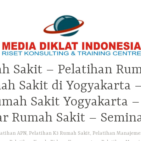
h Sakit – Pelatihan Rum
ah Sakit di Yogyakarta 
Rumah Sakit Yogyakarta 
ar Rumah Sakit – Semin
atihan APN, Pelatihan K3 Rumah Sakit, Pelatihan Manajemen 