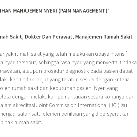
IHAN MANAJEMEN NYERI (PAIN MANAGEMENT)
“
umah Sakit, Dokter Dan Perawat, Manajemen Rumah Sakit
anyak rumah sakit yang telah melakukan upaya intensif
 nyeri tersebut, sehingga rasa nyeri yang menyertai tindak
erawatan, ataupun prosedur diagnostik pada pasien dapat
lakukan tindak lanjut yang teratur, sesuai dengan kriteria
leh rumah sakit dan kebutuhan pasien. Nyeri yang
kelola dengan melakukan pemantauan secara kontinyu dan
lam akreditasi Joint Commission International (JCI) isu
menjadi salah satu elemen penilaian yang dipersyaratkan
pihak rumah sakit.