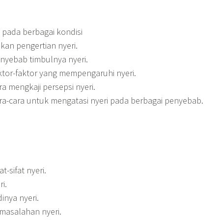
 pada berbagai kondisi
an pengertian nyeri.
yebab timbulnya nyeri.
tor-faktor yang mempengaruhi nyeri.
 mengkaji persepsi nyeri.
a-cara untuk mengatasi nyeri pada berbagai penyebab.
at-sifat nyeri.
i.
inya nyeri.
asalahan nyeri.