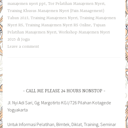
manajemen nyeri ppt
,
Tor Pelatihan Manajemen Nyeri
,
Training Khusus Manajemen Nyeri (Pain Management)
Tahun 2023
,
Training Manajemen Nyeri
,
Training Manajemen
Nyeri RS
,
Training Manajemen Nyeri RS Online
,
Tujuan
Pelatihan Manajemen Nyeri
,
Workshop Manajemen Nyeri
2025 di Jogja
Leave a comment
CALL ME PLEASE 24 HOURS NONSTOP
Jl. Nyi Adi Sari, Gg. Margotirto KG.I/726 Pilahan Kotagede
Yogyakarta
Untuk Informasi Pelatihan, Bimtek, Diklat, Training, Seminar