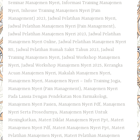
Seminar Manajemen Nyeri
,
Informasi Training Manajemen
Nyeri
,
Inhouse Training Manajemen Nyeri (Pain
Management) 2023
,
Jadwal Pelatihan Manajemen Nyeri
,
Jadwal Pelatihan Manajemen Nyeri (Pain Management)
,
Jadwal Pelatihan Manajemen Nyeri 2023
,
Jadwal Pelatihan
Manajemen Nyeri Online
,
Jadwal Pelatihan Manajemen Nyeri
RS
,
Jadwal Pelatihan Rumah Sakit Tahun 2023
,
Jadwal
Training Manajemen Nyeri
,
Jadwal Workshop Manajemen
Nyeri
,
Jadwal Workshop Manajemen Nyeri 2025
,
Kerangka
Acuan Manajemen Nyeri
,
Makalah Manajemen Nyeri
,
Manajemen Nyeri
,
Manajemen Nyeri – Info Training Jogja
,
Manajemen Nyeri (Pain Management)
,
Manajemen Nyeri
Pada Lansia Dengan Pendekatan Non Farmakologi
,
Manajemen Nyeri Pasien
,
Manajemen Nyeri Pdf
,
Manajemen
Nyeri Serta Prosedurnya
,
Manajemen Nyeri Untuk
Meningkatkan
,
Materi Diklat Manajemen Nyeri Ppt
,
Materi
Manajemen Nyeri Pdf
,
Materi Manajemen Nyeri Ppt
,
Materi
Pelatihan Manajemen Nyeri
,
Materi Pelatihan Manajemen