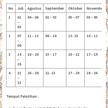
No
Juli
Agustus
September
Oktober
November
1
01
04 – 06
01 – 03
05 – 07
03 – 05
–
03
2
07
11 – 13
08 – 10
13-
15
10 – 12
–
09
3
14
18 – 20
15 – 17
20 – 22
17 – 19
–
16
4
21
26 – 28
21- 23
27 – 29
24 – 26
–
23
Tempat Pelatihan :