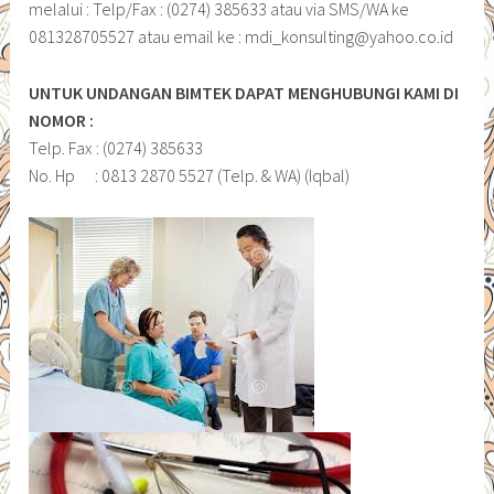
melalui : Telp/Fax : (0274) 385633 atau via SMS/WA ke
081328705527 atau email ke : mdi_konsulting@yahoo.co.id
UNTUK UNDANGAN BIMTEK DAPAT MENGHUBUNGI KAMI DI
NOMOR :
Telp. Fax : (0274) 385633
No. Hp : 0813 2870 5527 (Telp. & WA) (Iqbal)