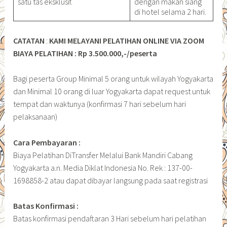
satu tas eksklusif.
dengan makan siang
di hotel selama 2 hari.
CATATAN
:
KAMI MELAYANI PELATIHAN ONLINE VIA ZOOM
BIAYA PELATIHAN : Rp 3.500.000,-/peserta
Bagi peserta Group Minimal 5 orang untuk wilayah Yogyakarta
dan Minimal 10 orang di luar Yogyakarta dapat request untuk
tempat dan waktunya (konfirmasi 7 hari sebelum hari
pelaksanaan)
Cara Pembayaran :
Biaya Pelatihan DiTransfer Melalui Bank Mandiri Cabang
Yogyakarta a.n. Media Diklat Indonesia No. Rek : 137-00-
1698858-2 atau dapat dibayar langsung pada saat registrasi
Batas Konfirmasi :
Batas konfirmasi pendaftaran 3 Hari sebelum hari pelatihan