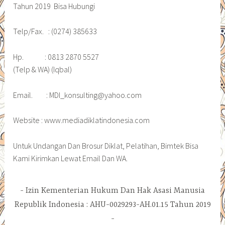
Tahun 2019 Bisa Hubungi
Telp/Fax. : (0274) 385633
Hp. : 0813 2870 5527
(Telp & WA) (Iqbal)
Email. : MDI_konsulting@yahoo.com
Website : www.mediadiklatindonesia.com
Untuk Undangan Dan Brosur Diklat, Pelatihan, Bimtek Bisa
Kami Kirimkan Lewat Email Dan WA.
Izin Kementerian Hukum Dan Hak Asasi Manusia
Republik Indonesia : AHU-0029293-AH.01.15 Tahun 2019