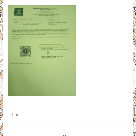
Cari
untuk: