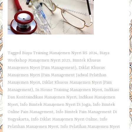
Tagged
Biaya Training Manajemen Nyeri RS 2024
,
Biaya
Workshop Manajemen Nyeri 2025
,
Bimtek Khusus
Manajemen Nyeri (Pain Management)
,
Diklat Khusus
Manajemen Nyeri (Pain Management Jadwal Pelatihan
Manajemen Nyeri
,
Diklat Khusus Manajemen Nyeri (Pain
Management)
,
In House Training Manajemen Nyeri
,
Indikasi
Dan Kontraindikasi Manajemen Nyeri
,
Indikasi Manajemen
Nyeri
,
Info Bimtek Manajemen Nyeri Di Jogja
,
Info Bimtek
Online Pain Management
,
Info Bimtek Pain Management Di
Yogyakarta
,
Info Diklat Manajemen Nyeri Online
,
Info
Pelatihan Manajemen Nyeri
,
Info Pelatihan Manajemen Nyeri