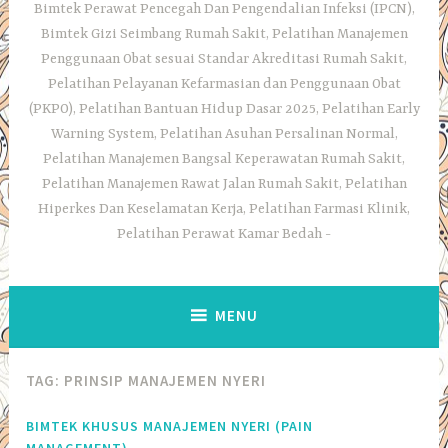
Bimtek Perawat Pencegah Dan Pengendalian Infeksi (IPCN),
Bimtek Gizi Seimbang Rumah Sakit, Pelatihan Manajemen
Penggunaan Obat sesuai Standar Akreditasi Rumah Sakit,
Pelatihan Pelayanan Kefarmasian dan Penggunaan Obat
(PKPO), Pelatihan Bantuan Hidup Dasar 2025, Pelatihan Early
Warning System, Pelatihan Asuhan Persalinan Normal,
Pelatihan Manajemen Bangsal Keperawatan Rumah Sakit,
Pelatihan Manajemen Rawat Jalan Rumah Sakit, Pelatihan
Hiperkes Dan Keselamatan Kerja, Pelatihan Farmasi Klinik,
Pelatihan Perawat Kamar Bedah
MENU
TAG:
PRINSIP MANAJEMEN NYERI
BIMTEK KHUSUS MANAJEMEN NYERI (PAIN
MANAGEMENT),