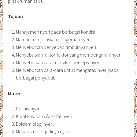
pihak rumah sakit.
Tujuan
Manajemen nyeri pada berbagai kondisi
Mampu menjelaskan pengertian nyeri.
Menyebutkan penyebab timbulnya nyeri.
Menyebutkan faktor-faktor yang mempengaruhi nyeri.
Menyebutkan cara mengkaji persepsi nyeri.
Menyebutkan cara-cara untuk mengatasi nyeri pada
berbagai penyebab.
Materi
Definisi nyeri.
Klasifikasi dan sifat-sifat nyeri.
Epidemiologi nyeri.
Mekanisme terjadinya nyeri.