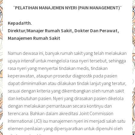
“
PELATIHAN MANAJEMEN NYERI (PAIN MANAGEMENT)
“
KepadaYth.
Direktur/Manajer Rumah Sakit, Dokter Dan Perawat,
Manajemen Rumah Sakit
Namun dewasa ini, banyak rumah sakit yang telah melakukan
upaya intensif untuk mengelola rasa nyeri tersebut, sehingga
rasa nyeri yang menyertai tindakan medis, tindakan
keperawatan, ataupun prosedur diagnostik pada pasien
dapat diminimalkan atau dilakukan tindak lanjut yang teratur,
sesuai dengan kriteria yang dikembangkan oleh rumah sakit
dan kebutuhan pasien. Nyeri yang dirasakan pasien dikelola
dengan melakukan pemantauan secara kontinyu dan
terencana. Bahkan dalam akreditasi Joint Commission
International (JCI) isu manajemen nyeri ini menjadi salah satu
elemen penilaian yang dipersyaratkan untuk dipenuhi oleh