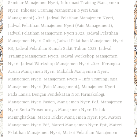
Seminar Manajemen Nyeri
,
Informasi Training Manajemen
Nyeri
,
Inhouse Training Manajemen Nyeri (Pain
Management) 2023
,
Jadwal Pelatihan Manajemen Nyeri
,
Jadwal Pelatihan Manajemen Nyeri (Pain Management)
,
Jadwal Pelatihan Manajemen Nyeri 2023
,
Jadwal Pelatihan
Manajemen Nyeri Online
,
Jadwal Pelatihan Manajemen Nyeri
RS
,
Jadwal Pelatihan Rumah Sakit Tahun 2023
,
Jadwal
Training Manajemen Nyeri
,
Jadwal Workshop Manajemen
Nyeri
,
Jadwal Workshop Manajemen Nyeri 2025
,
Kerangka
Acuan Manajemen Nyeri
,
Makalah Manajemen Nyeri
,
Manajemen Nyeri
,
Manajemen Nyeri – Info Training Jogja
,
Manajemen Nyeri (Pain Management)
,
Manajemen Nyeri
Pada Lansia Dengan Pendekatan Non Farmakologi
,
Manajemen Nyeri Pasien
,
Manajemen Nyeri Pdf
,
Manajemen
Nyeri Serta Prosedurnya
,
Manajemen Nyeri Untuk
Meningkatkan
,
Materi Diklat Manajemen Nyeri Ppt
,
Materi
Manajemen Nyeri Pdf
,
Materi Manajemen Nyeri Ppt
,
Materi
Pelatihan Manajemen Nyeri
,
Materi Pelatihan Manajemen