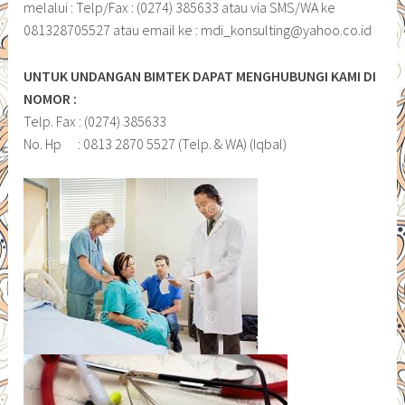
melalui : Telp/Fax : (0274) 385633 atau via SMS/WA ke
081328705527 atau email ke : mdi_konsulting@yahoo.co.id
UNTUK UNDANGAN BIMTEK DAPAT MENGHUBUNGI KAMI DI
NOMOR :
Telp. Fax : (0274) 385633
No. Hp : 0813 2870 5527 (Telp. & WA) (Iqbal)