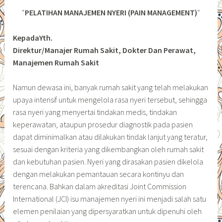
“
PELATIHAN MANAJEMEN NYERI (PAIN MANAGEMENT)
“
KepadaYth.
Direktur/Manajer Rumah Sakit, Dokter Dan Perawat,
Manajemen Rumah Sakit
Namun dewasa ini, banyak rumah sakit yang telah melakukan
upaya intensif untuk mengelola rasa nyeri tersebut, sehingga
rasa nyeri yang menyertai tindakan medis, tindakan
keperawatan, ataupun prosedur diagnostik pada pasien
dapat diminimalkan atau dilakukan tindak lanjut yang teratur,
sesuai dengan kriteria yang dikembangkan oleh rumah sakit
dan kebutuhan pasien. Nyeri yang dirasakan pasien dikelola
dengan melakukan pemantauan secara kontinyu dan
terencana. Bahkan dalam akreditasi Joint Commission
International (JCI) isu manajemen nyeri ini menjadi salah satu
elemen penilaian yang dipersyaratkan untuk dipenuhi oleh