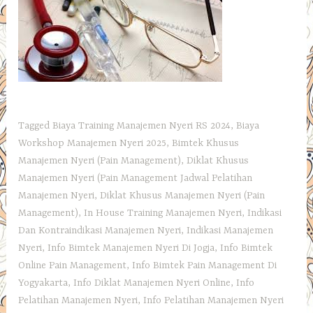
Tagged
Biaya Training Manajemen Nyeri RS 2024
,
Biaya
Workshop Manajemen Nyeri 2025
,
Bimtek Khusus
Manajemen Nyeri (Pain Management)
,
Diklat Khusus
Manajemen Nyeri (Pain Management Jadwal Pelatihan
Manajemen Nyeri
,
Diklat Khusus Manajemen Nyeri (Pain
Management)
,
In House Training Manajemen Nyeri
,
Indikasi
Dan Kontraindikasi Manajemen Nyeri
,
Indikasi Manajemen
Nyeri
,
Info Bimtek Manajemen Nyeri Di Jogja
,
Info Bimtek
Online Pain Management
,
Info Bimtek Pain Management Di
Yogyakarta
,
Info Diklat Manajemen Nyeri Online
,
Info
Pelatihan Manajemen Nyeri
,
Info Pelatihan Manajemen Nyeri