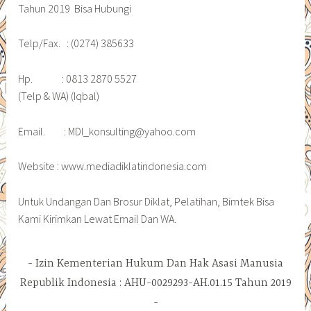
Tahun 2019 Bisa Hubungi
Telp/Fax. : (0274) 385633
Hp. : 0813 2870 5527
(Telp & WA) (Iqbal)
Email. : MDI_konsulting@yahoo.com
Website : www.mediadiklatindonesia.com
Untuk Undangan Dan Brosur Diklat, Pelatihan, Bimtek Bisa
Kami Kirimkan Lewat Email Dan WA.
Izin Kementerian Hukum Dan Hak Asasi Manusia
Republik Indonesia : AHU-0029293-AH.01.15 Tahun 2019