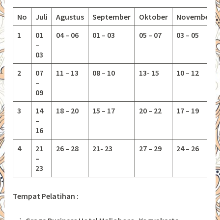
No
Juli
Agustus
September
Oktober
November
1
01
04 – 06
01 – 03
05 – 07
03 – 05
–
03
2
07
11 – 13
08 – 10
13-
15
10 – 12
–
09
3
14
18 – 20
15 – 17
20 – 22
17 – 19
–
16
4
21
26 – 28
21- 23
27 – 29
24 – 26
–
23
Tempat Pelatihan :