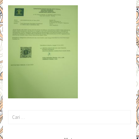
Cari
untuk: