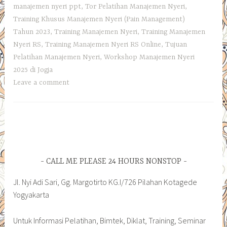
manajemen nyeri ppt
,
Tor Pelatihan Manajemen Nyeri
,
Training Khusus Manajemen Nyeri (Pain Management)
Tahun 2023
,
Training Manajemen Nyeri
,
Training Manajemen
Nyeri RS
,
Training Manajemen Nyeri RS Online
,
Tujuan
Pelatihan Manajemen Nyeri
,
Workshop Manajemen Nyeri
2025 di Jogja
Leave a comment
CALL ME PLEASE 24 HOURS NONSTOP
Jl. Nyi Adi Sari, Gg. Margotirto KG.I/726 Pilahan Kotagede
Yogyakarta
Untuk Informasi Pelatihan, Bimtek, Diklat, Training, Seminar