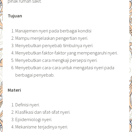
pihak rumah sakit.
Tujuan
Manajemen nyeri pada berbagai kondisi
Mampu menjelaskan pengertian nyeri.
Menyebutkan penyebab timbulnya nyeri.
Menyebutkan faktor-faktor yang mempengaruhi nyeri.
Menyebutkan cara mengkaji persepsi nyeri.
Menyebutkan cara-cara untuk mengatasi nyeri pada
berbagai penyebab.
Materi
Definisi nyeri.
Klasifikasi dan sifat-sifat nyeri.
Epidemiologi nyeri.
Mekanisme terjadinya nyeri.