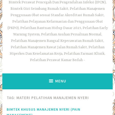
Bimtek Perawat Pencegah Dan Pengendalian Infeksi (IPCN),
Bimtek Gizi Seimbang Rumah Sakit, Pelatihan Manajemen
Penggunaan Obat sesuai Standar Akreditasi Rumah Sakit,
Pelatihan Pelayanan Kefarmasian dan Penggunaan Obat
(PKPO), Pelatihan Bantuan Hidup Dasar 2025, Pelatihan Early
Warning System, Pelatihan Asuhan Persalinan Normal,
Pelatihan Manajemen Bangsal Keperawatan Rumah Sakit,
Pelatihan Manajemen Rawat Jalan Rumah Sakit, Pelatihan
Hiperkes Dan Keselamatan Kerja, Pelatihan Farmasi Klinik,
Pelatihan Perawat Kamar Bedah
MENU
TAG:
MATERI PELATIHAN MANAJEMEN NYERI
BIMTEK KHUSUS MANAJEMEN NYERI (PAIN
MANAGEMENT),