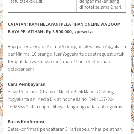
satu tas eksklusif.
dengan makan siang
di hotel selama 2 hari.
CATATAN
:
KAMI MELAYANI PELATIHAN ONLINE VIA ZOOM
BIAYA PELATIHAN : Rp 3.500.000,-/peserta
Bagi peserta Group Minimal 5 orang untuk wilayah Yogyakarta
dan Minimal 10 orang di luar Yogyakarta dapat request untuk
tempat dan waktunya (konfirmasi 7 hari sebelum hari
pelaksanaan)
Cara Pembayaran :
Biaya Pelatihan DiTransfer Melalui Bank Mandiri Cabang
Yogyakarta a.n. Media Diklat Indonesia No. Rek : 137-00-
1698858-2 atau dapat dibayar langsung pada saat registrasi
Batas Konfirmasi :
Batas konfirmasi pendaftaran 3 Hari sebelum hari pelatihan