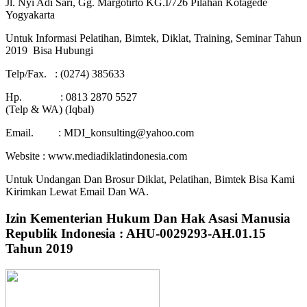
Jl. Nyi Adi Sari, Gg. Margotirto KG.I/726 Pilahan Kotagede
Yogyakarta
Untuk Informasi Pelatihan, Bimtek, Diklat, Training, Seminar Tahun
2019 Bisa Hubungi
Telp/Fax. : (0274) 385633
Hp. : 0813 2870 5527
(Telp & WA) (Iqbal)
Email. : MDI_konsulting@yahoo.com
Website : www.mediadiklatindonesia.com
Untuk Undangan Dan Brosur Diklat, Pelatihan, Bimtek Bisa Kami
Kirimkan Lewat Email Dan WA.
Izin Kementerian Hukum Dan Hak Asasi Manusia
Republik Indonesia : AHU-0029293-AH.01.15
Tahun 2019