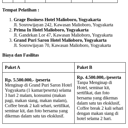
Tempat Pelatihan :
Grage Business Hotel Malioboro, Yogyakarta
Jl. Sosrowijayan 242, Kawasan Malioboro, Yogyakarta
Prima In Hotel Malioboro, Yogyakarta
Jl. Gandekan Lor 47, Kawasan Malioboro, Yogyakarta
Grand Puri Saron Hotel Malioboro, Yogyakarta
Jl. Sosrowijayan 70, Kawasan Malioboro, Yogyakarta
Biaya dan Fasilitas
Paket A
Paket B
Rp. 4.500.000,-/peserta
Rp. 5.500.000,- /peserta
Tanpa Menginap di
Menginap di Grand Puri Saron Hotel
Hotel, seminar kit,
Yogyakarta (1 kamar/peserta) selama
sertifikat, dan foto
3 hari 2 malam, konsumsi (makan
bersama yang dikemas
pagi, makan siang, makan malam),
dalam satu tas eksklusif,
Coffee break 2 kali sehari, sertifikat,
Coffee break 2 kali sehari
seminar kit, dan foto bersama yang
dengan makan siang di
dikemas dalam satu tas eksklusif.
hotel selama 2 hari.