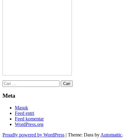
Cari
untuk:
Meta
Masuk
Feed entri
Feed komentar
WordPress.org
Proudly powered by WordPress
|
Theme: Dara by
Automattic
.