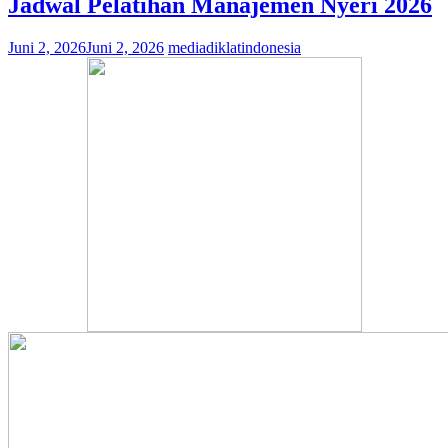
Jadwal Pelatihan Manajemen Nyeri 2026
Juni 2, 2026
Juni 2, 2026
mediadiklatindonesia