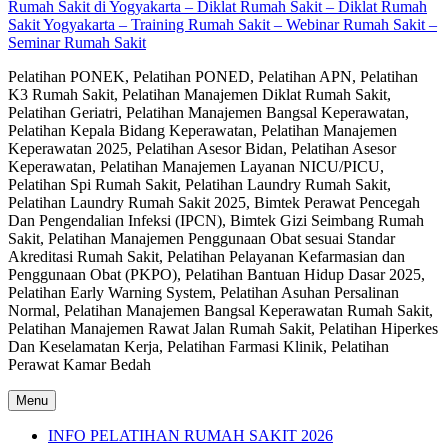
Rumah Sakit di Yogyakarta – Diklat Rumah Sakit – Diklat Rumah
Sakit Yogyakarta – Training Rumah Sakit – Webinar Rumah Sakit –
Seminar Rumah Sakit
Pelatihan PONEK, Pelatihan PONED, Pelatihan APN, Pelatihan
K3 Rumah Sakit, Pelatihan Manajemen Diklat Rumah Sakit,
Pelatihan Geriatri, Pelatihan Manajemen Bangsal Keperawatan,
Pelatihan Kepala Bidang Keperawatan, Pelatihan Manajemen
Keperawatan 2025, Pelatihan Asesor Bidan, Pelatihan Asesor
Keperawatan, Pelatihan Manajemen Layanan NICU/PICU,
Pelatihan Spi Rumah Sakit, Pelatihan Laundry Rumah Sakit,
Pelatihan Laundry Rumah Sakit 2025, Bimtek Perawat Pencegah
Dan Pengendalian Infeksi (IPCN), Bimtek Gizi Seimbang Rumah
Sakit, Pelatihan Manajemen Penggunaan Obat sesuai Standar
Akreditasi Rumah Sakit, Pelatihan Pelayanan Kefarmasian dan
Penggunaan Obat (PKPO), Pelatihan Bantuan Hidup Dasar 2025,
Pelatihan Early Warning System, Pelatihan Asuhan Persalinan
Normal, Pelatihan Manajemen Bangsal Keperawatan Rumah Sakit,
Pelatihan Manajemen Rawat Jalan Rumah Sakit, Pelatihan Hiperkes
Dan Keselamatan Kerja, Pelatihan Farmasi Klinik, Pelatihan
Perawat Kamar Bedah
Menu
INFO PELATIHAN RUMAH SAKIT 2026