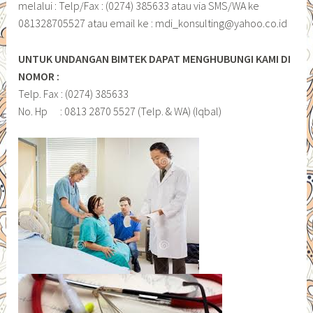
melalui : Telp/Fax : (0274) 385633 atau via SMS/WA ke
081328705527 atau email ke : mdi_konsulting@yahoo.co.id
UNTUK UNDANGAN BIMTEK DAPAT MENGHUBUNGI KAMI DI
NOMOR :
Telp. Fax : (0274) 385633
No. Hp : 0813 2870 5527 (Telp. & WA) (Iqbal)