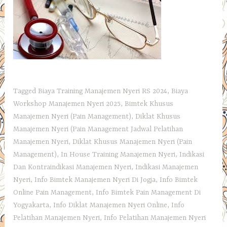
Tagged
Biaya Training Manajemen Nyeri RS 2024
,
Biaya
Workshop Manajemen Nyeri 2025
,
Bimtek Khusus
Manajemen Nyeri (Pain Management)
,
Diklat Khusus
Manajemen Nyeri (Pain Management Jadwal Pelatihan
Manajemen Nyeri
,
Diklat Khusus Manajemen Nyeri (Pain
Management)
,
In House Training Manajemen Nyeri
,
Indikasi
Dan Kontraindikasi Manajemen Nyeri
,
Indikasi Manajemen
Nyeri
,
Info Bimtek Manajemen Nyeri Di Jogja
,
Info Bimtek
Online Pain Management
,
Info Bimtek Pain Management Di
Yogyakarta
,
Info Diklat Manajemen Nyeri Online
,
Info
Pelatihan Manajemen Nyeri
,
Info Pelatihan Manajemen Nyeri