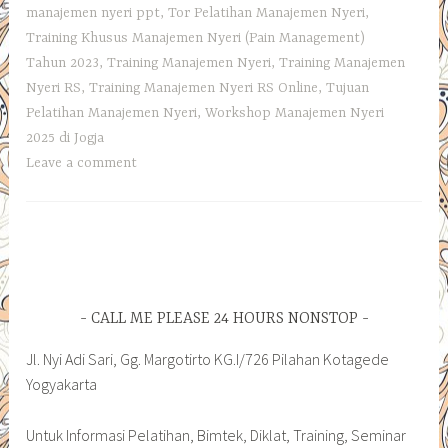
manajemen nyeri ppt
,
Tor Pelatihan Manajemen Nyeri
,
Training Khusus Manajemen Nyeri (Pain Management)
Tahun 2023
,
Training Manajemen Nyeri
,
Training Manajemen
Nyeri RS
,
Training Manajemen Nyeri RS Online
,
Tujuan
Pelatihan Manajemen Nyeri
,
Workshop Manajemen Nyeri
2025 di Jogja
Leave a comment
CALL ME PLEASE 24 HOURS NONSTOP
Jl. Nyi Adi Sari, Gg. Margotirto KG.I/726 Pilahan Kotagede
Yogyakarta
Untuk Informasi Pelatihan, Bimtek, Diklat, Training, Seminar