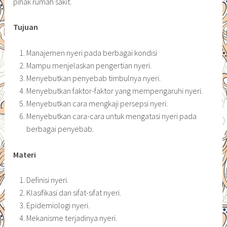
pihak rumah sakit.
Tujuan
Manajemen nyeri pada berbagai kondisi
Mampu menjelaskan pengertian nyeri.
Menyebutkan penyebab timbulnya nyeri.
Menyebutkan faktor-faktor yang mempengaruhi nyeri.
Menyebutkan cara mengkaji persepsi nyeri.
Menyebutkan cara-cara untuk mengatasi nyeri pada
berbagai penyebab.
Materi
Definisi nyeri.
Klasifikasi dan sifat-sifat nyeri.
Epidemiologi nyeri.
Mekanisme terjadinya nyeri.