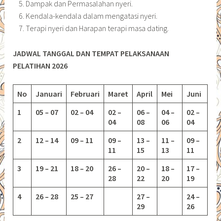
Dampak dan Permasalahan nyeri.
Kendala-kendala dalam mengatasi nyeri.
Terapi nyeri dan Harapan terapi masa dating.
JADWAL TANGGAL DAN TEMPAT PELAKSANAAN
PELATIHAN 2026
No
Januari
Februari
Maret
April
Mei
Juni
1
05 – 07
02 – 04
02 –
06 –
04 –
02 –
04
08
06
04
2
12 – 14
09 – 11
09 –
13 –
11 –
09 –
11
15
13
11
3
19 – 21
18 – 20
26 –
20 –
18 –
17 –
28
22
20
19
4
26 – 28
25 – 27
27 –
24 –
29
26