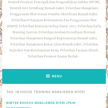
Bimtek Perawat Pencegah Dan Pengendalian Infeksi (IPCN),
Bimtek Gizi Seimbang Rumah Sakit, Pelatihan Manajemen
Penggunaan Obat sesuai Standar Akreditasi Rumah Sakit,
Pelatihan Pelayanan Kefarmasian dan Penggunaan Obat
(PKPO), Pelatihan Bantuan Hidup Dasar 2025, Pelatihan Early
Warning System, Pelatihan Asuhan Persalinan Normal,
Pelatihan Manajemen Bangsal Keperawatan Rumah Sakit,
Pelatihan Manajemen Rawat Jalan Rumah Sakit, Pelatihan
Hiperkes Dan Keselamatan Kerja, Pelatihan Farmasi Klinik,
Pelatihan Perawat Kamar Bedah
MENU
TAG:
IN HOUSE TRAINING MANAJEMEN NYERI
BIMTEK KHUSUS MANAJEMEN NYERI (PAIN
MANAGEMENT),