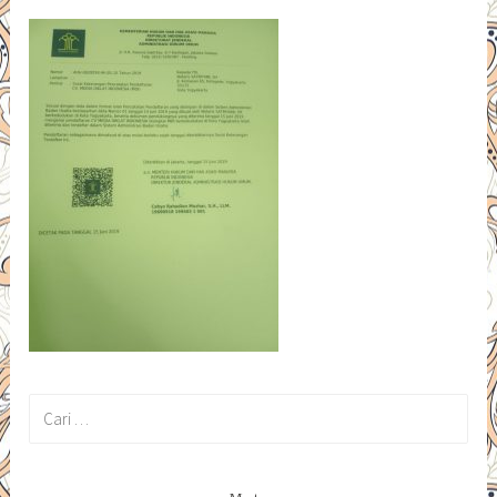
Cari
untuk: