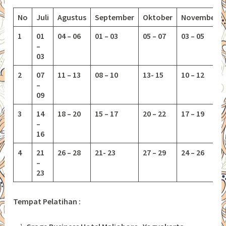
No
Juli
Agustus
September
Oktober
November
1
01
04 – 06
01 – 03
05 – 07
03 – 05
–
03
2
07
11 – 13
08 – 10
13-
15
10 – 12
–
09
3
14
18 – 20
15 – 17
20 – 22
17 – 19
–
16
4
21
26 – 28
21- 23
27 – 29
24 – 26
–
23
Tempat Pelatihan :