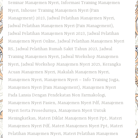
Seminar Manajemen Nyeri
,
Informasi Training Manajemen
Nyeri
,
Inhouse Training Manajemen Nyeri (Pain
Management) 2023
,
Jadwal Pelatihan Manajemen Nyeri
,
Jadwal Pelatihan Manajemen Nyeri (Pain Management)
,
Jadwal Pelatihan Manajemen Nyeri 2023
,
Jadwal Pelatihan
Manajemen Nyeri Online
,
Jadwal Pelatihan Manajemen Nyeri
RS
,
Jadwal Pelatihan Rumah Sakit Tahun 2023
,
Jadwal
Training Manajemen Nyeri
,
Jadwal Workshop Manajemen
Nyeri
,
Jadwal Workshop Manajemen Nyeri 2025
,
Kerangka
Acuan Manajemen Nyeri
,
Makalah Manajemen Nyeri
,
Manajemen Nyeri
,
Manajemen Nyeri – Info Training Jogja
,
Manajemen Nyeri (Pain Management)
,
Manajemen Nyeri
Pada Lansia Dengan Pendekatan Non Farmakologi
,
Manajemen Nyeri Pasien
,
Manajemen Nyeri Pdf
,
Manajemen
Nyeri Serta Prosedurnya
,
Manajemen Nyeri Untuk
Meningkatkan
,
Materi Diklat Manajemen Nyeri Ppt
,
Materi
Manajemen Nyeri Pdf
,
Materi Manajemen Nyeri Ppt
,
Materi
Pelatihan Manajemen Nyeri
,
Materi Pelatihan Manajemen