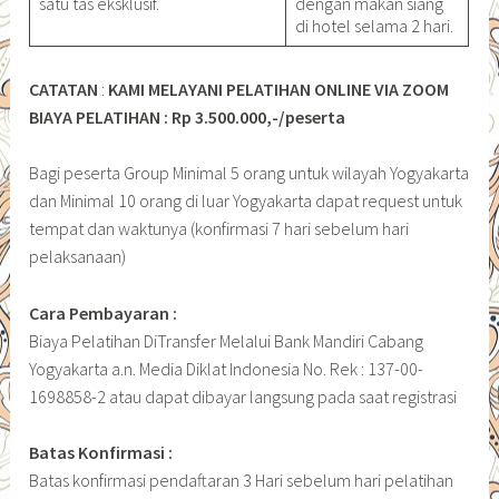
satu tas eksklusif.
dengan makan siang
di hotel selama 2 hari.
CATATAN
:
KAMI MELAYANI PELATIHAN ONLINE VIA ZOOM
BIAYA PELATIHAN : Rp 3.500.000,-/peserta
Bagi peserta Group Minimal 5 orang untuk wilayah Yogyakarta
dan Minimal 10 orang di luar Yogyakarta dapat request untuk
tempat dan waktunya (konfirmasi 7 hari sebelum hari
pelaksanaan)
Cara Pembayaran :
Biaya Pelatihan DiTransfer Melalui Bank Mandiri Cabang
Yogyakarta a.n. Media Diklat Indonesia No. Rek : 137-00-
1698858-2 atau dapat dibayar langsung pada saat registrasi
Batas Konfirmasi :
Batas konfirmasi pendaftaran 3 Hari sebelum hari pelatihan