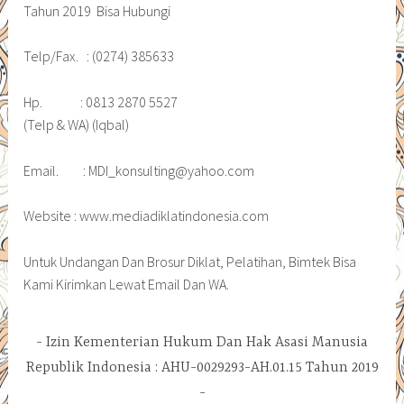
Tahun 2019 Bisa Hubungi
Telp/Fax. : (0274) 385633
Hp. : 0813 2870 5527
(Telp & WA) (Iqbal)
Email. : MDI_konsulting@yahoo.com
Website : www.mediadiklatindonesia.com
Untuk Undangan Dan Brosur Diklat, Pelatihan, Bimtek Bisa
Kami Kirimkan Lewat Email Dan WA.
Izin Kementerian Hukum Dan Hak Asasi Manusia
Republik Indonesia : AHU-0029293-AH.01.15 Tahun 2019