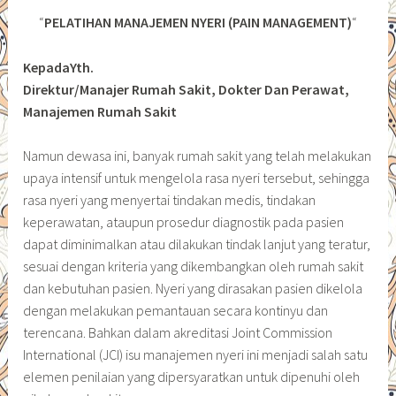
“
PELATIHAN MANAJEMEN NYERI (PAIN MANAGEMENT)
“
KepadaYth.
Direktur/Manajer Rumah Sakit, Dokter Dan Perawat,
Manajemen Rumah Sakit
Namun dewasa ini, banyak rumah sakit yang telah melakukan
upaya intensif untuk mengelola rasa nyeri tersebut, sehingga
rasa nyeri yang menyertai tindakan medis, tindakan
keperawatan, ataupun prosedur diagnostik pada pasien
dapat diminimalkan atau dilakukan tindak lanjut yang teratur,
sesuai dengan kriteria yang dikembangkan oleh rumah sakit
dan kebutuhan pasien. Nyeri yang dirasakan pasien dikelola
dengan melakukan pemantauan secara kontinyu dan
terencana. Bahkan dalam akreditasi Joint Commission
International (JCI) isu manajemen nyeri ini menjadi salah satu
elemen penilaian yang dipersyaratkan untuk dipenuhi oleh