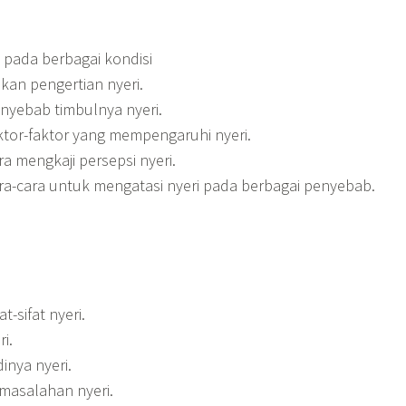
 pada berbagai kondisi
an pengertian nyeri.
yebab timbulnya nyeri.
tor-faktor yang mempengaruhi nyeri.
 mengkaji persepsi nyeri.
a-cara untuk mengatasi nyeri pada berbagai penyebab.
at-sifat nyeri.
i.
inya nyeri.
asalahan nyeri.