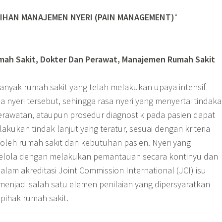
IHAN MANAJEMEN NYERI (PAIN MANAGEMENT)
“
umah Sakit, Dokter Dan Perawat, Manajemen Rumah Sakit
anyak rumah sakit yang telah melakukan upaya intensif
 nyeri tersebut, sehingga rasa nyeri yang menyertai tindak
erawatan, ataupun prosedur diagnostik pada pasien dapat
lakukan tindak lanjut yang teratur, sesuai dengan kriteria
leh rumah sakit dan kebutuhan pasien. Nyeri yang
kelola dengan melakukan pemantauan secara kontinyu dan
lam akreditasi Joint Commission International (JCI) isu
menjadi salah satu elemen penilaian yang dipersyaratkan
pihak rumah sakit.