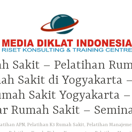
h Sakit – Pelatihan Rum
ah Sakit di Yogyakarta 
Rumah Sakit Yogyakarta 
ar Rumah Sakit – Semin
atihan APN, Pelatihan K3 Rumah Sakit, Pelatihan Manajemen 