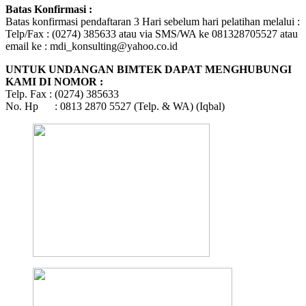
Batas Konfirmasi :
Batas konfirmasi pendaftaran 3 Hari sebelum hari pelatihan melalui :
Telp/Fax : (0274) 385633 atau via SMS/WA ke 081328705527 atau
email ke : mdi_konsulting@yahoo.co.id
UNTUK UNDANGAN BIMTEK DAPAT MENGHUBUNGI
KAMI DI NOMOR :
Telp. Fax : (0274) 385633
No. Hp : 0813 2870 5527 (Telp. & WA) (Iqbal)