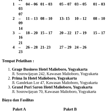
1
–
04 – 06
01 – 03
05 – 07
03 – 05
01 – 03
03
07
2
–
11 – 13
08 – 10
13-
15
10 – 12
08 – 10
09
14
3
–
18 – 20
15 – 17
20 – 22
17 – 19
15 – 17
16
21
4
–
26 – 28
21- 23
27 – 29
24 – 26
23
Tempat Pelatihan :
Grage Business Hotel Malioboro, Yogyakarta
Jl. Sosrowijayan 242, Kawasan Malioboro, Yogyakarta
Prima In Hotel Malioboro, Yogyakarta
Jl. Gandekan Lor 47, Kawasan Malioboro, Yogyakarta
Grand Puri Saron Hotel Malioboro, Yogyakarta
Jl. Sosrowijayan 70, Kawasan Malioboro, Yogyakarta
Biaya dan Fasilitas
Paket A
Paket B