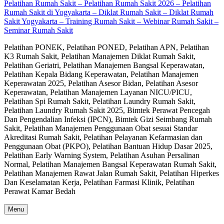
Pelatihan Rumah Sakit – Pelatihan Rumah Sakit 2026 – Pelatihan
Rumah Sakit di Yogyakarta – Diklat Rumah Sakit – Diklat Rumah
Sakit Yogyakarta – Training Rumah Sakit – Webinar Rumah Sakit –
Seminar Rumah Sakit
Pelatihan PONEK, Pelatihan PONED, Pelatihan APN, Pelatihan
K3 Rumah Sakit, Pelatihan Manajemen Diklat Rumah Sakit,
Pelatihan Geriatri, Pelatihan Manajemen Bangsal Keperawatan,
Pelatihan Kepala Bidang Keperawatan, Pelatihan Manajemen
Keperawatan 2025, Pelatihan Asesor Bidan, Pelatihan Asesor
Keperawatan, Pelatihan Manajemen Layanan NICU/PICU,
Pelatihan Spi Rumah Sakit, Pelatihan Laundry Rumah Sakit,
Pelatihan Laundry Rumah Sakit 2025, Bimtek Perawat Pencegah
Dan Pengendalian Infeksi (IPCN), Bimtek Gizi Seimbang Rumah
Sakit, Pelatihan Manajemen Penggunaan Obat sesuai Standar
Akreditasi Rumah Sakit, Pelatihan Pelayanan Kefarmasian dan
Penggunaan Obat (PKPO), Pelatihan Bantuan Hidup Dasar 2025,
Pelatihan Early Warning System, Pelatihan Asuhan Persalinan
Normal, Pelatihan Manajemen Bangsal Keperawatan Rumah Sakit,
Pelatihan Manajemen Rawat Jalan Rumah Sakit, Pelatihan Hiperkes
Dan Keselamatan Kerja, Pelatihan Farmasi Klinik, Pelatihan
Perawat Kamar Bedah
Menu