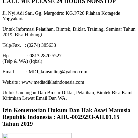
CALL ME PLEASE 24 HOURS NONSTOP
Jl. Nyi Adi Sari, Gg. Margotirto KG.I/726 Pilahan Kotagede
Yogyakarta
Untuk Informasi Pelatihan, Bimtek, Diklat, Training, Seminar Tahun
2019 Bisa Hubungi
Telp/Fax. : (0274) 385633
Hp. : 0813 2870 5527
(Telp & WA) (Iqbal)
Email. : MDI_konsulting@yahoo.com
Website : www.mediadiklatindonesia.com
Untuk Undangan Dan Brosur Diklat, Pelatihan, Bimtek Bisa Kami
Kirimkan Lewat Email Dan WA.
Izin Kementerian Hukum Dan Hak Asasi Manusia
Republik Indonesia : AHU-0029293-AH.01.15
Tahun 2019