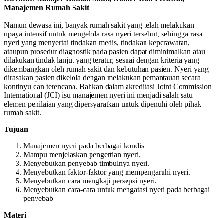
Manajemen Rumah Sakit
Namun dewasa ini, banyak rumah sakit yang telah melakukan
upaya intensif untuk mengelola rasa nyeri tersebut, sehingga rasa
nyeri yang menyertai tindakan medis, tindakan keperawatan,
ataupun prosedur diagnostik pada pasien dapat diminimalkan atau
dilakukan tindak lanjut yang teratur, sesuai dengan kriteria yang
dikembangkan oleh rumah sakit dan kebutuhan pasien. Nyeri yang
dirasakan pasien dikelola dengan melakukan pemantauan secara
kontinyu dan terencana. Bahkan dalam akreditasi Joint Commission
International (JCI) isu manajemen nyeri ini menjadi salah satu
elemen penilaian yang dipersyaratkan untuk dipenuhi oleh pihak
rumah sakit.
Tujuan
Manajemen nyeri pada berbagai kondisi
Mampu menjelaskan pengertian nyeri.
Menyebutkan penyebab timbulnya nyeri.
Menyebutkan faktor-faktor yang mempengaruhi nyeri.
Menyebutkan cara mengkaji persepsi nyeri.
Menyebutkan cara-cara untuk mengatasi nyeri pada berbagai
penyebab.
Materi