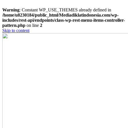
Warning
: Constant WP_USE_THEMES already defined in
/home/u8230184/public_html/Mediadiklatindonesia.com/wp-
includes/rest-api/endpoints/class-wp-rest-menu-items-controller-
pattern.php
on line
2
Skip to content