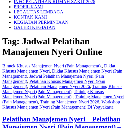
INFO PELATIHAN RUMAH SAKIT 2026
PROFIL KAMI
LEGALITAS LEMBAGA
KONTAK KAMI
KEGIATAN PERMINTAAN
GALERI KEGIATAN
Tag:
Jadwal Pelatihan
Manajemen Nyeri Online
Bimtek Khusus Manajemen Nyeri (Pain Management),
,
Diklat
Khusus Manajemen Nyeri
,
Diklat Khusus Manajemen Nyeri (Pain
Management)
,
Jadwal Pelatihan Manajemen Nyeri (Pain
Management)
,
Pelatihan Khusus Manajemen Nyeri (Pain
Management)
,
Pelatihan Manajemen Nyeri 2026
,
Training Khusus
Manajemen Nyeri (Pain Management)
,
Training Khusus
Manajemen Nyeri (Pain Management),
,
Training Manajemen Nyeri
(Pain Management)
,
Training Manajemen Nyeri 2026
,
Workshop
Khusus Manajemen Nyeri (Pain Management) Di Yogyakarta
Pelatihan Manajemen Nyeri – Pelatihan
Manajemen Nyeri (Pain Management) –