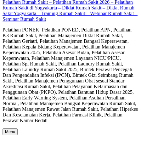
Pelatihan Rumah Sakit – Pelatihan Rumah Sakit 2026 – Pelatihan
Rumah Sakit di Yogyakarta – Diklat Rumah Sakit – Diklat Rumah
Sakit Yogyakarta – Training Rumah Sakit – Webinar Rumah Sakit –
Seminar Rumah Sakit
Pelatihan PONEK, Pelatihan PONED, Pelatihan APN, Pelatihan
K3 Rumah Sakit, Pelatihan Manajemen Diklat Rumah Sakit,
Pelatihan Geriatri, Pelatihan Manajemen Bangsal Keperawatan,
Pelatihan Kepala Bidang Keperawatan, Pelatihan Manajemen
Keperawatan 2025, Pelatihan Asesor Bidan, Pelatihan Asesor
Keperawatan, Pelatihan Manajemen Layanan NICU/PICU,
Pelatihan Spi Rumah Sakit, Pelatihan Laundry Rumah Sakit,
Pelatihan Laundry Rumah Sakit 2025, Bimtek Perawat Pencegah
Dan Pengendalian Infeksi (IPCN), Bimtek Gizi Seimbang Rumah
Sakit, Pelatihan Manajemen Penggunaan Obat sesuai Standar
Akreditasi Rumah Sakit, Pelatihan Pelayanan Kefarmasian dan
Penggunaan Obat (PKPO), Pelatihan Bantuan Hidup Dasar 2025,
Pelatihan Early Warning System, Pelatihan Asuhan Persalinan
Normal, Pelatihan Manajemen Bangsal Keperawatan Rumah Sakit,
Pelatihan Manajemen Rawat Jalan Rumah Sakit, Pelatihan Hiperkes
Dan Keselamatan Kerja, Pelatihan Farmasi Klinik, Pelatihan
Perawat Kamar Bedah
Menu