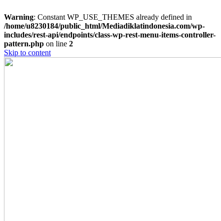
Warning
: Constant WP_USE_THEMES already defined in
/home/u8230184/public_html/Mediadiklatindonesia.com/wp-
includes/rest-api/endpoints/class-wp-rest-menu-items-controller-
pattern.php
on line
2
Skip to content