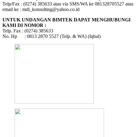
Telp/Fax : (0274) 385633 atau via SMS/WA ke 081328705527 atau
email ke : mdi_konsulting@yahoo.co.id
UNTUK UNDANGAN BIMTEK DAPAT MENGHUBUNGI
KAMI DI NOMOR :
Telp. Fax : (0274) 385633
No. Hp : 0813 2870 5527 (Telp. & WA) (Iqbal)