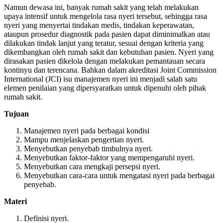
Namun dewasa ini, banyak rumah sakit yang telah melakukan
upaya intensif untuk mengelola rasa nyeri tersebut, sehingga rasa
nyeri yang menyertai tindakan medis, tindakan keperawatan,
ataupun prosedur diagnostik pada pasien dapat diminimalkan atau
dilakukan tindak lanjut yang teratur, sesuai dengan kriteria yang
dikembangkan oleh rumah sakit dan kebutuhan pasien. Nyeri yang
dirasakan pasien dikelola dengan melakukan pemantauan secara
kontinyu dan terencana. Bahkan dalam akreditasi Joint Commission
International (JCI) isu manajemen nyeri ini menjadi salah satu
elemen penilaian yang dipersyaratkan untuk dipenuhi oleh pihak
rumah sakit.
Tujuan
Manajemen nyeri pada berbagai kondisi
Mampu menjelaskan pengertian nyeri.
Menyebutkan penyebab timbulnya nyeri.
Menyebutkan faktor-faktor yang mempengaruhi nyeri.
Menyebutkan cara mengkaji persepsi nyeri.
Menyebutkan cara-cara untuk mengatasi nyeri pada berbagai
penyebab.
Materi
Definisi nyeri.