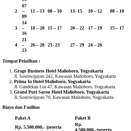
07
2
–
11 – 13
08 – 10
13-
15
10 – 12
08 – 10
09
14
3
–
18 – 20
15 – 17
20 – 22
17 – 19
15 – 17
16
21
4
–
26 – 28
21- 23
27 – 29
24 – 26
23
Tempat Pelatihan :
Grage Business Hotel Malioboro, Yogyakarta
Jl. Sosrowijayan 242, Kawasan Malioboro, Yogyakarta
Prima In Hotel Malioboro, Yogyakarta
Jl. Gandekan Lor 47, Kawasan Malioboro, Yogyakarta
Grand Puri Saron Hotel Malioboro, Yogyakarta
Jl. Sosrowijayan 70, Kawasan Malioboro, Yogyakarta
Biaya dan Fasilitas
Paket A
Paket B
Rp.
Rp. 5.500.000,- /peserta
4.500.000,-/peserta