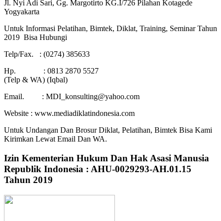
Jl. Nyi Adi Sari, Gg. Margotirto KG.I/726 Pilahan Kotagede
Yogyakarta
Untuk Informasi Pelatihan, Bimtek, Diklat, Training, Seminar Tahun
2019 Bisa Hubungi
Telp/Fax. : (0274) 385633
Hp. : 0813 2870 5527
(Telp & WA) (Iqbal)
Email. : MDI_konsulting@yahoo.com
Website : www.mediadiklatindonesia.com
Untuk Undangan Dan Brosur Diklat, Pelatihan, Bimtek Bisa Kami
Kirimkan Lewat Email Dan WA.
Izin Kementerian Hukum Dan Hak Asasi Manusia
Republik Indonesia : AHU-0029293-AH.01.15
Tahun 2019