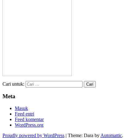
Cari untuk:
Meta
Masuk
Feed entri
Feed komentar
WordPress.org
Proudly powered by WordPress
|
Theme: Dara by
Automattic
.