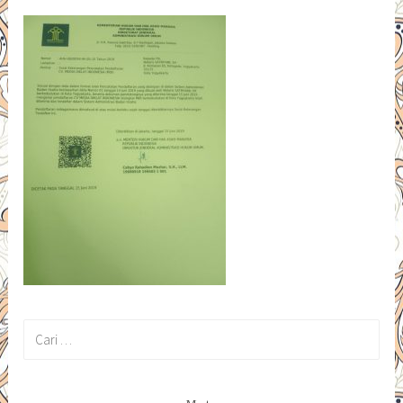
Cari
untuk: