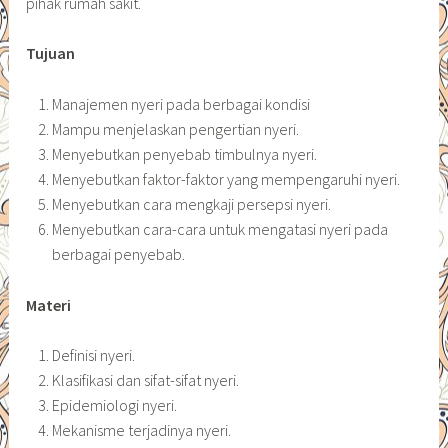
pihak rumah sakit.
Tujuan
Manajemen nyeri pada berbagai kondisi
Mampu menjelaskan pengertian nyeri.
Menyebutkan penyebab timbulnya nyeri.
Menyebutkan faktor-faktor yang mempengaruhi nyeri.
Menyebutkan cara mengkaji persepsi nyeri.
Menyebutkan cara-cara untuk mengatasi nyeri pada
berbagai penyebab.
Materi
Definisi nyeri.
Klasifikasi dan sifat-sifat nyeri.
Epidemiologi nyeri.
Mekanisme terjadinya nyeri.