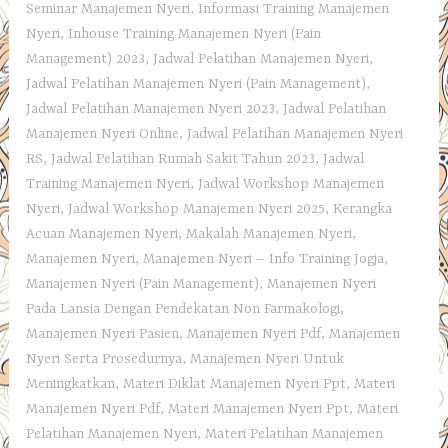
Seminar Manajemen Nyeri
,
Informasi Training Manajemen
Nyeri
,
Inhouse Training Manajemen Nyeri (Pain
Management) 2023
,
Jadwal Pelatihan Manajemen Nyeri
,
Jadwal Pelatihan Manajemen Nyeri (Pain Management)
,
Jadwal Pelatihan Manajemen Nyeri 2023
,
Jadwal Pelatihan
Manajemen Nyeri Online
,
Jadwal Pelatihan Manajemen Nyeri
RS
,
Jadwal Pelatihan Rumah Sakit Tahun 2023
,
Jadwal
Training Manajemen Nyeri
,
Jadwal Workshop Manajemen
Nyeri
,
Jadwal Workshop Manajemen Nyeri 2025
,
Kerangka
Acuan Manajemen Nyeri
,
Makalah Manajemen Nyeri
,
Manajemen Nyeri
,
Manajemen Nyeri – Info Training Jogja
,
Manajemen Nyeri (Pain Management)
,
Manajemen Nyeri
Pada Lansia Dengan Pendekatan Non Farmakologi
,
Manajemen Nyeri Pasien
,
Manajemen Nyeri Pdf
,
Manajemen
Nyeri Serta Prosedurnya
,
Manajemen Nyeri Untuk
Meningkatkan
,
Materi Diklat Manajemen Nyeri Ppt
,
Materi
Manajemen Nyeri Pdf
,
Materi Manajemen Nyeri Ppt
,
Materi
Pelatihan Manajemen Nyeri
,
Materi Pelatihan Manajemen