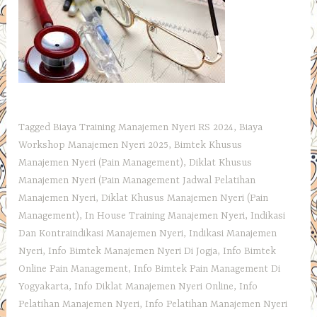
Tagged
Biaya Training Manajemen Nyeri RS 2024
,
Biaya
Workshop Manajemen Nyeri 2025
,
Bimtek Khusus
Manajemen Nyeri (Pain Management)
,
Diklat Khusus
Manajemen Nyeri (Pain Management Jadwal Pelatihan
Manajemen Nyeri
,
Diklat Khusus Manajemen Nyeri (Pain
Management)
,
In House Training Manajemen Nyeri
,
Indikasi
Dan Kontraindikasi Manajemen Nyeri
,
Indikasi Manajemen
Nyeri
,
Info Bimtek Manajemen Nyeri Di Jogja
,
Info Bimtek
Online Pain Management
,
Info Bimtek Pain Management Di
Yogyakarta
,
Info Diklat Manajemen Nyeri Online
,
Info
Pelatihan Manajemen Nyeri
,
Info Pelatihan Manajemen Nyeri