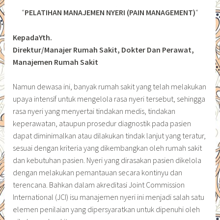
“
PELATIHAN MANAJEMEN NYERI (PAIN MANAGEMENT)
“
KepadaYth.
Direktur/Manajer Rumah Sakit, Dokter Dan Perawat,
Manajemen Rumah Sakit
Namun dewasa ini, banyak rumah sakit yang telah melakukan
upaya intensif untuk mengelola rasa nyeri tersebut, sehingga
rasa nyeri yang menyertai tindakan medis, tindakan
keperawatan, ataupun prosedur diagnostik pada pasien
dapat diminimalkan atau dilakukan tindak lanjut yang teratur,
sesuai dengan kriteria yang dikembangkan oleh rumah sakit
dan kebutuhan pasien. Nyeri yang dirasakan pasien dikelola
dengan melakukan pemantauan secara kontinyu dan
terencana. Bahkan dalam akreditasi Joint Commission
International (JCI) isu manajemen nyeri ini menjadi salah satu
elemen penilaian yang dipersyaratkan untuk dipenuhi oleh