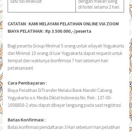
satu tas eksklusif.
dengan makan siang
di hotel selama 2 hari.
CATATAN
:
KAMI MELAYANI PELATIHAN ONLINE VIA ZOOM
BIAYA PELATIHAN : Rp 3.500.000,-/peserta
Bagi peserta Group Minimal 5 orang untuk wilayah Yogyakarta
dan Minimal 10 orang di luar Yogyakarta dapat request untuk
tempat dan waktunya (konfirmasi 7 hari sebelum hari
pelaksanaan)
Cara Pembayaran :
Biaya Pelatihan DiTransfer Melalui Bank Mandiri Cabang
Yogyakarta a.n. Media Diklat Indonesia No. Rek : 137-00-
1698858-2 atau dapat dibayar langsung pada saat registrasi
Batas Konfirmasi :
Batas konfirmasi pendaftaran 3 Hari sebelum hari pelatihan