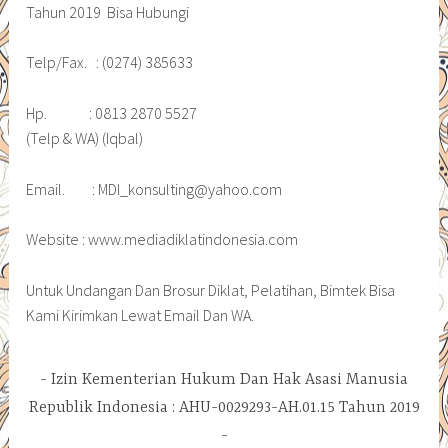
Tahun 2019 Bisa Hubungi
Telp/Fax. : (0274) 385633
Hp. : 0813 2870 5527
(Telp & WA) (Iqbal)
Email. : MDI_konsulting@yahoo.com
Website : www.mediadiklatindonesia.com
Untuk Undangan Dan Brosur Diklat, Pelatihan, Bimtek Bisa
Kami Kirimkan Lewat Email Dan WA.
Izin Kementerian Hukum Dan Hak Asasi Manusia
Republik Indonesia : AHU-0029293-AH.01.15 Tahun 2019