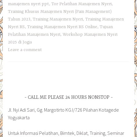
manajemen nyeri ppt
,
Tor Pelatihan Manajemen Nyeri
,
Training Khusus Manajemen Nyeri (Pain Management)
Tahun 2023
,
Training Manajemen Nyeri
,
Training Manajemen
Nyeri RS
,
Training Manajemen Nyeri RS Online
,
Tujuan
Pelatihan Manajemen Nyeri
,
Workshop Manajemen Nyeri
2025 di Jogja
Leave a comment
CALL ME PLEASE 24 HOURS NONSTOP
Jl. Nyi Adi Sari, Gg. Margotirto KG.I/726 Pilahan Kotagede
Yogyakarta
Untuk Informasi Pelatihan, Bimtek, Diklat, Training, Seminar