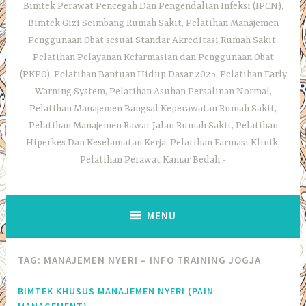
Bimtek Perawat Pencegah Dan Pengendalian Infeksi (IPCN),
Bimtek Gizi Seimbang Rumah Sakit, Pelatihan Manajemen
Penggunaan Obat sesuai Standar Akreditasi Rumah Sakit,
Pelatihan Pelayanan Kefarmasian dan Penggunaan Obat
(PKPO), Pelatihan Bantuan Hidup Dasar 2025, Pelatihan Early
Warning System, Pelatihan Asuhan Persalinan Normal,
Pelatihan Manajemen Bangsal Keperawatan Rumah Sakit,
Pelatihan Manajemen Rawat Jalan Rumah Sakit, Pelatihan
Hiperkes Dan Keselamatan Kerja, Pelatihan Farmasi Klinik,
Pelatihan Perawat Kamar Bedah
MENU
TAG:
MANAJEMEN NYERI – INFO TRAINING JOGJA
BIMTEK KHUSUS MANAJEMEN NYERI (PAIN
MANAGEMENT),