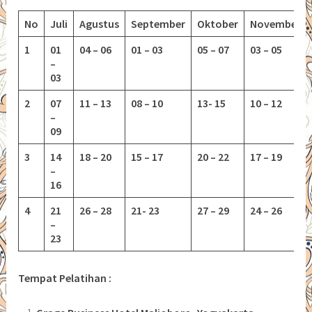
No
Juli
Agustus
September
Oktober
November
1
01
04 – 06
01 – 03
05 – 07
03 – 05
–
03
2
07
11 – 13
08 – 10
13-
15
10 – 12
–
09
3
14
18 – 20
15 – 17
20 – 22
17 – 19
–
16
4
21
26 – 28
21- 23
27 – 29
24 – 26
–
23
Tempat Pelatihan :