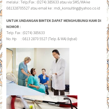
melalui : Telp/Fax : (0274) 385633 atau via SMS/WA ke
081328705527 atau email ke : mdi_konsulting@yahoo.co.id
UNTUK UNDANGAN BIMTEK DAPAT MENGHUBUNGI KAMI DI
NOMOR :
Telp. Fax : (0274) 385633
No. Hp : 0813 2870 5527 (Telp. & WA) (Iqbal)