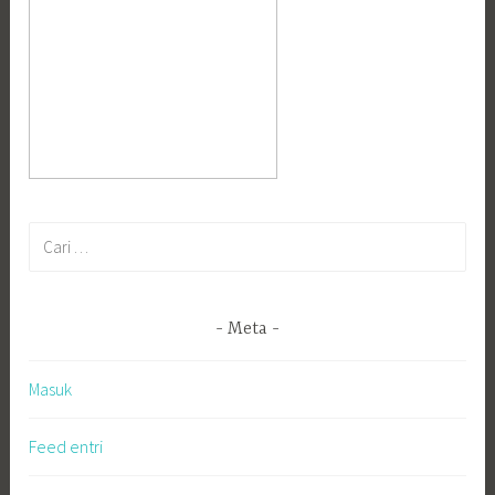
Cari
untuk:
Meta
Masuk
Feed entri