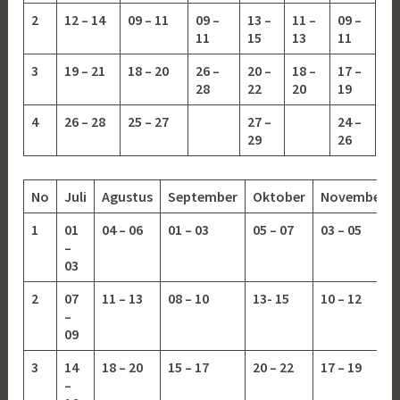
2
12 – 14
09 – 11
09 –
13 –
11 –
09 –
11
15
13
11
3
19 – 21
18 – 20
26 –
20 –
18 –
17 –
28
22
20
19
4
26 – 28
25 – 27
27 –
24 –
29
26
No
Juli
Agustus
September
Oktober
November
1
01
04 – 06
01 – 03
05 – 07
03 – 05
–
03
2
07
11 – 13
08 – 10
13-
15
10 – 12
–
09
3
14
18 – 20
15 – 17
20 – 22
17 – 19
–