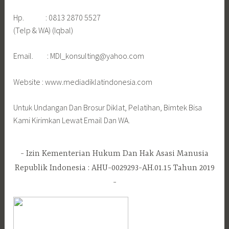
Hp. : 0813 2870 5527
(Telp & WA) (Iqbal)
Email. : MDI_konsulting@yahoo.com
Website : www.mediadiklatindonesia.com
Untuk Undangan Dan Brosur Diklat, Pelatihan, Bimtek Bisa
Kami Kirimkan Lewat Email Dan WA.
Izin Kementerian Hukum Dan Hak Asasi Manusia
Republik Indonesia : AHU-0029293-AH.01.15 Tahun 2019