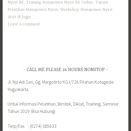
Nyeri RS
,
Training Manajemen Nyeri RS Online
,
Tujuan
Pelatihan Manajemen Nyeri
,
Workshop Manajemen Nyeri
2025 di Jogja
Leave a comment
CALL ME PLEASE 24 HOURS NONSTOP
Jl. Nyi Adi Sari, Gg. Margotirto KG.I/726 Pilahan Kotagede
Yogyakarta
Untuk Informasi Pelatihan, Bimtek, Diklat, Training, Seminar
Tahun 2019 Bisa Hubungi
Telp/Fax. : (0274) 385633