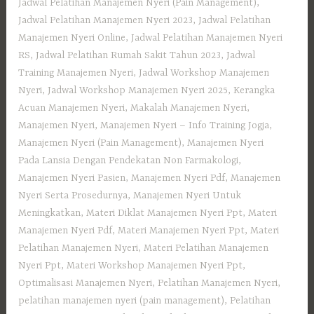
Jadwal Pelatihan Manajemen Nyeri (Pain Management)
,
Jadwal Pelatihan Manajemen Nyeri 2023
,
Jadwal Pelatihan
Manajemen Nyeri Online
,
Jadwal Pelatihan Manajemen Nyeri
RS
,
Jadwal Pelatihan Rumah Sakit Tahun 2023
,
Jadwal
Training Manajemen Nyeri
,
Jadwal Workshop Manajemen
Nyeri
,
Jadwal Workshop Manajemen Nyeri 2025
,
Kerangka
Acuan Manajemen Nyeri
,
Makalah Manajemen Nyeri
,
Manajemen Nyeri
,
Manajemen Nyeri – Info Training Jogja
,
Manajemen Nyeri (Pain Management)
,
Manajemen Nyeri
Pada Lansia Dengan Pendekatan Non Farmakologi
,
Manajemen Nyeri Pasien
,
Manajemen Nyeri Pdf
,
Manajemen
Nyeri Serta Prosedurnya
,
Manajemen Nyeri Untuk
Meningkatkan
,
Materi Diklat Manajemen Nyeri Ppt
,
Materi
Manajemen Nyeri Pdf
,
Materi Manajemen Nyeri Ppt
,
Materi
Pelatihan Manajemen Nyeri
,
Materi Pelatihan Manajemen
Nyeri Ppt
,
Materi Workshop Manajemen Nyeri Ppt
,
Optimalisasi Manajemen Nyeri
,
Pelatihan Manajemen Nyeri
,
pelatihan manajemen nyeri (pain management)
,
Pelatihan