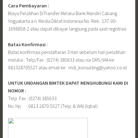
Cara Pembayaran :
Biaya Pelatihan DiTransfer Melalui Bank Mandiri Cabang
Yogyakarta a.n. Media Diklat Indonesia No. Rek : 137-00-
1698858-2 atau dapat dibayar langsung pada saat registrasi
Batas Konfirmasi :
Batas konfirmasi pendaftaran 3 Hari sebelum hari pelatihan
melalui : Telp/Fax : (0274) 385633 atau via SMS/WA ke
081328705527 atau email ke : mdi_konsulting@yahoo.co.id
UNTUK UNDANGAN BIMTEK DAPAT MENGHUBUNGI KAMI DI
NOMOR :
Telp. Fax : (0274) 385633
No. Hp : 0813 2870 5527 (Telp. & WA) (Iqbal)