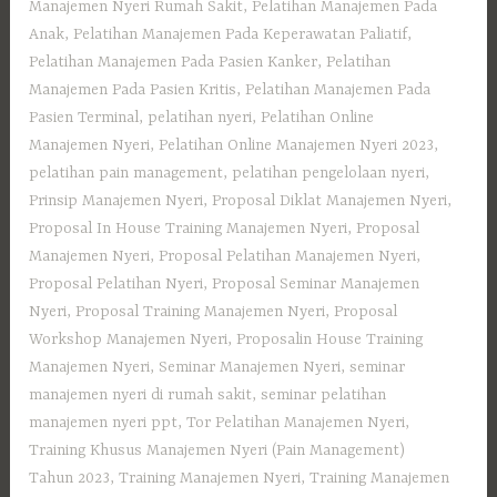
Manajemen Nyeri Rumah Sakit
,
Pelatihan Manajemen Pada
Anak
,
Pelatihan Manajemen Pada Keperawatan Paliatif
,
Pelatihan Manajemen Pada Pasien Kanker
,
Pelatihan
Manajemen Pada Pasien Kritis
,
Pelatihan Manajemen Pada
Pasien Terminal
,
pelatihan nyeri
,
Pelatihan Online
Manajemen Nyeri
,
Pelatihan Online Manajemen Nyeri 2023
,
pelatihan pain management
,
pelatihan pengelolaan nyeri
,
Prinsip Manajemen Nyeri
,
Proposal Diklat Manajemen Nyeri
,
Proposal In House Training Manajemen Nyeri
,
Proposal
Manajemen Nyeri
,
Proposal Pelatihan Manajemen Nyeri
,
Proposal Pelatihan Nyeri
,
Proposal Seminar Manajemen
Nyeri
,
Proposal Training Manajemen Nyeri
,
Proposal
Workshop Manajemen Nyeri
,
Proposalin House Training
Manajemen Nyeri
,
Seminar Manajemen Nyeri
,
seminar
manajemen nyeri di rumah sakit
,
seminar pelatihan
manajemen nyeri ppt
,
Tor Pelatihan Manajemen Nyeri
,
Training Khusus Manajemen Nyeri (Pain Management)
Tahun 2023
,
Training Manajemen Nyeri
,
Training Manajemen