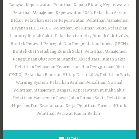
Bangsal Keperawatan, Pelatihan Kepala Bidang Keperawatan,
Pelatihan Manajemen Keperawatan 2025, Pelatihan Asesor
Bidan, Pelatihan Asesor Keperawatan, Pelatihan Manajemen
Layanan NICU/PICU, Pelatihan Spi Rumah Sakit, Pelatihan
Laundry Rumah Sakit, Pelatihan Laundry Rumah Sakit 2025,
Bimtek Perawat Pencegah Dan Pengendalian Infeksi (IPCN),
Bimtek Gizi Seimbang Rumah Sakit, Pelatihan Manajemen
Penggunaan Obat sesuai Standar Akreditasi Rumah Sakit,
Pelatihan Pelayanan Kefarmasian dan Penggunaan Obat
(PKPO), Pelatihan Bantuan Hidup Dasar 2025, Pelatihan Early
Warning System, Pelatihan Asuhan Persalinan Normal,
Pelatihan Manajemen Bangsal Keperawatan Rumah Sakit,
Pelatihan Manajemen Rawat Jalan Rumah Sakit, Pelatihan
Hiperkes Dan Keselamatan Kerja, Pelatihan Farmasi Klinik,
Pelatihan Perawat Kamar Bedah
MENU