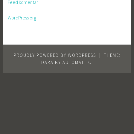
Feed komentar
WordPress.org
PROUDLY POWERED BY WORDPRESS
|
THEME:
DARA BY
AUTOMATTIC
.