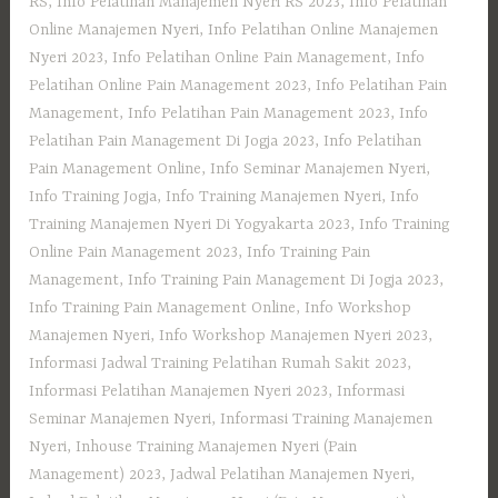
RS
,
Info Pelatihan Manajemen Nyeri RS 2023
,
Info Pelatihan
Online Manajemen Nyeri
,
Info Pelatihan Online Manajemen
Nyeri 2023
,
Info Pelatihan Online Pain Management
,
Info
Pelatihan Online Pain Management 2023
,
Info Pelatihan Pain
Management
,
Info Pelatihan Pain Management 2023
,
Info
Pelatihan Pain Management Di Jogja 2023
,
Info Pelatihan
Pain Management Online
,
Info Seminar Manajemen Nyeri
,
Info Training Jogja
,
Info Training Manajemen Nyeri
,
Info
Training Manajemen Nyeri Di Yogyakarta 2023
,
Info Training
Online Pain Management 2023
,
Info Training Pain
Management
,
Info Training Pain Management Di Jogja 2023
,
Info Training Pain Management Online
,
Info Workshop
Manajemen Nyeri
,
Info Workshop Manajemen Nyeri 2023
,
Informasi Jadwal Training Pelatihan Rumah Sakit 2023
,
Informasi Pelatihan Manajemen Nyeri 2023
,
Informasi
Seminar Manajemen Nyeri
,
Informasi Training Manajemen
Nyeri
,
Inhouse Training Manajemen Nyeri (Pain
Management) 2023
,
Jadwal Pelatihan Manajemen Nyeri
,