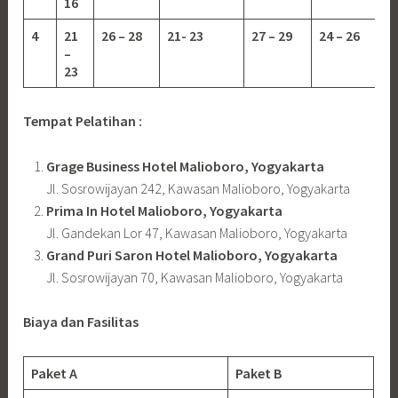
16
4
21
26 – 28
21- 23
27 – 29
24 – 26
–
23
Tempat Pelatihan :
Grage Business Hotel Malioboro, Yogyakarta
Jl. Sosrowijayan 242, Kawasan Malioboro, Yogyakarta
Prima In Hotel Malioboro, Yogyakarta
Jl. Gandekan Lor 47, Kawasan Malioboro, Yogyakarta
Grand Puri Saron Hotel Malioboro, Yogyakarta
Jl. Sosrowijayan 70, Kawasan Malioboro, Yogyakarta
Biaya dan Fasilitas
Paket A
Paket B