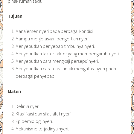
pihak rumah sakit.
Tujuan
Manajemen nyeri pada berbagai kondisi
Mampu menjelaskan pengertian nyeri.
Menyebutkan penyebab timbulnya nyeri.
Menyebutkan faktor-faktor yang mempengaruhi nyeri.
Menyebutkan cara mengkaji persepsi nyeri.
Menyebutkan cara-cara untuk mengatasi nyeri pada
berbagai penyebab.
Materi
Definisi nyeri.
Klasifikasi dan sifat-sifat nyeri.
Epidemiologi nyeri.
Mekanisme terjadinya nyeri.