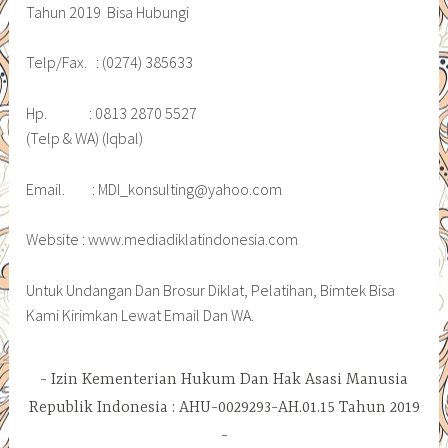
Tahun 2019 Bisa Hubungi
Telp/Fax. : (0274) 385633
Hp. : 0813 2870 5527
(Telp & WA) (Iqbal)
Email. : MDI_konsulting@yahoo.com
Website : www.mediadiklatindonesia.com
Untuk Undangan Dan Brosur Diklat, Pelatihan, Bimtek Bisa
Kami Kirimkan Lewat Email Dan WA.
Izin Kementerian Hukum Dan Hak Asasi Manusia
Republik Indonesia : AHU-0029293-AH.01.15 Tahun 2019