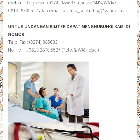
melalui : Telp/Fax : (0274) 385633 atau via SMS/WA ke
081328705527 atau email ke : mdi_konsulting@yahoo.co.id
UNTUK UNDANGAN BIMTEK DAPAT MENGHUBUNGI KAMI DI
NOMOR :
Telp. Fax : (0274) 385633
No. Hp : 0813 2870 5527 (Telp. & WA) (Iqbal)