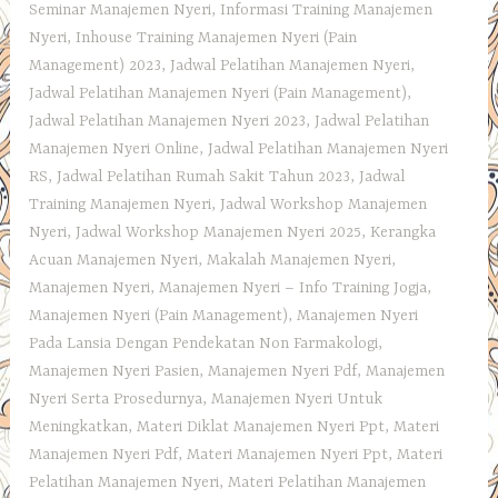
Seminar Manajemen Nyeri
,
Informasi Training Manajemen
Nyeri
,
Inhouse Training Manajemen Nyeri (Pain
Management) 2023
,
Jadwal Pelatihan Manajemen Nyeri
,
Jadwal Pelatihan Manajemen Nyeri (Pain Management)
,
Jadwal Pelatihan Manajemen Nyeri 2023
,
Jadwal Pelatihan
Manajemen Nyeri Online
,
Jadwal Pelatihan Manajemen Nyeri
RS
,
Jadwal Pelatihan Rumah Sakit Tahun 2023
,
Jadwal
Training Manajemen Nyeri
,
Jadwal Workshop Manajemen
Nyeri
,
Jadwal Workshop Manajemen Nyeri 2025
,
Kerangka
Acuan Manajemen Nyeri
,
Makalah Manajemen Nyeri
,
Manajemen Nyeri
,
Manajemen Nyeri – Info Training Jogja
,
Manajemen Nyeri (Pain Management)
,
Manajemen Nyeri
Pada Lansia Dengan Pendekatan Non Farmakologi
,
Manajemen Nyeri Pasien
,
Manajemen Nyeri Pdf
,
Manajemen
Nyeri Serta Prosedurnya
,
Manajemen Nyeri Untuk
Meningkatkan
,
Materi Diklat Manajemen Nyeri Ppt
,
Materi
Manajemen Nyeri Pdf
,
Materi Manajemen Nyeri Ppt
,
Materi
Pelatihan Manajemen Nyeri
,
Materi Pelatihan Manajemen