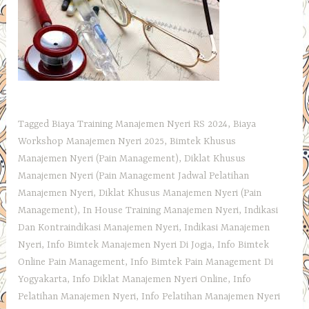
Tagged
Biaya Training Manajemen Nyeri RS 2024
,
Biaya
Workshop Manajemen Nyeri 2025
,
Bimtek Khusus
Manajemen Nyeri (Pain Management)
,
Diklat Khusus
Manajemen Nyeri (Pain Management Jadwal Pelatihan
Manajemen Nyeri
,
Diklat Khusus Manajemen Nyeri (Pain
Management)
,
In House Training Manajemen Nyeri
,
Indikasi
Dan Kontraindikasi Manajemen Nyeri
,
Indikasi Manajemen
Nyeri
,
Info Bimtek Manajemen Nyeri Di Jogja
,
Info Bimtek
Online Pain Management
,
Info Bimtek Pain Management Di
Yogyakarta
,
Info Diklat Manajemen Nyeri Online
,
Info
Pelatihan Manajemen Nyeri
,
Info Pelatihan Manajemen Nyeri