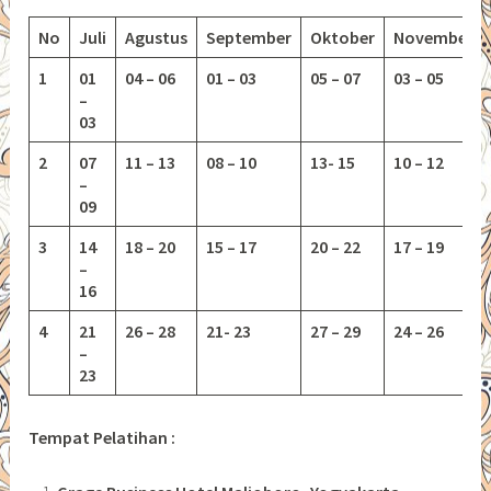
No
Juli
Agustus
September
Oktober
November
1
01
04 – 06
01 – 03
05 – 07
03 – 05
–
03
2
07
11 – 13
08 – 10
13-
15
10 – 12
–
09
3
14
18 – 20
15 – 17
20 – 22
17 – 19
–
16
4
21
26 – 28
21- 23
27 – 29
24 – 26
–
23
Tempat Pelatihan :