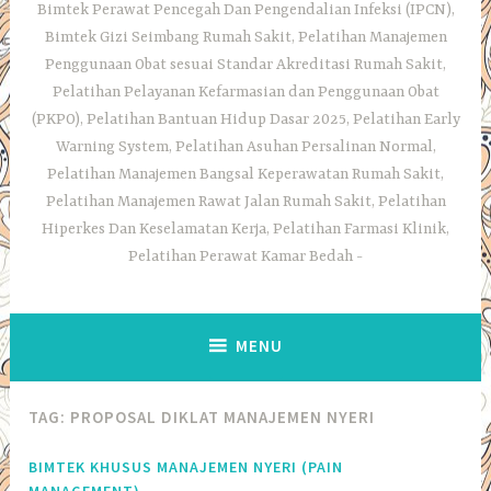
Bimtek Perawat Pencegah Dan Pengendalian Infeksi (IPCN),
Bimtek Gizi Seimbang Rumah Sakit, Pelatihan Manajemen
Penggunaan Obat sesuai Standar Akreditasi Rumah Sakit,
Pelatihan Pelayanan Kefarmasian dan Penggunaan Obat
(PKPO), Pelatihan Bantuan Hidup Dasar 2025, Pelatihan Early
Warning System, Pelatihan Asuhan Persalinan Normal,
Pelatihan Manajemen Bangsal Keperawatan Rumah Sakit,
Pelatihan Manajemen Rawat Jalan Rumah Sakit, Pelatihan
Hiperkes Dan Keselamatan Kerja, Pelatihan Farmasi Klinik,
Pelatihan Perawat Kamar Bedah
MENU
TAG:
PROPOSAL DIKLAT MANAJEMEN NYERI
BIMTEK KHUSUS MANAJEMEN NYERI (PAIN
MANAGEMENT),