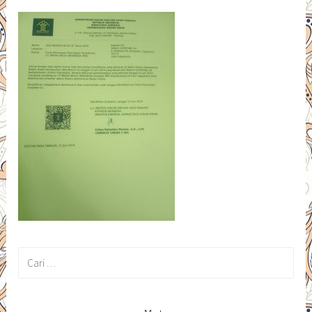
Cari
untuk: