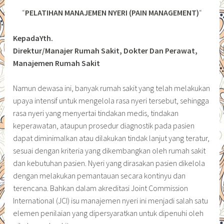
“
PELATIHAN MANAJEMEN NYERI (PAIN MANAGEMENT)
“
KepadaYth.
Direktur/Manajer Rumah Sakit, Dokter Dan Perawat,
Manajemen Rumah Sakit
Namun dewasa ini, banyak rumah sakit yang telah melakukan
upaya intensif untuk mengelola rasa nyeri tersebut, sehingga
rasa nyeri yang menyertai tindakan medis, tindakan
keperawatan, ataupun prosedur diagnostik pada pasien
dapat diminimalkan atau dilakukan tindak lanjut yang teratur,
sesuai dengan kriteria yang dikembangkan oleh rumah sakit
dan kebutuhan pasien. Nyeri yang dirasakan pasien dikelola
dengan melakukan pemantauan secara kontinyu dan
terencana. Bahkan dalam akreditasi Joint Commission
International (JCI) isu manajemen nyeri ini menjadi salah satu
elemen penilaian yang dipersyaratkan untuk dipenuhi oleh