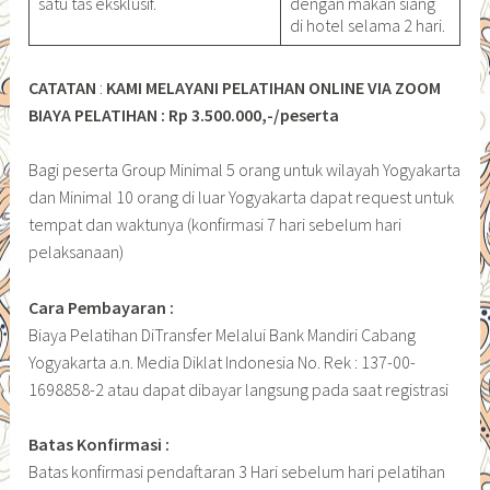
satu tas eksklusif.
dengan makan siang
di hotel selama 2 hari.
CATATAN
:
KAMI MELAYANI PELATIHAN ONLINE VIA ZOOM
BIAYA PELATIHAN : Rp 3.500.000,-/peserta
Bagi peserta Group Minimal 5 orang untuk wilayah Yogyakarta
dan Minimal 10 orang di luar Yogyakarta dapat request untuk
tempat dan waktunya (konfirmasi 7 hari sebelum hari
pelaksanaan)
Cara Pembayaran :
Biaya Pelatihan DiTransfer Melalui Bank Mandiri Cabang
Yogyakarta a.n. Media Diklat Indonesia No. Rek : 137-00-
1698858-2 atau dapat dibayar langsung pada saat registrasi
Batas Konfirmasi :
Batas konfirmasi pendaftaran 3 Hari sebelum hari pelatihan