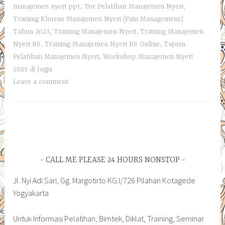
manajemen nyeri ppt
,
Tor Pelatihan Manajemen Nyeri
,
Training Khusus Manajemen Nyeri (Pain Management)
Tahun 2023
,
Training Manajemen Nyeri
,
Training Manajemen
Nyeri RS
,
Training Manajemen Nyeri RS Online
,
Tujuan
Pelatihan Manajemen Nyeri
,
Workshop Manajemen Nyeri
2025 di Jogja
Leave a comment
CALL ME PLEASE 24 HOURS NONSTOP
Jl. Nyi Adi Sari, Gg. Margotirto KG.I/726 Pilahan Kotagede
Yogyakarta
Untuk Informasi Pelatihan, Bimtek, Diklat, Training, Seminar