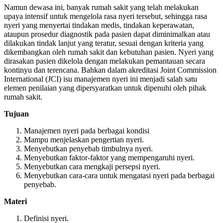
Namun dewasa ini, banyak rumah sakit yang telah melakukan
upaya intensif untuk mengelola rasa nyeri tersebut, sehingga rasa
nyeri yang menyertai tindakan medis, tindakan keperawatan,
ataupun prosedur diagnostik pada pasien dapat diminimalkan atau
dilakukan tindak lanjut yang teratur, sesuai dengan kriteria yang
dikembangkan oleh rumah sakit dan kebutuhan pasien. Nyeri yang
dirasakan pasien dikelola dengan melakukan pemantauan secara
kontinyu dan terencana. Bahkan dalam akreditasi Joint Commission
International (JCI) isu manajemen nyeri ini menjadi salah satu
elemen penilaian yang dipersyaratkan untuk dipenuhi oleh pihak
rumah sakit.
Tujuan
Manajemen nyeri pada berbagai kondisi
Mampu menjelaskan pengertian nyeri.
Menyebutkan penyebab timbulnya nyeri.
Menyebutkan faktor-faktor yang mempengaruhi nyeri.
Menyebutkan cara mengkaji persepsi nyeri.
Menyebutkan cara-cara untuk mengatasi nyeri pada berbagai
penyebab.
Materi
Definisi nyeri.