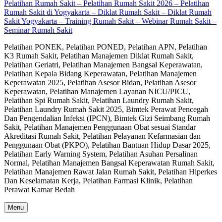
Pelatihan Rumah Sakit – Pelatihan Rumah Sakit 2026 – Pelatihan
Rumah Sakit di Yogyakarta – Diklat Rumah Sakit – Diklat Rumah
Sakit Yogyakarta – Training Rumah Sakit – Webinar Rumah Sakit –
Seminar Rumah Sakit
Pelatihan PONEK, Pelatihan PONED, Pelatihan APN, Pelatihan
K3 Rumah Sakit, Pelatihan Manajemen Diklat Rumah Sakit,
Pelatihan Geriatri, Pelatihan Manajemen Bangsal Keperawatan,
Pelatihan Kepala Bidang Keperawatan, Pelatihan Manajemen
Keperawatan 2025, Pelatihan Asesor Bidan, Pelatihan Asesor
Keperawatan, Pelatihan Manajemen Layanan NICU/PICU,
Pelatihan Spi Rumah Sakit, Pelatihan Laundry Rumah Sakit,
Pelatihan Laundry Rumah Sakit 2025, Bimtek Perawat Pencegah
Dan Pengendalian Infeksi (IPCN), Bimtek Gizi Seimbang Rumah
Sakit, Pelatihan Manajemen Penggunaan Obat sesuai Standar
Akreditasi Rumah Sakit, Pelatihan Pelayanan Kefarmasian dan
Penggunaan Obat (PKPO), Pelatihan Bantuan Hidup Dasar 2025,
Pelatihan Early Warning System, Pelatihan Asuhan Persalinan
Normal, Pelatihan Manajemen Bangsal Keperawatan Rumah Sakit,
Pelatihan Manajemen Rawat Jalan Rumah Sakit, Pelatihan Hiperkes
Dan Keselamatan Kerja, Pelatihan Farmasi Klinik, Pelatihan
Perawat Kamar Bedah
Menu