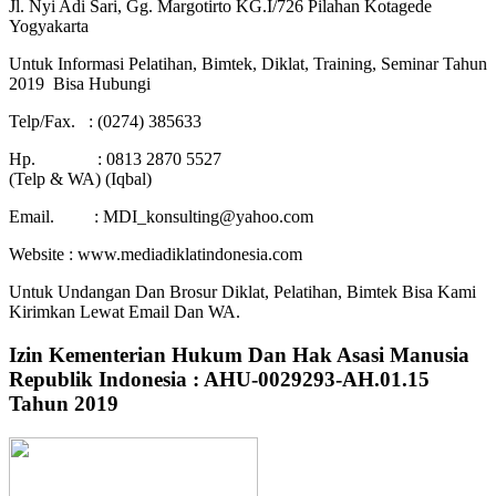
Jl. Nyi Adi Sari, Gg. Margotirto KG.I/726 Pilahan Kotagede
Yogyakarta
Untuk Informasi Pelatihan, Bimtek, Diklat, Training, Seminar Tahun
2019 Bisa Hubungi
Telp/Fax. : (0274) 385633
Hp. : 0813 2870 5527
(Telp & WA) (Iqbal)
Email. : MDI_konsulting@yahoo.com
Website : www.mediadiklatindonesia.com
Untuk Undangan Dan Brosur Diklat, Pelatihan, Bimtek Bisa Kami
Kirimkan Lewat Email Dan WA.
Izin Kementerian Hukum Dan Hak Asasi Manusia
Republik Indonesia : AHU-0029293-AH.01.15
Tahun 2019