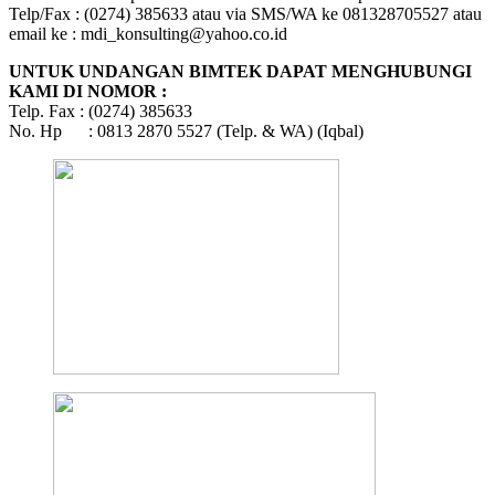
Telp/Fax : (0274) 385633 atau via SMS/WA ke 081328705527 atau
email ke : mdi_konsulting@yahoo.co.id
UNTUK UNDANGAN BIMTEK DAPAT MENGHUBUNGI
KAMI DI NOMOR :
Telp. Fax : (0274) 385633
No. Hp : 0813 2870 5527 (Telp. & WA) (Iqbal)