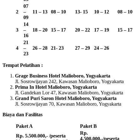
07
2
–
11 – 13
08 – 10
13-
15
10 – 12
08 – 10
09
14
3
–
18 – 20
15 – 17
20 – 22
17 – 19
15 – 17
16
21
4
–
26 – 28
21- 23
27 – 29
24 – 26
23
Tempat Pelatihan :
Grage Business Hotel Malioboro, Yogyakarta
Jl. Sosrowijayan 242, Kawasan Malioboro, Yogyakarta
Prima In Hotel Malioboro, Yogyakarta
Jl. Gandekan Lor 47, Kawasan Malioboro, Yogyakarta
Grand Puri Saron Hotel Malioboro, Yogyakarta
Jl. Sosrowijayan 70, Kawasan Malioboro, Yogyakarta
Biaya dan Fasilitas
Paket A
Paket B
Rp.
Rp. 5.500.000,- /peserta
4.500.000,-/peserta