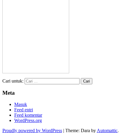
Cari untuk:
Meta
Masuk
Feed entri
Feed komentar
WordPress.org
Proudly powered by WordPress
|
Theme: Dara by
Automattic
.