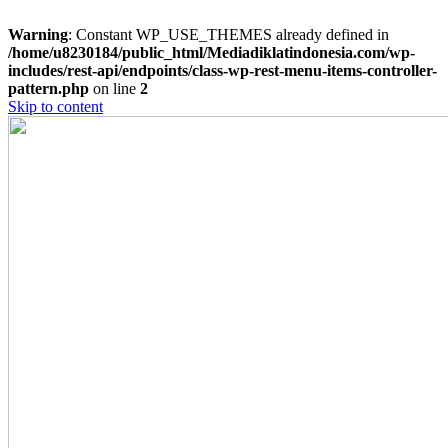
Warning
: Constant WP_USE_THEMES already defined in
/home/u8230184/public_html/Mediadiklatindonesia.com/wp-
includes/rest-api/endpoints/class-wp-rest-menu-items-controller-
pattern.php
on line
2
Skip to content