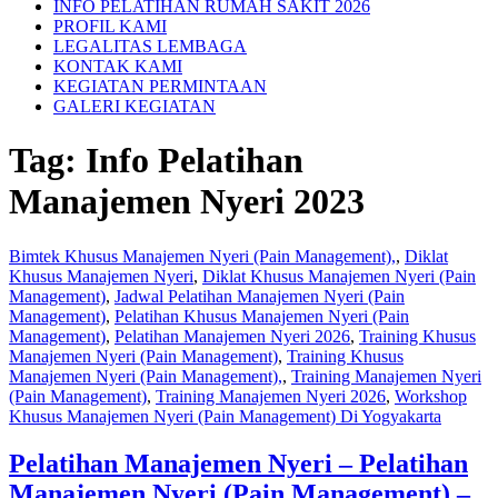
INFO PELATIHAN RUMAH SAKIT 2026
PROFIL KAMI
LEGALITAS LEMBAGA
KONTAK KAMI
KEGIATAN PERMINTAAN
GALERI KEGIATAN
Tag:
Info Pelatihan
Manajemen Nyeri 2023
Bimtek Khusus Manajemen Nyeri (Pain Management),
,
Diklat
Khusus Manajemen Nyeri
,
Diklat Khusus Manajemen Nyeri (Pain
Management)
,
Jadwal Pelatihan Manajemen Nyeri (Pain
Management)
,
Pelatihan Khusus Manajemen Nyeri (Pain
Management)
,
Pelatihan Manajemen Nyeri 2026
,
Training Khusus
Manajemen Nyeri (Pain Management)
,
Training Khusus
Manajemen Nyeri (Pain Management),
,
Training Manajemen Nyeri
(Pain Management)
,
Training Manajemen Nyeri 2026
,
Workshop
Khusus Manajemen Nyeri (Pain Management) Di Yogyakarta
Pelatihan Manajemen Nyeri – Pelatihan
Manajemen Nyeri (Pain Management) –