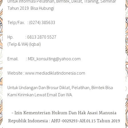
Untuk Informasi Pelatihan, Bimtek, Diklat, Training, Seminar
Tahun 2019 Bisa Hubungi
Telp/Fax. : (0274) 385633
Hp. : 0813 2870 5527
(Telp & WA) (Iqbal)
Email. : MDI_konsulting@yahoo.com
Website : www.mediadiklatindonesia.com
Untuk Undangan Dan Brosur Diklat, Pelatihan, Bimtek Bisa
Kami Kirimkan Lewat Email Dan WA.
Izin Kementerian Hukum Dan Hak Asasi Manusia
Republik Indonesia : AHU-0029293-AH.01.15 Tahun 2019