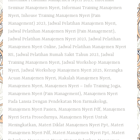
Seminar Manajemen Nyeri
,
Informasi Training Manajemen
Nyeri
,
Inhouse Training Manajemen Nyeri (Pain
Management) 2023
,
Jadwal Pelatihan Manajemen Nyeri
,
Jadwal Pelatihan Manajemen Nyeri (Pain Management)
,
Jadwal Pelatihan Manajemen Nyeri 2023
,
Jadwal Pelatihan
Manajemen Nyeri Online
,
Jadwal Pelatihan Manajemen Nyeri
RS
,
Jadwal Pelatihan Rumah Sakit Tahun 2023
,
Jadwal
Training Manajemen Nyeri
,
Jadwal Workshop Manajemen
Nyeri
,
Jadwal Workshop Manajemen Nyeri 2025
,
Kerangka
Acuan Manajemen Nyeri
,
Makalah Manajemen Nyeri
,
Manajemen Nyeri
,
Manajemen Nyeri – Info Training Jogja
,
Manajemen Nyeri (Pain Management)
,
Manajemen Nyeri
Pada Lansia Dengan Pendekatan Non Farmakologi
,
Manajemen Nyeri Pasien
,
Manajemen Nyeri Pdf
,
Manajemen
Nyeri Serta Prosedurnya
,
Manajemen Nyeri Untuk
Meningkatkan
,
Materi Diklat Manajemen Nyeri Ppt
,
Materi
Manajemen Nyeri Pdf
,
Materi Manajemen Nyeri Ppt
,
Materi