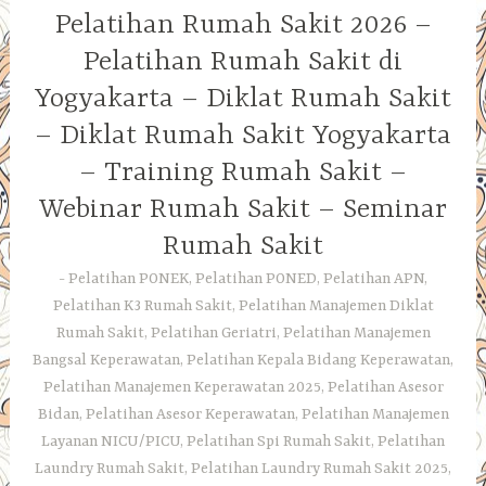
Pelatihan Rumah Sakit 2026 –
Pelatihan Rumah Sakit di
Yogyakarta – Diklat Rumah Sakit
– Diklat Rumah Sakit Yogyakarta
– Training Rumah Sakit –
Webinar Rumah Sakit – Seminar
Rumah Sakit
Pelatihan PONEK, Pelatihan PONED, Pelatihan APN,
Pelatihan K3 Rumah Sakit, Pelatihan Manajemen Diklat
Rumah Sakit, Pelatihan Geriatri, Pelatihan Manajemen
Bangsal Keperawatan, Pelatihan Kepala Bidang Keperawatan,
Pelatihan Manajemen Keperawatan 2025, Pelatihan Asesor
Bidan, Pelatihan Asesor Keperawatan, Pelatihan Manajemen
Layanan NICU/PICU, Pelatihan Spi Rumah Sakit, Pelatihan
Laundry Rumah Sakit, Pelatihan Laundry Rumah Sakit 2025,