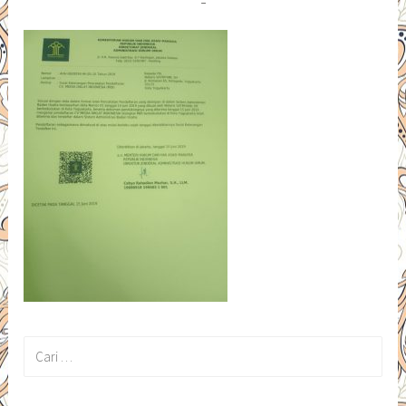
Cari
untuk: