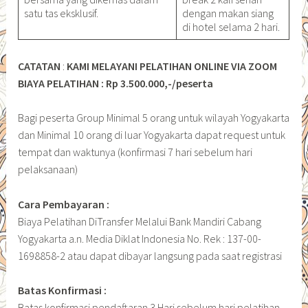
satu tas eksklusif.
dengan makan siang
di hotel selama 2 hari.
CATATAN
:
KAMI MELAYANI PELATIHAN ONLINE VIA ZOOM
BIAYA PELATIHAN : Rp 3.500.000,-/peserta
Bagi peserta Group Minimal 5 orang untuk wilayah Yogyakarta
dan Minimal 10 orang di luar Yogyakarta dapat request untuk
tempat dan waktunya (konfirmasi 7 hari sebelum hari
pelaksanaan)
Cara Pembayaran :
Biaya Pelatihan DiTransfer Melalui Bank Mandiri Cabang
Yogyakarta a.n. Media Diklat Indonesia No. Rek : 137-00-
1698858-2 atau dapat dibayar langsung pada saat registrasi
Batas Konfirmasi :
Batas konfirmasi pendaftaran 3 Hari sebelum hari pelatihan