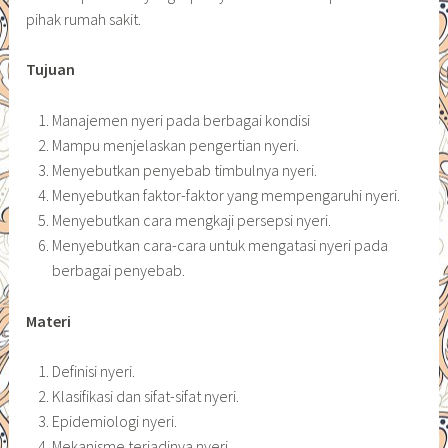
pihak rumah sakit.
Tujuan
Manajemen nyeri pada berbagai kondisi
Mampu menjelaskan pengertian nyeri.
Menyebutkan penyebab timbulnya nyeri.
Menyebutkan faktor-faktor yang mempengaruhi nyeri.
Menyebutkan cara mengkaji persepsi nyeri.
Menyebutkan cara-cara untuk mengatasi nyeri pada
berbagai penyebab.
Materi
Definisi nyeri.
Klasifikasi dan sifat-sifat nyeri.
Epidemiologi nyeri.
Mekanisme terjadinya nyeri.