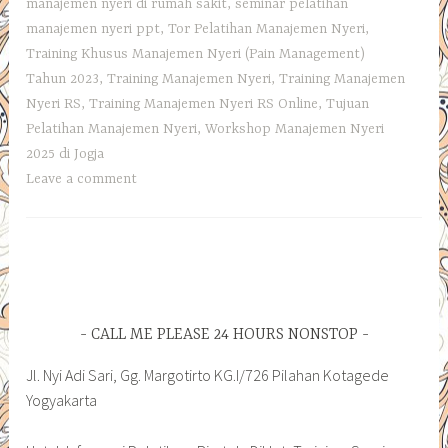
manajemen nyeri di rumah sakit
,
seminar pelatihan
manajemen nyeri ppt
,
Tor Pelatihan Manajemen Nyeri
,
Training Khusus Manajemen Nyeri (Pain Management)
Tahun 2023
,
Training Manajemen Nyeri
,
Training Manajemen
Nyeri RS
,
Training Manajemen Nyeri RS Online
,
Tujuan
Pelatihan Manajemen Nyeri
,
Workshop Manajemen Nyeri
2025 di Jogja
Leave a comment
CALL ME PLEASE 24 HOURS NONSTOP
Jl. Nyi Adi Sari, Gg. Margotirto KG.I/726 Pilahan Kotagede
Yogyakarta