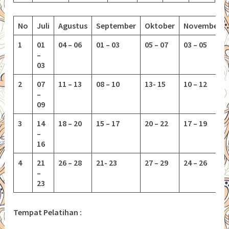
No
Juli
Agustus
September
Oktober
November
1
01
04 – 06
01 – 03
05 – 07
03 – 05
–
03
2
07
11 – 13
08 – 10
13-
15
10 – 12
–
09
3
14
18 – 20
15 – 17
20 – 22
17 – 19
–
16
4
21
26 – 28
21- 23
27 – 29
24 – 26
–
23
Tempat Pelatihan :