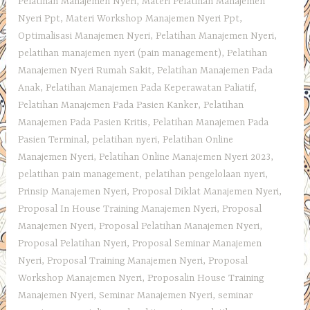
Pelatihan Manajemen Nyeri
,
Materi Pelatihan Manajemen
Nyeri Ppt
,
Materi Workshop Manajemen Nyeri Ppt
,
Optimalisasi Manajemen Nyeri
,
Pelatihan Manajemen Nyeri
,
pelatihan manajemen nyeri (pain management)
,
Pelatihan
Manajemen Nyeri Rumah Sakit
,
Pelatihan Manajemen Pada
Anak
,
Pelatihan Manajemen Pada Keperawatan Paliatif
,
Pelatihan Manajemen Pada Pasien Kanker
,
Pelatihan
Manajemen Pada Pasien Kritis
,
Pelatihan Manajemen Pada
Pasien Terminal
,
pelatihan nyeri
,
Pelatihan Online
Manajemen Nyeri
,
Pelatihan Online Manajemen Nyeri 2023
,
pelatihan pain management
,
pelatihan pengelolaan nyeri
,
Prinsip Manajemen Nyeri
,
Proposal Diklat Manajemen Nyeri
,
Proposal In House Training Manajemen Nyeri
,
Proposal
Manajemen Nyeri
,
Proposal Pelatihan Manajemen Nyeri
,
Proposal Pelatihan Nyeri
,
Proposal Seminar Manajemen
Nyeri
,
Proposal Training Manajemen Nyeri
,
Proposal
Workshop Manajemen Nyeri
,
Proposalin House Training
Manajemen Nyeri
,
Seminar Manajemen Nyeri
,
seminar