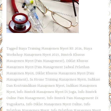
Tagged
Biaya Training Manajemen Nyeri RS 2024
,
Biaya
Workshop Manajemen Nyeri 2025
,
Bimtek Khusus
Manajemen Nyeri (Pain Management)
,
Diklat Khusus
Manajemen Nyeri (Pain Management Jadwal Pelatihan
Manajemen Nyeri
,
Diklat Khusus Manajemen Nyeri (Pain
Management)
,
In House Training Manajemen Nyeri
,
Indikasi
Dan Kontraindikasi Manajemen Nyeri
,
Indikasi Manajemen
Nyeri
,
Info Bimtek Manajemen Nyeri Di Jogja
,
Info Bimtek
Online Pain Management
,
Info Bimtek Pain Management Di
Yogyakarta
,
Info Diklat Manajemen Nyeri Online
,
Info
Pelatihan Manajemen Nyeri
,
Info Pelatihan Manajemen Nyeri