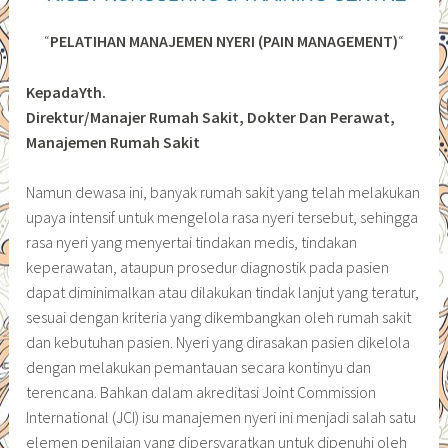
“
PELATIHAN MANAJEMEN NYERI (PAIN MANAGEMENT)
“
KepadaYth.
Direktur/Manajer Rumah Sakit, Dokter Dan Perawat,
Manajemen Rumah Sakit
Namun dewasa ini, banyak rumah sakit yang telah melakukan
upaya intensif untuk mengelola rasa nyeri tersebut, sehingga
rasa nyeri yang menyertai tindakan medis, tindakan
keperawatan, ataupun prosedur diagnostik pada pasien
dapat diminimalkan atau dilakukan tindak lanjut yang teratur,
sesuai dengan kriteria yang dikembangkan oleh rumah sakit
dan kebutuhan pasien. Nyeri yang dirasakan pasien dikelola
dengan melakukan pemantauan secara kontinyu dan
terencana. Bahkan dalam akreditasi Joint Commission
International (JCI) isu manajemen nyeri ini menjadi salah satu
elemen penilaian yang dipersyaratkan untuk dipenuhi oleh