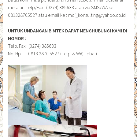
melalui : Telp/Fax : (0274) 385633 atau via SMS/WA ke
081328705527 atau email ke : mdi_konsulting@yahoo.co.id
UNTUK UNDANGAN BIMTEK DAPAT MENGHUBUNGI KAMI DI
NOMOR :
Telp. Fax : (0274) 385633
No. Hp : 0813 2870 5527 (Telp. & WA) (Iqbal)