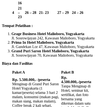
16
21
4
–
26 – 28
21- 23
27 – 29
24 – 26
23
Tempat Pelatihan :
Grage Business Hotel Malioboro, Yogyakarta
Jl. Sosrowijayan 242, Kawasan Malioboro, Yogyakarta
Prima In Hotel Malioboro, Yogyakarta
Jl. Gandekan Lor 47, Kawasan Malioboro, Yogyakarta
Grand Puri Saron Hotel Malioboro, Yogyakarta
Jl. Sosrowijayan 70, Kawasan Malioboro, Yogyakarta
Biaya dan Fasilitas
Paket A
Paket B
Rp.
Rp. 5.500.000,- /peserta
4.500.000,-/peserta
Menginap di Grand Puri Saron
Tanpa Menginap di
Hotel Yogyakarta (1
Hotel, seminar kit,
kamar/peserta) selama 3 hari 2
sertifikat, dan foto
malam, konsumsi (makan pagi,
bersama yang
makan siang, makan malam),
dikemas dalam satu
Coffee break 2 kali sehari,