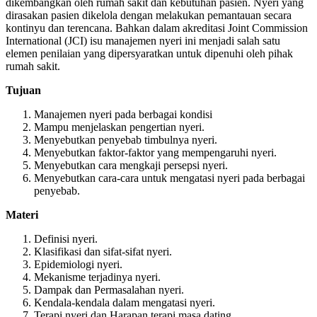
dikembangkan oleh rumah sakit dan kebutuhan pasien. Nyeri yang
dirasakan pasien dikelola dengan melakukan pemantauan secara
kontinyu dan terencana. Bahkan dalam akreditasi Joint Commission
International (JCI) isu manajemen nyeri ini menjadi salah satu
elemen penilaian yang dipersyaratkan untuk dipenuhi oleh pihak
rumah sakit.
Tujuan
Manajemen nyeri pada berbagai kondisi
Mampu menjelaskan pengertian nyeri.
Menyebutkan penyebab timbulnya nyeri.
Menyebutkan faktor-faktor yang mempengaruhi nyeri.
Menyebutkan cara mengkaji persepsi nyeri.
Menyebutkan cara-cara untuk mengatasi nyeri pada berbagai
penyebab.
Materi
Definisi nyeri.
Klasifikasi dan sifat-sifat nyeri.
Epidemiologi nyeri.
Mekanisme terjadinya nyeri.
Dampak dan Permasalahan nyeri.
Kendala-kendala dalam mengatasi nyeri.
Terapi nyeri dan Harapan terapi masa dating.