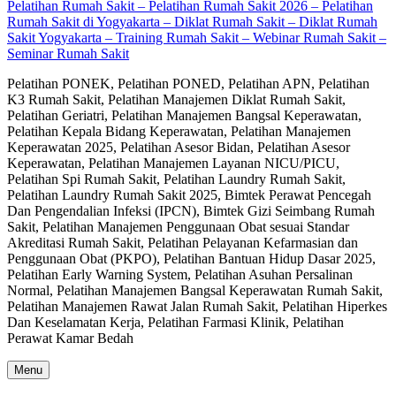
Pelatihan Rumah Sakit – Pelatihan Rumah Sakit 2026 – Pelatihan
Rumah Sakit di Yogyakarta – Diklat Rumah Sakit – Diklat Rumah
Sakit Yogyakarta – Training Rumah Sakit – Webinar Rumah Sakit –
Seminar Rumah Sakit
Pelatihan PONEK, Pelatihan PONED, Pelatihan APN, Pelatihan
K3 Rumah Sakit, Pelatihan Manajemen Diklat Rumah Sakit,
Pelatihan Geriatri, Pelatihan Manajemen Bangsal Keperawatan,
Pelatihan Kepala Bidang Keperawatan, Pelatihan Manajemen
Keperawatan 2025, Pelatihan Asesor Bidan, Pelatihan Asesor
Keperawatan, Pelatihan Manajemen Layanan NICU/PICU,
Pelatihan Spi Rumah Sakit, Pelatihan Laundry Rumah Sakit,
Pelatihan Laundry Rumah Sakit 2025, Bimtek Perawat Pencegah
Dan Pengendalian Infeksi (IPCN), Bimtek Gizi Seimbang Rumah
Sakit, Pelatihan Manajemen Penggunaan Obat sesuai Standar
Akreditasi Rumah Sakit, Pelatihan Pelayanan Kefarmasian dan
Penggunaan Obat (PKPO), Pelatihan Bantuan Hidup Dasar 2025,
Pelatihan Early Warning System, Pelatihan Asuhan Persalinan
Normal, Pelatihan Manajemen Bangsal Keperawatan Rumah Sakit,
Pelatihan Manajemen Rawat Jalan Rumah Sakit, Pelatihan Hiperkes
Dan Keselamatan Kerja, Pelatihan Farmasi Klinik, Pelatihan
Perawat Kamar Bedah
Menu