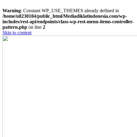
Warning
: Constant WP_USE_THEMES already defined in
/home/u8230184/public_html/Mediadiklatindonesia.com/wp-
includes/rest-api/endpoints/class-wp-rest-menu-items-controller-
pattern.php
on line
2
Skip to content