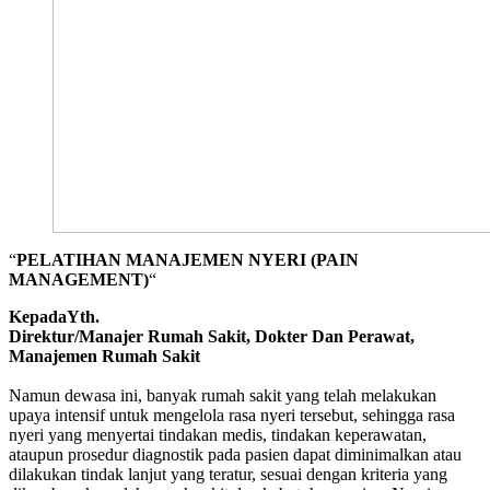
“
PELATIHAN MANAJEMEN NYERI (PAIN
MANAGEMENT)
“
KepadaYth.
Direktur/Manajer Rumah Sakit, Dokter Dan Perawat,
Manajemen Rumah Sakit
Namun dewasa ini, banyak rumah sakit yang telah melakukan
upaya intensif untuk mengelola rasa nyeri tersebut, sehingga rasa
nyeri yang menyertai tindakan medis, tindakan keperawatan,
ataupun prosedur diagnostik pada pasien dapat diminimalkan atau
dilakukan tindak lanjut yang teratur, sesuai dengan kriteria yang