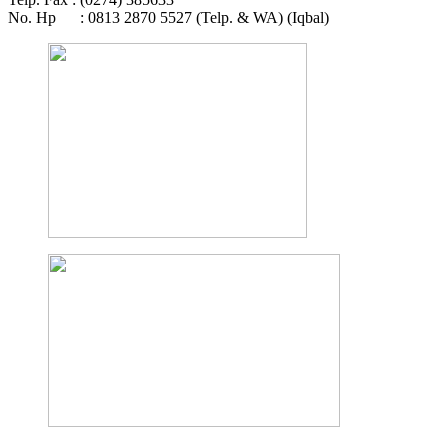
No. Hp : 0813 2870 5527 (Telp. & WA) (Iqbal)