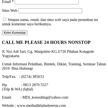
Email
*
Situs Web
Simpan nama, email, dan situs web saya pada peramban ini
untuk komentar saya berikutnya.
CALL ME PLEASE 24 HOURS NONSTOP
Jl. Nyi Adi Sari, Gg. Margotirto KG.I/726 Pilahan Kotagede
Yogyakarta
Untuk Informasi Pelatihan, Bimtek, Diklat, Training, Seminar Tahun
2019 Bisa Hubungi
Telp/Fax. : (0274) 385633
Hp. : 0813 2870 5527
(Telp & WA) (Iqbal)
Email. : MDI_konsulting@yahoo.com
Website : www.mediadiklatindonesia.com