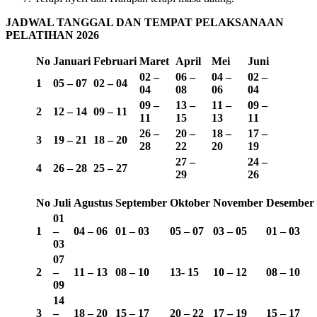
JADWAL TANGGAL DAN TEMPAT PELAKSANAAN
PELATIHAN 2026
No
Januari
Februari
Maret
April
Mei
Juni
02 –
06 –
04 –
02 –
1
05 – 07
02 – 04
04
08
06
04
09 –
13 –
11 –
09 –
2
12 – 14
09 – 11
11
15
13
11
26 –
20 –
18 –
17 –
3
19 – 21
18 – 20
28
22
20
19
27 –
24 –
4
26 – 28
25 – 27
29
26
No
Juli
Agustus
September
Oktober
November
Desember
01
1
–
04 – 06
01 – 03
05 – 07
03 – 05
01 – 03
03
07
2
–
11 – 13
08 – 10
13-
15
10 – 12
08 – 10
09
14
3
–
18 – 20
15 – 17
20 – 22
17 – 19
15 – 17