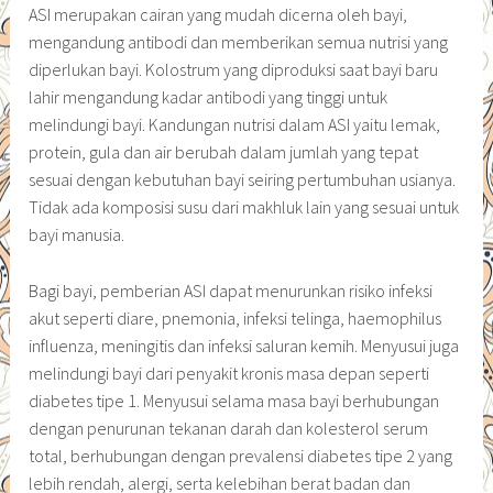
ASI merupakan cairan yang mudah dicerna oleh bayi,
mengandung antibodi dan memberikan semua nutrisi yang
diperlukan bayi. Kolostrum yang diproduksi saat bayi baru
lahir mengandung kadar antibodi yang tinggi untuk
melindungi bayi. Kandungan nutrisi dalam ASI yaitu lemak,
protein, gula dan air berubah dalam jumlah yang tepat
sesuai dengan kebutuhan bayi seiring pertumbuhan usianya.
Tidak ada komposisi susu dari makhluk lain yang sesuai untuk
bayi manusia.
Bagi bayi, pemberian ASI dapat menurunkan risiko infeksi
akut seperti diare, pnemonia, infeksi telinga, haemophilus
influenza, meningitis dan infeksi saluran kemih. Menyusui juga
melindungi bayi dari penyakit kronis masa depan seperti
diabetes tipe 1. Menyusui selama masa bayi berhubungan
dengan penurunan tekanan darah dan kolesterol serum
total, berhubungan dengan prevalensi diabetes tipe 2 yang
lebih rendah, alergi, serta kelebihan berat badan dan