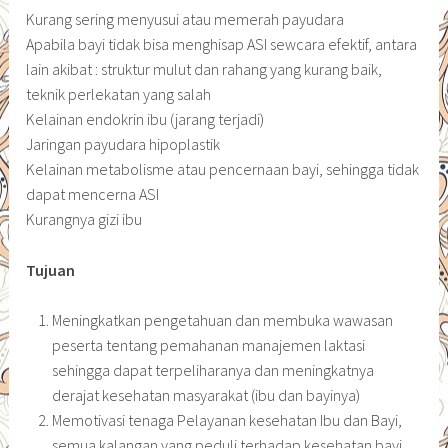
Kurang sering menyusui atau memerah payudara
Apabila bayi tidak bisa menghisap ASI sewcara efektif, antara
lain akibat : struktur mulut dan rahang yang kurang baik,
teknik perlekatan yang salah
Kelainan endokrin ibu (jarang terjadi)
Jaringan payudara hipoplastik
Kelainan metabolisme atau pencernaan bayi, sehingga tidak
dapat mencerna ASI
Kurangnya gizi ibu
Tujuan
Meningkatkan pengetahuan dan membuka wawasan
peserta tentang pemahanan manajemen laktasi
sehingga dapat terpeliharanya dan meningkatnya
derajat kesehatan masyarakat (ibu dan bayinya)
Memotivasi tenaga Pelayanan kesehatan Ibu dan Bayi,
semua kalangan yang peduli terhadap kesehatan bayi