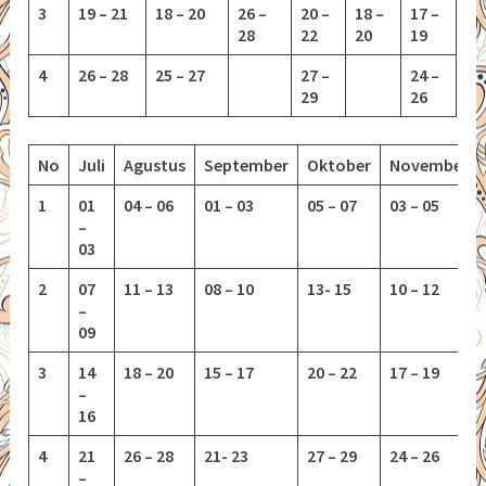
3
19 – 21
18 – 20
26 –
20 –
18 –
17 –
28
22
20
19
4
26 – 28
25 – 27
27 –
24 –
29
26
No
Juli
Agustus
September
Oktober
November
1
01
04 – 06
01 – 03
05 – 07
03 – 05
–
03
2
07
11 – 13
08 – 10
13-
15
10 – 12
–
09
3
14
18 – 20
15 – 17
20 – 22
17 – 19
–
16
4
21
26 – 28
21- 23
27 – 29
24 – 26
–