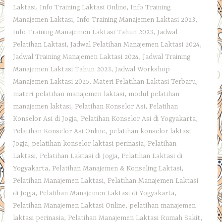
Laktasi
,
Info Training Laktasi Online
,
Info Training
Manajemen Laktasi
,
Info Training Manajemen Laktasi 2023
,
Info Training Manajemen Laktasi Tahun 2023
,
Jadwal
Pelatihan Laktasi
,
Jadwal Pelatihan Manajemen Laktasi 2024
,
Jadwal Training Manajemen Laktasi 2024
,
Jadwal Training
Manajemen Laktasi Tahun 2023
,
Jadwal Workshop
Manajemen Laktasi 2025
,
Materi Pelatihan Laktasi Terbaru
,
materi pelatihan manajemen laktasi
,
modul pelatihan
manajemen laktasi
,
Pelatihan Konselor Asi
,
Pelatihan
Konselor Asi di Jogja
,
Pelatihan Konselor Asi di Yogyakarta
,
Pelatihan Konselor Asi Online
,
pelatihan konselor laktasi
Jogja
,
pelatihan konselor laktasi perinasia
,
Pelatihan
Laktasi
,
Pelatihan Laktasi di Jogja
,
Pelatihan Laktasi di
Yogyakarta
,
Pelatihan Manajemen & Konseling Laktasi
,
Pelatihan Manajemen Laktasi
,
Pelatihan Manajemen Laktasi
di Jogja
,
Pelatihan Manajemen Laktasi di Yogyakarta
,
Pelatihan Manajemen Laktasi Online
,
pelatihan manajemen
laktasi perinasia
,
Pelatihan Manajemen Laktasi Rumah Sakit
,