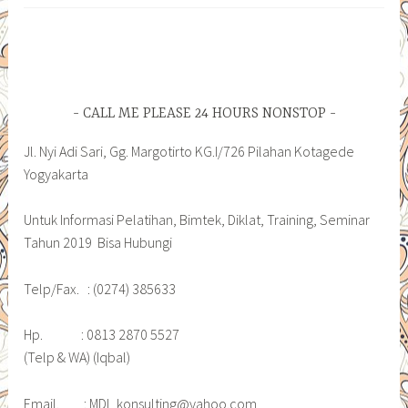
CALL ME PLEASE 24 HOURS NONSTOP
Jl. Nyi Adi Sari, Gg. Margotirto KG.I/726 Pilahan Kotagede
Yogyakarta
Untuk Informasi Pelatihan, Bimtek, Diklat, Training, Seminar
Tahun 2019 Bisa Hubungi
Telp/Fax. : (0274) 385633
Hp. : 0813 2870 5527
(Telp & WA) (Iqbal)
Email. : MDI_konsulting@yahoo.com