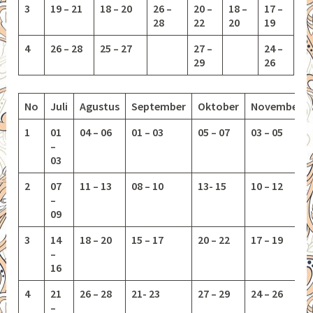
3
19 – 21
18 – 20
26 –
20 –
18 –
17 –
28
22
20
19
4
26 – 28
25 – 27
27 –
24 –
29
26
No
Juli
Agustus
September
Oktober
November
1
01
04 – 06
01 – 03
05 – 07
03 – 05
–
03
2
07
11 – 13
08 – 10
13-
15
10 – 12
–
09
3
14
18 – 20
15 – 17
20 – 22
17 – 19
–
16
4
21
26 – 28
21- 23
27 – 29
24 – 26
–