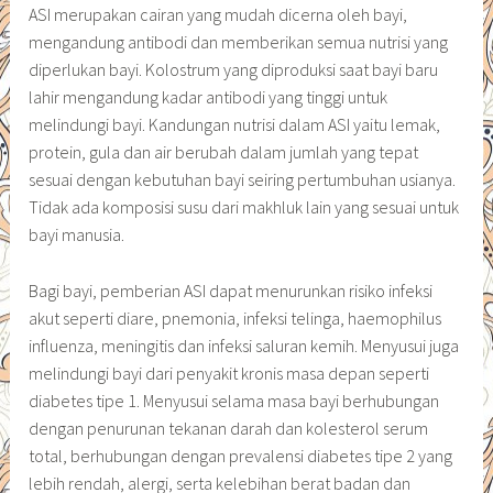
ASI merupakan cairan yang mudah dicerna oleh bayi,
mengandung antibodi dan memberikan semua nutrisi yang
diperlukan bayi. Kolostrum yang diproduksi saat bayi baru
lahir mengandung kadar antibodi yang tinggi untuk
melindungi bayi. Kandungan nutrisi dalam ASI yaitu lemak,
protein, gula dan air berubah dalam jumlah yang tepat
sesuai dengan kebutuhan bayi seiring pertumbuhan usianya.
Tidak ada komposisi susu dari makhluk lain yang sesuai untuk
bayi manusia.
Bagi bayi, pemberian ASI dapat menurunkan risiko infeksi
akut seperti diare, pnemonia, infeksi telinga, haemophilus
influenza, meningitis dan infeksi saluran kemih. Menyusui juga
melindungi bayi dari penyakit kronis masa depan seperti
diabetes tipe 1. Menyusui selama masa bayi berhubungan
dengan penurunan tekanan darah dan kolesterol serum
total, berhubungan dengan prevalensi diabetes tipe 2 yang
lebih rendah, alergi, serta kelebihan berat badan dan