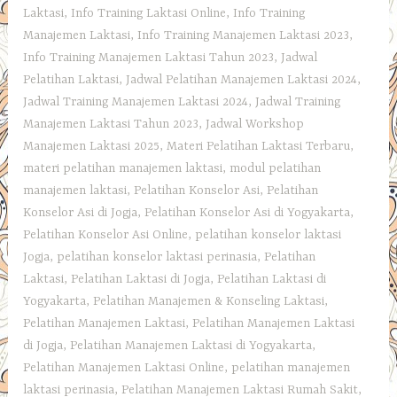
Laktasi
,
Info Training Laktasi Online
,
Info Training
Manajemen Laktasi
,
Info Training Manajemen Laktasi 2023
,
Info Training Manajemen Laktasi Tahun 2023
,
Jadwal
Pelatihan Laktasi
,
Jadwal Pelatihan Manajemen Laktasi 2024
,
Jadwal Training Manajemen Laktasi 2024
,
Jadwal Training
Manajemen Laktasi Tahun 2023
,
Jadwal Workshop
Manajemen Laktasi 2025
,
Materi Pelatihan Laktasi Terbaru
,
materi pelatihan manajemen laktasi
,
modul pelatihan
manajemen laktasi
,
Pelatihan Konselor Asi
,
Pelatihan
Konselor Asi di Jogja
,
Pelatihan Konselor Asi di Yogyakarta
,
Pelatihan Konselor Asi Online
,
pelatihan konselor laktasi
Jogja
,
pelatihan konselor laktasi perinasia
,
Pelatihan
Laktasi
,
Pelatihan Laktasi di Jogja
,
Pelatihan Laktasi di
Yogyakarta
,
Pelatihan Manajemen & Konseling Laktasi
,
Pelatihan Manajemen Laktasi
,
Pelatihan Manajemen Laktasi
di Jogja
,
Pelatihan Manajemen Laktasi di Yogyakarta
,
Pelatihan Manajemen Laktasi Online
,
pelatihan manajemen
laktasi perinasia
,
Pelatihan Manajemen Laktasi Rumah Sakit
,