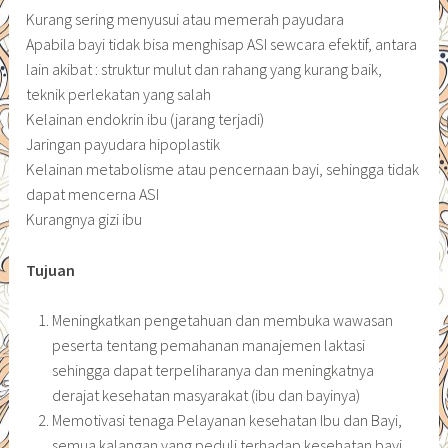
Kurang sering menyusui atau memerah payudara
Apabila bayi tidak bisa menghisap ASI sewcara efektif, antara
lain akibat : struktur mulut dan rahang yang kurang baik,
teknik perlekatan yang salah
Kelainan endokrin ibu (jarang terjadi)
Jaringan payudara hipoplastik
Kelainan metabolisme atau pencernaan bayi, sehingga tidak
dapat mencerna ASI
Kurangnya gizi ibu
Tujuan
Meningkatkan pengetahuan dan membuka wawasan
peserta tentang pemahanan manajemen laktasi
sehingga dapat terpeliharanya dan meningkatnya
derajat kesehatan masyarakat (ibu dan bayinya)
Memotivasi tenaga Pelayanan kesehatan Ibu dan Bayi,
semua kalangan yang peduli terhadap kesehatan bayi