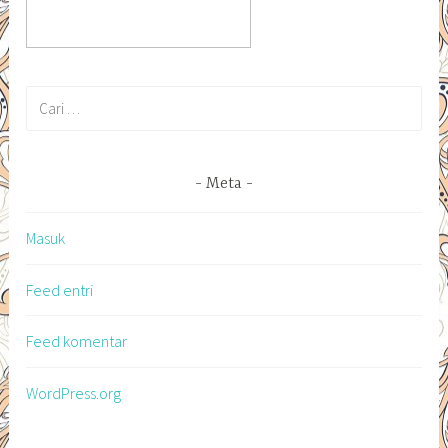
Cari
untuk:
Meta
Masuk
Feed entri
Feed komentar
WordPress.org