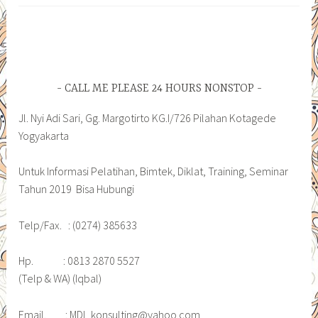
CALL ME PLEASE 24 HOURS NONSTOP
Jl. Nyi Adi Sari, Gg. Margotirto KG.I/726 Pilahan Kotagede
Yogyakarta
Untuk Informasi Pelatihan, Bimtek, Diklat, Training, Seminar
Tahun 2019 Bisa Hubungi
Telp/Fax. : (0274) 385633
Hp. : 0813 2870 5527
(Telp & WA) (Iqbal)
Email. : MDI_konsulting@yahoo.com