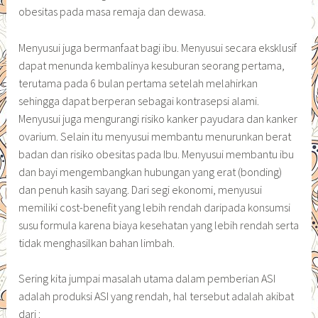
obesitas pada masa remaja dan dewasa.
Menyusui juga bermanfaat bagi ibu. Menyusui secara eksklusif
dapat menunda kembalinya kesuburan seorang pertama,
terutama pada 6 bulan pertama setelah melahirkan
sehingga dapat berperan sebagai kontrasepsi alami.
Menyusui juga mengurangi risiko kanker payudara dan kanker
ovarium. Selain itu menyusui membantu menurunkan berat
badan dan risiko obesitas pada Ibu. Menyusui membantu ibu
dan bayi mengembangkan hubungan yang erat (bonding)
dan penuh kasih sayang. Dari segi ekonomi, menyusui
memiliki cost-benefit yang lebih rendah daripada konsumsi
susu formula karena biaya kesehatan yang lebih rendah serta
tidak menghasilkan bahan limbah.
Sering kita jumpai masalah utama dalam pemberian ASI
adalah produksi ASI yang rendah, hal tersebut adalah akibat
dari :