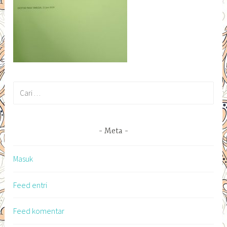
Cari
untuk:
Meta
Masuk
Feed entri
Feed komentar