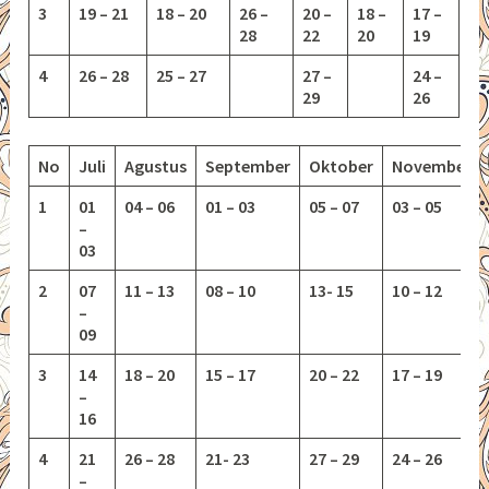
3
19 – 21
18 – 20
26 –
20 –
18 –
17 –
28
22
20
19
4
26 – 28
25 – 27
27 –
24 –
29
26
No
Juli
Agustus
September
Oktober
November
1
01
04 – 06
01 – 03
05 – 07
03 – 05
–
03
2
07
11 – 13
08 – 10
13-
15
10 – 12
–
09
3
14
18 – 20
15 – 17
20 – 22
17 – 19
–
16
4
21
26 – 28
21- 23
27 – 29
24 – 26
–