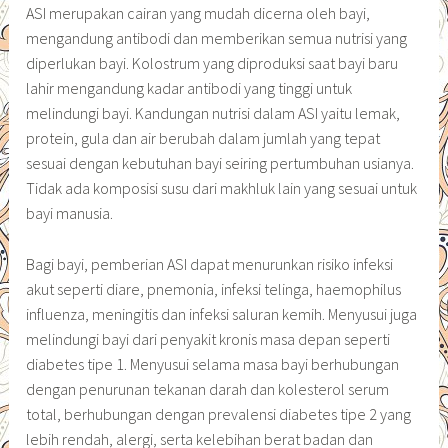
ASI merupakan cairan yang mudah dicerna oleh bayi,
mengandung antibodi dan memberikan semua nutrisi yang
diperlukan bayi. Kolostrum yang diproduksi saat bayi baru
lahir mengandung kadar antibodi yang tinggi untuk
melindungi bayi. Kandungan nutrisi dalam ASI yaitu lemak,
protein, gula dan air berubah dalam jumlah yang tepat
sesuai dengan kebutuhan bayi seiring pertumbuhan usianya.
Tidak ada komposisi susu dari makhluk lain yang sesuai untuk
bayi manusia.
Bagi bayi, pemberian ASI dapat menurunkan risiko infeksi
akut seperti diare, pnemonia, infeksi telinga, haemophilus
influenza, meningitis dan infeksi saluran kemih. Menyusui juga
melindungi bayi dari penyakit kronis masa depan seperti
diabetes tipe 1. Menyusui selama masa bayi berhubungan
dengan penurunan tekanan darah dan kolesterol serum
total, berhubungan dengan prevalensi diabetes tipe 2 yang
lebih rendah, alergi, serta kelebihan berat badan dan