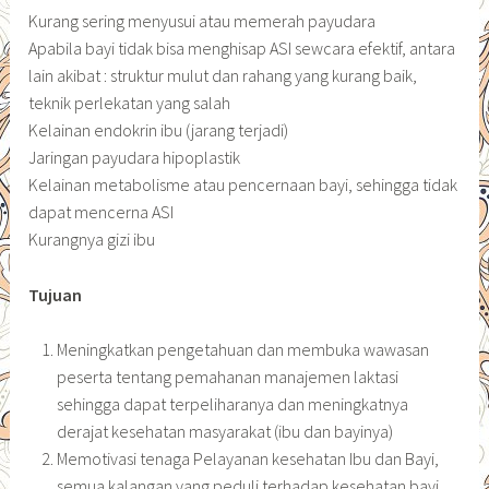
Kurang sering menyusui atau memerah payudara
Apabila bayi tidak bisa menghisap ASI sewcara efektif, antara
lain akibat : struktur mulut dan rahang yang kurang baik,
teknik perlekatan yang salah
Kelainan endokrin ibu (jarang terjadi)
Jaringan payudara hipoplastik
Kelainan metabolisme atau pencernaan bayi, sehingga tidak
dapat mencerna ASI
Kurangnya gizi ibu
Tujuan
Meningkatkan pengetahuan dan membuka wawasan
peserta tentang pemahanan manajemen laktasi
sehingga dapat terpeliharanya dan meningkatnya
derajat kesehatan masyarakat (ibu dan bayinya)
Memotivasi tenaga Pelayanan kesehatan Ibu dan Bayi,
semua kalangan yang peduli terhadap kesehatan bayi