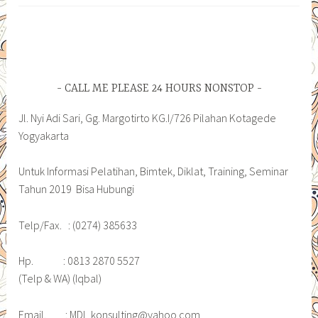
CALL ME PLEASE 24 HOURS NONSTOP
Jl. Nyi Adi Sari, Gg. Margotirto KG.I/726 Pilahan Kotagede
Yogyakarta
Untuk Informasi Pelatihan, Bimtek, Diklat, Training, Seminar
Tahun 2019 Bisa Hubungi
Telp/Fax. : (0274) 385633
Hp. : 0813 2870 5527
(Telp & WA) (Iqbal)
Email. : MDI_konsulting@yahoo.com