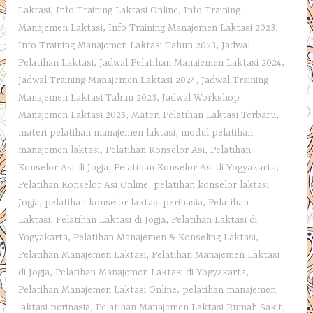
Laktasi
,
Info Training Laktasi Online
,
Info Training
Manajemen Laktasi
,
Info Training Manajemen Laktasi 2023
,
Info Training Manajemen Laktasi Tahun 2023
,
Jadwal
Pelatihan Laktasi
,
Jadwal Pelatihan Manajemen Laktasi 2024
,
Jadwal Training Manajemen Laktasi 2024
,
Jadwal Training
Manajemen Laktasi Tahun 2023
,
Jadwal Workshop
Manajemen Laktasi 2025
,
Materi Pelatihan Laktasi Terbaru
,
materi pelatihan manajemen laktasi
,
modul pelatihan
manajemen laktasi
,
Pelatihan Konselor Asi
,
Pelatihan
Konselor Asi di Jogja
,
Pelatihan Konselor Asi di Yogyakarta
,
Pelatihan Konselor Asi Online
,
pelatihan konselor laktasi
Jogja
,
pelatihan konselor laktasi perinasia
,
Pelatihan
Laktasi
,
Pelatihan Laktasi di Jogja
,
Pelatihan Laktasi di
Yogyakarta
,
Pelatihan Manajemen & Konseling Laktasi
,
Pelatihan Manajemen Laktasi
,
Pelatihan Manajemen Laktasi
di Jogja
,
Pelatihan Manajemen Laktasi di Yogyakarta
,
Pelatihan Manajemen Laktasi Online
,
pelatihan manajemen
laktasi perinasia
,
Pelatihan Manajemen Laktasi Rumah Sakit
,