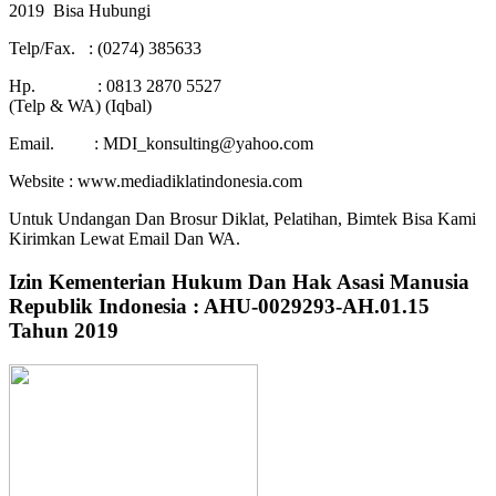
2019 Bisa Hubungi
Telp/Fax. : (0274) 385633
Hp. : 0813 2870 5527
(Telp & WA) (Iqbal)
Email. : MDI_konsulting@yahoo.com
Website : www.mediadiklatindonesia.com
Untuk Undangan Dan Brosur Diklat, Pelatihan, Bimtek Bisa Kami
Kirimkan Lewat Email Dan WA.
Izin Kementerian Hukum Dan Hak Asasi Manusia
Republik Indonesia : AHU-0029293-AH.01.15
Tahun 2019