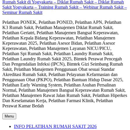
Rumah Sakit di Yogyakarta – Diklat Rumah Sakit – Diklat Rumah
Sakit Yogyakarta – Training Rumah Sakit – Webinar Rumah Sakit –
Seminar Rumah Sakit
Pelatihan PONEK, Pelatihan PONED, Pelatihan APN, Pelatihan
K3 Rumah Sakit, Pelatihan Manajemen Diklat Rumah Sakit,
Pelatihan Geriatri, Pelatihan Manajemen Bangsal Keperawatan,
Pelatihan Kepala Bidang Keperawatan, Pelatihan Manajemen
Keperawatan 2025, Pelatihan Asesor Bidan, Pelatihan Asesor
Keperawatan, Pelatihan Manajemen Layanan NICU/PICU,
Pelatihan Spi Rumah Sakit, Pelatihan Laundry Rumah Sakit,
Pelatihan Laundry Rumah Sakit 2025, Bimtek Perawat Pencegah
Dan Pengendalian Infeksi (IPCN), Bimtek Gizi Seimbang Rumah
Sakit, Pelatihan Manajemen Penggunaan Obat sesuai Standar
Akreditasi Rumah Sakit, Pelatihan Pelayanan Kefarmasian dan
Penggunaan Obat (PKPO), Pelatihan Bantuan Hidup Dasar 2025,
Pelatihan Early Warning System, Pelatihan Asuhan Persalinan
Normal, Pelatihan Manajemen Bangsal Keperawatan Rumah Sakit,
Pelatihan Manajemen Rawat Jalan Rumah Sakit, Pelatihan Hiperkes
Dan Keselamatan Kerja, Pelatihan Farmasi Klinik, Pelatihan
Perawat Kamar Bedah
Menu
INFO PELATIHAN RUMAH SAKIT 2026