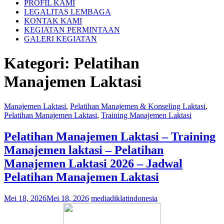
PROFIL KAMI
LEGALITAS LEMBAGA
KONTAK KAMI
KEGIATAN PERMINTAAN
GALERI KEGIATAN
Kategori:
Pelatihan
Manajemen Laktasi
Manajemen Laktasi
,
Pelatihan Manajemen & Konseling Laktasi
,
Pelatihan Manajemen Laktasi
,
Training Manajemen Laktasi
Pelatihan Manajemen Laktasi – Training
Manajemen laktasi – Pelatihan
Manajemen Laktasi 2026 – Jadwal
Pelatihan Manajemen Laktasi
Mei 18, 2026
Mei 18, 2026
mediadiklatindonesia