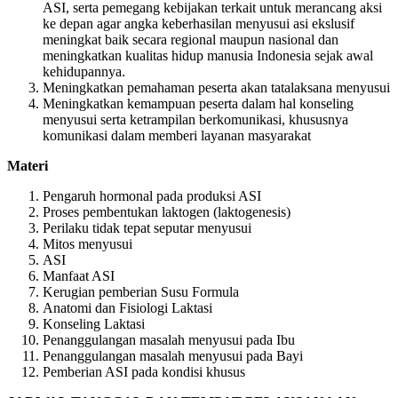
ASI, serta pemegang kebijakan terkait untuk merancang aksi
ke depan agar angka keberhasilan menyusui asi ekslusif
meningkat baik secara regional maupun nasional dan
meningkatkan kualitas hidup manusia Indonesia sejak awal
kehidupannya.
Meningkatkan pemahaman peserta akan tatalaksana menyusui
Meningkatkan kemampuan peserta dalam hal konseling
menyusui serta ketrampilan berkomunikasi, khususnya
komunikasi dalam memberi layanan masyarakat
Materi
Pengaruh hormonal pada produksi ASI
Proses pembentukan laktogen (laktogenesis)
Perilaku tidak tepat seputar menyusui
Mitos menyusui
ASI
Manfaat ASI
Kerugian pemberian Susu Formula
Anatomi dan Fisiologi Laktasi
Konseling Laktasi
Penanggulangan masalah menyusui pada Ibu
Penanggulangan masalah menyusui pada Bayi
Pemberian ASI pada kondisi khusus