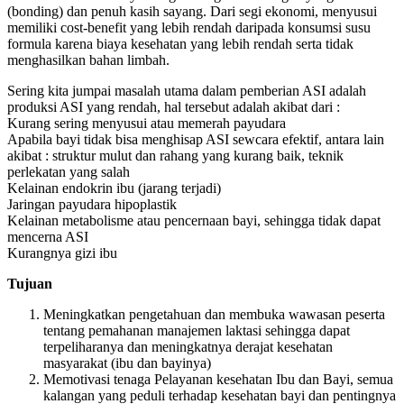
(bonding) dan penuh kasih sayang. Dari segi ekonomi, menyusui
memiliki cost-benefit yang lebih rendah daripada konsumsi susu
formula karena biaya kesehatan yang lebih rendah serta tidak
menghasilkan bahan limbah.
Sering kita jumpai masalah utama dalam pemberian ASI adalah
produksi ASI yang rendah, hal tersebut adalah akibat dari :
Kurang sering menyusui atau memerah payudara
Apabila bayi tidak bisa menghisap ASI sewcara efektif, antara lain
akibat : struktur mulut dan rahang yang kurang baik, teknik
perlekatan yang salah
Kelainan endokrin ibu (jarang terjadi)
Jaringan payudara hipoplastik
Kelainan metabolisme atau pencernaan bayi, sehingga tidak dapat
mencerna ASI
Kurangnya gizi ibu
Tujuan
Meningkatkan pengetahuan dan membuka wawasan peserta
tentang pemahanan manajemen laktasi sehingga dapat
terpeliharanya dan meningkatnya derajat kesehatan
masyarakat (ibu dan bayinya)
Memotivasi tenaga Pelayanan kesehatan Ibu dan Bayi, semua
kalangan yang peduli terhadap kesehatan bayi dan pentingnya