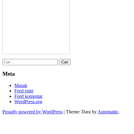
Cari
untuk:
Meta
Masuk
Feed entri
Feed komentar
WordPress.org
Proudly powered by WordPress
|
Theme: Dara by
Automattic
.