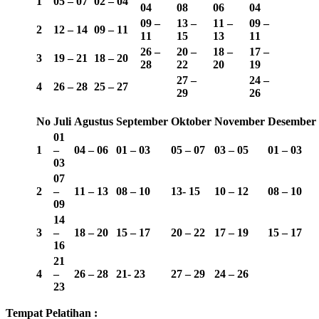
1
05 – 07
02 – 04
04
08
06
04
09 –
13 –
11 –
09 –
2
12 – 14
09 – 11
11
15
13
11
26 –
20 –
18 –
17 –
3
19 – 21
18 – 20
28
22
20
19
27 –
24 –
4
26 – 28
25 – 27
29
26
No
Juli
Agustus
September
Oktober
November
Desember
01
1
–
04 – 06
01 – 03
05 – 07
03 – 05
01 – 03
03
07
2
–
11 – 13
08 – 10
13-
15
10 – 12
08 – 10
09
14
3
–
18 – 20
15 – 17
20 – 22
17 – 19
15 – 17
16
21
4
–
26 – 28
21- 23
27 – 29
24 – 26
23
Tempat Pelatihan :