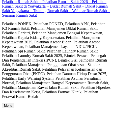
Pelatihan Rumah Sakit – Pelatihan Rumah Sakit 2026 – Pelatihan
Rumah Sakit di Yogyakarta – Diklat Rumah Sakit – Diklat Rumah
Sakit Yogyakarta – Training Rumah Sakit – Webinar Rumah Sakit –
Seminar Rumah Sakit
Pelatihan PONEK, Pelatihan PONED, Pelatihan APN, Pelatihan
K3 Rumah Sakit, Pelatihan Manajemen Diklat Rumah Sakit,
Pelatihan Geriatri, Pelatihan Manajemen Bangsal Keperawatan,
Pelatihan Kepala Bidang Keperawatan, Pelatihan Manajemen
Keperawatan 2025, Pelatihan Asesor Bidan, Pelatihan Asesor
Keperawatan, Pelatihan Manajemen Layanan NICU/PICU,
Pelatihan Spi Rumah Sakit, Pelatihan Laundry Rumah Sakit,
Pelatihan Laundry Rumah Sakit 2025, Bimtek Perawat Pencegah
Dan Pengendalian Infeksi (IPCN), Bimtek Gizi Seimbang Rumah
Sakit, Pelatihan Manajemen Penggunaan Obat sesuai Standar
Akreditasi Rumah Sakit, Pelatihan Pelayanan Kefarmasian dan
Penggunaan Obat (PKPO), Pelatihan Bantuan Hidup Dasar 2025,
Pelatihan Early Warning System, Pelatihan Asuhan Persalinan
Normal, Pelatihan Manajemen Bangsal Keperawatan Rumah Sakit,
Pelatihan Manajemen Rawat Jalan Rumah Sakit, Pelatihan Hiperkes
Dan Keselamatan Kerja, Pelatihan Farmasi Klinik, Pelatihan
Perawat Kamar Bedah
Menu