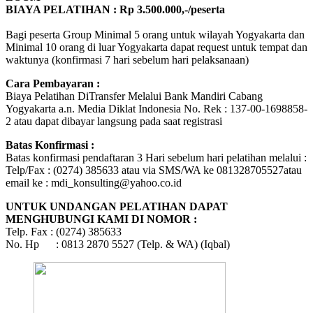
BIAYA PELATIHAN : Rp 3.500.000,-/peserta
Bagi peserta Group Minimal 5 orang untuk wilayah Yogyakarta dan
Minimal 10 orang di luar Yogyakarta dapat request untuk tempat dan
waktunya (konfirmasi 7 hari sebelum hari pelaksanaan)
Cara Pembayaran :
Biaya Pelatihan DiTransfer Melalui Bank Mandiri Cabang
Yogyakarta a.n. Media Diklat Indonesia No. Rek : 137-00-1698858-
2 atau dapat dibayar langsung pada saat registrasi
Batas Konfirmasi :
Batas konfirmasi pendaftaran 3 Hari sebelum hari pelatihan melalui :
Telp/Fax : (0274) 385633 atau via SMS/WA ke 081328705527atau
email ke : mdi_konsulting@yahoo.co.id
UNTUK UNDANGAN PELATIHAN DAPAT
MENGHUBUNGI KAMI DI NOMOR :
Telp. Fax : (0274) 385633
No. Hp : 0813 2870 5527 (Telp. & WA) (Iqbal)