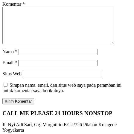
Komentar
*
Nama
*
Email
*
Situs Web
Simpan nama, email, dan situs web saya pada peramban ini
untuk komentar saya berikutnya.
CALL ME PLEASE 24 HOURS NONSTOP
Jl. Nyi Adi Sari, Gg. Margotirto KG.I/726 Pilahan Kotagede
Yogyakarta