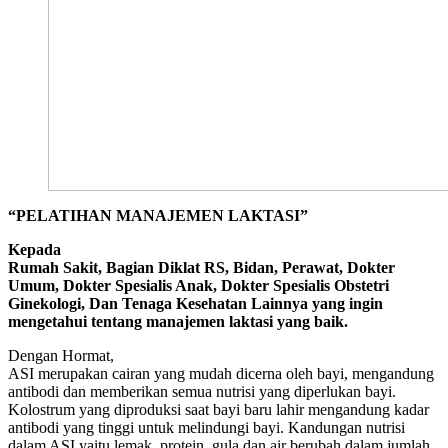
“PELATIHAN MANAJEMEN LAKTASI”
Kepada
Rumah Sakit, Bagian Diklat RS, Bidan, Perawat, Dokter
Umum, Dokter Spesialis Anak, Dokter Spesialis Obstetri
Ginekologi, Dan Tenaga Kesehatan Lainnya yang ingin
mengetahui tentang manajemen laktasi yang baik.
Dengan Hormat,
ASI merupakan cairan yang mudah dicerna oleh bayi, mengandung
antibodi dan memberikan semua nutrisi yang diperlukan bayi.
Kolostrum yang diproduksi saat bayi baru lahir mengandung kadar
antibodi yang tinggi untuk melindungi bayi. Kandungan nutrisi
dalam ASI yaitu lemak, protein, gula dan air berubah dalam jumlah