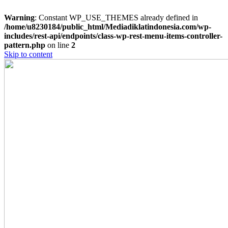
Warning
: Constant WP_USE_THEMES already defined in
/home/u8230184/public_html/Mediadiklatindonesia.com/wp-
includes/rest-api/endpoints/class-wp-rest-menu-items-controller-
pattern.php
on line
2
Skip to content