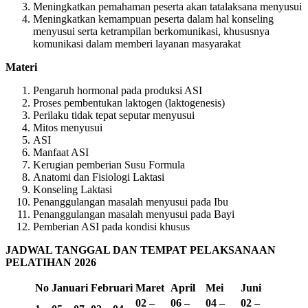
Meningkatkan pemahaman peserta akan tatalaksana menyusui
Meningkatkan kemampuan peserta dalam hal konseling
menyusui serta ketrampilan berkomunikasi, khususnya
komunikasi dalam memberi layanan masyarakat
Materi
Pengaruh hormonal pada produksi ASI
Proses pembentukan laktogen (laktogenesis)
Perilaku tidak tepat seputar menyusui
Mitos menyusui
ASI
Manfaat ASI
Kerugian pemberian Susu Formula
Anatomi dan Fisiologi Laktasi
Konseling Laktasi
Penanggulangan masalah menyusui pada Ibu
Penanggulangan masalah menyusui pada Bayi
Pemberian ASI pada kondisi khusus
JADWAL TANGGAL DAN TEMPAT PELAKSANAAN
PELATIHAN 2026
No
Januari
Februari
Maret
April
Mei
Juni
02 –
06 –
04 –
02 –