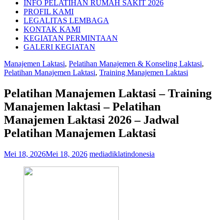
INFO PELATIHAN RUMAH SAKIT 2026
PROFIL KAMI
LEGALITAS LEMBAGA
KONTAK KAMI
KEGIATAN PERMINTAAN
GALERI KEGIATAN
Manajemen Laktasi
,
Pelatihan Manajemen & Konseling Laktasi
,
Pelatihan Manajemen Laktasi
,
Training Manajemen Laktasi
Pelatihan Manajemen Laktasi – Training
Manajemen laktasi – Pelatihan
Manajemen Laktasi 2026 – Jadwal
Pelatihan Manajemen Laktasi
Mei 18, 2026
Mei 18, 2026
mediadiklatindonesia