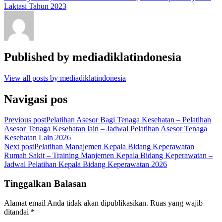
Laktasi Tahun 2023
Published by
mediadiklatindonesia
View all posts by mediadiklatindonesia
Navigasi pos
Previous post
Pelatihan Asesor Bagi Tenaga Kesehatan – Pelatihan
Asesor Tenaga Kesehatan lain – Jadwal Pelatihan Asesor Tenaga
Kesehatan Lain 2026
Next post
Pelatihan Manajemen Kepala Bidang Keperawatan
Rumah Sakit – Training Manjemen Kepala Bidang Keperawatan –
Jadwal Pelatihan Kepala Bidang Keperawatan 2026
Tinggalkan Balasan
Alamat email Anda tidak akan dipublikasikan.
Ruas yang wajib
ditandai
*