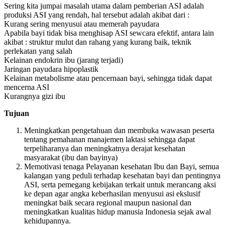
Sering kita jumpai masalah utama dalam pemberian ASI adalah
produksi ASI yang rendah, hal tersebut adalah akibat dari :
Kurang sering menyusui atau memerah payudara
Apabila bayi tidak bisa menghisap ASI sewcara efektif, antara lain
akibat : struktur mulut dan rahang yang kurang baik, teknik
perlekatan yang salah
Kelainan endokrin ibu (jarang terjadi)
Jaringan payudara hipoplastik
Kelainan metabolisme atau pencernaan bayi, sehingga tidak dapat
mencerna ASI
Kurangnya gizi ibu
Tujuan
Meningkatkan pengetahuan dan membuka wawasan peserta
tentang pemahanan manajemen laktasi sehingga dapat
terpeliharanya dan meningkatnya derajat kesehatan
masyarakat (ibu dan bayinya)
Memotivasi tenaga Pelayanan kesehatan Ibu dan Bayi, semua
kalangan yang peduli terhadap kesehatan bayi dan pentingnya
ASI, serta pemegang kebijakan terkait untuk merancang aksi
ke depan agar angka keberhasilan menyusui asi ekslusif
meningkat baik secara regional maupun nasional dan
meningkatkan kualitas hidup manusia Indonesia sejak awal
kehidupannya.