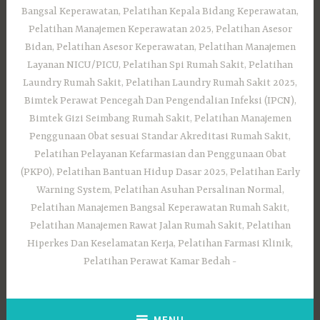
Bangsal Keperawatan, Pelatihan Kepala Bidang Keperawatan,
Pelatihan Manajemen Keperawatan 2025, Pelatihan Asesor
Bidan, Pelatihan Asesor Keperawatan, Pelatihan Manajemen
Layanan NICU/PICU, Pelatihan Spi Rumah Sakit, Pelatihan
Laundry Rumah Sakit, Pelatihan Laundry Rumah Sakit 2025,
Bimtek Perawat Pencegah Dan Pengendalian Infeksi (IPCN),
Bimtek Gizi Seimbang Rumah Sakit, Pelatihan Manajemen
Penggunaan Obat sesuai Standar Akreditasi Rumah Sakit,
Pelatihan Pelayanan Kefarmasian dan Penggunaan Obat
(PKPO), Pelatihan Bantuan Hidup Dasar 2025, Pelatihan Early
Warning System, Pelatihan Asuhan Persalinan Normal,
Pelatihan Manajemen Bangsal Keperawatan Rumah Sakit,
Pelatihan Manajemen Rawat Jalan Rumah Sakit, Pelatihan
Hiperkes Dan Keselamatan Kerja, Pelatihan Farmasi Klinik,
Pelatihan Perawat Kamar Bedah
MENU