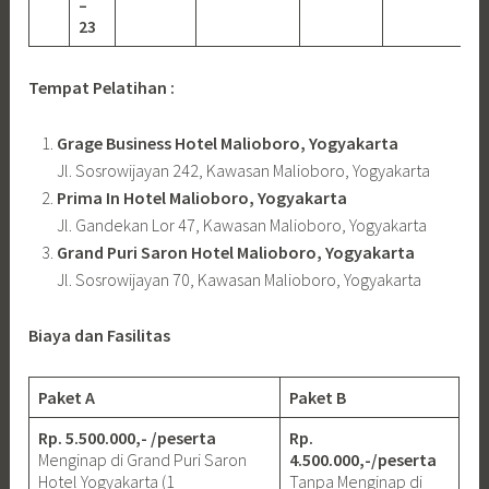
–
23
Tempat Pelatihan :
Grage Business Hotel Malioboro, Yogyakarta
Jl. Sosrowijayan 242, Kawasan Malioboro, Yogyakarta
Prima In Hotel Malioboro, Yogyakarta
Jl. Gandekan Lor 47, Kawasan Malioboro, Yogyakarta
Grand Puri Saron Hotel Malioboro, Yogyakarta
Jl. Sosrowijayan 70, Kawasan Malioboro, Yogyakarta
Biaya dan Fasilitas
Paket A
Paket B
Rp. 5.500.000,- /peserta
Rp.
Menginap di Grand Puri Saron
4.500.000,-/peserta
Hotel Yogyakarta (1
Tanpa Menginap di