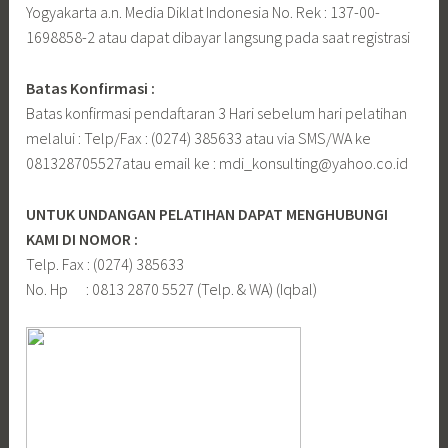
Yogyakarta a.n. Media Diklat Indonesia No. Rek : 137-00-
1698858-2 atau dapat dibayar langsung pada saat registrasi
Batas Konfirmasi :
Batas konfirmasi pendaftaran 3 Hari sebelum hari pelatihan
melalui : Telp/Fax : (0274) 385633 atau via SMS/WA ke
081328705527atau email ke : mdi_konsulting@yahoo.co.id
UNTUK UNDANGAN PELATIHAN DAPAT MENGHUBUNGI
KAMI DI NOMOR :
Telp. Fax : (0274) 385633
No. Hp : 0813 2870 5527 (Telp. & WA) (Iqbal)