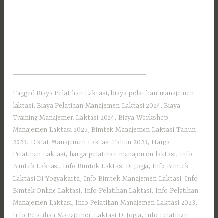
Tagged
Biaya Pelatihan Laktasi
,
biaya pelatihan manajemen
laktasi
,
Biaya Pelatihan Manajemen Laktasi 2024
,
Biaya
Training Manajemen Laktasi 2024
,
Biaya Workshop
Manajemen Laktasi 2025
,
Bimtek Manajemen Laktasi Tahun
2023
,
Diklat Manajemen Laktasi Tahun 2023
,
Harga
Pelatihan Laktasi
,
harga pelatihan manajemen laktasi
,
Info
Bimtek Laktasi
,
Info Bimtek Laktasi Di Jogja
,
Info Bimtek
Laktasi Di Yogyakarta
,
Info Bimtek Manajemen Laktasi
,
Info
Bimtek Online Laktasi
,
Info Pelatihan Laktasi
,
Info Pelatihan
Manajemen Laktasi
,
Info Pelatihan Manajemen Laktasi 2023
,
Info Pelatihan Manajemen Laktasi Di Jogja
,
Info Pelatihan