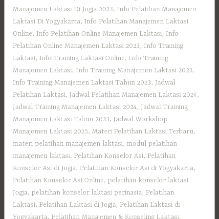
Manajemen Laktasi Di Jogja 2023
,
Info Pelatihan Manajemen
Laktasi Di Yogyakarta
,
Info Pelatihan Manajemen Laktasi
Online
,
Info Pelatihan Online Manajemen Laktasi
,
Info
Pelatihan Online Manajemen Laktasi 2023
,
Info Training
Laktasi
,
Info Training Laktasi Online
,
Info Training
Manajemen Laktasi
,
Info Training Manajemen Laktasi 2023
,
Info Training Manajemen Laktasi Tahun 2023
,
Jadwal
Pelatihan Laktasi
,
Jadwal Pelatihan Manajemen Laktasi 2024
,
Jadwal Training Manajemen Laktasi 2024
,
Jadwal Training
Manajemen Laktasi Tahun 2023
,
Jadwal Workshop
Manajemen Laktasi 2025
,
Materi Pelatihan Laktasi Terbaru
,
materi pelatihan manajemen laktasi
,
modul pelatihan
manajemen laktasi
,
Pelatihan Konselor Asi
,
Pelatihan
Konselor Asi di Jogja
,
Pelatihan Konselor Asi di Yogyakarta
,
Pelatihan Konselor Asi Online
,
pelatihan konselor laktasi
Jogja
,
pelatihan konselor laktasi perinasia
,
Pelatihan
Laktasi
,
Pelatihan Laktasi di Jogja
,
Pelatihan Laktasi di
Yogyakarta
,
Pelatihan Manajemen & Konseling Laktasi
,