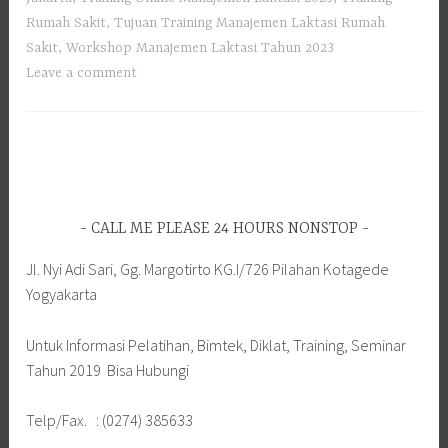
Rumah Sakit
,
Tujuan Training Manajemen Laktasi Rumah
Sakit
,
Workshop Manajemen Laktasi Tahun 2023
Leave a comment
CALL ME PLEASE 24 HOURS NONSTOP
Jl. Nyi Adi Sari, Gg. Margotirto KG.I/726 Pilahan Kotagede
Yogyakarta
Untuk Informasi Pelatihan, Bimtek, Diklat, Training, Seminar
Tahun 2019 Bisa Hubungi
Telp/Fax. : (0274) 385633