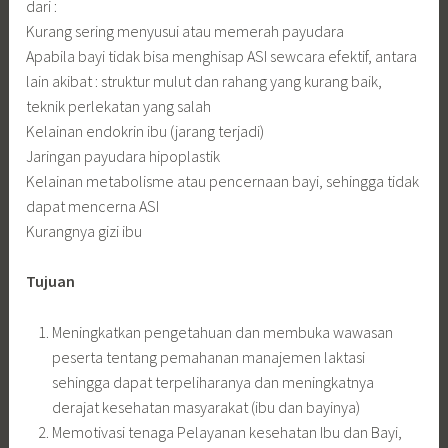
dari :
Kurang sering menyusui atau memerah payudara
Apabila bayi tidak bisa menghisap ASI sewcara efektif, antara
lain akibat : struktur mulut dan rahang yang kurang baik,
teknik perlekatan yang salah
Kelainan endokrin ibu (jarang terjadi)
Jaringan payudara hipoplastik
Kelainan metabolisme atau pencernaan bayi, sehingga tidak
dapat mencerna ASI
Kurangnya gizi ibu
Tujuan
Meningkatkan pengetahuan dan membuka wawasan
peserta tentang pemahanan manajemen laktasi
sehingga dapat terpeliharanya dan meningkatnya
derajat kesehatan masyarakat (ibu dan bayinya)
Memotivasi tenaga Pelayanan kesehatan Ibu dan Bayi,