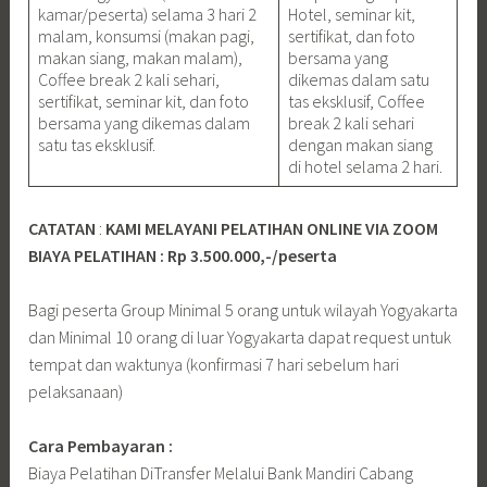
kamar/peserta) selama 3 hari 2
Hotel, seminar kit,
malam, konsumsi (makan pagi,
sertifikat, dan foto
makan siang, makan malam),
bersama yang
Coffee break 2 kali sehari,
dikemas dalam satu
sertifikat, seminar kit, dan foto
tas eksklusif, Coffee
bersama yang dikemas dalam
break 2 kali sehari
satu tas eksklusif.
dengan makan siang
di hotel selama 2 hari.
CATATAN
:
KAMI MELAYANI PELATIHAN ONLINE VIA ZOOM
BIAYA PELATIHAN : Rp 3.500.000,-/peserta
Bagi peserta Group Minimal 5 orang untuk wilayah Yogyakarta
dan Minimal 10 orang di luar Yogyakarta dapat request untuk
tempat dan waktunya (konfirmasi 7 hari sebelum hari
pelaksanaan)
Cara Pembayaran :
Biaya Pelatihan DiTransfer Melalui Bank Mandiri Cabang