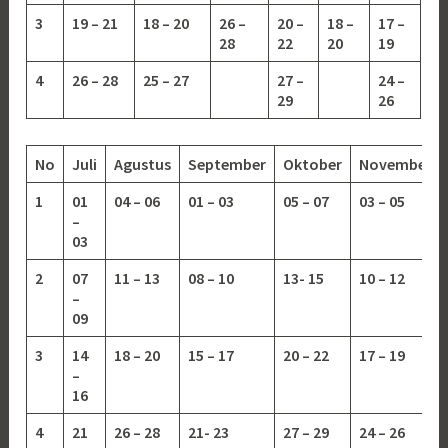
3
19 – 21
18 – 20
26 –
20 –
18 –
17 –
28
22
20
19
4
26 – 28
25 – 27
27 –
24 –
29
26
No
Juli
Agustus
September
Oktober
November
1
01
04 – 06
01 – 03
05 – 07
03 – 05
–
03
2
07
11 – 13
08 – 10
13-
15
10 – 12
–
09
3
14
18 – 20
15 – 17
20 – 22
17 – 19
–
16
4
21
26 – 28
21- 23
27 – 29
24 – 26