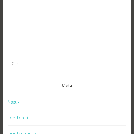
Cari
untuk:
Meta
Masuk
Feed entri
Feed komentar