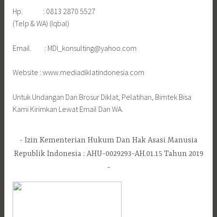
Hp. : 0813 2870 5527
(Telp & WA) (Iqbal)
Email. : MDI_konsulting@yahoo.com
Website : www.mediadiklatindonesia.com
Untuk Undangan Dan Brosur Diklat, Pelatihan, Bimtek Bisa
Kami Kirimkan Lewat Email Dan WA.
Izin Kementerian Hukum Dan Hak Asasi Manusia
Republik Indonesia : AHU-0029293-AH.01.15 Tahun 2019