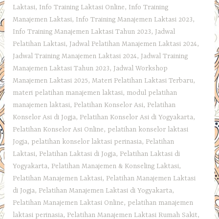
Laktasi
,
Info Training Laktasi Online
,
Info Training
Manajemen Laktasi
,
Info Training Manajemen Laktasi 2023
,
Info Training Manajemen Laktasi Tahun 2023
,
Jadwal
Pelatihan Laktasi
,
Jadwal Pelatihan Manajemen Laktasi 2024
,
Jadwal Training Manajemen Laktasi 2024
,
Jadwal Training
Manajemen Laktasi Tahun 2023
,
Jadwal Workshop
Manajemen Laktasi 2025
,
Materi Pelatihan Laktasi Terbaru
,
materi pelatihan manajemen laktasi
,
modul pelatihan
manajemen laktasi
,
Pelatihan Konselor Asi
,
Pelatihan
Konselor Asi di Jogja
,
Pelatihan Konselor Asi di Yogyakarta
,
Pelatihan Konselor Asi Online
,
pelatihan konselor laktasi
Jogja
,
pelatihan konselor laktasi perinasia
,
Pelatihan
Laktasi
,
Pelatihan Laktasi di Jogja
,
Pelatihan Laktasi di
Yogyakarta
,
Pelatihan Manajemen & Konseling Laktasi
,
Pelatihan Manajemen Laktasi
,
Pelatihan Manajemen Laktasi
di Jogja
,
Pelatihan Manajemen Laktasi di Yogyakarta
,
Pelatihan Manajemen Laktasi Online
,
pelatihan manajemen
laktasi perinasia
,
Pelatihan Manajemen Laktasi Rumah Sakit
,