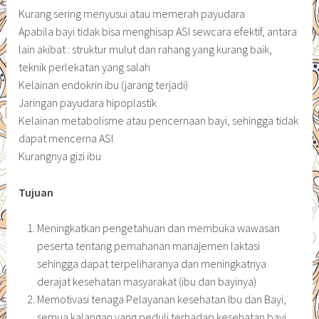
Kurang sering menyusui atau memerah payudara
Apabila bayi tidak bisa menghisap ASI sewcara efektif, antara
lain akibat : struktur mulut dan rahang yang kurang baik,
teknik perlekatan yang salah
Kelainan endokrin ibu (jarang terjadi)
Jaringan payudara hipoplastik
Kelainan metabolisme atau pencernaan bayi, sehingga tidak
dapat mencerna ASI
Kurangnya gizi ibu
Tujuan
Meningkatkan pengetahuan dan membuka wawasan
peserta tentang pemahanan manajemen laktasi
sehingga dapat terpeliharanya dan meningkatnya
derajat kesehatan masyarakat (ibu dan bayinya)
Memotivasi tenaga Pelayanan kesehatan Ibu dan Bayi,
semua kalangan yang peduli terhadap kesehatan bayi