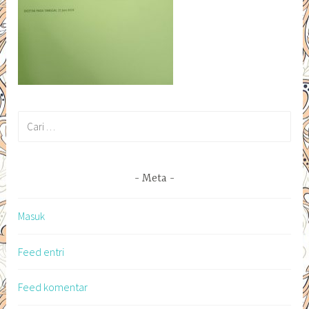
Cari
untuk:
Meta
Masuk
Feed entri
Feed komentar