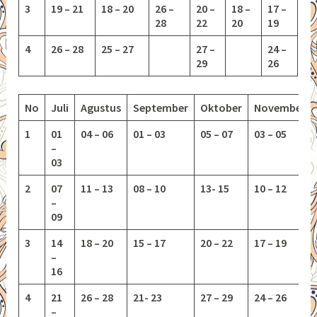
3
19 – 21
18 – 20
26 –
20 –
18 –
17 –
28
22
20
19
4
26 – 28
25 – 27
27 –
24 –
29
26
No
Juli
Agustus
September
Oktober
November
1
01
04 – 06
01 – 03
05 – 07
03 – 05
–
03
2
07
11 – 13
08 – 10
13-
15
10 – 12
–
09
3
14
18 – 20
15 – 17
20 – 22
17 – 19
–
16
4
21
26 – 28
21- 23
27 – 29
24 – 26
–