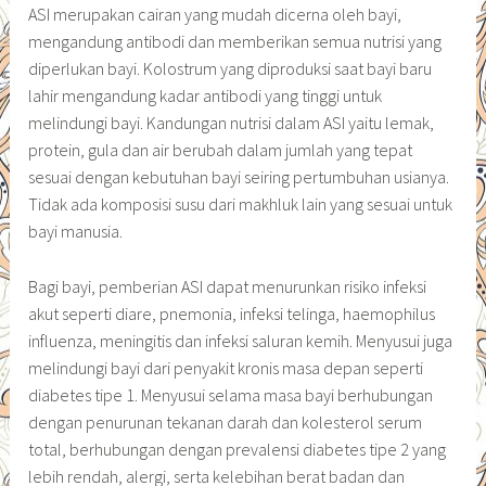
ASI merupakan cairan yang mudah dicerna oleh bayi,
mengandung antibodi dan memberikan semua nutrisi yang
diperlukan bayi. Kolostrum yang diproduksi saat bayi baru
lahir mengandung kadar antibodi yang tinggi untuk
melindungi bayi. Kandungan nutrisi dalam ASI yaitu lemak,
protein, gula dan air berubah dalam jumlah yang tepat
sesuai dengan kebutuhan bayi seiring pertumbuhan usianya.
Tidak ada komposisi susu dari makhluk lain yang sesuai untuk
bayi manusia.
Bagi bayi, pemberian ASI dapat menurunkan risiko infeksi
akut seperti diare, pnemonia, infeksi telinga, haemophilus
influenza, meningitis dan infeksi saluran kemih. Menyusui juga
melindungi bayi dari penyakit kronis masa depan seperti
diabetes tipe 1. Menyusui selama masa bayi berhubungan
dengan penurunan tekanan darah dan kolesterol serum
total, berhubungan dengan prevalensi diabetes tipe 2 yang
lebih rendah, alergi, serta kelebihan berat badan dan