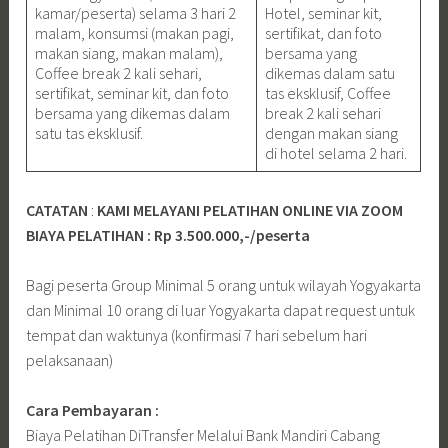
kamar/peserta) selama 3 hari 2
Hotel, seminar kit,
malam, konsumsi (makan pagi,
sertifikat, dan foto
makan siang, makan malam),
bersama yang
Coffee break 2 kali sehari,
dikemas dalam satu
sertifikat, seminar kit, dan foto
tas eksklusif, Coffee
bersama yang dikemas dalam
break 2 kali sehari
satu tas eksklusif.
dengan makan siang
di hotel selama 2 hari.
CATATAN
:
KAMI MELAYANI PELATIHAN ONLINE VIA ZOOM
BIAYA PELATIHAN : Rp 3.500.000,-/peserta
Bagi peserta Group Minimal 5 orang untuk wilayah Yogyakarta
dan Minimal 10 orang di luar Yogyakarta dapat request untuk
tempat dan waktunya (konfirmasi 7 hari sebelum hari
pelaksanaan)
Cara Pembayaran :
Biaya Pelatihan DiTransfer Melalui Bank Mandiri Cabang