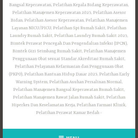
Bangsal Keperawatan, Pelatihan Kepala Bidang Keperawatan,
Pelatihan Manajemen Keperawatan 2025, Pelatihan Asesor
Bidan, Pelatihan Asesor Keperawatan, Pelatihan Manajemen
Layanan NICU/PICU, Pelatihan Spi Rumah Sakit, Pelatihan
Laundry Rumah Sakit, Pelatihan Laundry Rumah Sakit 2025,
Bimtek Perawat Pencegah Dan Pengendalian Infeksi (IPCN),
Bimtek Gizi Seimbang Rumah Sakit, Pelatihan Manajemen
Penggunaan Obat sesuai Standar Akreditasi Rumah Sakit,
Pelatihan Pelayanan Kefarmasian dan Penggunaan Obat
(PKPO), Pelatihan Bantuan Hidup Dasar 2025, Pelatihan Early
Warning System, Pelatihan Asuhan Persalinan Normal,
Pelatihan Manajemen Bangsal Keperawatan Rumah Sakit,
Pelatihan Manajemen Rawat Jalan Rumah Sakit, Pelatihan
Hiperkes Dan Keselamatan Kerja, Pelatihan Farmasi Klinik,
Pelatihan Perawat Kamar Bedah
MENU