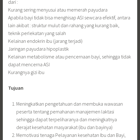
dari :
Kurang sering menyusui atau memerah payudara
Apabila bayi tidak bisa menghisap ASI sewcara efektif, antara
lain akibat : struktur mulut dan rahang yang kurang baik,
teknik perlekatan yang salah
Kelainan endokrin ibu (jarang terjadi)
Jaringan payudara hipoplastik
Kelainan metabolisme atau pencernaan bayi, sehingga tidak
dapat mencerna ASI
Kurangnya gizi ibu
Tujuan
Meningkatkan pengetahuan dan membuka wawasan
peserta tentang pemahanan manajemen laktasi
sehingga dapat terpeliharanya dan meningkatnya
derajat kesehatan masyarakat (ibu dan bayinya)
Memotivasi tenaga Pelayanan kesehatan Ibu dan Bayi,