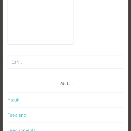
Cari
untuk:
Meta
Masuk
Feed entri
Feed komentar