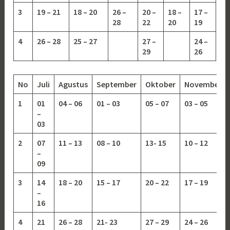
3
19 – 21
18 – 20
26 –
20 –
18 –
17 –
28
22
20
19
4
26 – 28
25 – 27
27 –
24 –
29
26
No
Juli
Agustus
September
Oktober
November
1
01
04 – 06
01 – 03
05 – 07
03 – 05
–
03
2
07
11 – 13
08 – 10
13-
15
10 – 12
–
09
3
14
18 – 20
15 – 17
20 – 22
17 – 19
–
16
4
21
26 – 28
21- 23
27 – 29
24 – 26