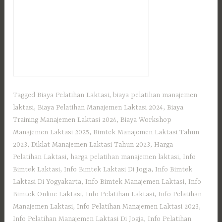
Tagged
Biaya Pelatihan Laktasi
,
biaya pelatihan manajemen
laktasi
,
Biaya Pelatihan Manajemen Laktasi 2024
,
Biaya
Training Manajemen Laktasi 2024
,
Biaya Workshop
Manajemen Laktasi 2025
,
Bimtek Manajemen Laktasi Tahun
2023
,
Diklat Manajemen Laktasi Tahun 2023
,
Harga
Pelatihan Laktasi
,
harga pelatihan manajemen laktasi
,
Info
Bimtek Laktasi
,
Info Bimtek Laktasi Di Jogja
,
Info Bimtek
Laktasi Di Yogyakarta
,
Info Bimtek Manajemen Laktasi
,
Info
Bimtek Online Laktasi
,
Info Pelatihan Laktasi
,
Info Pelatihan
Manajemen Laktasi
,
Info Pelatihan Manajemen Laktasi 2023
,
Info Pelatihan Manajemen Laktasi Di Jogja
,
Info Pelatihan