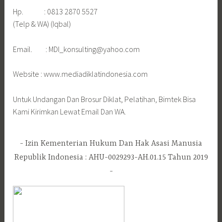
Hp. : 0813 2870 5527
(Telp & WA) (Iqbal)
Email. : MDI_konsulting@yahoo.com
Website : www.mediadiklatindonesia.com
Untuk Undangan Dan Brosur Diklat, Pelatihan, Bimtek Bisa
Kami Kirimkan Lewat Email Dan WA.
Izin Kementerian Hukum Dan Hak Asasi Manusia
Republik Indonesia : AHU-0029293-AH.01.15 Tahun 2019