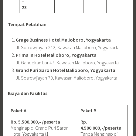
–
23
Tempat Pelatihan :
Grage Business Hotel Malioboro, Yogyakarta
Jl. Sosrowijayan 242, Kawasan Malioboro, Yogyakarta
Prima In Hotel Malioboro, Yogyakarta
Jl. Gandekan Lor 47, Kawasan Malioboro, Yogyakarta
Grand Puri Saron Hotel Malioboro, Yogyakarta
Jl. Sosrowijayan 70, Kawasan Malioboro, Yogyakarta
Biaya dan Fasilitas
Paket A
Paket B
Rp. 5.500.000,- /peserta
Rp.
Menginap di Grand Puri Saron
4.500.000,-/peserta
Hotel Yogyakarta (1
Tanpa Menginap di