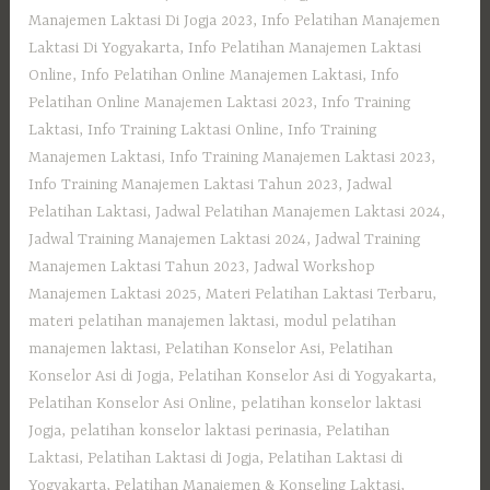
Manajemen Laktasi Di Jogja 2023
,
Info Pelatihan Manajemen
Laktasi Di Yogyakarta
,
Info Pelatihan Manajemen Laktasi
Online
,
Info Pelatihan Online Manajemen Laktasi
,
Info
Pelatihan Online Manajemen Laktasi 2023
,
Info Training
Laktasi
,
Info Training Laktasi Online
,
Info Training
Manajemen Laktasi
,
Info Training Manajemen Laktasi 2023
,
Info Training Manajemen Laktasi Tahun 2023
,
Jadwal
Pelatihan Laktasi
,
Jadwal Pelatihan Manajemen Laktasi 2024
,
Jadwal Training Manajemen Laktasi 2024
,
Jadwal Training
Manajemen Laktasi Tahun 2023
,
Jadwal Workshop
Manajemen Laktasi 2025
,
Materi Pelatihan Laktasi Terbaru
,
materi pelatihan manajemen laktasi
,
modul pelatihan
manajemen laktasi
,
Pelatihan Konselor Asi
,
Pelatihan
Konselor Asi di Jogja
,
Pelatihan Konselor Asi di Yogyakarta
,
Pelatihan Konselor Asi Online
,
pelatihan konselor laktasi
Jogja
,
pelatihan konselor laktasi perinasia
,
Pelatihan
Laktasi
,
Pelatihan Laktasi di Jogja
,
Pelatihan Laktasi di
Yogyakarta
,
Pelatihan Manajemen & Konseling Laktasi
,