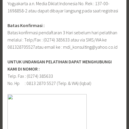
Yogyakarta a.n. Media Diklat Indonesia No. Rek : 137-00-
1698858-2 atau dapat dibayar langsung pada saat registrasi
Batas Konfirmasi :
Batas konfirmasi pendaftaran 3 Hari sebelum hari pelatihan
melalui : Telp/Fax : (0274) 385633 atau via SMS/WA ke
081328705527atau email ke : mdi_konsulting@yahoo.co.id
UNTUK UNDANGAN PELATIHAN DAPAT MENGHUBUNGI
KAMI DI NOMOR :
Telp. Fax : (0274) 385633
No. Hp : 0813 2870 5527 (Telp. & WA) (Iqbal)