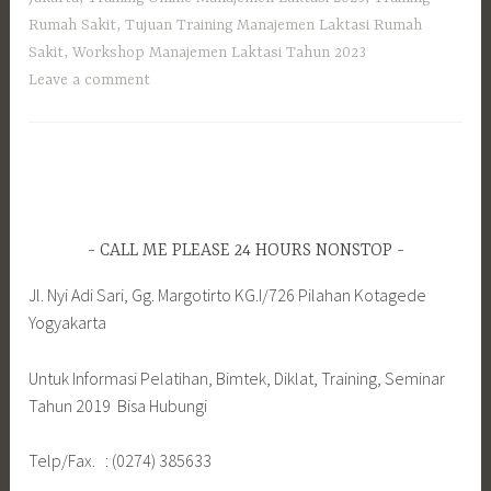
Rumah Sakit
,
Tujuan Training Manajemen Laktasi Rumah
Sakit
,
Workshop Manajemen Laktasi Tahun 2023
Leave a comment
CALL ME PLEASE 24 HOURS NONSTOP
Jl. Nyi Adi Sari, Gg. Margotirto KG.I/726 Pilahan Kotagede
Yogyakarta
Untuk Informasi Pelatihan, Bimtek, Diklat, Training, Seminar
Tahun 2019 Bisa Hubungi
Telp/Fax. : (0274) 385633