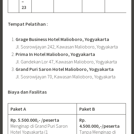
–
23
Tempat Pelatihan :
Grage Business Hotel Malioboro, Yogyakarta
Jl. Sosrowijayan 242, Kawasan Malioboro, Yogyakarta
Prima In Hotel Malioboro, Yogyakarta
Jl. Gandekan Lor 47, Kawasan Malioboro, Yogyakarta
Grand Puri Saron Hotel Malioboro, Yogyakarta
Jl. Sosrowijayan 70, Kawasan Malioboro, Yogyakarta
Biaya dan Fasilitas
Paket A
Paket B
Rp. 5.500.000,- /peserta
Rp.
Menginap di Grand Puri Saron
4.500.000,-/peserta
Hotel Yogyakarta (1
Tanpa Menginap di