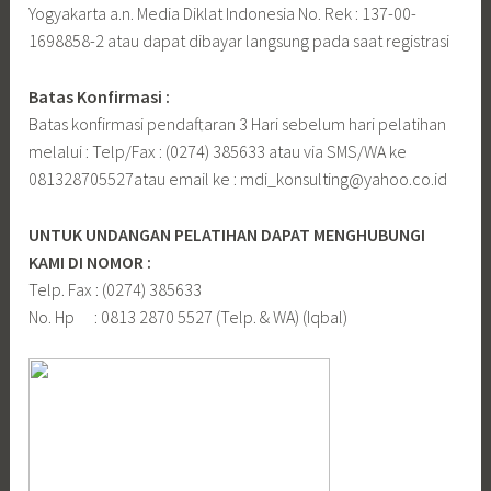
Yogyakarta a.n. Media Diklat Indonesia No. Rek : 137-00-
1698858-2 atau dapat dibayar langsung pada saat registrasi
Batas Konfirmasi :
Batas konfirmasi pendaftaran 3 Hari sebelum hari pelatihan
melalui : Telp/Fax : (0274) 385633 atau via SMS/WA ke
081328705527atau email ke : mdi_konsulting@yahoo.co.id
UNTUK UNDANGAN PELATIHAN DAPAT MENGHUBUNGI
KAMI DI NOMOR :
Telp. Fax : (0274) 385633
No. Hp : 0813 2870 5527 (Telp. & WA) (Iqbal)