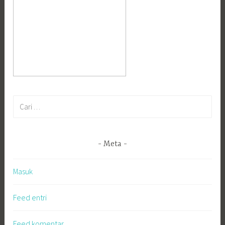
Cari
untuk:
Meta
Masuk
Feed entri
Feed komentar