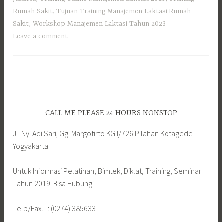
Rumah Sakit
,
Tujuan Training Manajemen Laktasi Rumah
Sakit
,
Workshop Manajemen Laktasi Tahun 2023
Leave a comment
CALL ME PLEASE 24 HOURS NONSTOP
Jl. Nyi Adi Sari, Gg. Margotirto KG.I/726 Pilahan Kotagede
Yogyakarta
Untuk Informasi Pelatihan, Bimtek, Diklat, Training, Seminar
Tahun 2019 Bisa Hubungi
Telp/Fax. : (0274) 385633