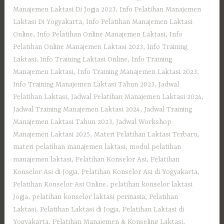
Manajemen Laktasi Di Jogja 2023
,
Info Pelatihan Manajemen
Laktasi Di Yogyakarta
,
Info Pelatihan Manajemen Laktasi
Online
,
Info Pelatihan Online Manajemen Laktasi
,
Info
Pelatihan Online Manajemen Laktasi 2023
,
Info Training
Laktasi
,
Info Training Laktasi Online
,
Info Training
Manajemen Laktasi
,
Info Training Manajemen Laktasi 2023
,
Info Training Manajemen Laktasi Tahun 2023
,
Jadwal
Pelatihan Laktasi
,
Jadwal Pelatihan Manajemen Laktasi 2024
,
Jadwal Training Manajemen Laktasi 2024
,
Jadwal Training
Manajemen Laktasi Tahun 2023
,
Jadwal Workshop
Manajemen Laktasi 2025
,
Materi Pelatihan Laktasi Terbaru
,
materi pelatihan manajemen laktasi
,
modul pelatihan
manajemen laktasi
,
Pelatihan Konselor Asi
,
Pelatihan
Konselor Asi di Jogja
,
Pelatihan Konselor Asi di Yogyakarta
,
Pelatihan Konselor Asi Online
,
pelatihan konselor laktasi
Jogja
,
pelatihan konselor laktasi perinasia
,
Pelatihan
Laktasi
,
Pelatihan Laktasi di Jogja
,
Pelatihan Laktasi di
Yogyakarta
,
Pelatihan Manajemen & Konseling Laktasi
,