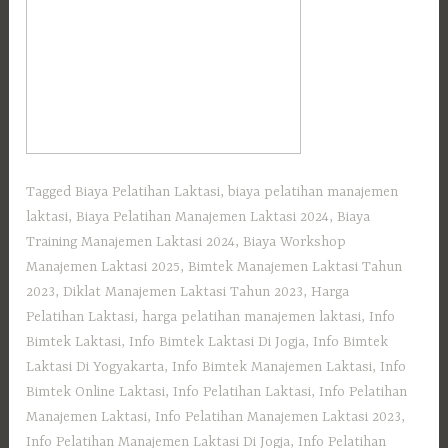
Tagged
Biaya Pelatihan Laktasi
,
biaya pelatihan manajemen
laktasi
,
Biaya Pelatihan Manajemen Laktasi 2024
,
Biaya
Training Manajemen Laktasi 2024
,
Biaya Workshop
Manajemen Laktasi 2025
,
Bimtek Manajemen Laktasi Tahun
2023
,
Diklat Manajemen Laktasi Tahun 2023
,
Harga
Pelatihan Laktasi
,
harga pelatihan manajemen laktasi
,
Info
Bimtek Laktasi
,
Info Bimtek Laktasi Di Jogja
,
Info Bimtek
Laktasi Di Yogyakarta
,
Info Bimtek Manajemen Laktasi
,
Info
Bimtek Online Laktasi
,
Info Pelatihan Laktasi
,
Info Pelatihan
Manajemen Laktasi
,
Info Pelatihan Manajemen Laktasi 2023
,
Info Pelatihan Manajemen Laktasi Di Jogja
,
Info Pelatihan