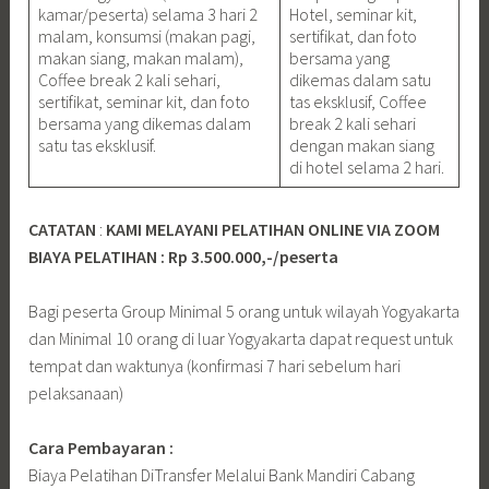
kamar/peserta) selama 3 hari 2
Hotel, seminar kit,
malam, konsumsi (makan pagi,
sertifikat, dan foto
makan siang, makan malam),
bersama yang
Coffee break 2 kali sehari,
dikemas dalam satu
sertifikat, seminar kit, dan foto
tas eksklusif, Coffee
bersama yang dikemas dalam
break 2 kali sehari
satu tas eksklusif.
dengan makan siang
di hotel selama 2 hari.
CATATAN
:
KAMI MELAYANI PELATIHAN ONLINE VIA ZOOM
BIAYA PELATIHAN : Rp 3.500.000,-/peserta
Bagi peserta Group Minimal 5 orang untuk wilayah Yogyakarta
dan Minimal 10 orang di luar Yogyakarta dapat request untuk
tempat dan waktunya (konfirmasi 7 hari sebelum hari
pelaksanaan)
Cara Pembayaran :
Biaya Pelatihan DiTransfer Melalui Bank Mandiri Cabang