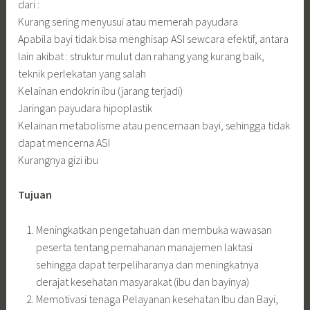
dari :
Kurang sering menyusui atau memerah payudara
Apabila bayi tidak bisa menghisap ASI sewcara efektif, antara
lain akibat : struktur mulut dan rahang yang kurang baik,
teknik perlekatan yang salah
Kelainan endokrin ibu (jarang terjadi)
Jaringan payudara hipoplastik
Kelainan metabolisme atau pencernaan bayi, sehingga tidak
dapat mencerna ASI
Kurangnya gizi ibu
Tujuan
Meningkatkan pengetahuan dan membuka wawasan
peserta tentang pemahanan manajemen laktasi
sehingga dapat terpeliharanya dan meningkatnya
derajat kesehatan masyarakat (ibu dan bayinya)
Memotivasi tenaga Pelayanan kesehatan Ibu dan Bayi,