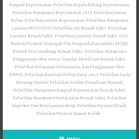
Bangsal Keperawatan, Pelatihan Kepala Bidang Keperawatan,
Pelatihan Manajemen Keperawatan 2025, Pelatihan Asesor
Bidan, Pelatihan Asesor Keperawatan, Pelatihan Manajemen
Layanan NICU/PICU, Pelatihan Spi Rumah Sakit, Pelatihan
Laundry Rumah Sakit, Pelatihan Laundry Rumah Sakit 2025,
Bimtek Perawat Pencegah Dan Pengendalian Infeksi (IPCN),
Bimtek Gizi Seimbang Rumah Sakit, Pelatihan Manajemen
Penggunaan Obat sesuai Standar Akreditasi Rumah Sakit,
Pelatihan Pelayanan Kefarmasian dan Penggunaan Obat
(PKPO), Pelatihan Bantuan Hidup Dasar 2025, Pelatihan Early
Warning System, Pelatihan Asuhan Persalinan Normal,
Pelatihan Manajemen Bangsal Keperawatan Rumah Sakit,
Pelatihan Manajemen Rawat Jalan Rumah Sakit, Pelatihan
Hiperkes Dan Keselamatan Kerja, Pelatihan Farmasi Klinik,
Pelatihan Perawat Kamar Bedah
MENU