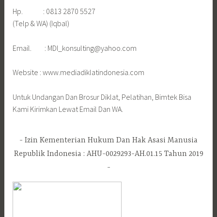
Hp. : 0813 2870 5527
(Telp & WA) (Iqbal)
Email. : MDI_konsulting@yahoo.com
Website : www.mediadiklatindonesia.com
Untuk Undangan Dan Brosur Diklat, Pelatihan, Bimtek Bisa
Kami Kirimkan Lewat Email Dan WA.
Izin Kementerian Hukum Dan Hak Asasi Manusia
Republik Indonesia : AHU-0029293-AH.01.15 Tahun 2019