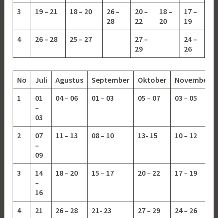
3
19 – 21
18 – 20
26 –
20 –
18 –
17 –
28
22
20
19
4
26 – 28
25 – 27
27 –
24 –
29
26
No
Juli
Agustus
September
Oktober
November
1
01
04 – 06
01 – 03
05 – 07
03 – 05
–
03
2
07
11 – 13
08 – 10
13-
15
10 – 12
–
09
3
14
18 – 20
15 – 17
20 – 22
17 – 19
–
16
4
21
26 – 28
21- 23
27 – 29
24 – 26