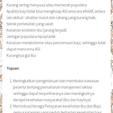
Kurang sering menyusui atau memerah payudara
Apabila bayi tidak bisa menghisap ASI sewcara efektif, antara
lain akibat : struktur mulut dan rahang yang kurang baik,
teknik perlekatan yang salah
Kelainan endokrin ibu (jarang terjadi)
Jaringan payudara hipoplastik
Kelainan metabolisme atau pencernaan bayi, sehingga tidak
dapat mencerna ASI
Kurangnya gizi ibu
Tujuan
Meningkatkan pengetahuan dan membuka wawasan
peserta tentang pemahanan manajemen laktasi
sehingga dapat terpeliharanya dan meningkatnya
derajat kesehatan masyarakat (ibu dan bayinya)
Memotivasi tenaga Pelayanan kesehatan Ibu dan Bayi,
semua kalangan yang peduli terhadap kesehatan bayi