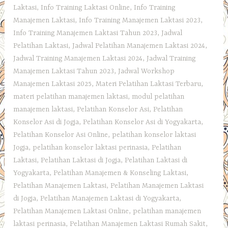
Laktasi
,
Info Training Laktasi Online
,
Info Training
Manajemen Laktasi
,
Info Training Manajemen Laktasi 2023
,
Info Training Manajemen Laktasi Tahun 2023
,
Jadwal
Pelatihan Laktasi
,
Jadwal Pelatihan Manajemen Laktasi 2024
,
Jadwal Training Manajemen Laktasi 2024
,
Jadwal Training
Manajemen Laktasi Tahun 2023
,
Jadwal Workshop
Manajemen Laktasi 2025
,
Materi Pelatihan Laktasi Terbaru
,
materi pelatihan manajemen laktasi
,
modul pelatihan
manajemen laktasi
,
Pelatihan Konselor Asi
,
Pelatihan
Konselor Asi di Jogja
,
Pelatihan Konselor Asi di Yogyakarta
,
Pelatihan Konselor Asi Online
,
pelatihan konselor laktasi
Jogja
,
pelatihan konselor laktasi perinasia
,
Pelatihan
Laktasi
,
Pelatihan Laktasi di Jogja
,
Pelatihan Laktasi di
Yogyakarta
,
Pelatihan Manajemen & Konseling Laktasi
,
Pelatihan Manajemen Laktasi
,
Pelatihan Manajemen Laktasi
di Jogja
,
Pelatihan Manajemen Laktasi di Yogyakarta
,
Pelatihan Manajemen Laktasi Online
,
pelatihan manajemen
laktasi perinasia
,
Pelatihan Manajemen Laktasi Rumah Sakit
,