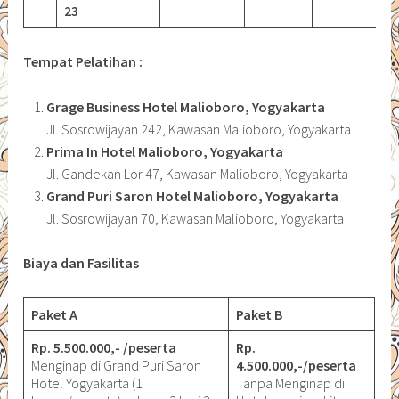
23
Tempat Pelatihan :
Grage Business Hotel Malioboro, Yogyakarta
Jl. Sosrowijayan 242, Kawasan Malioboro, Yogyakarta
Prima In Hotel Malioboro, Yogyakarta
Jl. Gandekan Lor 47, Kawasan Malioboro, Yogyakarta
Grand Puri Saron Hotel Malioboro, Yogyakarta
Jl. Sosrowijayan 70, Kawasan Malioboro, Yogyakarta
Biaya dan Fasilitas
Paket A
Paket B
Rp. 5.500.000,- /peserta
Rp.
Menginap di Grand Puri Saron
4.500.000,-/peserta
Hotel Yogyakarta (1
Tanpa Menginap di