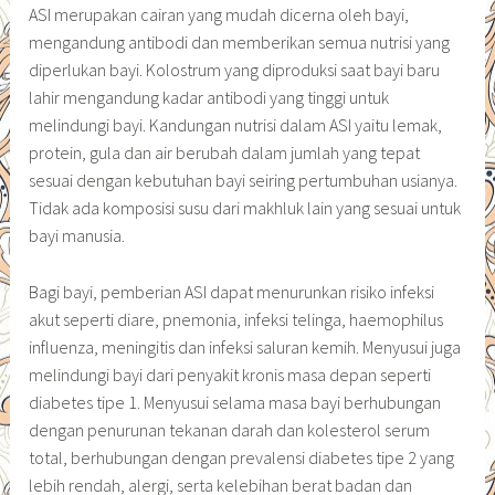
ASI merupakan cairan yang mudah dicerna oleh bayi,
mengandung antibodi dan memberikan semua nutrisi yang
diperlukan bayi. Kolostrum yang diproduksi saat bayi baru
lahir mengandung kadar antibodi yang tinggi untuk
melindungi bayi. Kandungan nutrisi dalam ASI yaitu lemak,
protein, gula dan air berubah dalam jumlah yang tepat
sesuai dengan kebutuhan bayi seiring pertumbuhan usianya.
Tidak ada komposisi susu dari makhluk lain yang sesuai untuk
bayi manusia.
Bagi bayi, pemberian ASI dapat menurunkan risiko infeksi
akut seperti diare, pnemonia, infeksi telinga, haemophilus
influenza, meningitis dan infeksi saluran kemih. Menyusui juga
melindungi bayi dari penyakit kronis masa depan seperti
diabetes tipe 1. Menyusui selama masa bayi berhubungan
dengan penurunan tekanan darah dan kolesterol serum
total, berhubungan dengan prevalensi diabetes tipe 2 yang
lebih rendah, alergi, serta kelebihan berat badan dan