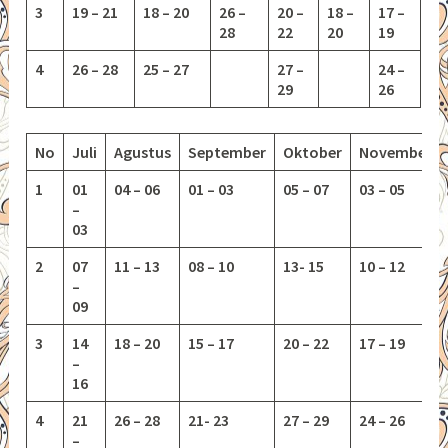
3
19 – 21
18 – 20
26 –
20 –
18 –
17 –
28
22
20
19
4
26 – 28
25 – 27
27 –
24 –
29
26
No
Juli
Agustus
September
Oktober
November
1
01
04 – 06
01 – 03
05 – 07
03 – 05
–
03
2
07
11 – 13
08 – 10
13-
15
10 – 12
–
09
3
14
18 – 20
15 – 17
20 – 22
17 – 19
–
16
4
21
26 – 28
21- 23
27 – 29
24 – 26
–