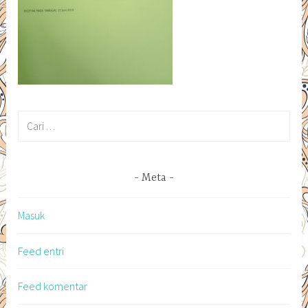
Cari
untuk:
Meta
Masuk
Feed entri
Feed komentar