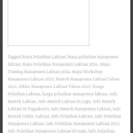
Tagged
Biaya Pelatihan Laktasi
,
biaya pelatihan manajemen
laktasi
,
Biaya Pelatihan Manajemen Laktasi 2024
,
Biaya
Training Manajemen Laktasi 2024
,
Biaya Workshop
Manajemen Laktasi 2025
,
Bimtek Manajemen Laktasi Tahun
2023
,
Diklat Manajemen Laktasi Tahun 2023
,
Harga
Pelatihan Laktasi
,
harga pelatihan manajemen laktasi
,
Info
Bimtek Laktasi
,
Info Bimtek Laktasi Di Jogja
,
Info Bimtek
Laktasi Di Yogyakarta
,
Info Bimtek Manajemen Laktasi
,
Info
Bimtek Online Laktasi
,
Info Pelatihan Laktasi
,
Info Pelatihan
Manajemen Laktasi
,
Info Pelatihan Manajemen Laktasi 2023
,
Info Pelatihan Manajemen Laktasi Di Jogja
,
Info Pelatihan