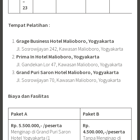
–
23
Tempat Pelatihan :
Grage Business Hotel Malioboro, Yogyakarta
Jl. Sosrowijayan 242, Kawasan Malioboro, Yogyakarta
Prima In Hotel Malioboro, Yogyakarta
Jl. Gandekan Lor 47, Kawasan Malioboro, Yogyakarta
Grand Puri Saron Hotel Malioboro, Yogyakarta
Jl. Sosrowijayan 70, Kawasan Malioboro, Yogyakarta
Biaya dan Fasilitas
Paket A
Paket B
Rp. 5.500.000,- /peserta
Rp.
Menginap di Grand Puri Saron
4.500.000,-/peserta
Hotel Yogyakarta (1
Tanpa Menginap di