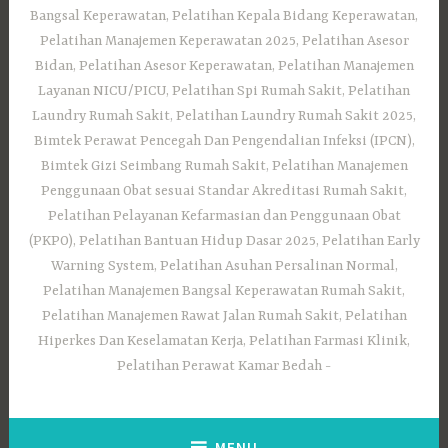
Bangsal Keperawatan, Pelatihan Kepala Bidang Keperawatan,
Pelatihan Manajemen Keperawatan 2025, Pelatihan Asesor
Bidan, Pelatihan Asesor Keperawatan, Pelatihan Manajemen
Layanan NICU/PICU, Pelatihan Spi Rumah Sakit, Pelatihan
Laundry Rumah Sakit, Pelatihan Laundry Rumah Sakit 2025,
Bimtek Perawat Pencegah Dan Pengendalian Infeksi (IPCN),
Bimtek Gizi Seimbang Rumah Sakit, Pelatihan Manajemen
Penggunaan Obat sesuai Standar Akreditasi Rumah Sakit,
Pelatihan Pelayanan Kefarmasian dan Penggunaan Obat
(PKPO), Pelatihan Bantuan Hidup Dasar 2025, Pelatihan Early
Warning System, Pelatihan Asuhan Persalinan Normal,
Pelatihan Manajemen Bangsal Keperawatan Rumah Sakit,
Pelatihan Manajemen Rawat Jalan Rumah Sakit, Pelatihan
Hiperkes Dan Keselamatan Kerja, Pelatihan Farmasi Klinik,
Pelatihan Perawat Kamar Bedah
MENU