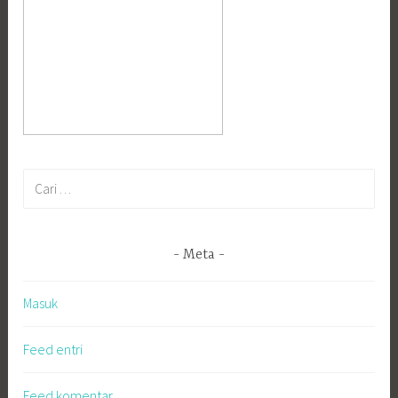
Cari
untuk:
Meta
Masuk
Feed entri
Feed komentar