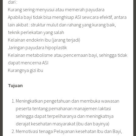
dari :
Kurang sering menyusui atau memerah payudara
Apabila bayi tidak bisa menghisap ASI sewcara efektif, antara
lain akibat : struktur mulut dan rahang yang kurang baik,
teknik perlekatan yang salah
Kelainan endokrin ibu (jarang terjadi)
Jaringan payudara hipoplastik
Kelainan metabolisme atau pencernaan bayi, sehingga tidak
dapat mencerna ASI
Kurangnya gizi ibu
Tujuan
Meningkatkan pengetahuan dan membuka wawasan
peserta tentang pemahanan manajemen laktasi
sehingga dapat terpeliharanya dan meningkatnya
derajat kesehatan masyarakat (ibu dan bayinya)
Memotivasi tenaga Pelayanan kesehatan Ibu dan Bayi,