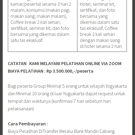
kamar/peserta) selama 3 hari 2
Hotel, seminar kit,
malam, konsumsi (makan pagi,
sertifikat, dan foto
makan siang, makan malam),
bersama yang
Coffee break 2 kali sehari,
dikemas dalam satu
sertifikat, seminar kit, dan foto
tas eksklusif, Coffee
bersama yang dikemas dalam
break 2 kali sehari
satu tas eksklusif.
dengan makan siang
di hotel selama 2 hari.
CATATAN
:
KAMI MELAYANI PELATIHAN ONLINE VIA ZOOM
BIAYA PELATIHAN : Rp 3.500.000,-/peserta
Bagi peserta Group Minimal 5 orang untuk wilayah Yogyakarta
dan Minimal 10 orang di luar Yogyakarta dapat request untuk
tempat dan waktunya (konfirmasi 7 hari sebelum hari
pelaksanaan)
Cara Pembayaran :
Biaya Pelatihan DiTransfer Melalui Bank Mandiri Cabang