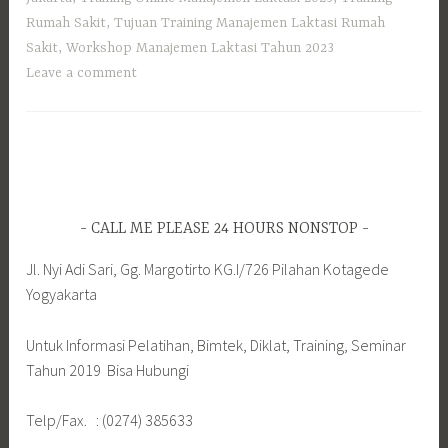
Rumah Sakit
,
Tujuan Training Manajemen Laktasi Rumah
Sakit
,
Workshop Manajemen Laktasi Tahun 2023
Leave a comment
CALL ME PLEASE 24 HOURS NONSTOP
Jl. Nyi Adi Sari, Gg. Margotirto KG.I/726 Pilahan Kotagede
Yogyakarta
Untuk Informasi Pelatihan, Bimtek, Diklat, Training, Seminar
Tahun 2019 Bisa Hubungi
Telp/Fax. : (0274) 385633