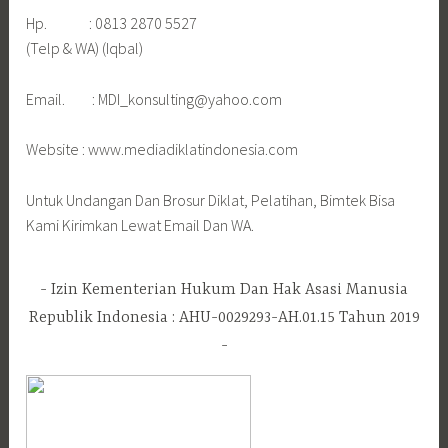
Hp. : 0813 2870 5527
(Telp & WA) (Iqbal)
Email. : MDI_konsulting@yahoo.com
Website : www.mediadiklatindonesia.com
Untuk Undangan Dan Brosur Diklat, Pelatihan, Bimtek Bisa
Kami Kirimkan Lewat Email Dan WA.
Izin Kementerian Hukum Dan Hak Asasi Manusia
Republik Indonesia : AHU-0029293-AH.01.15 Tahun 2019