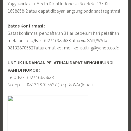
Yogyakarta a.n. Media Diklat Indonesia No. Rek : 137-00-
1698858-2 atau dapat dibayar langsung pada saat registrasi
Batas Konfirmasi :
Batas konfirmasi pendaftaran 3 Hari sebelum hari pelatihan
melalui : Telp/Fax : (0274) 385633 atau via SMS/WA ke
081328705527atau email ke : mdi_konsulting@yahoo.co.id
UNTUK UNDANGAN PELATIHAN DAPAT MENGHUBUNGI
KAMI DI NOMOR :
Telp. Fax : (0274) 385633
No. Hp : 0813 2870 5527 (Telp. & WA) (Iqbal)