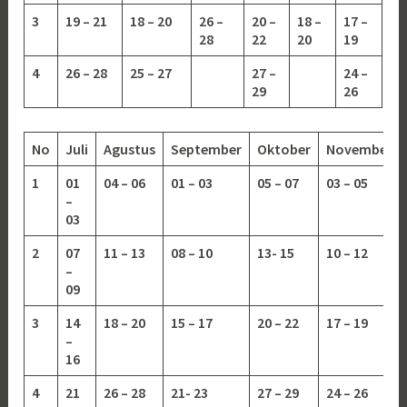
3
19 – 21
18 – 20
26 –
20 –
18 –
17 –
28
22
20
19
4
26 – 28
25 – 27
27 –
24 –
29
26
No
Juli
Agustus
September
Oktober
November
1
01
04 – 06
01 – 03
05 – 07
03 – 05
–
03
2
07
11 – 13
08 – 10
13-
15
10 – 12
–
09
3
14
18 – 20
15 – 17
20 – 22
17 – 19
–
16
4
21
26 – 28
21- 23
27 – 29
24 – 26