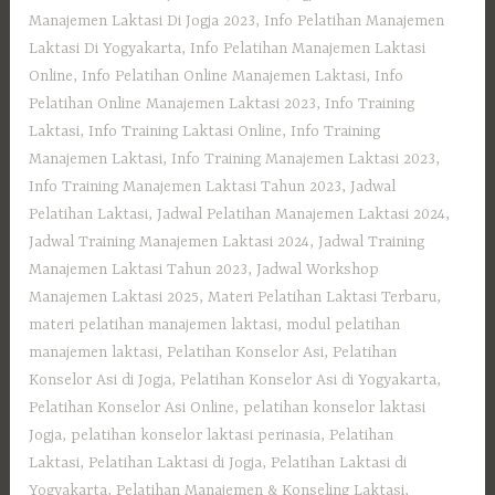
Manajemen Laktasi Di Jogja 2023
,
Info Pelatihan Manajemen
Laktasi Di Yogyakarta
,
Info Pelatihan Manajemen Laktasi
Online
,
Info Pelatihan Online Manajemen Laktasi
,
Info
Pelatihan Online Manajemen Laktasi 2023
,
Info Training
Laktasi
,
Info Training Laktasi Online
,
Info Training
Manajemen Laktasi
,
Info Training Manajemen Laktasi 2023
,
Info Training Manajemen Laktasi Tahun 2023
,
Jadwal
Pelatihan Laktasi
,
Jadwal Pelatihan Manajemen Laktasi 2024
,
Jadwal Training Manajemen Laktasi 2024
,
Jadwal Training
Manajemen Laktasi Tahun 2023
,
Jadwal Workshop
Manajemen Laktasi 2025
,
Materi Pelatihan Laktasi Terbaru
,
materi pelatihan manajemen laktasi
,
modul pelatihan
manajemen laktasi
,
Pelatihan Konselor Asi
,
Pelatihan
Konselor Asi di Jogja
,
Pelatihan Konselor Asi di Yogyakarta
,
Pelatihan Konselor Asi Online
,
pelatihan konselor laktasi
Jogja
,
pelatihan konselor laktasi perinasia
,
Pelatihan
Laktasi
,
Pelatihan Laktasi di Jogja
,
Pelatihan Laktasi di
Yogyakarta
,
Pelatihan Manajemen & Konseling Laktasi
,