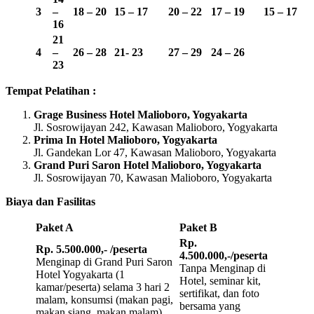
3
–
18 – 20
15 – 17
20 – 22
17 – 19
15 – 17
16
21
4
–
26 – 28
21- 23
27 – 29
24 – 26
23
Tempat Pelatihan :
Grage Business Hotel Malioboro, Yogyakarta
Jl. Sosrowijayan 242, Kawasan Malioboro, Yogyakarta
Prima In Hotel Malioboro, Yogyakarta
Jl. Gandekan Lor 47, Kawasan Malioboro, Yogyakarta
Grand Puri Saron Hotel Malioboro, Yogyakarta
Jl. Sosrowijayan 70, Kawasan Malioboro, Yogyakarta
Biaya dan Fasilitas
Paket A
Paket B
Rp.
Rp. 5.500.000,- /peserta
4.500.000,-/peserta
Menginap di Grand Puri Saron
Tanpa Menginap di
Hotel Yogyakarta (1
Hotel, seminar kit,
kamar/peserta) selama 3 hari 2
sertifikat, dan foto
malam, konsumsi (makan pagi,
bersama yang
makan siang, makan malam),