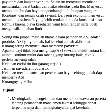
payudara dan kanker ovarium. Selain itu menyusui membantu
menurunkan berat badan dan risiko obesitas pada Ibu. Menyusui
membantu ibu dan bayi mengembangkan hubungan yang erat
(bonding) dan penuh kasih sayang. Dari segi ekonomi, menyusui
memiliki cost-benefit yang lebih rendah daripada konsumsi susu
formula karena biaya kesehatan yang lebih rendah serta tidak
menghasilkan bahan limbah.
Sering kita jumpai masalah utama dalam pemberian ASI adalah
produksi ASI yang rendah, hal tersebut adalah akibat dari :
Kurang sering menyusui atau memerah payudara
Apabila bayi tidak bisa menghisap ASI sewcara efektif, antara lain
akibat : struktur mulut dan rahang yang kurang baik, teknik
perlekatan yang salah
Kelainan endokrin ibu (jarang terjadi)
Jaringan payudara hipoplastik
Kelainan metabolisme atau pencernaan bayi, sehingga tidak dapat
mencerna ASI
Kurangnya gizi ibu
Tujuan
Meningkatkan pengetahuan dan membuka wawasan peserta
tentang pemahanan manajemen laktasi sehingga dapat
terpeliharanya dan meningkatnya derajat kesehatan