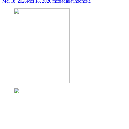
Mei 18, 2026
Mei 18, 2026
mediadiklatindonesia