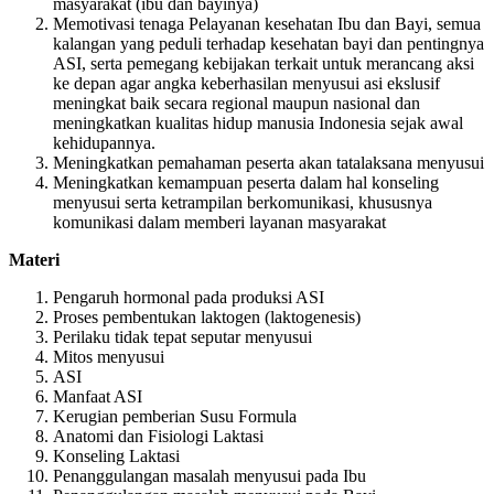
masyarakat (ibu dan bayinya)
Memotivasi tenaga Pelayanan kesehatan Ibu dan Bayi, semua
kalangan yang peduli terhadap kesehatan bayi dan pentingnya
ASI, serta pemegang kebijakan terkait untuk merancang aksi
ke depan agar angka keberhasilan menyusui asi ekslusif
meningkat baik secara regional maupun nasional dan
meningkatkan kualitas hidup manusia Indonesia sejak awal
kehidupannya.
Meningkatkan pemahaman peserta akan tatalaksana menyusui
Meningkatkan kemampuan peserta dalam hal konseling
menyusui serta ketrampilan berkomunikasi, khususnya
komunikasi dalam memberi layanan masyarakat
Materi
Pengaruh hormonal pada produksi ASI
Proses pembentukan laktogen (laktogenesis)
Perilaku tidak tepat seputar menyusui
Mitos menyusui
ASI
Manfaat ASI
Kerugian pemberian Susu Formula
Anatomi dan Fisiologi Laktasi
Konseling Laktasi
Penanggulangan masalah menyusui pada Ibu