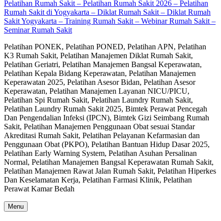
Pelatihan Rumah Sakit – Pelatihan Rumah Sakit 2026 – Pelatihan
Rumah Sakit di Yogyakarta – Diklat Rumah Sakit – Diklat Rumah
Sakit Yogyakarta – Training Rumah Sakit – Webinar Rumah Sakit –
Seminar Rumah Sakit
Pelatihan PONEK, Pelatihan PONED, Pelatihan APN, Pelatihan
K3 Rumah Sakit, Pelatihan Manajemen Diklat Rumah Sakit,
Pelatihan Geriatri, Pelatihan Manajemen Bangsal Keperawatan,
Pelatihan Kepala Bidang Keperawatan, Pelatihan Manajemen
Keperawatan 2025, Pelatihan Asesor Bidan, Pelatihan Asesor
Keperawatan, Pelatihan Manajemen Layanan NICU/PICU,
Pelatihan Spi Rumah Sakit, Pelatihan Laundry Rumah Sakit,
Pelatihan Laundry Rumah Sakit 2025, Bimtek Perawat Pencegah
Dan Pengendalian Infeksi (IPCN), Bimtek Gizi Seimbang Rumah
Sakit, Pelatihan Manajemen Penggunaan Obat sesuai Standar
Akreditasi Rumah Sakit, Pelatihan Pelayanan Kefarmasian dan
Penggunaan Obat (PKPO), Pelatihan Bantuan Hidup Dasar 2025,
Pelatihan Early Warning System, Pelatihan Asuhan Persalinan
Normal, Pelatihan Manajemen Bangsal Keperawatan Rumah Sakit,
Pelatihan Manajemen Rawat Jalan Rumah Sakit, Pelatihan Hiperkes
Dan Keselamatan Kerja, Pelatihan Farmasi Klinik, Pelatihan
Perawat Kamar Bedah
Menu