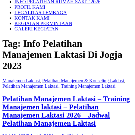
INFO PELATIHAN RUMAH SAKIT 2026
PROFIL KAMI
LEGALITAS LEMBAGA
KONTAK KAMI
KEGIATAN PERMINTAAN
GALERI KEGIATAN
Tag:
Info Pelatihan
Manajemen Laktasi Di Jogja
2023
Manajemen Laktasi
,
Pelatihan Manajemen & Konseling Laktasi
,
Pelatihan Manajemen Laktasi
,
Training Manajemen Laktasi
Pelatihan Manajemen Laktasi – Training
Manajemen laktasi – Pelatihan
Manajemen Laktasi 2026 – Jadwal
Pelatihan Manajemen Laktasi