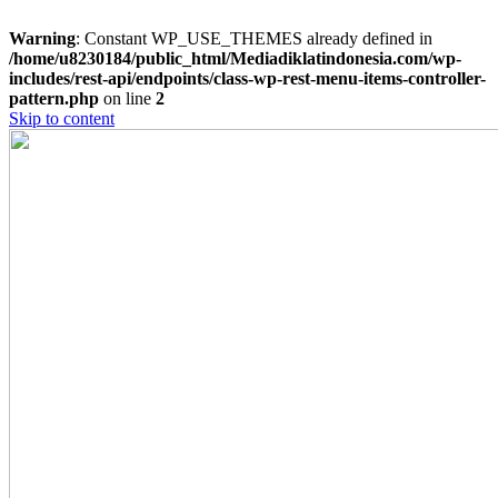
Warning
: Constant WP_USE_THEMES already defined in
/home/u8230184/public_html/Mediadiklatindonesia.com/wp-
includes/rest-api/endpoints/class-wp-rest-menu-items-controller-
pattern.php
on line
2
Skip to content