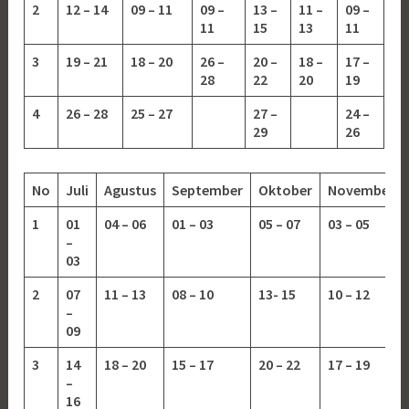
2
12 – 14
09 – 11
09 –
13 –
11 –
09 –
11
15
13
11
3
19 – 21
18 – 20
26 –
20 –
18 –
17 –
28
22
20
19
4
26 – 28
25 – 27
27 –
24 –
29
26
No
Juli
Agustus
September
Oktober
November
1
01
04 – 06
01 – 03
05 – 07
03 – 05
–
03
2
07
11 – 13
08 – 10
13-
15
10 – 12
–
09
3
14
18 – 20
15 – 17
20 – 22
17 – 19
–
16