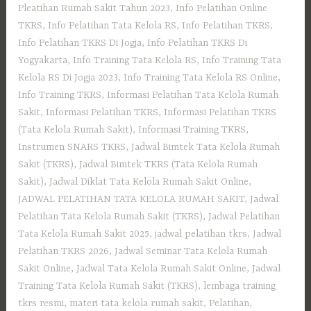
Pleatihan Rumah Sakit Tahun 2023
,
Info Pelatihan Online
TKRS
,
Info Pelatihan Tata Kelola RS
,
Info Pelatihan TKRS
,
Info Pelatihan TKRS Di Jogja
,
Info Pelatihan TKRS Di
Yogyakarta
,
Info Training Tata Kelola RS
,
Info Training Tata
Kelola RS Di Jogja 2023
,
Info Training Tata Kelola RS Online
,
Info Training TKRS
,
Informasi Pelatihan Tata Kelola Rumah
Sakit
,
Informasi Pelatihan TKRS
,
Informasi Pelatihan TKRS
(Tata Kelola Rumah Sakit)
,
Informasi Training TKRS
,
Instrumen SNARS TKRS
,
Jadwal Bimtek Tata Kelola Rumah
Sakit (TKRS)
,
Jadwal Bimtek TKRS (Tata Kelola Rumah
Sakit)
,
Jadwal Diklat Tata Kelola Rumah Sakit Online
,
JADWAL PELATIHAN TATA KELOLA RUMAH SAKIT
,
Jadwal
Pelatihan Tata Kelola Rumah Sakit (TKRS)
,
Jadwal Pelatihan
Tata Kelola Rumah Sakit 2025
,
jadwal pelatihan tkrs
,
Jadwal
Pelatihan TKRS 2026
,
Jadwal Seminar Tata Kelola Rumah
Sakit Online
,
Jadwal Tata Kelola Rumah Sakit Online
,
Jadwal
Training Tata Kelola Rumah Sakit (TKRS)
,
lembaga training
tkrs resmi
,
materi tata kelola rumah sakit
,
Pelatihan
,