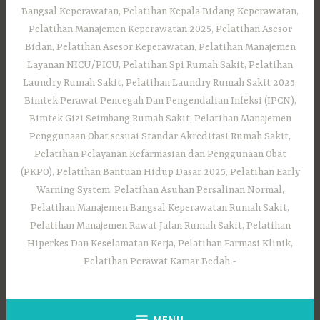
Bangsal Keperawatan, Pelatihan Kepala Bidang Keperawatan,
Pelatihan Manajemen Keperawatan 2025, Pelatihan Asesor
Bidan, Pelatihan Asesor Keperawatan, Pelatihan Manajemen
Layanan NICU/PICU, Pelatihan Spi Rumah Sakit, Pelatihan
Laundry Rumah Sakit, Pelatihan Laundry Rumah Sakit 2025,
Bimtek Perawat Pencegah Dan Pengendalian Infeksi (IPCN),
Bimtek Gizi Seimbang Rumah Sakit, Pelatihan Manajemen
Penggunaan Obat sesuai Standar Akreditasi Rumah Sakit,
Pelatihan Pelayanan Kefarmasian dan Penggunaan Obat
(PKPO), Pelatihan Bantuan Hidup Dasar 2025, Pelatihan Early
Warning System, Pelatihan Asuhan Persalinan Normal,
Pelatihan Manajemen Bangsal Keperawatan Rumah Sakit,
Pelatihan Manajemen Rawat Jalan Rumah Sakit, Pelatihan
Hiperkes Dan Keselamatan Kerja, Pelatihan Farmasi Klinik,
Pelatihan Perawat Kamar Bedah
MENU