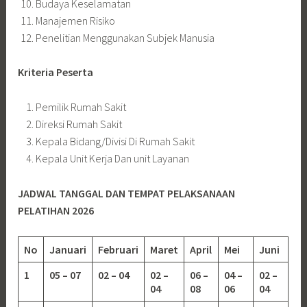
Budaya Keselamatan
Manajemen Risiko
Penelitian Menggunakan Subjek Manusia
Kriteria Peserta
Pemilik Rumah Sakit
Direksi Rumah Sakit
Kepala Bidang/Divisi Di Rumah Sakit
Kepala Unit Kerja Dan unit Layanan
JADWAL TANGGAL DAN TEMPAT PELAKSANAAN
PELATIHAN 2026
No
Januari
Februari
Maret
April
Mei
Juni
1
05 – 07
02 – 04
02 –
06 –
04 –
02 –
04
08
06
04