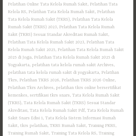
Pelatihan Online Tata Kelola Rumah Sakit
,
Pelatihan Tata
Kelola RS
,
Pelatihan Tata Kelola Rumah Sakit
,
Pelatihan
Tata Kelola Rumah Sakit (TKRS)
,
Pelatihan Tata Kelola
Rumah Sakit (TKRS) 2023
,
Pelatihan Tata Kelola Rumah
Sakit (TKRS) Sesuai Standar Akreditasi Rumah Sakit
,
Pelatihan Tata Kelola Rumah Sakit 2023
,
Pelatihan Tata
Kelola Rumah Sakit 2025
,
Pelatihan Tata Kelola Rumah Sakit
2025 di Jogja
,
Pelatihan Tata Kelola Rumah Sakit 2025 di
Yogyakarta
,
pelatihan tata kelola rumah sakit Archives
,
pelatihan tata kelola rumah sakit di yogyakarta
,
Pelatihan
Tkrs
,
Pelatihan TKRS 2026
,
Pelatihan TKRS 2026 Online
,
Pelatihan Tkrs Archives
,
pelatihan tkrs online bersertifikat
kemenkes
,
sertifikasi tkrs snars
,
Tata Kelola Rumah Sakit
(TKRS)
,
Tata Kelola Rumah Sakit (TKRS) Sesuai Standar
Akreditasi
,
Tata Kelola Rumah Sakit Pdf
,
Tata Kelola Rumah
Sakit Snars Edisi 1
,
Tata Kelola Sistem Informasi Rumah
Sakit
,
tkrs pelatihan
,
TKRS Rumah Sakit
,
Training PKRS
,
Training Rumah Sakit
,
Training Tata Kelola RS
,
Training