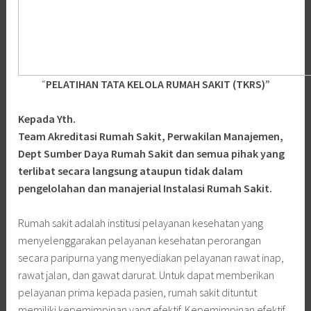
“
PELATIHAN TATA KELOLA RUMAH SAKIT (TKRS)”
Kepada Yth.
Team Akreditasi Rumah Sakit, Perwakilan Manajemen,
Dept Sumber Daya Rumah Sakit dan semua pihak yang
terlibat secara langsung ataupun tidak dalam
pengelolahan dan manajerial Instalasi Rumah Sakit.
Rumah sakit adalah institusi pelayanan kesehatan yang
menyelenggarakan pelayanan kesehatan perorangan
secara paripurna yang menyediakan pelayanan rawat inap,
rawat jalan, dan gawat darurat. Untuk dapat memberikan
pelayanan prima kepada pasien, rumah sakit dituntut
memiliki kepemimpinan yang efektif. Kepemimpinan efektif