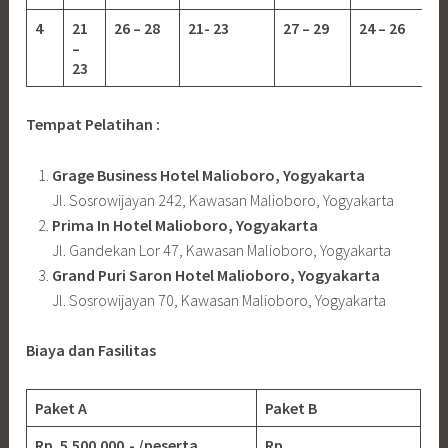
4
21
26 – 28
21- 23
27 – 29
24 – 26
–
23
Tempat Pelatihan :
Grage Business Hotel Malioboro, Yogyakarta
Jl. Sosrowijayan 242, Kawasan Malioboro, Yogyakarta
Prima In Hotel Malioboro, Yogyakarta
Jl. Gandekan Lor 47, Kawasan Malioboro, Yogyakarta
Grand Puri Saron Hotel Malioboro, Yogyakarta
Jl. Sosrowijayan 70, Kawasan Malioboro, Yogyakarta
Biaya dan Fasilitas
Paket A
Paket B
Rp. 5.500.000,- /peserta
Rp.