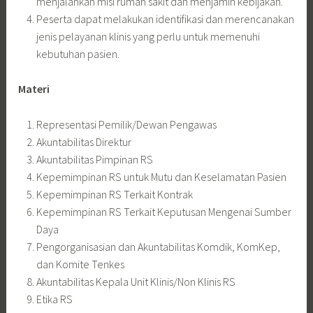
menjalankan misi rumah sakit dan menjamin kebijakan.
Peserta dapat melakukan identifikasi dan merencanakan
jenis pelayanan klinis yang perlu untuk memenuhi
kebutuhan pasien.
Materi
Representasi Pemilik/Dewan Pengawas
Akuntabilitas Direktur
Akuntabilitas Pimpinan RS
Kepemimpinan RS untuk Mutu dan Keselamatan Pasien
Kepemimpinan RS Terkait Kontrak
Kepemimpinan RS Terkait Keputusan Mengenai Sumber
Daya
Pengorganisasian dan Akuntabilitas Komdik, KomKep,
dan Komite Tenkes
Akuntabilitas Kepala Unit Klinis/Non Klinis RS
Etika RS