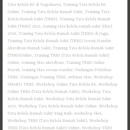
Tata Kelola RS di Yogyakarta
,
Training Tata Kelola RS
Online
,
Training Tata Kelola Rumah Sakit
,
Training Tata
Kelola Rumah Sakit (TKRS)
,
Training Tata Kelola Rumah
Sakit (TKRS) 2025
,
training tata kelola rumah sakit (tkrs)
2026
,
Training Tata Kelola Rumah Sakit (TKRS) di Jogja
,
Training Tata Kelola Rumah Sakit (TKRS) Sesuai Standar
Akreditasi Rumah Sakit
,
Training Tata Kelola Rumah Sakit
(TKRS)Online
,
Training TKRS (Tata Kelola Rumah Sakit)
Online
,
training tkrs akreditasi
,
Training TKRS Online
Murah
,
training tkrs sesuai standar
,
Undangan Pelatihan
TKRS
,
Undangan Training TKRS
,
webinar tkrs
,
Wokrshop
SNARS1 TKRS
,
Workshop Online Tata Kelola RS
,
Workshop
Online TKRS (Tata Kelola Rumah Sakit)
,
Workshop Tata
Kelola Rumah Sakit
,
Workshop Tata Kelola Rumah Sakit
2025
,
Workshop Tata Kelola Rumah Sakit Online
,
Workshop
Tata Kelola Rumah Sakit Yang Baik
,
workshop tkrs
,
Workshop TKRS (Tata Kelola Rumah Sakit)
,
Workshop
TKRS (Tata Kelola Rumah Sakit) Online
,
Workshop TKRS