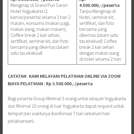
Menginap di Grand Puri Saron
4.500.000,-/peserta
Hotel Yogyakarta (1
Tanpa Menginap di
kamar/peserta) selama 3 hari 2
Hotel, seminar kit,
malam, konsumsi (makan pagi,
sertifikat, dan foto
makan siang, makan malam),
bersama yang
Coffee break 2 kali sehari,
dikemas dalam satu
sertifikat, seminar kit, dan foto
tas eksklusif, Coffee
bersama yang dikemas dalam
break 2 kali sehari
satu tas eksklusif.
dengan makan siang
di hotel selama 2 hari.
CATATAN
:
KAMI MELAYANI PELATIHAN ONLINE VIA ZOOM
BIAYA PELATIHAN : Rp 3.500.000,-/peserta
Bagi peserta Group Minimal 5 orang untuk wilayah Yogyakarta
dan Minimal 10 orang di luar Yogyakarta dapat request untuk
tempat dan waktunya (konfirmasi 7 hari sebelum hari
pelaksanaan)