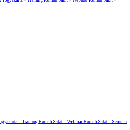
Yogyakarta – Training Rumah Sakit – Webinar Rumah Sakit – Seminar