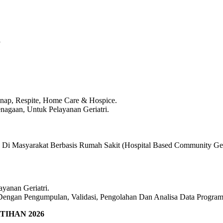
i
 Inap, Respite, Home Care & Hospice.
nagaan, Untuk Pelayanan Geriatri.
Di Masyarakat Berbasis Rumah Sakit (Hospital Based Community Geri
yanan Geriatri.
Dengan Pengumpulan, Validasi, Pengolahan Dan Analisa Data Progra
IHAN 2026