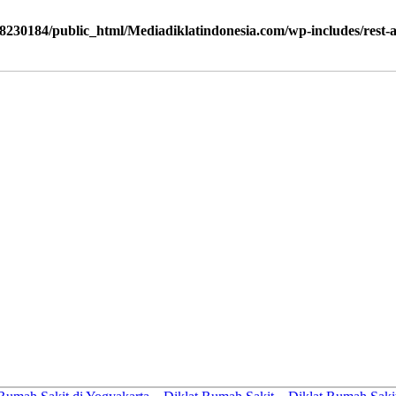
8230184/public_html/Mediadiklatindonesia.com/wp-includes/rest-ap