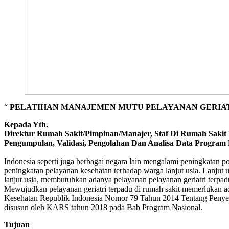
“
PELATIHAN MANAJEMEN MUTU PELAYANAN GERIA
Kepada Yth.
Direktur Rumah Sakit/Pimpinan/Manajer, Staf Di Rumah Sakit
Pengumpulan, Validasi, Pengolahan Dan Analisa Data Program
Indonesia seperti juga berbagai negara lain mengalami peningkatan po
peningkatan pelayanan kesehatan terhadap warga lanjut usia. Lanjut 
lanjut usia, membutuhkan adanya pelayanan pelayanan geriatri terpadu
Mewujudkan pelayanan geriatri terpadu di rumah sakit memerlukan ada
Kesehatan Republik Indonesia Nomor 79 Tahun 2014 Tentang Penyel
disusun oleh KARS tahun 2018 pada Bab Program Nasional.
Tujuan