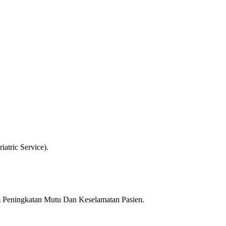
atric Service).
m Peningkatan Mutu Dan Keselamatan Pasien.