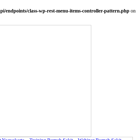
i/endpoints/class-wp-rest-menu-items-controller-pattern.php
on