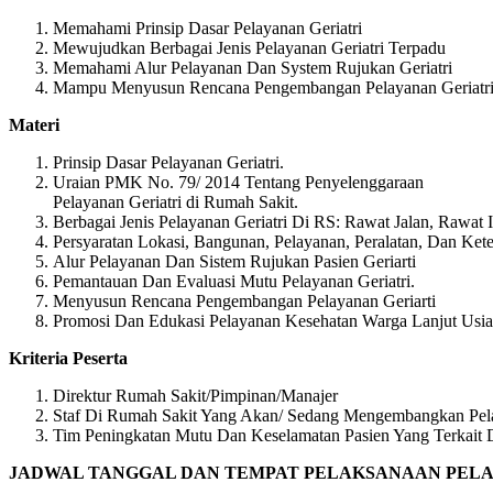
Memahami Prinsip Dasar Pelayanan Geriatri
Mewujudkan Berbagai Jenis Pelayanan Geriatri Terpadu
Memahami Alur Pelayanan Dan System Rujukan Geriatri
Mampu Menyusun Rencana Pengembangan Pelayanan Geriatr
Materi
Prinsip Dasar Pelayanan Geriatri.
Uraian PMK No. 79/ 2014 Tentang Penyelenggaraan
Pelayanan Geriatri di Rumah Sakit.
Berbagai Jenis Pelayanan Geriatri Di RS: Rawat Jalan, Rawat
Persyaratan Lokasi, Bangunan, Pelayanan, Peralatan, Dan Kete
Alur Pelayanan Dan Sistem Rujukan Pasien Geriarti
Pemantauan Dan Evaluasi Mutu Pelayanan Geriatri.
Menyusun Rencana Pengembangan Pelayanan Geriarti
Promosi Dan Edukasi Pelayanan Kesehatan Warga Lanjut Usia 
Kriteria Peserta
Direktur Rumah Sakit/Pimpinan/Manajer
Staf Di Rumah Sakit Yang Akan/ Sedang Mengembangkan Pela
Tim Peningkatan Mutu Dan Keselamatan Pasien Yang Terkait 
JADWAL TANGGAL DAN TEMPAT PELAKSANAAN PELAT