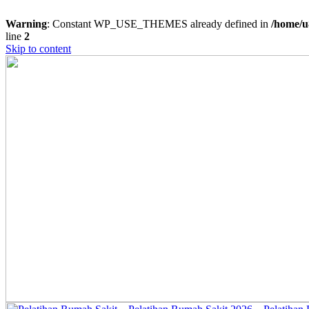
Warning
: Constant WP_USE_THEMES already defined in
/home/u
line
2
Skip to content