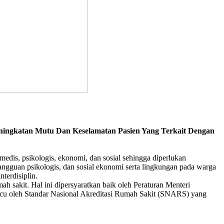
ningkatan Mutu Dan Keselamatan Pasien Yang Terkait Dengan
medis, psikologis, ekonomi, dan sosial sehingga diperlukan
gangguan psikologis, dan sosial ekonomi serta lingkungan pada warga
terdisiplin.
h sakit. Hal ini dipersyaratkan baik oleh Peraturan Menteri
cu oleh Standar Nasional Akreditasi Rumah Sakit (SNARS) yang