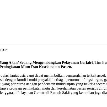
TRI”
 Yang Akan/ Sedang Mengembangkan Pelayanan Geriatri, Tim Pe
 Peningkatan Mutu Dan Keselamatan Pasien.
pulasi lanjut usia yang dapat menimbulkan permasalahan terkait aspek 
usia dengan kondisi multi penyakit, berbagai penurunan fungsi organ, 
 yang paripurna dengan pendekatan multidisiplin yang bekerja secara in
nya program peningkatan mutu dan keselamatan pasien geriatri di ruma
enggaraan Pelayanan Geriatri di Rumah Sakit yang kemudian juga dia