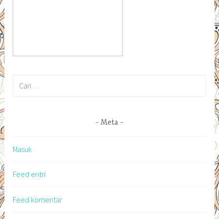
Cari
untuk:
Meta
Masuk
Feed entri
Feed komentar