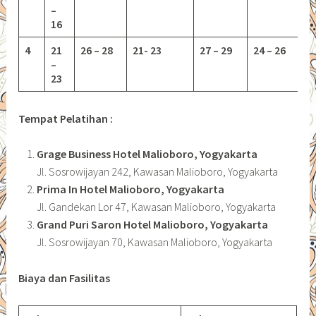
–
16
4
21
26 – 28
21- 23
27 – 29
24 – 26
–
23
Tempat Pelatihan :
Grage Business Hotel Malioboro, Yogyakarta
Jl. Sosrowijayan 242, Kawasan Malioboro, Yogyakarta
Prima In Hotel Malioboro, Yogyakarta
Jl. Gandekan Lor 47, Kawasan Malioboro, Yogyakarta
Grand Puri Saron Hotel Malioboro, Yogyakarta
Jl. Sosrowijayan 70, Kawasan Malioboro, Yogyakarta
Biaya dan Fasilitas