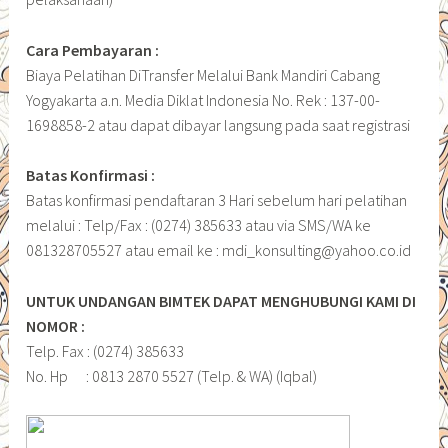
Cara Pembayaran :
Biaya Pelatihan DiTransfer Melalui Bank Mandiri Cabang
Yogyakarta a.n. Media Diklat Indonesia No. Rek : 137-00-
1698858-2 atau dapat dibayar langsung pada saat registrasi
Batas Konfirmasi :
Batas konfirmasi pendaftaran 3 Hari sebelum hari pelatihan
melalui : Telp/Fax : (0274) 385633 atau via SMS/WA ke
081328705527 atau email ke : mdi_konsulting@yahoo.co.id
UNTUK UNDANGAN BIMTEK DAPAT MENGHUBUNGI KAMI DI
NOMOR :
Telp. Fax : (0274) 385633
No. Hp : 0813 2870 5527 (Telp. & WA) (Iqbal)