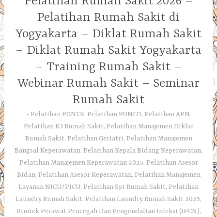
Pelatihan Rumah Sakit 2026 –
Pelatihan Rumah Sakit di
Yogyakarta – Diklat Rumah Sakit
– Diklat Rumah Sakit Yogyakarta
– Training Rumah Sakit –
Webinar Rumah Sakit – Seminar
Rumah Sakit
Pelatihan PONEK, Pelatihan PONED, Pelatihan APN,
Pelatihan K3 Rumah Sakit, Pelatihan Manajemen Diklat
Rumah Sakit, Pelatihan Geriatri, Pelatihan Manajemen
Bangsal Keperawatan, Pelatihan Kepala Bidang Keperawatan,
Pelatihan Manajemen Keperawatan 2025, Pelatihan Asesor
Bidan, Pelatihan Asesor Keperawatan, Pelatihan Manajemen
Layanan NICU/PICU, Pelatihan Spi Rumah Sakit, Pelatihan
Laundry Rumah Sakit, Pelatihan Laundry Rumah Sakit 2025,
Bimtek Perawat Pencegah Dan Pengendalian Infeksi (IPCN),