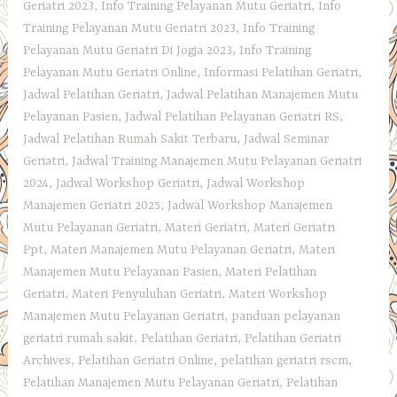
Geriatri 2023
,
Info Training Pelayanan Mutu Geriatri
,
Info
Training Pelayanan Mutu Geriatri 2023
,
Info Training
Pelayanan Mutu Geriatri Di Jogja 2023
,
Info Training
Pelayanan Mutu Geriatri Online
,
Informasi Pelatihan Geriatri
,
Jadwal Pelatihan Geriatri
,
Jadwal Pelatihan Manajemen Mutu
Pelayanan Pasien
,
Jadwal Pelatihan Pelayanan Geriatri RS
,
Jadwal Pelatihan Rumah Sakit Terbaru
,
Jadwal Seminar
Geriatri
,
Jadwal Training Manajemen Mutu Pelayanan Geriatri
2024
,
Jadwal Workshop Geriatri
,
Jadwal Workshop
Manajemen Geriatri 2025
,
Jadwal Workshop Manajemen
Mutu Pelayanan Geriatri
,
Materi Geriatri
,
Materi Geriatri
Ppt
,
Materi Manajemen Mutu Pelayanan Geriatri
,
Materi
Manajemen Mutu Pelayanan Pasien
,
Materi Pelatihan
Geriatri
,
Materi Penyuluhan Geriatri
,
Materi Workshop
Manajemen Mutu Pelayanan Geriatri
,
panduan pelayanan
geriatri rumah sakit
,
Pelatihan Geriatri
,
Pelatihan Geriatri
Archives
,
Pelatihan Geriatri Online
,
pelatihan geriatri rscm
,
Pelatihan Manajemen Mutu Pelayanan Geriatri
,
Pelatihan