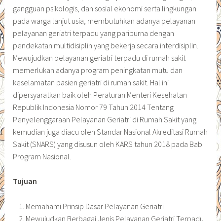
gangguan psikologis, dan sosial ekonomi serta lingkungan
pada warga lanjut usia, membutuhkan adanya pelayanan
pelayanan geriatri terpadu yang paripurna dengan
pendekatan multidisiplin yang bekerja secara interdisiplin.
Mewujudkan pelayanan geriatri terpadu di rumah sakit
memerlukan adanya program peningkatan mutu dan
keselamatan pasien geriatri di rumah sakit. Hal ini
dipersyaratkan baik oleh Peraturan Menteri Kesehatan
Republik Indonesia Nomor 79 Tahun 2014 Tentang
Penyelenggaraan Pelayanan Geriatri di Rumah Sakit yang
kemudian juga diacu oleh Standar Nasional Akreditasi Rumah
Sakit (SNARS) yang disusun oleh KARS tahun 2018 pada Bab
Program Nasional.
Tujuan
Memahami Prinsip Dasar Pelayanan Geriatri
Mewujudkan Berbagai Jenis Pelayanan Geriatri Terpadu