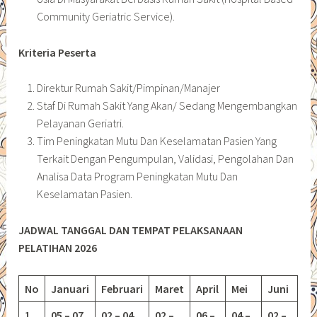
Community Geriatric Service).
Kriteria Peserta
Direktur Rumah Sakit/Pimpinan/Manajer
Staf Di Rumah Sakit Yang Akan/ Sedang Mengembangkan
Pelayanan Geriatri.
Tim Peningkatan Mutu Dan Keselamatan Pasien Yang
Terkait Dengan Pengumpulan, Validasi, Pengolahan Dan
Analisa Data Program Peningkatan Mutu Dan
Keselamatan Pasien.
JADWAL TANGGAL DAN TEMPAT PELAKSANAAN
PELATIHAN 2026
No
Januari
Februari
Maret
April
Mei
Juni
1
05 – 07
02 – 04
02 –
06 –
04 –
02 –