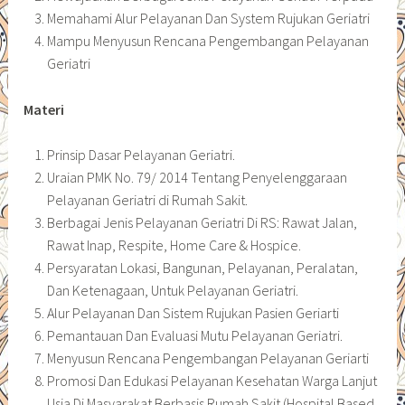
Memahami Alur Pelayanan Dan System Rujukan Geriatri
Mampu Menyusun Rencana Pengembangan Pelayanan
Geriatri
Materi
Prinsip Dasar Pelayanan Geriatri.
Uraian PMK No. 79/ 2014 Tentang Penyelenggaraan
Pelayanan Geriatri di Rumah Sakit.
Berbagai Jenis Pelayanan Geriatri Di RS: Rawat Jalan,
Rawat Inap, Respite, Home Care & Hospice.
Persyaratan Lokasi, Bangunan, Pelayanan, Peralatan,
Dan Ketenagaan, Untuk Pelayanan Geriatri.
Alur Pelayanan Dan Sistem Rujukan Pasien Geriarti
Pemantauan Dan Evaluasi Mutu Pelayanan Geriatri.
Menyusun Rencana Pengembangan Pelayanan Geriarti
Promosi Dan Edukasi Pelayanan Kesehatan Warga Lanjut
Usia Di Masyarakat Berbasis Rumah Sakit (Hospital Based