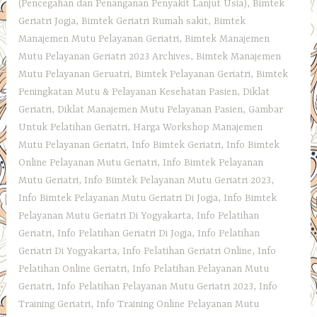
(Pencegahan dan Penanganan Penyakit Lanjut Usia)
,
Bimtek
Geriatri Jogja
,
Bimtek Geriatri Rumah sakit
,
Bimtek
Manajemen Mutu Pelayanan Geriatri
,
Bimtek Manajemen
Mutu Pelayanan Geriatri 2023 Archives
,
Bimtek Manajemen
Mutu Pelayanan Geruatri
,
Bimtek Pelayanan Geriatri
,
Bimtek
Peningkatan Mutu & Pelayanan Kesehatan Pasien
,
Diklat
Geriatri
,
Diklat Manajemen Mutu Pelayanan Pasien
,
Gambar
Untuk Pelatihan Geriatri
,
Harga Workshop Manajemen
Mutu Pelayanan Geriatri
,
Info Bimtek Geriatri
,
Info Bimtek
Online Pelayanan Mutu Geriatri
,
Info Bimtek Pelayanan
Mutu Geriatri
,
Info Bimtek Pelayanan Mutu Geriatri 2023
,
Info Bimtek Pelayanan Mutu Geriatri Di Jogja
,
Info Bimtek
Pelayanan Mutu Geriatri Di Yogyakarta
,
Info Pelatihan
Geriatri
,
Info Pelatihan Geriatri Di Jogja
,
Info Pelatihan
Geriatri Di Yogyakarta
,
Info Pelatihan Geriatri Online
,
Info
Pelatihan Online Geriatri
,
Info Pelatihan Pelayanan Mutu
Geriatri
,
Info Pelatihan Pelayanan Mutu Geriatri 2023
,
Info
Training Geriatri
,
Info Training Online Pelayanan Mutu