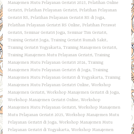
Manajemen Mutu Pelayanan Geriatri 2023
,
Pelatihan Online
Geriatri
,
Pelatihan Pelayanan Geriatri
,
Pelatihan Pelayanan
Geriatri RS
,
Pelatihan Pelayanan Geriatri RS di Jogja
,
Pelatihan Pelayanan Geriatri RS Online
,
Pelatihan Perawat
Geriatri
,
Seminar Geriatri Jogja
,
Seminar Tim Geriatri
,
Training Geriatri Jogja
,
Training Geriatri Rumah Sakit
,
Training Geriatri Yogyakarta
,
Training Manajemen Geriatri
,
Training Manajemen Mutu Pelayanan Geriatri
,
Training
Manajemen Mutu Pelayanan Geriatri 2024
,
Training
Manajemen Mutu Pelayanan Geriatri di Jogja
,
Training
Manajemen Mutu Pelayanan Geriatri di Yogyakarta
,
Training
Manajemen Mutu Pelayanan Geriatri Online
,
Workshop
Manajemen Geriatri
,
Workshop Manajemen Geriatri di Jogja
,
Workshop Manajemen Geriatri Online
,
Workshop
Manajemen Mutu Pelayanan Geriatri
,
Workshop Manajemen
Mutu Pelayanan Geriatri 2025
,
Workshop Manajemen Mutu
Pelayanan Geriatri di Jogja
,
Workshop Manajemen Mutu
Pelayanan Geriatri di Yogyakarta
,
Workshop Manajemen