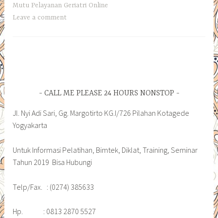
Mutu Pelayanan Geriatri Online
Leave a comment
CALL ME PLEASE 24 HOURS NONSTOP
Jl. Nyi Adi Sari, Gg. Margotirto KG.I/726 Pilahan Kotagede
Yogyakarta
Untuk Informasi Pelatihan, Bimtek, Diklat, Training, Seminar
Tahun 2019 Bisa Hubungi
Telp/Fax. : (0274) 385633
Hp. : 0813 2870 5527