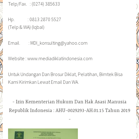
Telp/Fax. : (0274) 385633
Hp. : 0813 2870 5527
(Telp & WA) (Iqbal)
Email. : MDI_konsulting@yahoo.com
Website : www.mediadiklatindonesia.com
Untuk Undangan Dan Brosur Diklat, Pelatihan, Bimtek Bisa
Kami Kirimkan Lewat Email Dan WA.
Izin Kementerian Hukum Dan Hak Asasi Manusia
Republik Indonesia : AHU-0029293-AH.01.15 Tahun 2019