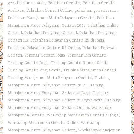
geriatri rumah sakit
,
Pelatihan Geriatri
,
Pelatihan Geriatri
Archives
,
Pelatihan Geriatri Online
,
pelatihan geriatri rscm
,
Pelatihan Manajemen Mutu Pelayanan Geriatri
,
Pelatihan
Manajemen Mutu Pelayanan Geriatri 2023
,
Pelatihan Online
Geriatri
,
Pelatihan Pelayanan Geriatri
,
Pelatihan Pelayanan
Geriatri RS
,
Pelatihan Pelayanan Geriatri RS di Jogja
,
Pelatihan Pelayanan Geriatri RS Online
,
Pelatihan Perawat
Geriatri
,
Seminar Geriatri Jogja
,
Seminar Tim Geriatri
,
Training Geriatri Jogja
,
Training Geriatri Rumah Sakit
,
Training Geriatri Yogyakarta
,
Training Manajemen Geriatri
,
Training Manajemen Mutu Pelayanan Geriatri
,
Training
Manajemen Mutu Pelayanan Geriatri 2024
,
Training
Manajemen Mutu Pelayanan Geriatri di Jogja
,
Training
Manajemen Mutu Pelayanan Geriatri di Yogyakarta
,
Training
Manajemen Mutu Pelayanan Geriatri Online
,
Workshop
Manajemen Geriatri
,
Workshop Manajemen Geriatri di Jogja
,
Workshop Manajemen Geriatri Online
,
Workshop
Manajemen Mutu Pelayanan Geriatri
,
Workshop Manajemen