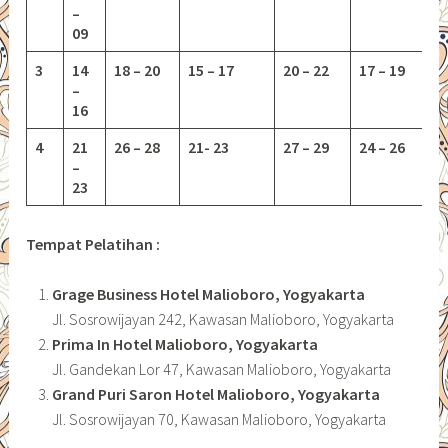
–
09
3
14
18 – 20
15 – 17
20 – 22
17 – 19
–
16
4
21
26 – 28
21- 23
27 – 29
24 – 26
–
23
Tempat Pelatihan :
Grage Business Hotel Malioboro, Yogyakarta
Jl. Sosrowijayan 242, Kawasan Malioboro, Yogyakarta
Prima In Hotel Malioboro, Yogyakarta
Jl. Gandekan Lor 47, Kawasan Malioboro, Yogyakarta
Grand Puri Saron Hotel Malioboro, Yogyakarta
Jl. Sosrowijayan 70, Kawasan Malioboro, Yogyakarta