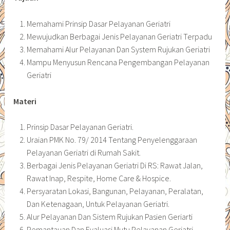
Memahami Prinsip Dasar Pelayanan Geriatri
Mewujudkan Berbagai Jenis Pelayanan Geriatri Terpadu
Memahami Alur Pelayanan Dan System Rujukan Geriatri
Mampu Menyusun Rencana Pengembangan Pelayanan
Geriatri
Materi
Prinsip Dasar Pelayanan Geriatri.
Uraian PMK No. 79/ 2014 Tentang Penyelenggaraan
Pelayanan Geriatri di Rumah Sakit.
Berbagai Jenis Pelayanan Geriatri Di RS: Rawat Jalan,
Rawat Inap, Respite, Home Care & Hospice.
Persyaratan Lokasi, Bangunan, Pelayanan, Peralatan,
Dan Ketenagaan, Untuk Pelayanan Geriatri.
Alur Pelayanan Dan Sistem Rujukan Pasien Geriarti
Pemantauan Dan Evaluasi Mutu Pelayanan Geriatri.