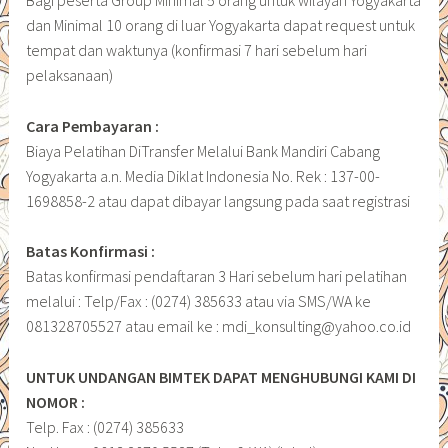
Bagi peserta Group Minimal 5 orang untuk wilayah Yogyakarta
dan Minimal 10 orang di luar Yogyakarta dapat request untuk
tempat dan waktunya (konfirmasi 7 hari sebelum hari
pelaksanaan)
Cara Pembayaran :
Biaya Pelatihan DiTransfer Melalui Bank Mandiri Cabang
Yogyakarta a.n. Media Diklat Indonesia No. Rek : 137-00-
1698858-2 atau dapat dibayar langsung pada saat registrasi
Batas Konfirmasi :
Batas konfirmasi pendaftaran 3 Hari sebelum hari pelatihan
melalui : Telp/Fax : (0274) 385633 atau via SMS/WA ke
081328705527 atau email ke : mdi_konsulting@yahoo.co.id
UNTUK UNDANGAN BIMTEK DAPAT MENGHUBUNGI KAMI DI
NOMOR :
Telp. Fax : (0274) 385633