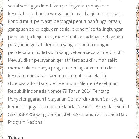
sosial sehingga diperlukan peningkatan pelayanan
kesehatan terhadap warga lanjut usia. Lanjut usia dengan
kondisi multi penyakit, berbagai penurunan fungsi organ,
gangguan psikologis, dan sosial ekonomi serta lingkungan
pada warga lanjut usia, membutuhkan adanya pelayanan
pelayanan geriatri terpadu yang paripurna dengan
pendekatan multidisiplin yang bekerja secara interdisiplin.
Mewujudkan pelayanan geriatri terpadu di rumah sakit
memerlukan adanya program peningkatan mutu dan
keselamatan pasien geriatri di rumah sakit. Hal ini
dipersyaratkan baik oleh Peraturan Menteri Kesehatan
Republik Indonesia Nomor 79 Tahun 2014 Tentang
Penyelenggaraan Pelayanan Geriatri di Rumah Sakit yang
kemudian juga diacu oleh Standar Nasional Akreditasi Rumah
Sakit (SNARS) yang disusun oleh KARS tahun 2018 pada Bab
Program Nasional.
Tujuan