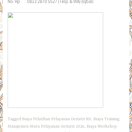
No. Hp : 0813 2870 5527 (Telp. & WA) (Iqbal)
Tagged
Biaya Pelatihan Pelayanan Geriatri RS
,
Biaya Training
Manajemen Mutu Pelayanan Geriatri 2024
,
Biaya Workshop