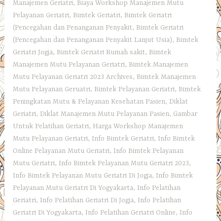
Manajemen Geriatri
,
Biaya Workshop Manajemen Mutu
Pelayanan Geriatri
,
Bimtek Geriatri
,
Bimtek Geriatri
(Pencegahan dan Penanganan Penyakit
,
Bimtek Geriatri
(Pencegahan dan Penanganan Penyakit Lanjut Usia)
,
Bimtek
Geriatri Jogja
,
Bimtek Geriatri Rumah sakit
,
Bimtek
Manajemen Mutu Pelayanan Geriatri
,
Bimtek Manajemen
Mutu Pelayanan Geriatri 2023 Archives
,
Bimtek Manajemen
Mutu Pelayanan Geruatri
,
Bimtek Pelayanan Geriatri
,
Bimtek
Peningkatan Mutu & Pelayanan Kesehatan Pasien
,
Diklat
Geriatri
,
Diklat Manajemen Mutu Pelayanan Pasien
,
Gambar
Untuk Pelatihan Geriatri
,
Harga Workshop Manajemen
Mutu Pelayanan Geriatri
,
Info Bimtek Geriatri
,
Info Bimtek
Online Pelayanan Mutu Geriatri
,
Info Bimtek Pelayanan
Mutu Geriatri
,
Info Bimtek Pelayanan Mutu Geriatri 2023
,
Info Bimtek Pelayanan Mutu Geriatri Di Jogja
,
Info Bimtek
Pelayanan Mutu Geriatri Di Yogyakarta
,
Info Pelatihan
Geriatri
,
Info Pelatihan Geriatri Di Jogja
,
Info Pelatihan
Geriatri Di Yogyakarta
,
Info Pelatihan Geriatri Online
,
Info