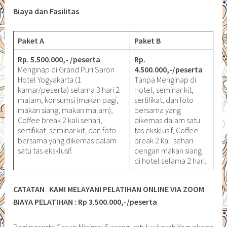
Biaya dan Fasilitas
Paket A
Paket B
Rp. 5.500.000,- /peserta
Rp.
Menginap di Grand Puri Saron
4.500.000,-/peserta
Hotel Yogyakarta (1
Tanpa Menginap di
kamar/peserta) selama 3 hari 2
Hotel, seminar kit,
malam, konsumsi (makan pagi,
sertifikat, dan foto
makan siang, makan malam),
bersama yang
Coffee break 2 kali sehari,
dikemas dalam satu
sertifikat, seminar kit, dan foto
tas eksklusif, Coffee
bersama yang dikemas dalam
break 2 kali sehari
satu tas eksklusif.
dengan makan siang
di hotel selama 2 hari.
CATATAN
:
KAMI MELAYANI PELATIHAN ONLINE VIA ZOOM
BIAYA PELATIHAN : Rp 3.500.000,-/peserta