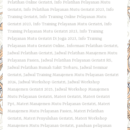
Pelatihan Online Geriatri
,
Info Pelatihan Pelayanan Mutu
Geriatri
,
Info Pelatihan Pelayanan Mutu Geriatri 2023
,
Info
Training Geriatri
,
Info Training Online Pelayanan Mutu
Geriatri 2023
,
Info Training Pelayanan Mutu Geriatri
,
Info
Training Pelayanan Mutu Geriatri 2023
,
Info Training
Pelayanan Mutu Geriatri Di Jogja 2023
,
Info Training
Pelayanan Mutu Geriatri Online
,
Informasi Pelatihan Geriatri
,
Jadwal Pelatihan Geriatri
,
Jadwal Pelatihan Manajemen Mutu
Pelayanan Pasien
,
Jadwal Pelatihan Pelayanan Geriatri RS
,
Jadwal Pelatihan Rumah Sakit Terbaru
,
Jadwal Seminar
Geriatri
,
Jadwal Training Manajemen Mutu Pelayanan Geriatri
2024
,
Jadwal Workshop Geriatri
,
Jadwal Workshop
Manajemen Geriatri 2025
,
Jadwal Workshop Manajemen
Mutu Pelayanan Geriatri
,
Materi Geriatri
,
Materi Geriatri
Ppt
,
Materi Manajemen Mutu Pelayanan Geriatri
,
Materi
Manajemen Mutu Pelayanan Pasien
,
Materi Pelatihan
Geriatri
,
Materi Penyuluhan Geriatri
,
Materi Workshop
Manajemen Mutu Pelayanan Geriatri
,
panduan pelayanan