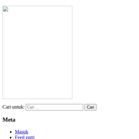
Cari untuk:
Meta
Masuk
Feed entri