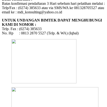
Batas konfirmasi pendaftaran 3 Hari sebelum hari pelatihan melalui :
Telp/Fax : (0274) 385633 atau via SMS/WA ke 081328705527 atau
email ke : mdi_konsulting@yahoo.co.id
UNTUK UNDANGAN BIMTEK DAPAT MENGHUBUNGI
KAMI DI NOMOR :
Telp. Fax : (0274) 385633
No. Hp : 0813 2870 5527 (Telp. & WA) (Iqbal)