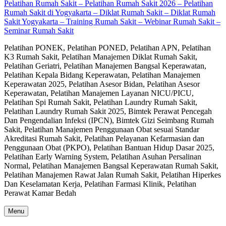
Pelatihan Rumah Sakit – Pelatihan Rumah Sakit 2026 – Pelatihan
Rumah Sakit di Yogyakarta – Diklat Rumah Sakit – Diklat Rumah
Sakit Yogyakarta – Training Rumah Sakit – Webinar Rumah Sakit –
Seminar Rumah Sakit
Pelatihan PONEK, Pelatihan PONED, Pelatihan APN, Pelatihan
K3 Rumah Sakit, Pelatihan Manajemen Diklat Rumah Sakit,
Pelatihan Geriatri, Pelatihan Manajemen Bangsal Keperawatan,
Pelatihan Kepala Bidang Keperawatan, Pelatihan Manajemen
Keperawatan 2025, Pelatihan Asesor Bidan, Pelatihan Asesor
Keperawatan, Pelatihan Manajemen Layanan NICU/PICU,
Pelatihan Spi Rumah Sakit, Pelatihan Laundry Rumah Sakit,
Pelatihan Laundry Rumah Sakit 2025, Bimtek Perawat Pencegah
Dan Pengendalian Infeksi (IPCN), Bimtek Gizi Seimbang Rumah
Sakit, Pelatihan Manajemen Penggunaan Obat sesuai Standar
Akreditasi Rumah Sakit, Pelatihan Pelayanan Kefarmasian dan
Penggunaan Obat (PKPO), Pelatihan Bantuan Hidup Dasar 2025,
Pelatihan Early Warning System, Pelatihan Asuhan Persalinan
Normal, Pelatihan Manajemen Bangsal Keperawatan Rumah Sakit,
Pelatihan Manajemen Rawat Jalan Rumah Sakit, Pelatihan Hiperkes
Dan Keselamatan Kerja, Pelatihan Farmasi Klinik, Pelatihan
Perawat Kamar Bedah
Menu