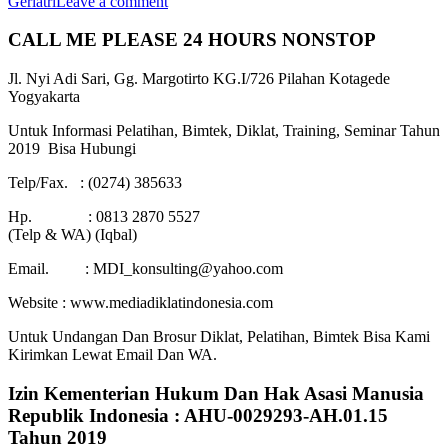
Geriatri
Leave a comment
CALL ME PLEASE 24 HOURS NONSTOP
Jl. Nyi Adi Sari, Gg. Margotirto KG.I/726 Pilahan Kotagede
Yogyakarta
Untuk Informasi Pelatihan, Bimtek, Diklat, Training, Seminar Tahun
2019 Bisa Hubungi
Telp/Fax. : (0274) 385633
Hp. : 0813 2870 5527
(Telp & WA) (Iqbal)
Email. : MDI_konsulting@yahoo.com
Website : www.mediadiklatindonesia.com
Untuk Undangan Dan Brosur Diklat, Pelatihan, Bimtek Bisa Kami
Kirimkan Lewat Email Dan WA.
Izin Kementerian Hukum Dan Hak Asasi Manusia
Republik Indonesia : AHU-0029293-AH.01.15
Tahun 2019