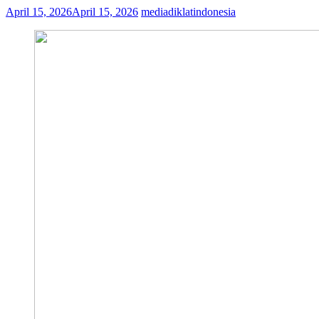
April 15, 2026
April 15, 2026
mediadiklatindonesia