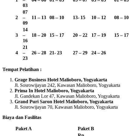
03
07
2
–
11 – 13
08 – 10
13-
15
10 – 12
08 – 10
09
14
3
–
18 – 20
15 – 17
20 – 22
17 – 19
15 – 17
16
21
4
–
26 – 28
21- 23
27 – 29
24 – 26
23
Tempat Pelatihan :
Grage Business Hotel Malioboro, Yogyakarta
Jl. Sosrowijayan 242, Kawasan Malioboro, Yogyakarta
Prima In Hotel Malioboro, Yogyakarta
Jl. Gandekan Lor 47, Kawasan Malioboro, Yogyakarta
Grand Puri Saron Hotel Malioboro, Yogyakarta
Jl. Sosrowijayan 70, Kawasan Malioboro, Yogyakarta
Biaya dan Fasilitas
Paket A
Paket B
Rp.