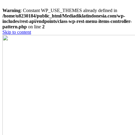
Warning
: Constant WP_USE_THEMES already defined in
/home/u8230184/public_html/Mediadiklatindonesia.com/wp-
includes/rest-api/endpoints/class-wp-rest-menu-items-controller-
pattern.php
on line
2
Skip to content