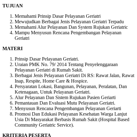
TUJUAN
Memahami Prinsip Dasar Pelayanan Geriatri
Mewujudkan Berbagai Jenis Pelayanan Geriatri Terpadu
Memahami Alur Pelayanan Dan System Rujukan Geriatric
Mampu Menyusun Rencana Pengembangan Pelayanan
Geriatri
MATERI
Prinsip Dasar Pelayanan Geriatri.
Uraian PMK No. 79/ 2014 Tentang Penyelenggaraan
Pelayanan Geriatri di Rumah Sakit.
Berbagai Jenis Pelayanan Geriatri Di RS: Rawat Jalan, Rawat
Inap, Respite, Home Care & Hospice.
Persyaratan Lokasi, Bangunan, Pelayanan, Peralatan, Dan
Ketenagaan, Untuk Pelayanan Geriatri.
Alur Pelayanan Dan Sistem Rujukan Pasien Geriarti
Pemantauan Dan Evaluasi Mutu Pelayanan Geriatri.
Menyusun Rencana Pengembangan Pelayanan Geriarti
Promosi Dan Edukasi Pelayanan Kesehatan Warga Lanjut
Usia Di Masyarakat Berbasis Rumah Sakit (Hospital Based
Community Geriatric Service).
KRITERIA PESERTA