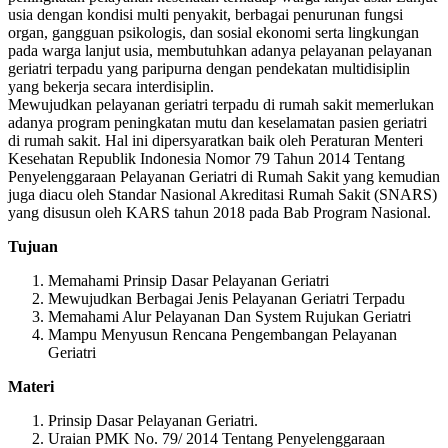
usia dengan kondisi multi penyakit, berbagai penurunan fungsi
organ, gangguan psikologis, dan sosial ekonomi serta lingkungan
pada warga lanjut usia, membutuhkan adanya pelayanan pelayanan
geriatri terpadu yang paripurna dengan pendekatan multidisiplin
yang bekerja secara interdisiplin.
Mewujudkan pelayanan geriatri terpadu di rumah sakit memerlukan
adanya program peningkatan mutu dan keselamatan pasien geriatri
di rumah sakit. Hal ini dipersyaratkan baik oleh Peraturan Menteri
Kesehatan Republik Indonesia Nomor 79 Tahun 2014 Tentang
Penyelenggaraan Pelayanan Geriatri di Rumah Sakit yang kemudian
juga diacu oleh Standar Nasional Akreditasi Rumah Sakit (SNARS)
yang disusun oleh KARS tahun 2018 pada Bab Program Nasional.
Tujuan
Memahami Prinsip Dasar Pelayanan Geriatri
Mewujudkan Berbagai Jenis Pelayanan Geriatri Terpadu
Memahami Alur Pelayanan Dan System Rujukan Geriatri
Mampu Menyusun Rencana Pengembangan Pelayanan
Geriatri
Materi
Prinsip Dasar Pelayanan Geriatri.
Uraian PMK No. 79/ 2014 Tentang Penyelenggaraan