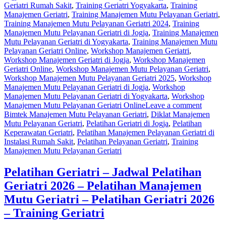
Geriatri Rumah Sakit
,
Training Geriatri Yogyakarta
,
Training
Manajemen Geriatri
,
Training Manajemen Mutu Pelayanan Geriatri
,
Training Manajemen Mutu Pelayanan Geriatri 2024
,
Training
Manajemen Mutu Pelayanan Geriatri di Jogja
,
Training Manajemen
Mutu Pelayanan Geriatri di Yogyakarta
,
Training Manajemen Mutu
Pelayanan Geriatri Online
,
Workshop Manajemen Geriatri
,
Workshop Manajemen Geriatri di Jogja
,
Workshop Manajemen
Geriatri Online
,
Workshop Manajemen Mutu Pelayanan Geriatri
,
Workshop Manajemen Mutu Pelayanan Geriatri 2025
,
Workshop
Manajemen Mutu Pelayanan Geriatri di Jogja
,
Workshop
Manajemen Mutu Pelayanan Geriatri di Yogyakarta
,
Workshop
Manajemen Mutu Pelayanan Geriatri Online
Leave a comment
Bimtek Manajemen Mutu Pelayanan Geriatri
,
Diklat Manajemen
Mutu Pelayanan Geriatri
,
Pelatihan Geriatri di Jogja
,
Pelatihan
Keperawatan Geriatri
,
Pelatihan Manajemen Pelayanan Geriatri di
Instalasi Rumah Sakit
,
Pelatihan Pelayanan Geriatri
,
Training
Manajemen Mutu Pelayanan Geriatri
Pelatihan Geriatri – Jadwal Pelatihan
Geriatri 2026 – Pelatihan Manajemen
Mutu Geriatri – Pelatihan Geriatri 2026
– Training Geriatri