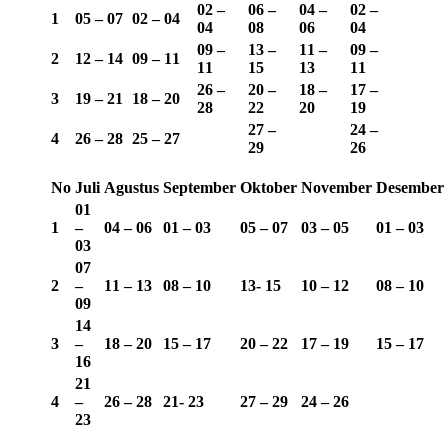
02 –
06 –
04 –
02 –
1
05 – 07
02 – 04
04
08
06
04
09 –
13 –
11 –
09 –
2
12 – 14
09 – 11
11
15
13
11
26 –
20 –
18 –
17 –
3
19 – 21
18 – 20
28
22
20
19
27 –
24 –
4
26 – 28
25 – 27
29
26
No
Juli
Agustus
September
Oktober
November
Desember
01
1
–
04 – 06
01 – 03
05 – 07
03 – 05
01 – 03
03
07
2
–
11 – 13
08 – 10
13-
15
10 – 12
08 – 10
09
14
3
–
18 – 20
15 – 17
20 – 22
17 – 19
15 – 17
16
21
4
–
26 – 28
21- 23
27 – 29
24 – 26
23