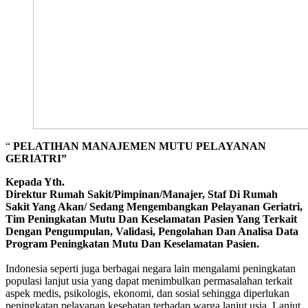
“
PELATIHAN MANAJEMEN MUTU PELAYANAN
GERIATRI”
Kepada Yth.
Direktur Rumah Sakit/Pimpinan/Manajer, Staf Di Rumah
Sakit Yang Akan/ Sedang Mengembangkan Pelayanan Geriatri,
Tim Peningkatan Mutu Dan Keselamatan Pasien Yang Terkait
Dengan Pengumpulan, Validasi, Pengolahan Dan Analisa Data
Program Peningkatan Mutu Dan Keselamatan Pasien.
Indonesia seperti juga berbagai negara lain mengalami peningkatan
populasi lanjut usia yang dapat menimbulkan permasalahan terkait
aspek medis, psikologis, ekonomi, dan sosial sehingga diperlukan
peningkatan pelayanan kesehatan terhadap warga lanjut usia. Lanjut