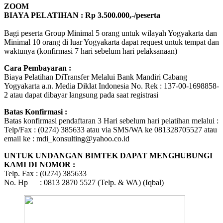
ZOOM
BIAYA PELATIHAN : Rp 3.500.000,-/peserta
Bagi peserta Group Minimal 5 orang untuk wilayah Yogyakarta dan
Minimal 10 orang di luar Yogyakarta dapat request untuk tempat dan
waktunya (konfirmasi 7 hari sebelum hari pelaksanaan)
Cara Pembayaran :
Biaya Pelatihan DiTransfer Melalui Bank Mandiri Cabang
Yogyakarta a.n. Media Diklat Indonesia No. Rek : 137-00-1698858-
2 atau dapat dibayar langsung pada saat registrasi
Batas Konfirmasi :
Batas konfirmasi pendaftaran 3 Hari sebelum hari pelatihan melalui :
Telp/Fax : (0274) 385633 atau via SMS/WA ke 081328705527 atau
email ke : mdi_konsulting@yahoo.co.id
UNTUK UNDANGAN BIMTEK DAPAT MENGHUBUNGI
KAMI DI NOMOR :
Telp. Fax : (0274) 385633
No. Hp : 0813 2870 5527 (Telp. & WA) (Iqbal)