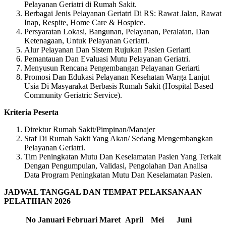
Pelayanan Geriatri di Rumah Sakit.
Berbagai Jenis Pelayanan Geriatri Di RS: Rawat Jalan, Rawat
Inap, Respite, Home Care & Hospice.
Persyaratan Lokasi, Bangunan, Pelayanan, Peralatan, Dan
Ketenagaan, Untuk Pelayanan Geriatri.
Alur Pelayanan Dan Sistem Rujukan Pasien Geriarti
Pemantauan Dan Evaluasi Mutu Pelayanan Geriatri.
Menyusun Rencana Pengembangan Pelayanan Geriarti
Promosi Dan Edukasi Pelayanan Kesehatan Warga Lanjut
Usia Di Masyarakat Berbasis Rumah Sakit (Hospital Based
Community Geriatric Service).
Kriteria Peserta
Direktur Rumah Sakit/Pimpinan/Manajer
Staf Di Rumah Sakit Yang Akan/ Sedang Mengembangkan
Pelayanan Geriatri.
Tim Peningkatan Mutu Dan Keselamatan Pasien Yang Terkait
Dengan Pengumpulan, Validasi, Pengolahan Dan Analisa
Data Program Peningkatan Mutu Dan Keselamatan Pasien.
JADWAL TANGGAL DAN TEMPAT PELAKSANAAN
PELATIHAN 2026
No
Januari
Februari
Maret
April
Mei
Juni