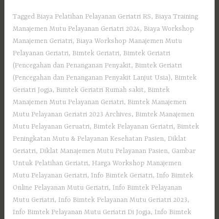
Tagged
Biaya Pelatihan Pelayanan Geriatri RS
,
Biaya Training
Manajemen Mutu Pelayanan Geriatri 2024
,
Biaya Workshop
Manajemen Geriatri
,
Biaya Workshop Manajemen Mutu
Pelayanan Geriatri
,
Bimtek Geriatri
,
Bimtek Geriatri
(Pencegahan dan Penanganan Penyakit
,
Bimtek Geriatri
(Pencegahan dan Penanganan Penyakit Lanjut Usia)
,
Bimtek
Geriatri Jogja
,
Bimtek Geriatri Rumah sakit
,
Bimtek
Manajemen Mutu Pelayanan Geriatri
,
Bimtek Manajemen
Mutu Pelayanan Geriatri 2023 Archives
,
Bimtek Manajemen
Mutu Pelayanan Geruatri
,
Bimtek Pelayanan Geriatri
,
Bimtek
Peningkatan Mutu & Pelayanan Kesehatan Pasien
,
Diklat
Geriatri
,
Diklat Manajemen Mutu Pelayanan Pasien
,
Gambar
Untuk Pelatihan Geriatri
,
Harga Workshop Manajemen
Mutu Pelayanan Geriatri
,
Info Bimtek Geriatri
,
Info Bimtek
Online Pelayanan Mutu Geriatri
,
Info Bimtek Pelayanan
Mutu Geriatri
,
Info Bimtek Pelayanan Mutu Geriatri 2023
,
Info Bimtek Pelayanan Mutu Geriatri Di Jogja
,
Info Bimtek