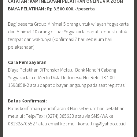
CATATAN
:
KAMI MELAYANI PELATIHAN ONLINE VIA ZOOM
BIAYA PELATIHAN : Rp 3.500.000,-/peserta
Bagi peserta Group Minimal 5 orang untuk wilayah Yogyakarta
dan Minimal 10 orang di luar Yogyakarta dapat request untuk
tempat dan waktunya (konfirmasi 7 hari sebelum hari
pelaksanaan)
Cara Pembayaran :
Biaya Pelatihan DiTransfer Melalui Bank Mandiri Cabang
Yogyakarta a.n. Media Diklat Indonesia No. Rek : 137-00-
1698858-2 atau dapat dibayar langsung pada saat registrasi
Batas Konfirmasi :
Batas konfirmasi pendaftaran 3 Hari sebelum hari pelatihan
melalui : Telp/Fax : (0274) 385633 atau via SMS/WA ke
081328705527 atau email ke : mdi_konsulting@yahoo.co.id