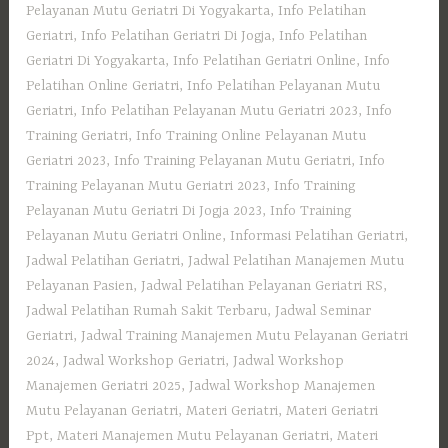
Pelayanan Mutu Geriatri Di Yogyakarta
,
Info Pelatihan
Geriatri
,
Info Pelatihan Geriatri Di Jogja
,
Info Pelatihan
Geriatri Di Yogyakarta
,
Info Pelatihan Geriatri Online
,
Info
Pelatihan Online Geriatri
,
Info Pelatihan Pelayanan Mutu
Geriatri
,
Info Pelatihan Pelayanan Mutu Geriatri 2023
,
Info
Training Geriatri
,
Info Training Online Pelayanan Mutu
Geriatri 2023
,
Info Training Pelayanan Mutu Geriatri
,
Info
Training Pelayanan Mutu Geriatri 2023
,
Info Training
Pelayanan Mutu Geriatri Di Jogja 2023
,
Info Training
Pelayanan Mutu Geriatri Online
,
Informasi Pelatihan Geriatri
,
Jadwal Pelatihan Geriatri
,
Jadwal Pelatihan Manajemen Mutu
Pelayanan Pasien
,
Jadwal Pelatihan Pelayanan Geriatri RS
,
Jadwal Pelatihan Rumah Sakit Terbaru
,
Jadwal Seminar
Geriatri
,
Jadwal Training Manajemen Mutu Pelayanan Geriatri
2024
,
Jadwal Workshop Geriatri
,
Jadwal Workshop
Manajemen Geriatri 2025
,
Jadwal Workshop Manajemen
Mutu Pelayanan Geriatri
,
Materi Geriatri
,
Materi Geriatri
Ppt
,
Materi Manajemen Mutu Pelayanan Geriatri
,
Materi