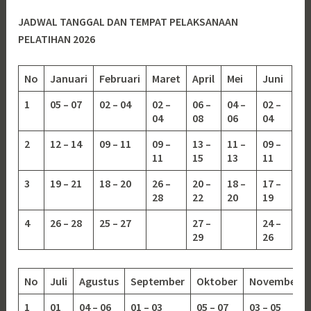
JADWAL TANGGAL DAN TEMPAT PELAKSANAAN
PELATIHAN 2026
No
Januari
Februari
Maret
April
Mei
Juni
1
05 – 07
02 – 04
02 –
06 –
04 –
02 –
04
08
06
04
2
12 – 14
09 – 11
09 –
13 –
11 –
09 –
11
15
13
11
3
19 – 21
18 – 20
26 –
20 –
18 –
17 –
28
22
20
19
4
26 – 28
25 – 27
27 –
24 –
29
26
No
Juli
Agustus
September
Oktober
November
1
01
04 – 06
01 – 03
05 – 07
03 – 05