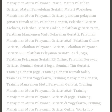
Manajemen Mutu Pelayanan Pasien
,
Materi Pelatihan
Geriatri
,
Materi Penyuluhan Geriatri
,
Materi Workshop
Manajemen Mutu Pelayanan Geriatri
,
panduan pelayanan
geriatri rumah sakit
,
Pelatihan Geriatri
,
Pelatihan Geriatri
Archives
,
Pelatihan Geriatri Online
,
pelatihan geriatri rscm
,
Pelatihan Manajemen Mutu Pelayanan Geriatri
,
Pelatihan
Manajemen Mutu Pelayanan Geriatri 2023
,
Pelatihan Online
Geriatri
,
Pelatihan Pelayanan Geriatri
,
Pelatihan Pelayanan
Geriatri RS
,
Pelatihan Pelayanan Geriatri RS di Jogja
,
Pelatihan Pelayanan Geriatri RS Online
,
Pelatihan Perawat
Geriatri
,
Seminar Geriatri Jogja
,
Seminar Tim Geriatri
,
Training Geriatri Jogja
,
Training Geriatri Rumah Sakit
,
Training Geriatri Yogyakarta
,
Training Manajemen Geriatri
,
Training Manajemen Mutu Pelayanan Geriatri
,
Training
Manajemen Mutu Pelayanan Geriatri 2024
,
Training
Manajemen Mutu Pelayanan Geriatri di Jogja
,
Training
Manajemen Mutu Pelayanan Geriatri di Yogyakarta
,
Training
Manajemen Mutu Pelayanan Geriatri Online
,
Workshop