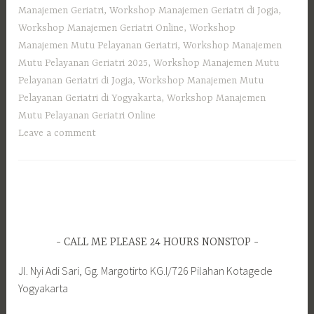
Manajemen Geriatri
,
Workshop Manajemen Geriatri di Jogja
,
Workshop Manajemen Geriatri Online
,
Workshop
Manajemen Mutu Pelayanan Geriatri
,
Workshop Manajemen
Mutu Pelayanan Geriatri 2025
,
Workshop Manajemen Mutu
Pelayanan Geriatri di Jogja
,
Workshop Manajemen Mutu
Pelayanan Geriatri di Yogyakarta
,
Workshop Manajemen
Mutu Pelayanan Geriatri Online
Leave a comment
CALL ME PLEASE 24 HOURS NONSTOP
Jl. Nyi Adi Sari, Gg. Margotirto KG.I/726 Pilahan Kotagede
Yogyakarta