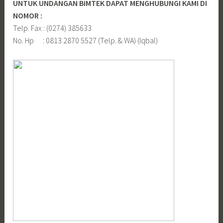
UNTUK UNDANGAN BIMTEK DAPAT MENGHUBUNGI KAMI DI
NOMOR :
Telp. Fax : (0274) 385633
No. Hp : 0813 2870 5527 (Telp. & WA) (Iqbal)