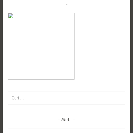
Cari
untuk:
Meta