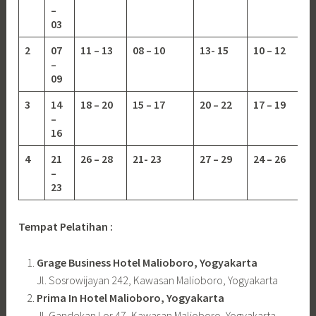
–
03
2
07
11 – 13
08 – 10
13-
15
10 – 12
–
09
3
14
18 – 20
15 – 17
20 – 22
17 – 19
–
16
4
21
26 – 28
21- 23
27 – 29
24 – 26
–
23
Tempat Pelatihan :
Grage Business Hotel Malioboro, Yogyakarta
Jl. Sosrowijayan 242, Kawasan Malioboro, Yogyakarta
Prima In Hotel Malioboro, Yogyakarta
Jl. Gandekan Lor 47, Kawasan Malioboro, Yogyakarta