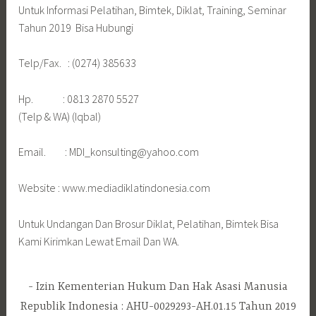
Untuk Informasi Pelatihan, Bimtek, Diklat, Training, Seminar
Tahun 2019 Bisa Hubungi
Telp/Fax. : (0274) 385633
Hp. : 0813 2870 5527
(Telp & WA) (Iqbal)
Email. : MDI_konsulting@yahoo.com
Website : www.mediadiklatindonesia.com
Untuk Undangan Dan Brosur Diklat, Pelatihan, Bimtek Bisa
Kami Kirimkan Lewat Email Dan WA.
Izin Kementerian Hukum Dan Hak Asasi Manusia
Republik Indonesia : AHU-0029293-AH.01.15 Tahun 2019