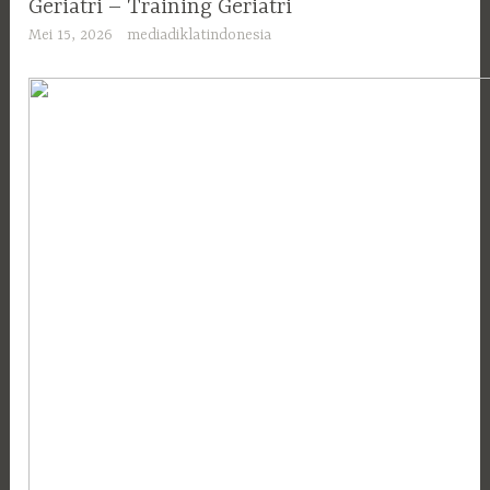
Geriatri – Training Geriatri
Mei 15, 2026
mediadiklatindonesia