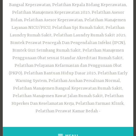
Bangsal Keperawatan, Pelatihan Kepala Bidang Keperawatan,
Pelatihan Manajemen Keperawatan 2025, Pelatihan Asesor
Bidan, Pelatihan Asesor Keperawatan, Pelatihan Manajemen
Layanan NICU/PICU, Pelatihan Spi Rumah Sakit, Pelatihan
Laundry Rumah Sakit, Pelatihan Laundry Rumah Sakit 2025,
Bimtek Perawat Pencegah Dan Pengendalian Infeksi (IPCN),
Bimtek Gizi Seimbang Rumah Sakit, Pelatihan Manajemen
Penggunaan Obat sesuai Standar Akreditasi Rumah Sakit,
Pelatihan Pelayanan Kefarmasian dan Penggunaan Obat
(PKPO), Pelatihan Bantuan Hidup Dasar 2025, Pelatihan Early
Warning System, Pelatihan Asuhan Persalinan Normal,
Pelatihan Manajemen Bangsal Keperawatan Rumah Sakit,
Pelatihan Manajemen Rawat Jalan Rumah Sakit, Pelatihan
Hiperkes Dan Keselamatan Kerja, Pelatihan Farmasi Klinik,
Pelatihan Perawat Kamar Bedah
MENU