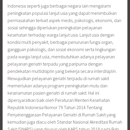
Indonesia seperti juga berbagai negara lain mengalami
peningkatan populasi lanjut usia yang dapat menimbulkan
permasalahan terkait aspek medis, psikologis, ekonomi, dan
sosial sehingga diperlukan peningkatan pelayanan
kesehatan terhadap warga lanjut usia. Lanjut usia dengan
kondisi multi penyakit, berbagai penurunan fungsi organ,
gangguan psikologis, dan sosial ekonomi serta lingkungan
pada warga lanjut usia, membutuhkan adanya pelayanan
pelayanan geriatri terpadu yang paripurna dengan
pendekatan multidisiplin yang bekerja secara interdisiplin.
Mewujudkan pelayanan geriatri terpadu di rumah sakit
memerlukan adanya program peningkatan mutu dan
keselamatan pasien geriatri di rumah sakit. Hal ini
dipersyaratkan baik oleh Peraturan Menteri Kesehatan
Republik Indonesia Nomor 79 Tahun 2014 Tentang
Penyelenggaraan Pelayanan Geriatri di Rumah Sakit yang
kemudian juga diacu oleh Standar Nasional Akreditasi Rumah
Sakit (SNARS) yang disusun oleh KARS tahun 2018 pada Bab