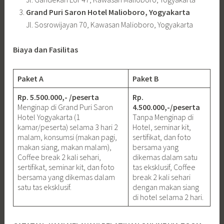
Grand Puri Saron Hotel Malioboro, Yogyakarta
Jl. Sosrowijayan 70, Kawasan Malioboro, Yogyakarta
Biaya dan Fasilitas
Paket A
Paket B
Rp. 5.500.000,- /peserta
Rp.
Menginap di Grand Puri Saron
4.500.000,-/peserta
Hotel Yogyakarta (1
Tanpa Menginap di
kamar/peserta) selama 3 hari 2
Hotel, seminar kit,
malam, konsumsi (makan pagi,
sertifikat, dan foto
makan siang, makan malam),
bersama yang
Coffee break 2 kali sehari,
dikemas dalam satu
sertifikat, seminar kit, dan foto
tas eksklusif, Coffee
bersama yang dikemas dalam
break 2 kali sehari
satu tas eksklusif.
dengan makan siang
di hotel selama 2 hari.