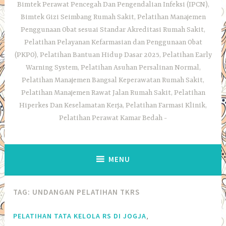
Bimtek Perawat Pencegah Dan Pengendalian Infeksi (IPCN),
Bimtek Gizi Seimbang Rumah Sakit, Pelatihan Manajemen
Penggunaan Obat sesuai Standar Akreditasi Rumah Sakit,
Pelatihan Pelayanan Kefarmasian dan Penggunaan Obat
(PKPO), Pelatihan Bantuan Hidup Dasar 2025, Pelatihan Early
Warning System, Pelatihan Asuhan Persalinan Normal,
Pelatihan Manajemen Bangsal Keperawatan Rumah Sakit,
Pelatihan Manajemen Rawat Jalan Rumah Sakit, Pelatihan
Hiperkes Dan Keselamatan Kerja, Pelatihan Farmasi Klinik,
Pelatihan Perawat Kamar Bedah
MENU
TAG:
UNDANGAN PELATIHAN TKRS
,
PELATIHAN TATA KELOLA RS DI JOGJA