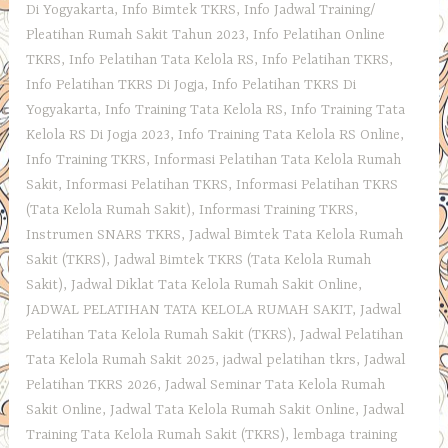
Di Yogyakarta
,
Info Bimtek TKRS
,
Info Jadwal Training/
Pleatihan Rumah Sakit Tahun 2023
,
Info Pelatihan Online
TKRS
,
Info Pelatihan Tata Kelola RS
,
Info Pelatihan TKRS
,
Info Pelatihan TKRS Di Jogja
,
Info Pelatihan TKRS Di
Yogyakarta
,
Info Training Tata Kelola RS
,
Info Training Tata
Kelola RS Di Jogja 2023
,
Info Training Tata Kelola RS Online
,
Info Training TKRS
,
Informasi Pelatihan Tata Kelola Rumah
Sakit
,
Informasi Pelatihan TKRS
,
Informasi Pelatihan TKRS
(Tata Kelola Rumah Sakit)
,
Informasi Training TKRS
,
Instrumen SNARS TKRS
,
Jadwal Bimtek Tata Kelola Rumah
Sakit (TKRS)
,
Jadwal Bimtek TKRS (Tata Kelola Rumah
Sakit)
,
Jadwal Diklat Tata Kelola Rumah Sakit Online
,
JADWAL PELATIHAN TATA KELOLA RUMAH SAKIT
,
Jadwal
Pelatihan Tata Kelola Rumah Sakit (TKRS)
,
Jadwal Pelatihan
Tata Kelola Rumah Sakit 2025
,
jadwal pelatihan tkrs
,
Jadwal
Pelatihan TKRS 2026
,
Jadwal Seminar Tata Kelola Rumah
Sakit Online
,
Jadwal Tata Kelola Rumah Sakit Online
,
Jadwal
Training Tata Kelola Rumah Sakit (TKRS)
,
lembaga training