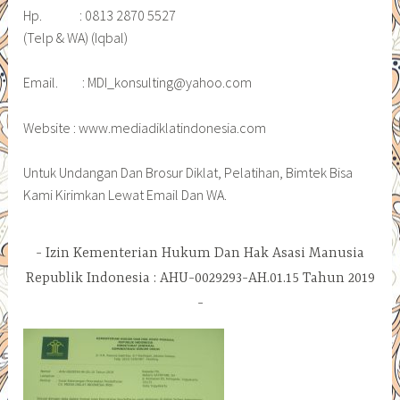
Hp. : 0813 2870 5527
(Telp & WA) (Iqbal)
Email. : MDI_konsulting@yahoo.com
Website : www.mediadiklatindonesia.com
Untuk Undangan Dan Brosur Diklat, Pelatihan, Bimtek Bisa
Kami Kirimkan Lewat Email Dan WA.
Izin Kementerian Hukum Dan Hak Asasi Manusia
Republik Indonesia : AHU-0029293-AH.01.15 Tahun 2019