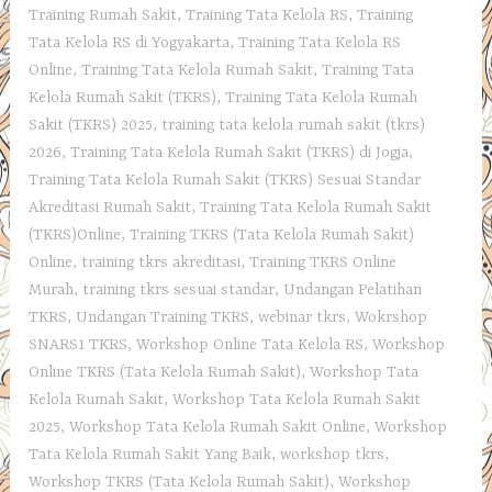
Training Rumah Sakit
,
Training Tata Kelola RS
,
Training
Tata Kelola RS di Yogyakarta
,
Training Tata Kelola RS
Online
,
Training Tata Kelola Rumah Sakit
,
Training Tata
Kelola Rumah Sakit (TKRS)
,
Training Tata Kelola Rumah
Sakit (TKRS) 2025
,
training tata kelola rumah sakit (tkrs)
2026
,
Training Tata Kelola Rumah Sakit (TKRS) di Jogja
,
Training Tata Kelola Rumah Sakit (TKRS) Sesuai Standar
Akreditasi Rumah Sakit
,
Training Tata Kelola Rumah Sakit
(TKRS)Online
,
Training TKRS (Tata Kelola Rumah Sakit)
Online
,
training tkrs akreditasi
,
Training TKRS Online
Murah
,
training tkrs sesuai standar
,
Undangan Pelatihan
TKRS
,
Undangan Training TKRS
,
webinar tkrs
,
Wokrshop
SNARS1 TKRS
,
Workshop Online Tata Kelola RS
,
Workshop
Online TKRS (Tata Kelola Rumah Sakit)
,
Workshop Tata
Kelola Rumah Sakit
,
Workshop Tata Kelola Rumah Sakit
2025
,
Workshop Tata Kelola Rumah Sakit Online
,
Workshop
Tata Kelola Rumah Sakit Yang Baik
,
workshop tkrs
,
Workshop TKRS (Tata Kelola Rumah Sakit)
,
Workshop