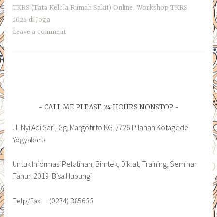
TKRS (Tata Kelola Rumah Sakit) Online
,
Workshop TKRS
2025 di Jogja
Leave a comment
CALL ME PLEASE 24 HOURS NONSTOP
Jl. Nyi Adi Sari, Gg. Margotirto KG.I/726 Pilahan Kotagede
Yogyakarta
Untuk Informasi Pelatihan, Bimtek, Diklat, Training, Seminar
Tahun 2019 Bisa Hubungi
Telp/Fax. : (0274) 385633