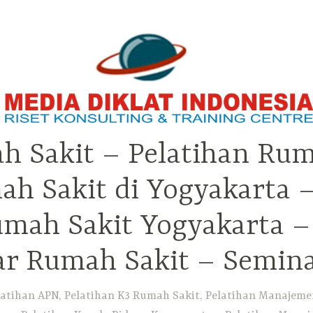
h Sakit – Pelatihan Rum
ah Sakit di Yogyakarta 
Rumah Sakit Yogyakarta 
ar Rumah Sakit – Semin
atihan APN, Pelatihan K3 Rumah Sakit, Pelatihan Manajemen 