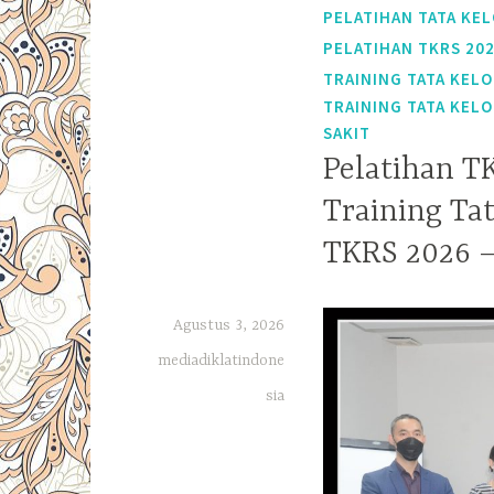
PELATIHAN TATA KEL
PELATIHAN TKRS 20
TRAINING TATA KELO
TRAINING TATA KELO
SAKIT
Pelatihan T
Training Ta
TKRS 2026 –
Agustus 3, 2026
mediadiklatindone
sia