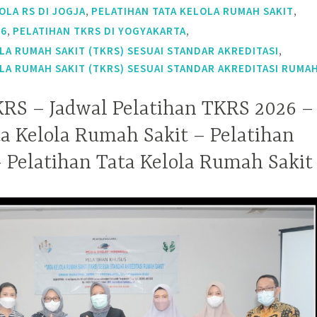
,
,
OLA RS DI JOGJA
PELATIHAN TATA KELOLA RUMAH SAKIT
,
,
26
PELATIHAN TKRS DI YOGYAKARTA
,
LA RUMAH SAKIT (TKRS) SESUAI STANDAR AKREDITASI
LA RUMAH SAKIT (TKRS) SESUAI STANDAR AKREDITASI RUMA
KRS – Jadwal Pelatihan TKRS 2026 –
ta Kelola Rumah Sakit – Pelatihan
 Pelatihan Tata Kelola Rumah Sakit