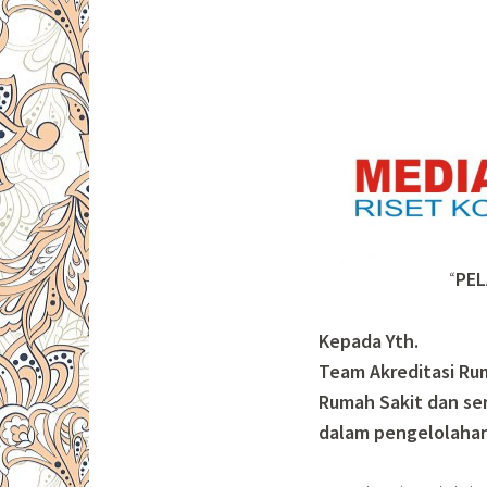
“
PEL
Kepada Yth.
Team Akreditasi Ru
Rumah Sakit dan sem
dalam pengelolahan 