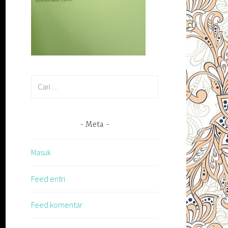
Cari
untuk:
Meta
Masuk
Feed entri
Feed komentar