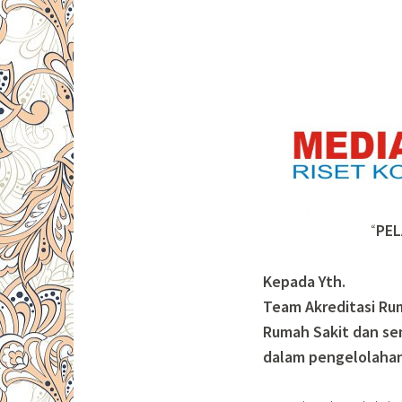
“
PEL
Kepada Yth.
Team Akreditasi Ru
Rumah Sakit dan sem
dalam pengelolahan 