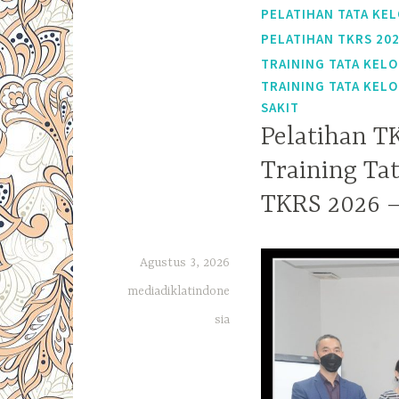
PELATIHAN TATA KEL
PELATIHAN TKRS 20
TRAINING TATA KELO
TRAINING TATA KELO
SAKIT
Pelatihan T
Training Ta
TKRS 2026 –
Agustus 3, 2026
mediadiklatindone
sia