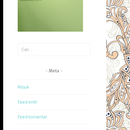
Cari
untuk:
Meta
Masuk
Feed entri
Feed komentar