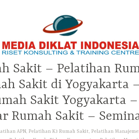
h Sakit – Pelatihan Rum
ah Sakit di Yogyakarta 
Rumah Sakit Yogyakarta 
ar Rumah Sakit – Semin
atihan APN, Pelatihan K3 Rumah Sakit, Pelatihan Manajemen 