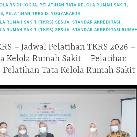
,
,
OLA RS DI JOGJA
PELATIHAN TATA KELOLA RUMAH SAKIT
,
,
26
PELATIHAN TKRS DI YOGYAKARTA
,
LA RUMAH SAKIT (TKRS) SESUAI STANDAR AKREDITASI
LA RUMAH SAKIT (TKRS) SESUAI STANDAR AKREDITASI RUMA
KRS – Jadwal Pelatihan TKRS 2026 –
ta Kelola Rumah Sakit – Pelatihan
 Pelatihan Tata Kelola Rumah Sakit