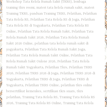
Workshop Tata Kelola Rumah Sakit (TKRS)
,
lembaga
training tkrs resmi
,
materi tata kelola rumah sakit
,
materi
Training TKRS
,
panduan Training TKRS
,
Pelatihan
,
Pelatihan
Tata Kelola RS
,
Pelatihan Tata Kelola RS di Jogja
,
Pelatihan
Tata Kelola RS di Yogyakarta
,
Pelatihan Tata Kelola RS
Online
,
Pelatihan Tata Kelola Rumah Sakit
,
Pelatihan Tata
Kelola Rumah Sakit 2026
,
Pelatihan Tata Kelola Rumah
Sakit 2026 Online
,
pelatihan tata kelola rumah sakit di
yogyakarta
,
Pelatihan Tata Kelola Rumah Sakit Jogja
,
Pelatihan Tata Kelola Rumah Sakit Online
,
Pelatihan Tata
Kelola Rumah Sakit Onlone 2026
,
Pelatihan Tata Kelola
Rumah Sakit Yogyakarta
,
Pelatihan Tkrs
,
Pelatihan TKRS
2026
,
Pelatihan TKRS 2026 di Jogja
,
Pelatihan TKRS 2026 di
Yogyakarta
,
Pelatihan TKRS di Jogja
,
Pelatihan TKRS di
Yogyakarta
,
Pelatihan TKRS Online
,
pelatihan tkrs online
bersertifikat kemenkes
,
sertifikasi tkrs snars
,
tkrs
pelatihan
,
Training Tata Kelola RS
,
Training Tata Kelola RS
2026
,
Training Tata Kelola RS Online
,
Training Tata Kelola