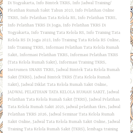
Di Yogyakarta
,
Info Bimtek TKRS
,
Info Jadwal Training/
Pleatihan Rumah Sakit Tahun 2023
,
Info Pelatihan Online
TKRS
,
Info Pelatihan Tata Kelola RS
,
Info Pelatihan TKRS
,
Info Pelatihan TKRS Di Jogja
,
Info Pelatihan TKRS Di
Yogyakarta
,
Info Training Tata Kelola RS
,
Info Training Tata
Kelola RS Di Jogja 2023
,
Info Training Tata Kelola RS Online
,
Info Training TKRS
,
Informasi Pelatihan Tata Kelola Rumah
Sakit
,
Informasi Pelatihan TKRS
,
Informasi Pelatihan TKRS
(Tata Kelola Rumah Sakit)
,
Informasi Training TKRS
,
Instrumen SNARS TKRS
,
Jadwal Bimtek Tata Kelola Rumah
Sakit (TKRS)
,
Jadwal Bimtek TKRS (Tata Kelola Rumah
Sakit)
,
Jadwal Diklat Tata Kelola Rumah Sakit Online
,
JADWAL PELATIHAN TATA KELOLA RUMAH SAKIT
,
Jadwal
Pelatihan Tata Kelola Rumah Sakit (TKRS)
,
Jadwal Pelatihan
Tata Kelola Rumah Sakit 2025
,
jadwal pelatihan tkrs
,
Jadwal
Pelatihan TKRS 2026
,
Jadwal Seminar Tata Kelola Rumah
Sakit Online
,
Jadwal Tata Kelola Rumah Sakit Online
,
Jadwal
Training Tata Kelola Rumah Sakit (TKRS)
,
lembaga training