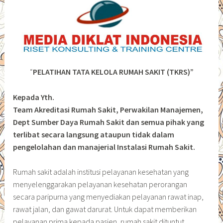
“
PELATIHAN TATA KELOLA RUMAH SAKIT (TKRS)”
Kepada Yth.
Team Akreditasi Rumah Sakit, Perwakilan Manajemen,
Dept Sumber Daya Rumah Sakit dan semua pihak yang
terlibat secara langsung ataupun tidak dalam
pengelolahan dan manajerial Instalasi Rumah Sakit.
Rumah sakit adalah institusi pelayanan kesehatan yang
menyelenggarakan pelayanan kesehatan perorangan
secara paripurna yang menyediakan pelayanan rawat inap,
rawat jalan, dan gawat darurat. Untuk dapat memberikan
pelayanan prima kepada pasien, rumah sakit dituntut