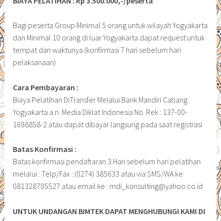
BIAYA PELATIHAN : Rp 3.500.000,-/peserta
Bagi peserta Group Minimal 5 orang untuk wilayah Yogyakarta
dan Minimal 10 orang di luar Yogyakarta dapat request untuk
tempat dan waktunya (konfirmasi 7 hari sebelum hari
pelaksanaan)
Cara Pembayaran :
Biaya Pelatihan DiTransfer Melalui Bank Mandiri Cabang
Yogyakarta a.n. Media Diklat Indonesia No. Rek : 137-00-
1698858-2 atau dapat dibayar langsung pada saat registrasi
Batas Konfirmasi :
Batas konfirmasi pendaftaran 3 Hari sebelum hari pelatihan
melalui : Telp/Fax : (0274) 385633 atau via SMS/WA ke
081328705527 atau email ke : mdi_konsulting@yahoo.co.id
UNTUK UNDANGAN BIMTEK DAPAT MENGHUBUNGI KAMI DI