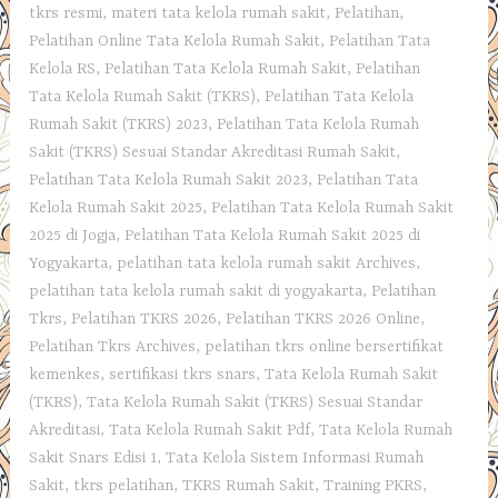
tkrs resmi
,
materi tata kelola rumah sakit
,
Pelatihan
,
Pelatihan Online Tata Kelola Rumah Sakit
,
Pelatihan Tata
Kelola RS
,
Pelatihan Tata Kelola Rumah Sakit
,
Pelatihan
Tata Kelola Rumah Sakit (TKRS)
,
Pelatihan Tata Kelola
Rumah Sakit (TKRS) 2023
,
Pelatihan Tata Kelola Rumah
Sakit (TKRS) Sesuai Standar Akreditasi Rumah Sakit
,
Pelatihan Tata Kelola Rumah Sakit 2023
,
Pelatihan Tata
Kelola Rumah Sakit 2025
,
Pelatihan Tata Kelola Rumah Sakit
2025 di Jogja
,
Pelatihan Tata Kelola Rumah Sakit 2025 di
Yogyakarta
,
pelatihan tata kelola rumah sakit Archives
,
pelatihan tata kelola rumah sakit di yogyakarta
,
Pelatihan
Tkrs
,
Pelatihan TKRS 2026
,
Pelatihan TKRS 2026 Online
,
Pelatihan Tkrs Archives
,
pelatihan tkrs online bersertifikat
kemenkes
,
sertifikasi tkrs snars
,
Tata Kelola Rumah Sakit
(TKRS)
,
Tata Kelola Rumah Sakit (TKRS) Sesuai Standar
Akreditasi
,
Tata Kelola Rumah Sakit Pdf
,
Tata Kelola Rumah
Sakit Snars Edisi 1
,
Tata Kelola Sistem Informasi Rumah
Sakit
,
tkrs pelatihan
,
TKRS Rumah Sakit
,
Training PKRS
,