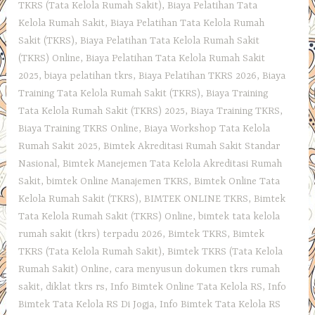
TKRS (Tata Kelola Rumah Sakit)
,
Biaya Pelatihan Tata
Kelola Rumah Sakit
,
Biaya Pelatihan Tata Kelola Rumah
Sakit (TKRS)
,
Biaya Pelatihan Tata Kelola Rumah Sakit
(TKRS) Online
,
Biaya Pelatihan Tata Kelola Rumah Sakit
2025
,
biaya pelatihan tkrs
,
Biaya Pelatihan TKRS 2026
,
Biaya
Training Tata Kelola Rumah Sakit (TKRS)
,
Biaya Training
Tata Kelola Rumah Sakit (TKRS) 2025
,
Biaya Training TKRS
,
Biaya Training TKRS Online
,
Biaya Workshop Tata Kelola
Rumah Sakit 2025
,
Bimtek Akreditasi Rumah Sakit Standar
Nasional
,
Bimtek Manejemen Tata Kelola Akreditasi Rumah
Sakit
,
bimtek Online Manajemen TKRS
,
Bimtek Online Tata
Kelola Rumah Sakit (TKRS)
,
BIMTEK ONLINE TKRS
,
Bimtek
Tata Kelola Rumah Sakit (TKRS) Online
,
bimtek tata kelola
rumah sakit (tkrs) terpadu 2026
,
Bimtek TKRS
,
Bimtek
TKRS (Tata Kelola Rumah Sakit)
,
Bimtek TKRS (Tata Kelola
Rumah Sakit) Online
,
cara menyusun dokumen tkrs rumah
sakit
,
diklat tkrs rs
,
Info Bimtek Online Tata Kelola RS
,
Info
Bimtek Tata Kelola RS Di Jogja
,
Info Bimtek Tata Kelola RS