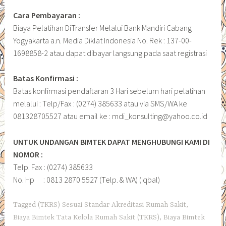
Cara Pembayaran :
Biaya Pelatihan DiTransfer Melalui Bank Mandiri Cabang
Yogyakarta a.n. Media Diklat Indonesia No. Rek : 137-00-
1698858-2 atau dapat dibayar langsung pada saat registrasi
Batas Konfirmasi :
Batas konfirmasi pendaftaran 3 Hari sebelum hari pelatihan
melalui : Telp/Fax : (0274) 385633 atau via SMS/WA ke
081328705527 atau email ke : mdi_konsulting@yahoo.co.id
UNTUK UNDANGAN BIMTEK DAPAT MENGHUBUNGI KAMI DI
NOMOR :
Telp. Fax : (0274) 385633
No. Hp : 0813 2870 5527 (Telp. & WA) (Iqbal)
Tagged
(TKRS) Sesuai Standar Akreditasi Rumah Sakit
,
Biaya Bimtek Tata Kelola Rumah Sakit (TKRS)
,
Biaya Bimtek