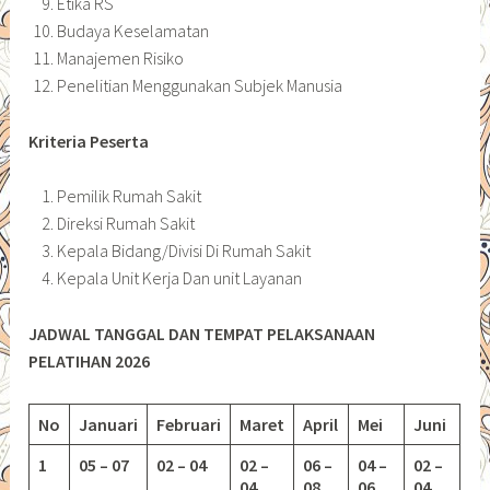
Etika RS
Budaya Keselamatan
Manajemen Risiko
Penelitian Menggunakan Subjek Manusia
Kriteria Peserta
Pemilik Rumah Sakit
Direksi Rumah Sakit
Kepala Bidang/Divisi Di Rumah Sakit
Kepala Unit Kerja Dan unit Layanan
JADWAL TANGGAL DAN TEMPAT PELAKSANAAN
PELATIHAN 2026
No
Januari
Februari
Maret
April
Mei
Juni
1
05 – 07
02 – 04
02 –
06 –
04 –
02 –
04
08
06
04