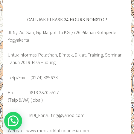
CALL ME PLEASE 24 HOURS NONSTOP
Jl. Nyi Adi Sari, Gg. Margotirto KG.I/726 Pilahan Kotagede
Yogyakarta
Untuk Informasi Pelatihan, Bimtek, Diklat, Training, Seminar
Tahun 2019 Bisa Hubungi
Telp/Fax. : (0274) 385633
Hp. : 0813 2870 5527
(Telp & WA) (Iqbal)
Email. : MDI_konsulting@yahoo.com
Website : www.mediadiklatindonesia.com