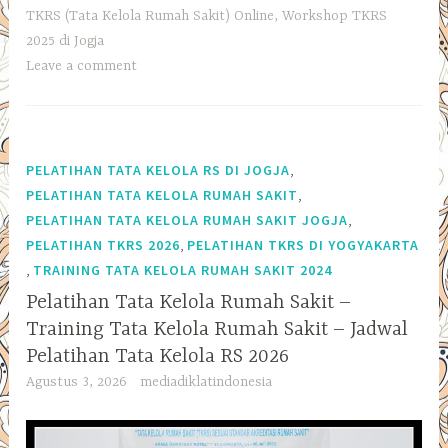
TKRS (Tata Kelola Rumah Sakit) Online
,
Workshop TKRS
2025 di Jogja
Leave a comment
,
PELATIHAN TATA KELOLA RS DI JOGJA
,
PELATIHAN TATA KELOLA RUMAH SAKIT
,
PELATIHAN TATA KELOLA RUMAH SAKIT JOGJA
,
PELATIHAN TKRS 2026
PELATIHAN TKRS DI YOGYAKARTA
,
TRAINING TATA KELOLA RUMAH SAKIT 2024
Pelatihan Tata Kelola Rumah Sakit –
Training Tata Kelola Rumah Sakit – Jadwal
Pelatihan Tata Kelola RS 2026
Agustus 3, 2026
mediadiklatindonesia