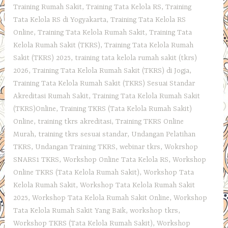
Training Rumah Sakit
,
Training Tata Kelola RS
,
Training
Tata Kelola RS di Yogyakarta
,
Training Tata Kelola RS
Online
,
Training Tata Kelola Rumah Sakit
,
Training Tata
Kelola Rumah Sakit (TKRS)
,
Training Tata Kelola Rumah
Sakit (TKRS) 2025
,
training tata kelola rumah sakit (tkrs)
2026
,
Training Tata Kelola Rumah Sakit (TKRS) di Jogja
,
Training Tata Kelola Rumah Sakit (TKRS) Sesuai Standar
Akreditasi Rumah Sakit
,
Training Tata Kelola Rumah Sakit
(TKRS)Online
,
Training TKRS (Tata Kelola Rumah Sakit)
Online
,
training tkrs akreditasi
,
Training TKRS Online
Murah
,
training tkrs sesuai standar
,
Undangan Pelatihan
TKRS
,
Undangan Training TKRS
,
webinar tkrs
,
Wokrshop
SNARS1 TKRS
,
Workshop Online Tata Kelola RS
,
Workshop
Online TKRS (Tata Kelola Rumah Sakit)
,
Workshop Tata
Kelola Rumah Sakit
,
Workshop Tata Kelola Rumah Sakit
2025
,
Workshop Tata Kelola Rumah Sakit Online
,
Workshop
Tata Kelola Rumah Sakit Yang Baik
,
workshop tkrs
,
Workshop TKRS (Tata Kelola Rumah Sakit)
,
Workshop