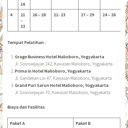
16
4
21
26 – 28
21- 23
27 – 29
24 – 26
–
23
Tempat Pelatihan :
Grage Business Hotel Malioboro, Yogyakarta
Jl. Sosrowijayan 242, Kawasan Malioboro, Yogyakarta
Prima In Hotel Malioboro, Yogyakarta
Jl. Gandekan Lor 47, Kawasan Malioboro, Yogyakarta
Grand Puri Saron Hotel Malioboro, Yogyakarta
Jl. Sosrowijayan 70, Kawasan Malioboro, Yogyakarta
Biaya dan Fasilitas
Paket A
Paket B