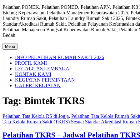
Pelatihan PONEK, Pelatihan PONED, Pelatihan APN, Pelatihan K3 Ru
Bidang Keperawatan, Pelatihan Manajemen Keperawatan 2025, Pelat
Laundry Rumah Sakit, Pelatihan Laundry Rumah Sakit 2025, Bimtek
Standar Akreditasi Rumah Sakit, Pelatihan Pelayanan Kefarmasian d
Pelatihan Manajemen Bangsal Keperawatan Rumah Sakit, Pelatihan M
Bedah
Menu
INFO PELATIHAN RUMAH SAKIT 2026
PROFIL KAMI
LEGALITAS LEMBAGA
KONTAK KAMI
KEGIATAN PERMINTAAN
GALERI KEGIATAN
Tag:
Bimtek TKRS
Pelatihan Tata Kelola RS di Jogja
,
Pelatihan Tata Kelola Rumah Saki
Tata Kelola Rumah Sakit (TKRS) Sesuai Standar Akreditasi Rumah S
Pelatihan TKRS – Jadwal Pelatihan TKRS 