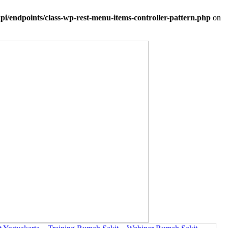
i/endpoints/class-wp-rest-menu-items-controller-pattern.php
on