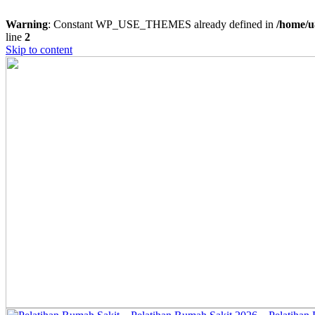
Warning
: Constant WP_USE_THEMES already defined in
/home/u
line
2
Skip to content