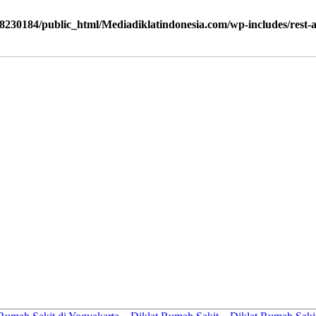
8230184/public_html/Mediadiklatindonesia.com/wp-includes/rest-ap