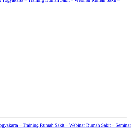
Yogyakarta – Training Rumah Sakit – Webinar Rumah Sakit – Seminar