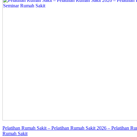
Pelatihan Rumah Sakit – Pelatihan Rumah Sakit 2026 – Pelatihan Ru
Rumah Sakit