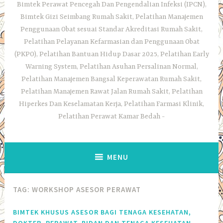
Bimtek Perawat Pencegah Dan Pengendalian Infeksi (IPCN),
Bimtek Gizi Seimbang Rumah Sakit, Pelatihan Manajemen
Penggunaan Obat sesuai Standar Akreditasi Rumah Sakit,
Pelatihan Pelayanan Kefarmasian dan Penggunaan Obat
(PKPO), Pelatihan Bantuan Hidup Dasar 2025, Pelatihan Early
Warning System, Pelatihan Asuhan Persalinan Normal,
Pelatihan Manajemen Bangsal Keperawatan Rumah Sakit,
Pelatihan Manajemen Rawat Jalan Rumah Sakit, Pelatihan
Hiperkes Dan Keselamatan Kerja, Pelatihan Farmasi Klinik,
Pelatihan Perawat Kamar Bedah
MENU
TAG:
WORKSHOP ASESOR PERAWAT
BIMTEK KHUSUS ASESOR BAGI TENAGA KESEHATAN,
DOKTER, PERAWAT, BIDAN DAN TENAGA KESEHATAN