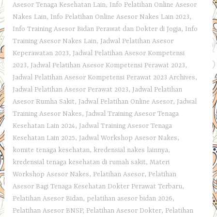
Asesor Tenaga Kesehatan Lain
,
Info Pelatihan Online Asesor
Nakes Lain
,
Info Pelatihan Online Asesor Nakes Lain 2023
,
Info Training Asesor Bidan Perawat dan Dokter di Jogja
,
Info
Training Asesor Nakes Lain
,
Jadwal Pelatihan Asesor
Keperawatan 2023
,
Jadwal Pelatihan Asesor Kompetensi
2023
,
Jadwal Pelatihan Asesor Kompetensi Perawat 2023
,
Jadwal Pelatihan Asesor Kompetensi Perawat 2023 Archives
,
Jadwal Pelatihan Asesor Perawat 2023
,
Jadwal Pelatihan
Asesor Rumha Sakit
,
Jadwal Pelatihan Online Asesor
,
Jadwal
Training Asesor Nakes
,
Jadwal Training Asesor Tenaga
Kesehatan Lain 2024
,
Jadwal Training Asesor Tenaga
Kesehatan Lain 2025
,
Jadwal Workshop Asesor Nakes
,
komite tenaga kesehatan
,
kredensial nakes lainnya
,
kredensial tenaga kesehatan di rumah sakit
,
Materi
Workshop Asesor Nakes
,
Pelatihan Asesor
,
Pelatihan
Asesor Bagi Tenaga Kesehatan Dokter Perawat Terbaru
,
Pelatihan Asesor Bidan
,
pelatihan asesor bidan 2026
,
Pelatihan Asesor BNSP
,
Pelatihan Asesor Dokter
,
Pelatihan