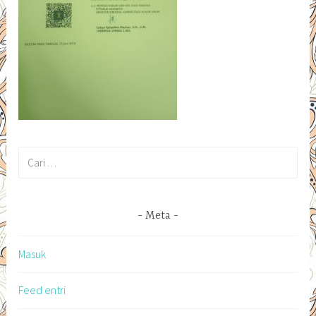
Cari
untuk:
Meta
Masuk
Feed entri