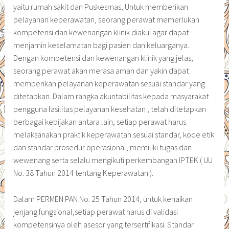
yaitu rumah sakit dan Puskesmas, Untuk memberikan
pelayanan keperawatan, seorang perawat memerlukan
kompetensi dan kewenangan klinik diakui agar dapat
menjamin keselamatan bagi pasien dan keluarganya.
Dengan kompetensi dan kewenangan klinik yang jelas,
seorang perawat akan merasa aman dan yakin dapat
memberikan pelayanan keperawatan sesuai standar yang
ditetapkan. Dalam rangka akuntabilitas kepada masyarakat
pengguna fasilitas pelayanan kesehatan , telah ditetapkan
berbagai kebijakan antara lain, setiap perawat harus
melaksanakan praktik keperawatan sesuai standar, kode etik
dan standar prosedur operasional, memiliki tugas dan
wewenang serta selalu mengikuti perkembangan IPTEK ( UU
No. 38 Tahun 2014 tentang Keperawatan ).
Dalam PERMEN PAN No. 25 Tahun 2014, untuk kenaikan
jenjang fungsional,setiap perawat harus di validasi
kompetensinya oleh asesor yang tersertifikasi. Standar