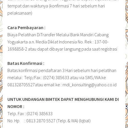
tempat dan waktunya (konfirmasi 7 hari sebelum hari
pelaksanaan)
Cara Pembayaran :
Biaya Pelatihan DiTransfer Melalui Bank Mandiri Cabang
Yogyakarta a.n. Media Diklat Indonesia No. Rek : 137-00-
1698858-2 atau dapat dibayar langsung pada saat registrasi
Batas Konfirmasi :
Batas konfirmasi pendaftaran 3 Hari sebelum hari pelatihan
melalui : Telp/Fax : (0274) 385633 atau via SMS/WA ke
081328705527atau email ke : mdi_konsulting@yahoo.co.id
UNTUK UNDANGAN BIMTEK DAPAT MENGHUBUNGI KAMI DI
NOMOR :
Telp. Fax : (0274) 385633
No. Hp : 0813 2870 5527 (Telp. & WA) (Iqbal)