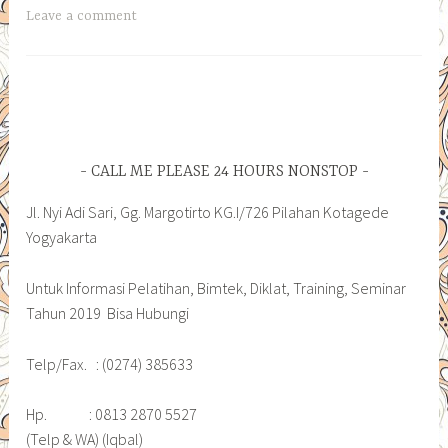
Leave a comment
CALL ME PLEASE 24 HOURS NONSTOP
Jl. Nyi Adi Sari, Gg. Margotirto KG.I/726 Pilahan Kotagede
Yogyakarta
Untuk Informasi Pelatihan, Bimtek, Diklat, Training, Seminar
Tahun 2019 Bisa Hubungi
Telp/Fax. : (0274) 385633
Hp. : 0813 2870 5527
(Telp & WA) (Iqbal)