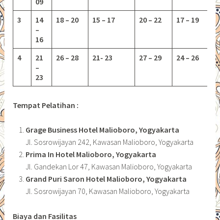
09
3
14
18 – 20
15 – 17
20 – 22
17 – 19
–
16
4
21
26 – 28
21- 23
27 – 29
24 – 26
–
23
Tempat Pelatihan :
Grage Business Hotel Malioboro, Yogyakarta
Jl. Sosrowijayan 242, Kawasan Malioboro, Yogyakarta
Prima In Hotel Malioboro, Yogyakarta
Jl. Gandekan Lor 47, Kawasan Malioboro, Yogyakarta
Grand Puri Saron Hotel Malioboro, Yogyakarta
Jl. Sosrowijayan 70, Kawasan Malioboro, Yogyakarta
Biaya dan Fasilitas