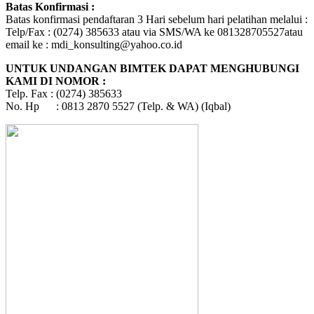
Batas Konfirmasi :
Batas konfirmasi pendaftaran 3 Hari sebelum hari pelatihan melalui :
Telp/Fax : (0274) 385633 atau via SMS/WA ke 081328705527atau
email ke : mdi_konsulting@yahoo.co.id
UNTUK UNDANGAN BIMTEK DAPAT MENGHUBUNGI
KAMI DI NOMOR :
Telp. Fax : (0274) 385633
No. Hp : 0813 2870 5527 (Telp. & WA) (Iqbal)