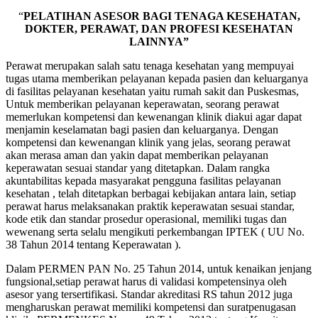
“
PELATIHAN ASESOR BAGI TENAGA KESEHATAN,
DOKTER, PERAWAT, DAN PROFESI KESEHATAN
LAINNYA”
Perawat merupakan salah satu tenaga kesehatan yang mempuyai
tugas utama memberikan pelayanan kepada pasien dan keluarganya
di fasilitas pelayanan kesehatan yaitu rumah sakit dan Puskesmas,
Untuk memberikan pelayanan keperawatan, seorang perawat
memerlukan kompetensi dan kewenangan klinik diakui agar dapat
menjamin keselamatan bagi pasien dan keluarganya. Dengan
kompetensi dan kewenangan klinik yang jelas, seorang perawat
akan merasa aman dan yakin dapat memberikan pelayanan
keperawatan sesuai standar yang ditetapkan. Dalam rangka
akuntabilitas kepada masyarakat pengguna fasilitas pelayanan
kesehatan , telah ditetapkan berbagai kebijakan antara lain, setiap
perawat harus melaksanakan praktik keperawatan sesuai standar,
kode etik dan standar prosedur operasional, memiliki tugas dan
wewenang serta selalu mengikuti perkembangan IPTEK ( UU No.
38 Tahun 2014 tentang Keperawatan ).
Dalam PERMEN PAN No. 25 Tahun 2014, untuk kenaikan jenjang
fungsional,setiap perawat harus di validasi kompetensinya oleh
asesor yang tersertifikasi. Standar akreditasi RS tahun 2012 juga
mengharuskan perawat memiliki kompetensi dan suratpenugasan