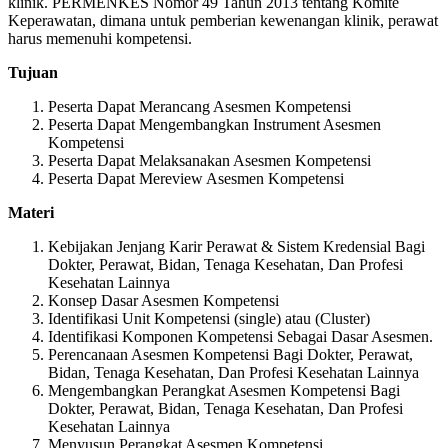
klinik. PERMENKES Nomor 49 Tahun 2013 tentang Komite
Keperawatan, dimana untuk pemberian kewenangan klinik, perawat
harus memenuhi kompetensi.
Tujuan
Peserta Dapat Merancang Asesmen Kompetensi
Peserta Dapat Mengembangkan Instrument Asesmen
Kompetensi
Peserta Dapat Melaksanakan Asesmen Kompetensi
Peserta Dapat Mereview Asesmen Kompetensi
Materi
Kebijakan Jenjang Karir Perawat & Sistem Kredensial Bagi
Dokter, Perawat, Bidan, Tenaga Kesehatan, Dan Profesi
Kesehatan Lainnya
Konsep Dasar Asesmen Kompetensi
Identifikasi Unit Kompetensi (single) atau (Cluster)
Identifikasi Komponen Kompetensi Sebagai Dasar Asesmen.
Perencanaan Asesmen Kompetensi Bagi Dokter, Perawat,
Bidan, Tenaga Kesehatan, Dan Profesi Kesehatan Lainnya
Mengembangkan Perangkat Asesmen Kompetensi Bagi
Dokter, Perawat, Bidan, Tenaga Kesehatan, Dan Profesi
Kesehatan Lainnya
Menyusun Perangkat Asesmen Kompetensi