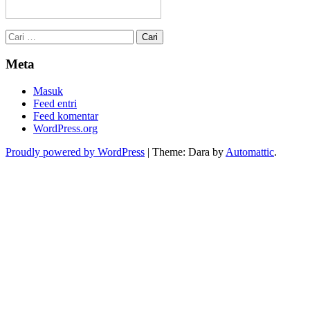
Cari
untuk:
Meta
Masuk
Feed entri
Feed komentar
WordPress.org
Proudly powered by WordPress
|
Theme: Dara by
Automattic
.