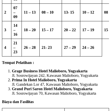
07
2
–
11 – 13
08 – 10
13-
15
10 – 12
08 –
09
14
3
–
18 – 20
15 – 17
20 – 22
17 – 19
15 –
16
21
4
–
26 – 28
21- 23
27 – 29
24 – 26
23
Tempat Pelatihan :
Grage Business Hotel Malioboro, Yogyakarta
Jl. Sosrowijayan 242, Kawasan Malioboro, Yogyakarta
Prima In Hotel Malioboro, Yogyakarta
Jl. Gandekan Lor 47, Kawasan Malioboro, Yogyakarta
Grand Puri Saron Hotel Malioboro, Yogyakarta
Jl. Sosrowijayan 70, Kawasan Malioboro, Yogyakarta
Biaya dan Fasilitas