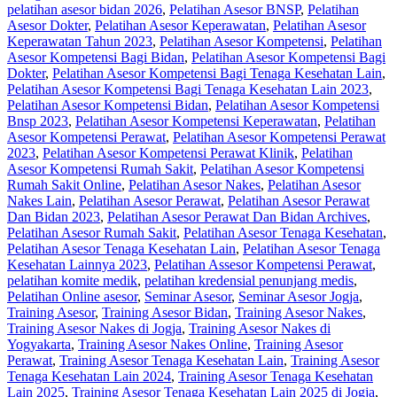
pelatihan asesor bidan 2026
,
Pelatihan Asesor BNSP
,
Pelatihan
Asesor Dokter
,
Pelatihan Asesor Keperawatan
,
Pelatihan Asesor
Keperawatan Tahun 2023
,
Pelatihan Asesor Kompetensi
,
Pelatihan
Asesor Kompetensi Bagi Bidan
,
Pelatihan Asesor Kompetensi Bagi
Dokter
,
Pelatihan Asesor Kompetensi Bagi Tenaga Kesehatan Lain
,
Pelatihan Asesor Kompetensi Bagi Tenaga Kesehatan Lain 2023
,
Pelatihan Asesor Kompetensi Bidan
,
Pelatihan Asesor Kompetensi
Bnsp 2023
,
Pelatihan Asesor Kompetensi Keperawatan
,
Pelatihan
Asesor Kompetensi Perawat
,
Pelatihan Asesor Kompetensi Perawat
2023
,
Pelatihan Asesor Kompetensi Perawat Klinik
,
Pelatihan
Asesor Kompetensi Rumah Sakit
,
Pelatihan Asesor Kompetensi
Rumah Sakit Online
,
Pelatihan Asesor Nakes
,
Pelatihan Asesor
Nakes Lain
,
Pelatihan Asesor Perawat
,
Pelatihan Asesor Perawat
Dan Bidan 2023
,
Pelatihan Asesor Perawat Dan Bidan Archives
,
Pelatihan Asesor Rumah Sakit
,
Pelatihan Asesor Tenaga Kesehatan
,
Pelatihan Asesor Tenaga Kesehatan Lain
,
Pelatihan Asesor Tenaga
Kesehatan Lainnya 2023
,
Pelatihan Assesor Kompetensi Perawat
,
pelatihan komite medik
,
pelatihan kredensial penunjang medis
,
Pelatihan Online asesor
,
Seminar Asesor
,
Seminar Asesor Jogja
,
Training Asesor
,
Training Asesor Bidan
,
Training Asesor Nakes
,
Training Asesor Nakes di Jogja
,
Training Asesor Nakes di
Yogyakarta
,
Training Asesor Nakes Online
,
Training Asesor
Perawat
,
Training Asesor Tenaga Kesehatan Lain
,
Training Asesor
Tenaga Kesehatan Lain 2024
,
Training Asesor Tenaga Kesehatan
Lain 2025
,
Training Asesor Tenaga Kesehatan Lain 2025 di Jogja
,