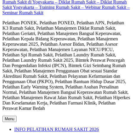
Rumah Sakit di Yogyakarta – Diklat Rumah Sakit – Diklat Rumah
Sakit Yogyakarta – Training Rumah Sakit – Webinar Rumah Sakit –
Seminar Rumah Sakit
Pelatihan PONEK, Pelatihan PONED, Pelatihan APN, Pelatihan
K3 Rumah Sakit, Pelatihan Manajemen Diklat Rumah Sakit,
Pelatihan Geriatri, Pelatihan Manajemen Bangsal Keperawatan,
Pelatihan Kepala Bidang Keperawatan, Pelatihan Manajemen
Keperawatan 2025, Pelatihan Asesor Bidan, Pelatihan Asesor
Keperawatan, Pelatihan Manajemen Layanan NICU/PICU,
Pelatihan Spi Rumah Sakit, Pelatihan Laundry Rumah Sakit,
Pelatihan Laundry Rumah Sakit 2025, Bimtek Perawat Pencegah
Dan Pengendalian Infeksi (IPCN), Bimtek Gizi Seimbang Rumah
Sakit, Pelatihan Manajemen Penggunaan Obat sesuai Standar
Akreditasi Rumah Sakit, Pelatihan Pelayanan Kefarmasian dan
Penggunaan Obat (PKPO), Pelatihan Bantuan Hidup Dasar 2025,
Pelatihan Early Warning System, Pelatihan Asuhan Persalinan
Normal, Pelatihan Manajemen Bangsal Keperawatan Rumah Sakit,
Pelatihan Manajemen Rawat Jalan Rumah Sakit, Pelatihan Hiperkes
Dan Keselamatan Kerja, Pelatihan Farmasi Klinik, Pelatihan
Perawat Kamar Bedah
Menu
INFO PELATIHAN RUMAH SAKIT 2026