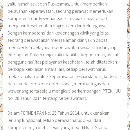
yaitu rumah sakit dan Puskesmas, Untuk memberikan
pelayanan keperawatan, seorang perawat memerlukan
kompetensi dan kewenangan klinik diakui agar dapat
menjamin keselamatan bagi pasien dan keluarganya.
Dengan kompetensi dan kewenangan klinik yang jelas,
seorang perawat akan merasa aman dan yakin dapat
memberikan pelayanan keperawatan sesuai standar yang
ditetapkan. Dalam rangka akuntabilitas kepada masyarakat
pengguna fasilitas pelayanan kesehatan , telah ditetapkan
berbagai kebijakan antara lain, setiap perawat harus
melaksanakan praktik keperawatan sesuai standar, kode etik
dan standar prosedur operasional, memiliki tugas dan
wewenang serta selalu mengikuti perkembangan IPTEK ( UU
No. 38 Tahun 2014 tentang Keperawatan ).
Dalam PERMEN PAN No. 25 Tahun 2014, untuk kenaikan
jenjang fungsional,setiap perawat harus di validasi
kompetensinya oleh asesor yang tersertifikasi. Standar