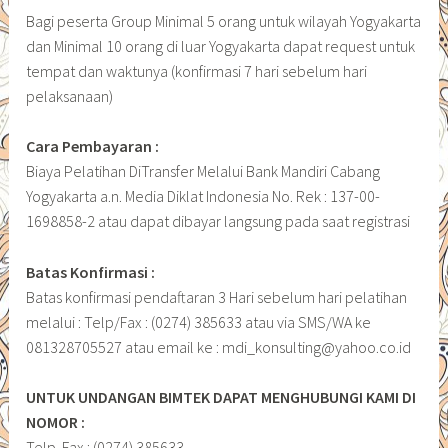
Bagi peserta Group Minimal 5 orang untuk wilayah Yogyakarta
dan Minimal 10 orang di luar Yogyakarta dapat request untuk
tempat dan waktunya (konfirmasi 7 hari sebelum hari
pelaksanaan)
Cara Pembayaran :
Biaya Pelatihan DiTransfer Melalui Bank Mandiri Cabang
Yogyakarta a.n. Media Diklat Indonesia No. Rek : 137-00-
1698858-2 atau dapat dibayar langsung pada saat registrasi
Batas Konfirmasi :
Batas konfirmasi pendaftaran 3 Hari sebelum hari pelatihan
melalui : Telp/Fax : (0274) 385633 atau via SMS/WA ke
081328705527 atau email ke : mdi_konsulting@yahoo.co.id
UNTUK UNDANGAN BIMTEK DAPAT MENGHUBUNGI KAMI DI
NOMOR :
Telp. Fax : (0274) 385633