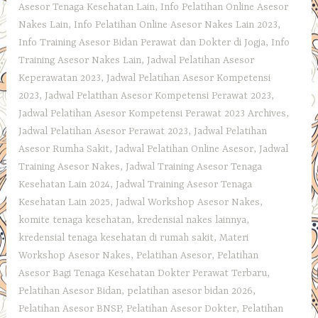
Asesor Tenaga Kesehatan Lain
,
Info Pelatihan Online Asesor
Nakes Lain
,
Info Pelatihan Online Asesor Nakes Lain 2023
,
Info Training Asesor Bidan Perawat dan Dokter di Jogja
,
Info
Training Asesor Nakes Lain
,
Jadwal Pelatihan Asesor
Keperawatan 2023
,
Jadwal Pelatihan Asesor Kompetensi
2023
,
Jadwal Pelatihan Asesor Kompetensi Perawat 2023
,
Jadwal Pelatihan Asesor Kompetensi Perawat 2023 Archives
,
Jadwal Pelatihan Asesor Perawat 2023
,
Jadwal Pelatihan
Asesor Rumha Sakit
,
Jadwal Pelatihan Online Asesor
,
Jadwal
Training Asesor Nakes
,
Jadwal Training Asesor Tenaga
Kesehatan Lain 2024
,
Jadwal Training Asesor Tenaga
Kesehatan Lain 2025
,
Jadwal Workshop Asesor Nakes
,
komite tenaga kesehatan
,
kredensial nakes lainnya
,
kredensial tenaga kesehatan di rumah sakit
,
Materi
Workshop Asesor Nakes
,
Pelatihan Asesor
,
Pelatihan
Asesor Bagi Tenaga Kesehatan Dokter Perawat Terbaru
,
Pelatihan Asesor Bidan
,
pelatihan asesor bidan 2026
,
Pelatihan Asesor BNSP
,
Pelatihan Asesor Dokter
,
Pelatihan