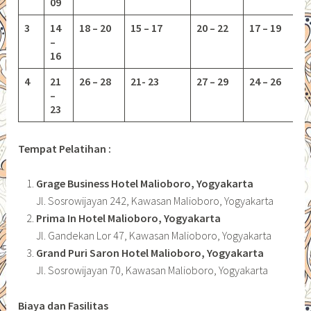
09
3
14
18 – 20
15 – 17
20 – 22
17 – 19
–
16
4
21
26 – 28
21- 23
27 – 29
24 – 26
–
23
Tempat Pelatihan :
Grage Business Hotel Malioboro, Yogyakarta
Jl. Sosrowijayan 242, Kawasan Malioboro, Yogyakarta
Prima In Hotel Malioboro, Yogyakarta
Jl. Gandekan Lor 47, Kawasan Malioboro, Yogyakarta
Grand Puri Saron Hotel Malioboro, Yogyakarta
Jl. Sosrowijayan 70, Kawasan Malioboro, Yogyakarta
Biaya dan Fasilitas