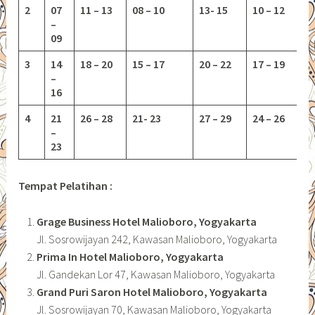
2
07
11 – 13
08 – 10
13-
15
10 – 12
–
09
3
14
18 – 20
15 – 17
20 – 22
17 – 19
–
16
4
21
26 – 28
21- 23
27 – 29
24 – 26
–
23
Tempat Pelatihan :
Grage Business Hotel Malioboro, Yogyakarta
Jl. Sosrowijayan 242, Kawasan Malioboro, Yogyakarta
Prima In Hotel Malioboro, Yogyakarta
Jl. Gandekan Lor 47, Kawasan Malioboro, Yogyakarta
Grand Puri Saron Hotel Malioboro, Yogyakarta
Jl. Sosrowijayan 70, Kawasan Malioboro, Yogyakarta