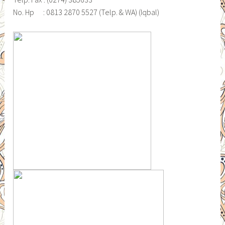
No. Hp : 0813 2870 5527 (Telp. & WA) (Iqbal)