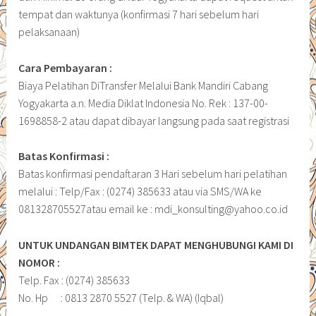
tempat dan waktunya (konfirmasi 7 hari sebelum hari
pelaksanaan)
Cara Pembayaran :
Biaya Pelatihan DiTransfer Melalui Bank Mandiri Cabang
Yogyakarta a.n. Media Diklat Indonesia No. Rek : 137-00-
1698858-2 atau dapat dibayar langsung pada saat registrasi
Batas Konfirmasi :
Batas konfirmasi pendaftaran 3 Hari sebelum hari pelatihan
melalui : Telp/Fax : (0274) 385633 atau via SMS/WA ke
081328705527atau email ke : mdi_konsulting@yahoo.co.id
UNTUK UNDANGAN BIMTEK DAPAT MENGHUBUNGI KAMI DI
NOMOR :
Telp. Fax : (0274) 385633
No. Hp : 0813 2870 5527 (Telp. & WA) (Iqbal)