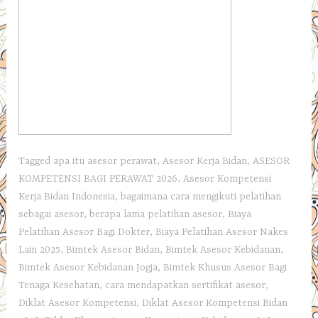
Tagged
apa itu asesor perawat
,
Asesor Kerja Bidan
,
ASESOR
KOMPETENSI BAGI PERAWAT 2026
,
Asesor Kompetensi
Kerja Bidan Indonesia
,
bagaimana cara mengikuti pelatihan
sebagai asesor
,
berapa lama pelatihan asesor
,
Biaya
Pelatihan Asesor Bagi Dokter
,
Biaya Pelatihan Asesor Nakes
Lain 2025
,
Bimtek Asesor Bidan
,
Bimtek Asesor Kebidanan
,
Bimtek Asesor Kebidanan Jogja
,
Bimtek Khusus Asesor Bagi
Tenaga Kesehatan
,
cara mendapatkan sertifikat asesor
,
Diklat Asesor Kompetensi
,
Diklat Asesor Kompetensi Bidan