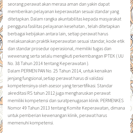
seorang perawat akan merasa aman dan yakin dapat
memberikan pelayanan keperawatan sesuai standar yang
ditetapkan. Dalam rangka akuntabilitas kepada masyarakat
pengguna fasilitas pelayanan kesehatan , telah ditetapkan
berbagai kebijakan antara lain, setiap perawat harus
melaksanakan praktik keperawatan sesuai standar, kode etik
dan standar prosedur operasional, memiliki tugas dan
wewenang serta selalu mengikuti perkembangan IPTEK ( UU
No. 38 Tahun 2014 tentang Keperawatan ).
Dalam PERMEN PAN No. 25 Tahun 2014, untuk kenaikan
jenjang fungsional,setiap perawat harus di validasi
kompetensinya oleh asesor yang tersertifikasi. Standar
akreditasi RS tahun 2012 juga mengharuskan perawat
memiliki kompetensi dan suratpenugasan klinik. PERMENKES
Nomor 49 Tahun 2013 tentang Komite Keperawatan, dimana
untuk pemberian kewenangan klinik, perawat harus
memenuhi kompetensi.