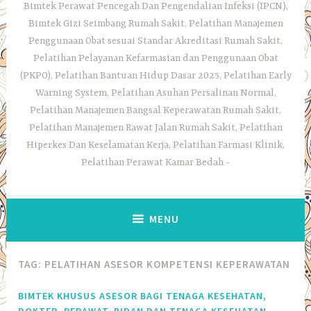
Bimtek Perawat Pencegah Dan Pengendalian Infeksi (IPCN),
Bimtek Gizi Seimbang Rumah Sakit, Pelatihan Manajemen
Penggunaan Obat sesuai Standar Akreditasi Rumah Sakit,
Pelatihan Pelayanan Kefarmasian dan Penggunaan Obat
(PKPO), Pelatihan Bantuan Hidup Dasar 2025, Pelatihan Early
Warning System, Pelatihan Asuhan Persalinan Normal,
Pelatihan Manajemen Bangsal Keperawatan Rumah Sakit,
Pelatihan Manajemen Rawat Jalan Rumah Sakit, Pelatihan
Hiperkes Dan Keselamatan Kerja, Pelatihan Farmasi Klinik,
Pelatihan Perawat Kamar Bedah
MENU
TAG:
PELATIHAN ASESOR KOMPETENSI KEPERAWATAN
BIMTEK KHUSUS ASESOR BAGI TENAGA KESEHATAN,
DOKTER, PERAWAT, BIDAN DAN TENAGA KESEHATAN