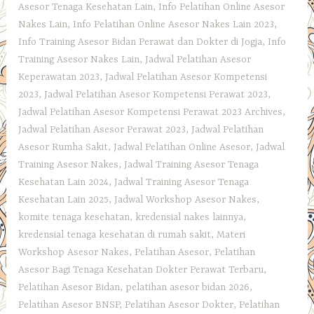
Asesor Tenaga Kesehatan Lain
,
Info Pelatihan Online Asesor
Nakes Lain
,
Info Pelatihan Online Asesor Nakes Lain 2023
,
Info Training Asesor Bidan Perawat dan Dokter di Jogja
,
Info
Training Asesor Nakes Lain
,
Jadwal Pelatihan Asesor
Keperawatan 2023
,
Jadwal Pelatihan Asesor Kompetensi
2023
,
Jadwal Pelatihan Asesor Kompetensi Perawat 2023
,
Jadwal Pelatihan Asesor Kompetensi Perawat 2023 Archives
,
Jadwal Pelatihan Asesor Perawat 2023
,
Jadwal Pelatihan
Asesor Rumha Sakit
,
Jadwal Pelatihan Online Asesor
,
Jadwal
Training Asesor Nakes
,
Jadwal Training Asesor Tenaga
Kesehatan Lain 2024
,
Jadwal Training Asesor Tenaga
Kesehatan Lain 2025
,
Jadwal Workshop Asesor Nakes
,
komite tenaga kesehatan
,
kredensial nakes lainnya
,
kredensial tenaga kesehatan di rumah sakit
,
Materi
Workshop Asesor Nakes
,
Pelatihan Asesor
,
Pelatihan
Asesor Bagi Tenaga Kesehatan Dokter Perawat Terbaru
,
Pelatihan Asesor Bidan
,
pelatihan asesor bidan 2026
,
Pelatihan Asesor BNSP
,
Pelatihan Asesor Dokter
,
Pelatihan