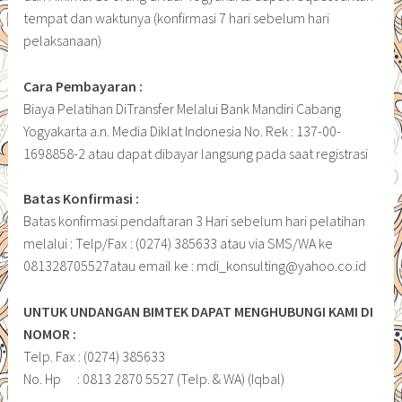
tempat dan waktunya (konfirmasi 7 hari sebelum hari
pelaksanaan)
Cara Pembayaran :
Biaya Pelatihan DiTransfer Melalui Bank Mandiri Cabang
Yogyakarta a.n. Media Diklat Indonesia No. Rek : 137-00-
1698858-2 atau dapat dibayar langsung pada saat registrasi
Batas Konfirmasi :
Batas konfirmasi pendaftaran 3 Hari sebelum hari pelatihan
melalui : Telp/Fax : (0274) 385633 atau via SMS/WA ke
081328705527atau email ke : mdi_konsulting@yahoo.co.id
UNTUK UNDANGAN BIMTEK DAPAT MENGHUBUNGI KAMI DI
NOMOR :
Telp. Fax : (0274) 385633
No. Hp : 0813 2870 5527 (Telp. & WA) (Iqbal)