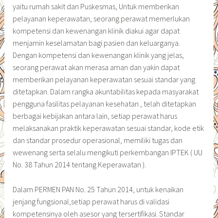
yaitu rumah sakit dan Puskesmas, Untuk memberikan
pelayanan keperawatan, seorang perawat memerlukan
kompetensi dan kewenangan klinik diakui agar dapat
menjamin keselamatan bagi pasien dan keluarganya.
Dengan kompetensi dan kewenangan klinik yang jelas,
seorang perawat akan merasa aman dan yakin dapat
memberikan pelayanan keperawatan sesuai standar yang
ditetapkan. Dalam rangka akuntabilitas kepada masyarakat
pengguna fasilitas pelayanan kesehatan , telah ditetapkan
berbagai kebijakan antara lain, setiap perawat harus
melaksanakan praktik keperawatan sesuai standar, kode etik
dan standar prosedur operasional, memiliki tugas dan
wewenang serta selalu mengikuti perkembangan IPTEK ( UU
No. 38 Tahun 2014 tentang Keperawatan ).
Dalam PERMEN PAN No. 25 Tahun 2014, untuk kenaikan
jenjang fungsional,setiap perawat harus di validasi
kompetensinya oleh asesor yang tersertifikasi. Standar