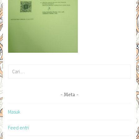
Cari
untuk:
Meta
Masuk
Feed entri