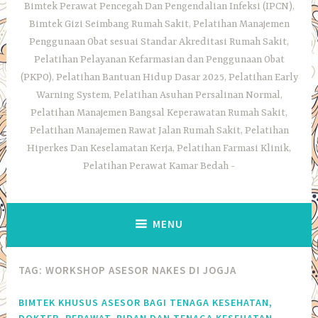
Bimtek Perawat Pencegah Dan Pengendalian Infeksi (IPCN),
Bimtek Gizi Seimbang Rumah Sakit, Pelatihan Manajemen
Penggunaan Obat sesuai Standar Akreditasi Rumah Sakit,
Pelatihan Pelayanan Kefarmasian dan Penggunaan Obat
(PKPO), Pelatihan Bantuan Hidup Dasar 2025, Pelatihan Early
Warning System, Pelatihan Asuhan Persalinan Normal,
Pelatihan Manajemen Bangsal Keperawatan Rumah Sakit,
Pelatihan Manajemen Rawat Jalan Rumah Sakit, Pelatihan
Hiperkes Dan Keselamatan Kerja, Pelatihan Farmasi Klinik,
Pelatihan Perawat Kamar Bedah
MENU
TAG:
WORKSHOP ASESOR NAKES DI JOGJA
BIMTEK KHUSUS ASESOR BAGI TENAGA KESEHATAN,
DOKTER, PERAWAT, BIDAN DAN TENAGA KESEHATAN