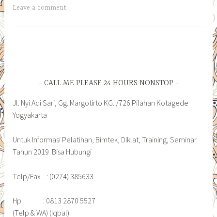
Leave a comment
CALL ME PLEASE 24 HOURS NONSTOP
Jl. Nyi Adi Sari, Gg. Margotirto KG.I/726 Pilahan Kotagede
Yogyakarta
Untuk Informasi Pelatihan, Bimtek, Diklat, Training, Seminar
Tahun 2019 Bisa Hubungi
Telp/Fax. : (0274) 385633
Hp. : 0813 2870 5527
(Telp & WA) (Iqbal)