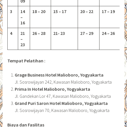
09
3
14
18 – 20
15 – 17
20 – 22
17 – 19
–
16
4
21
26 – 28
21- 23
27 – 29
24 – 26
–
23
Tempat Pelatihan :
Grage Business Hotel Malioboro, Yogyakarta
Jl. Sosrowijayan 242, Kawasan Malioboro, Yogyakarta
Prima In Hotel Malioboro, Yogyakarta
Jl. Gandekan Lor 47, Kawasan Malioboro, Yogyakarta
Grand Puri Saron Hotel Malioboro, Yogyakarta
Jl. Sosrowijayan 70, Kawasan Malioboro, Yogyakarta
Biaya dan Fasilitas