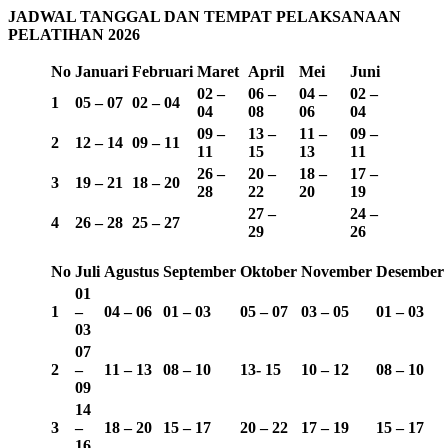
JADWAL TANGGAL DAN TEMPAT PELAKSANAAN
PELATIHAN 2026
No
Januari
Februari
Maret
April
Mei
Juni
02 –
06 –
04 –
02 –
1
05 – 07
02 – 04
04
08
06
04
09 –
13 –
11 –
09 –
2
12 – 14
09 – 11
11
15
13
11
26 –
20 –
18 –
17 –
3
19 – 21
18 – 20
28
22
20
19
27 –
24 –
4
26 – 28
25 – 27
29
26
No
Juli
Agustus
September
Oktober
November
Desember
01
1
–
04 – 06
01 – 03
05 – 07
03 – 05
01 – 03
03
07
2
–
11 – 13
08 – 10
13-
15
10 – 12
08 – 10
09
14
3
–
18 – 20
15 – 17
20 – 22
17 – 19
15 – 17
16