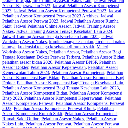
Dokter di Jogja
,
Info Training Asesor Nakes Lain
,
Jadwal Pelatihan
Asesor Keperawatan 2023
,
Jadwal Pelatihan Asesor Kompetensi
2023
,
Jadwal Pelatihan Asesor Kompetensi Perawat 2023
,
Jadwal
Pelatihan Asesor Kompetensi Perawat 2023 Archives
,
Jadwal
Pelatihan Asesor Perawat 2023
,
Jadwal Pelatihan Asesor Rumha
Sakit
,
Jadwal Pelatihan Online Asesor
,
Jadwal Training Asesor
Nakes
,
Jadwal Training Asesor Tenaga Kesehatan Lain 2024
,
Jadwal Training Asesor Tenaga Kesehatan Lain 2025
,
Jadwal
Workshop Asesor Nakes
,
komite tenaga kesehatan
,
kredensial nakes
lainnya
,
kredensial tenaga kesehatan di rumah sakit
,
Materi
Workshop Asesor Nakes
,
Pelatihan Asesor
,
Pelatihan Asesor Bagi
Tenaga Kesehatan Dokter Perawat Terbaru
,
Pelatihan Asesor Bidan
,
pelatihan asesor bidan 2026
,
Pelatihan Asesor BNSP
,
Pelatihan
Asesor Dokter
,
Pelatihan Asesor Keperawatan
,
Pelatihan Asesor
Keperawatan Tahun 2023
,
Pelatihan Asesor Kompetensi
,
Pelatihan
Asesor Kompetensi Bagi Bidan
,
Pelatihan Asesor Kompetensi Bagi
Dokter
,
Pelatihan Asesor Kompetensi Bagi Tenaga Kesehatan Lain
,
Pelatihan Asesor Kompetensi Bagi Tenaga Kesehatan Lain 2023
,
Pelatihan Asesor Kompetensi Bidan
,
Pelatihan Asesor Kompetensi
Bnsp 2023
,
Pelatihan Asesor Kompetensi Keperawatan
,
Pelatihan
Asesor Kompetensi Perawat
,
Pelatihan Asesor Kompetensi Perawat
2023
,
Pelatihan Asesor Kompetensi Perawat Klinik
,
Pelatihan
Asesor Kompetensi Rumah Sakit
,
Pelatihan Asesor Kompetensi
Rumah Sakit Online
,
Pelatihan Asesor Nakes
,
Pelatihan Asesor
Nakes Lain
,
Pelatihan Asesor Perawat
,
Pelatihan Asesor Perawat