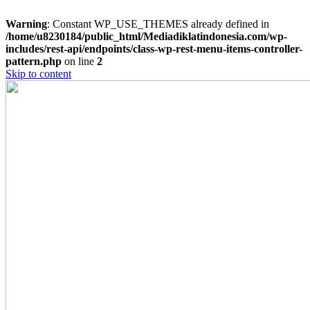
Warning
: Constant WP_USE_THEMES already defined in
/home/u8230184/public_html/Mediadiklatindonesia.com/wp-
includes/rest-api/endpoints/class-wp-rest-menu-items-controller-
pattern.php
on line
2
Skip to content