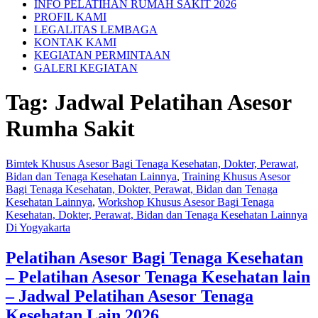
INFO PELATIHAN RUMAH SAKIT 2026
PROFIL KAMI
LEGALITAS LEMBAGA
KONTAK KAMI
KEGIATAN PERMINTAAN
GALERI KEGIATAN
Tag:
Jadwal Pelatihan Asesor
Rumha Sakit
Bimtek Khusus Asesor Bagi Tenaga Kesehatan, Dokter, Perawat,
Bidan dan Tenaga Kesehatan Lainnya
,
Training Khusus Asesor
Bagi Tenaga Kesehatan, Dokter, Perawat, Bidan dan Tenaga
Kesehatan Lainnya
,
Workshop Khusus Asesor Bagi Tenaga
Kesehatan, Dokter, Perawat, Bidan dan Tenaga Kesehatan Lainnya
Di Yogyakarta
Pelatihan Asesor Bagi Tenaga Kesehatan
– Pelatihan Asesor Tenaga Kesehatan lain
– Jadwal Pelatihan Asesor Tenaga
Kesehatan Lain 2026