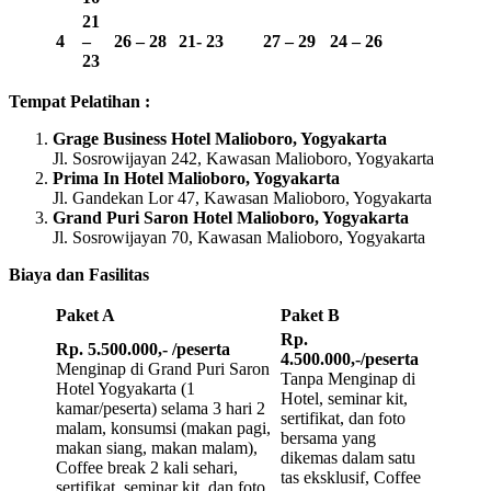
21
4
–
26 – 28
21- 23
27 – 29
24 – 26
23
Tempat Pelatihan :
Grage Business Hotel Malioboro, Yogyakarta
Jl. Sosrowijayan 242, Kawasan Malioboro, Yogyakarta
Prima In Hotel Malioboro, Yogyakarta
Jl. Gandekan Lor 47, Kawasan Malioboro, Yogyakarta
Grand Puri Saron Hotel Malioboro, Yogyakarta
Jl. Sosrowijayan 70, Kawasan Malioboro, Yogyakarta
Biaya dan Fasilitas
Paket A
Paket B
Rp.
Rp. 5.500.000,- /peserta
4.500.000,-/peserta
Menginap di Grand Puri Saron
Tanpa Menginap di
Hotel Yogyakarta (1
Hotel, seminar kit,
kamar/peserta) selama 3 hari 2
sertifikat, dan foto
malam, konsumsi (makan pagi,
bersama yang
makan siang, makan malam),
dikemas dalam satu
Coffee break 2 kali sehari,
tas eksklusif, Coffee
sertifikat, seminar kit, dan foto