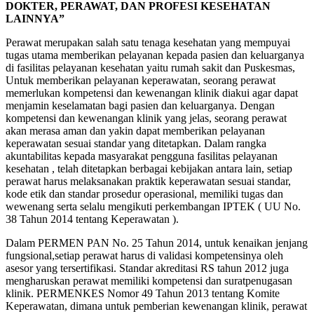
DOKTER, PERAWAT, DAN PROFESI KESEHATAN
LAINNYA”
Perawat merupakan salah satu tenaga kesehatan yang mempuyai
tugas utama memberikan pelayanan kepada pasien dan keluarganya
di fasilitas pelayanan kesehatan yaitu rumah sakit dan Puskesmas,
Untuk memberikan pelayanan keperawatan, seorang perawat
memerlukan kompetensi dan kewenangan klinik diakui agar dapat
menjamin keselamatan bagi pasien dan keluarganya. Dengan
kompetensi dan kewenangan klinik yang jelas, seorang perawat
akan merasa aman dan yakin dapat memberikan pelayanan
keperawatan sesuai standar yang ditetapkan. Dalam rangka
akuntabilitas kepada masyarakat pengguna fasilitas pelayanan
kesehatan , telah ditetapkan berbagai kebijakan antara lain, setiap
perawat harus melaksanakan praktik keperawatan sesuai standar,
kode etik dan standar prosedur operasional, memiliki tugas dan
wewenang serta selalu mengikuti perkembangan IPTEK ( UU No.
38 Tahun 2014 tentang Keperawatan ).
Dalam PERMEN PAN No. 25 Tahun 2014, untuk kenaikan jenjang
fungsional,setiap perawat harus di validasi kompetensinya oleh
asesor yang tersertifikasi. Standar akreditasi RS tahun 2012 juga
mengharuskan perawat memiliki kompetensi dan suratpenugasan
klinik. PERMENKES Nomor 49 Tahun 2013 tentang Komite
Keperawatan, dimana untuk pemberian kewenangan klinik, perawat