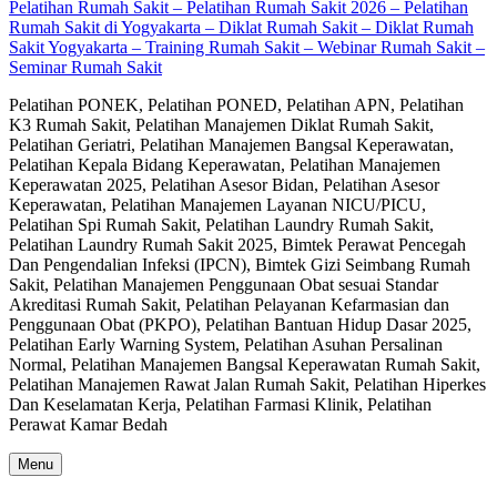
Pelatihan Rumah Sakit – Pelatihan Rumah Sakit 2026 – Pelatihan
Rumah Sakit di Yogyakarta – Diklat Rumah Sakit – Diklat Rumah
Sakit Yogyakarta – Training Rumah Sakit – Webinar Rumah Sakit –
Seminar Rumah Sakit
Pelatihan PONEK, Pelatihan PONED, Pelatihan APN, Pelatihan
K3 Rumah Sakit, Pelatihan Manajemen Diklat Rumah Sakit,
Pelatihan Geriatri, Pelatihan Manajemen Bangsal Keperawatan,
Pelatihan Kepala Bidang Keperawatan, Pelatihan Manajemen
Keperawatan 2025, Pelatihan Asesor Bidan, Pelatihan Asesor
Keperawatan, Pelatihan Manajemen Layanan NICU/PICU,
Pelatihan Spi Rumah Sakit, Pelatihan Laundry Rumah Sakit,
Pelatihan Laundry Rumah Sakit 2025, Bimtek Perawat Pencegah
Dan Pengendalian Infeksi (IPCN), Bimtek Gizi Seimbang Rumah
Sakit, Pelatihan Manajemen Penggunaan Obat sesuai Standar
Akreditasi Rumah Sakit, Pelatihan Pelayanan Kefarmasian dan
Penggunaan Obat (PKPO), Pelatihan Bantuan Hidup Dasar 2025,
Pelatihan Early Warning System, Pelatihan Asuhan Persalinan
Normal, Pelatihan Manajemen Bangsal Keperawatan Rumah Sakit,
Pelatihan Manajemen Rawat Jalan Rumah Sakit, Pelatihan Hiperkes
Dan Keselamatan Kerja, Pelatihan Farmasi Klinik, Pelatihan
Perawat Kamar Bedah
Menu