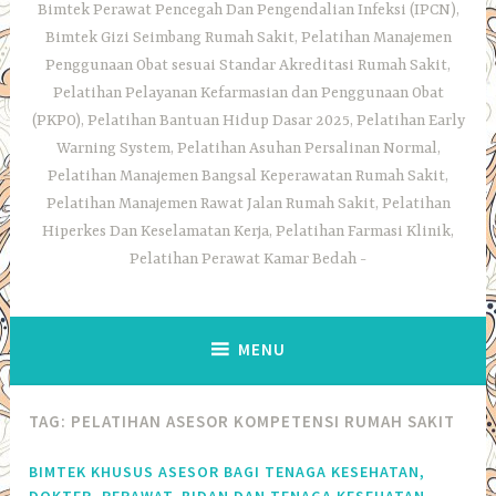
Bimtek Perawat Pencegah Dan Pengendalian Infeksi (IPCN),
Bimtek Gizi Seimbang Rumah Sakit, Pelatihan Manajemen
Penggunaan Obat sesuai Standar Akreditasi Rumah Sakit,
Pelatihan Pelayanan Kefarmasian dan Penggunaan Obat
(PKPO), Pelatihan Bantuan Hidup Dasar 2025, Pelatihan Early
Warning System, Pelatihan Asuhan Persalinan Normal,
Pelatihan Manajemen Bangsal Keperawatan Rumah Sakit,
Pelatihan Manajemen Rawat Jalan Rumah Sakit, Pelatihan
Hiperkes Dan Keselamatan Kerja, Pelatihan Farmasi Klinik,
Pelatihan Perawat Kamar Bedah
MENU
TAG:
PELATIHAN ASESOR KOMPETENSI RUMAH SAKIT
BIMTEK KHUSUS ASESOR BAGI TENAGA KESEHATAN,
DOKTER, PERAWAT, BIDAN DAN TENAGA KESEHATAN