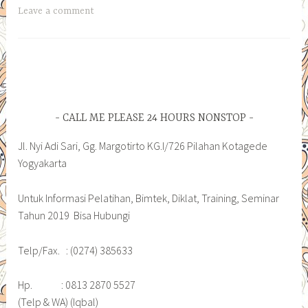
Leave a comment
CALL ME PLEASE 24 HOURS NONSTOP
Jl. Nyi Adi Sari, Gg. Margotirto KG.I/726 Pilahan Kotagede
Yogyakarta
Untuk Informasi Pelatihan, Bimtek, Diklat, Training, Seminar
Tahun 2019 Bisa Hubungi
Telp/Fax. : (0274) 385633
Hp. : 0813 2870 5527
(Telp & WA) (Iqbal)