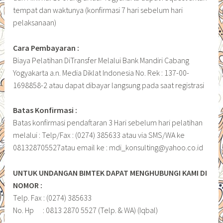
tempat dan waktunya (konfirmasi 7 hari sebelum hari
pelaksanaan)
Cara Pembayaran :
Biaya Pelatihan DiTransfer Melalui Bank Mandiri Cabang
Yogyakarta a.n. Media Diklat Indonesia No. Rek : 137-00-
1698858-2 atau dapat dibayar langsung pada saat registrasi
Batas Konfirmasi :
Batas konfirmasi pendaftaran 3 Hari sebelum hari pelatihan
melalui : Telp/Fax : (0274) 385633 atau via SMS/WA ke
081328705527atau email ke : mdi_konsulting@yahoo.co.id
UNTUK UNDANGAN BIMTEK DAPAT MENGHUBUNGI KAMI DI
NOMOR :
Telp. Fax : (0274) 385633
No. Hp : 0813 2870 5527 (Telp. & WA) (Iqbal)