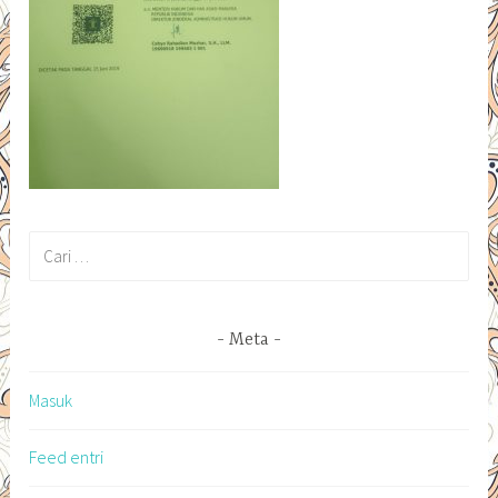
Cari
untuk:
Meta
Masuk
Feed entri