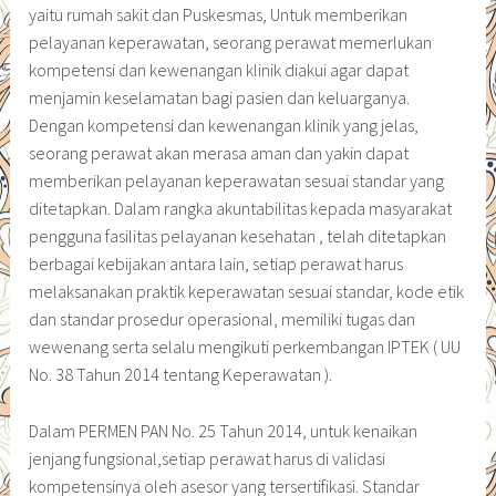
yaitu rumah sakit dan Puskesmas, Untuk memberikan
pelayanan keperawatan, seorang perawat memerlukan
kompetensi dan kewenangan klinik diakui agar dapat
menjamin keselamatan bagi pasien dan keluarganya.
Dengan kompetensi dan kewenangan klinik yang jelas,
seorang perawat akan merasa aman dan yakin dapat
memberikan pelayanan keperawatan sesuai standar yang
ditetapkan. Dalam rangka akuntabilitas kepada masyarakat
pengguna fasilitas pelayanan kesehatan , telah ditetapkan
berbagai kebijakan antara lain, setiap perawat harus
melaksanakan praktik keperawatan sesuai standar, kode etik
dan standar prosedur operasional, memiliki tugas dan
wewenang serta selalu mengikuti perkembangan IPTEK ( UU
No. 38 Tahun 2014 tentang Keperawatan ).
Dalam PERMEN PAN No. 25 Tahun 2014, untuk kenaikan
jenjang fungsional,setiap perawat harus di validasi
kompetensinya oleh asesor yang tersertifikasi. Standar