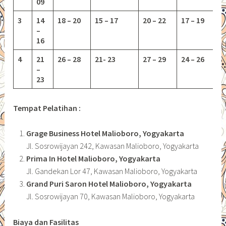
09
3
14
18 – 20
15 – 17
20 – 22
17 – 19
–
16
4
21
26 – 28
21- 23
27 – 29
24 – 26
–
23
Tempat Pelatihan :
Grage Business Hotel Malioboro, Yogyakarta
Jl. Sosrowijayan 242, Kawasan Malioboro, Yogyakarta
Prima In Hotel Malioboro, Yogyakarta
Jl. Gandekan Lor 47, Kawasan Malioboro, Yogyakarta
Grand Puri Saron Hotel Malioboro, Yogyakarta
Jl. Sosrowijayan 70, Kawasan Malioboro, Yogyakarta
Biaya dan Fasilitas