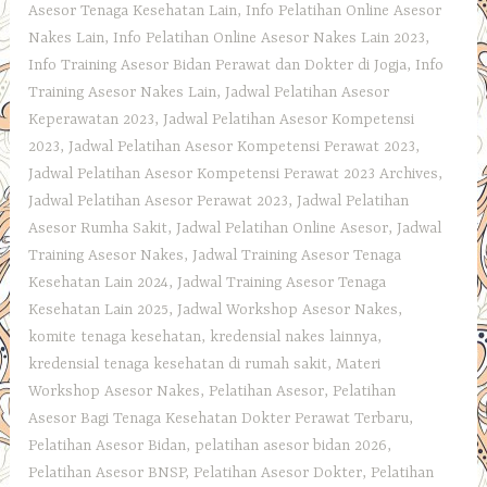
Asesor Tenaga Kesehatan Lain
,
Info Pelatihan Online Asesor
Nakes Lain
,
Info Pelatihan Online Asesor Nakes Lain 2023
,
Info Training Asesor Bidan Perawat dan Dokter di Jogja
,
Info
Training Asesor Nakes Lain
,
Jadwal Pelatihan Asesor
Keperawatan 2023
,
Jadwal Pelatihan Asesor Kompetensi
2023
,
Jadwal Pelatihan Asesor Kompetensi Perawat 2023
,
Jadwal Pelatihan Asesor Kompetensi Perawat 2023 Archives
,
Jadwal Pelatihan Asesor Perawat 2023
,
Jadwal Pelatihan
Asesor Rumha Sakit
,
Jadwal Pelatihan Online Asesor
,
Jadwal
Training Asesor Nakes
,
Jadwal Training Asesor Tenaga
Kesehatan Lain 2024
,
Jadwal Training Asesor Tenaga
Kesehatan Lain 2025
,
Jadwal Workshop Asesor Nakes
,
komite tenaga kesehatan
,
kredensial nakes lainnya
,
kredensial tenaga kesehatan di rumah sakit
,
Materi
Workshop Asesor Nakes
,
Pelatihan Asesor
,
Pelatihan
Asesor Bagi Tenaga Kesehatan Dokter Perawat Terbaru
,
Pelatihan Asesor Bidan
,
pelatihan asesor bidan 2026
,
Pelatihan Asesor BNSP
,
Pelatihan Asesor Dokter
,
Pelatihan