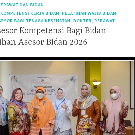
,
PERAWAT DAN BIDAN
,
,
 KOMPETENSI KERJA BIDAN
PELATIHAN WAJIB BIDAN
SESOR BAGI TENAGA KESEHATAN, DOKTER, PERAWAT
sesor Kompetensi Bagi Bidan –
tihan Asesor Bidan 2026