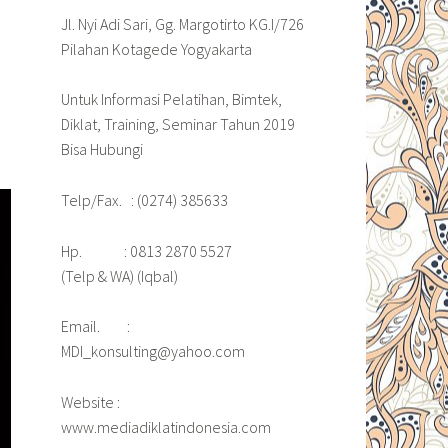
Jl. Nyi Adi Sari, Gg. Margotirto KG.I/726
Pilahan Kotagede Yogyakarta
Untuk Informasi Pelatihan, Bimtek,
Diklat, Training, Seminar Tahun 2019
Bisa Hubungi
Telp/Fax. : (0274) 385633
Hp. : 0813 2870 5527
(Telp & WA) (Iqbal)
Email. :
MDI_konsulting@yahoo.com
Website :
www.mediadiklatindonesia.com