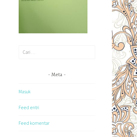
Cari
untuk:
Meta
Masuk
Feed entri
Feed komentar