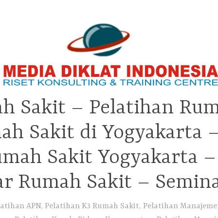
h Sakit – Pelatihan Rum
ah Sakit di Yogyakarta 
Rumah Sakit Yogyakarta 
ar Rumah Sakit – Semin
atihan APN, Pelatihan K3 Rumah Sakit, Pelatihan Manajemen 