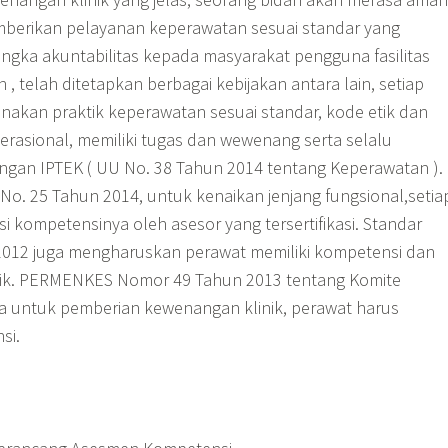
mberikan pelayanan keperawatan sesuai standar yang
angka akuntabilitas kepada masyarakat pengguna fasilitas
, telah ditetapkan berbagai kebijakan antara lain, setiap
nakan praktik keperawatan sesuai standar, kode etik dan
erasional, memiliki tugas dan wewenang serta selalu
gan IPTEK ( UU No. 38 Tahun 2014 tentang Keperawatan ).
. 25 Tahun 2014, untuk kenaikan jenjang fungsional,setia
asi kompetensinya oleh asesor yang tersertifikasi. Standar
 2012 juga mengharuskan perawat memiliki kompetensi dan
nik. PERMENKES Nomor 49 Tahun 2013 tentang Komite
 untuk pemberian kewenangan klinik, perawat harus
si.