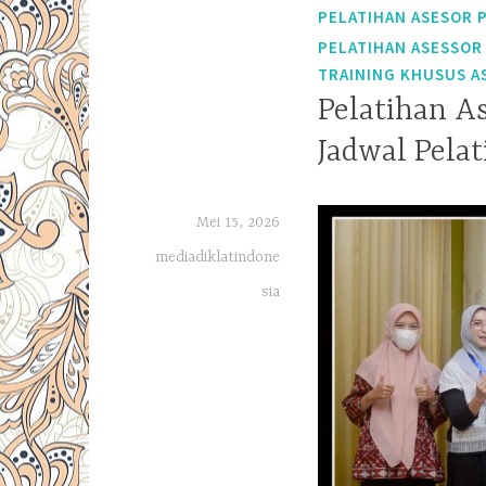
PELATIHAN ASESOR 
PELATIHAN ASESSOR
TRAINING KHUSUS A
Pelatihan A
Jadwal Pela
Mei 15, 2026
mediadiklatindone
sia