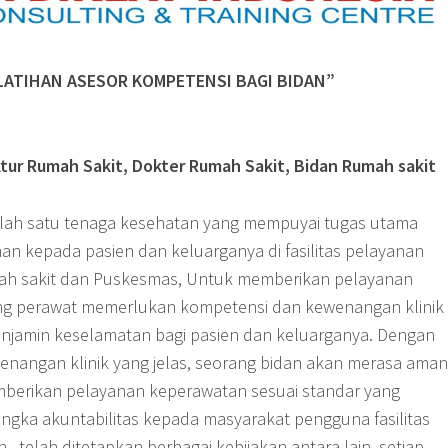
LATIHAN ASESOR KOMPETENSI BAGI BIDAN”
ektur Rumah Sakit, Dokter Rumah Sakit, Bidan Rumah sakit
lah satu tenaga kesehatan yang mempuyai tugas utama
n kepada pasien dan keluarganya di fasilitas pelayanan
mah sakit dan Puskesmas, Untuk memberikan pelayanan
ng perawat memerlukan kompetensi dan kewenangan klinik
enjamin keselamatan bagi pasien dan keluarganya. Dengan
nangan klinik yang jelas, seorang bidan akan merasa aman
mberikan pelayanan keperawatan sesuai standar yang
angka akuntabilitas kepada masyarakat pengguna fasilitas
, telah ditetapkan berbagai kebijakan antara lain, setiap