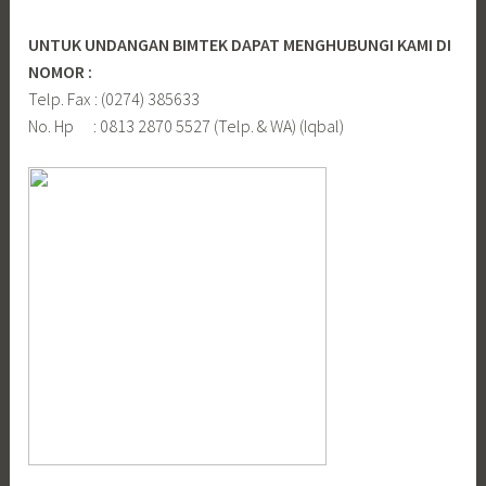
UNTUK UNDANGAN BIMTEK DAPAT MENGHUBUNGI KAMI DI
NOMOR :
Telp. Fax : (0274) 385633
No. Hp : 0813 2870 5527 (Telp. & WA) (Iqbal)