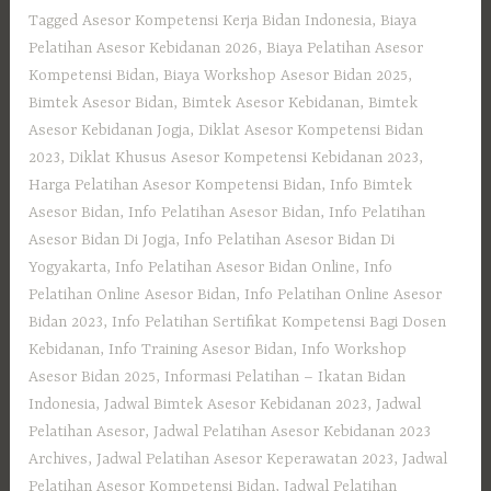
Tagged
Asesor Kompetensi Kerja Bidan Indonesia
,
Biaya
Pelatihan Asesor Kebidanan 2026
,
Biaya Pelatihan Asesor
Kompetensi Bidan
,
Biaya Workshop Asesor Bidan 2025
,
Bimtek Asesor Bidan
,
Bimtek Asesor Kebidanan
,
Bimtek
Asesor Kebidanan Jogja
,
Diklat Asesor Kompetensi Bidan
2023
,
Diklat Khusus Asesor Kompetensi Kebidanan 2023
,
Harga Pelatihan Asesor Kompetensi Bidan
,
Info Bimtek
Asesor Bidan
,
Info Pelatihan Asesor Bidan
,
Info Pelatihan
Asesor Bidan Di Jogja
,
Info Pelatihan Asesor Bidan Di
Yogyakarta
,
Info Pelatihan Asesor Bidan Online
,
Info
Pelatihan Online Asesor Bidan
,
Info Pelatihan Online Asesor
Bidan 2023
,
Info Pelatihan Sertifikat Kompetensi Bagi Dosen
Kebidanan
,
Info Training Asesor Bidan
,
Info Workshop
Asesor Bidan 2025
,
Informasi Pelatihan – Ikatan Bidan
Indonesia
,
Jadwal Bimtek Asesor Kebidanan 2023
,
Jadwal
Pelatihan Asesor
,
Jadwal Pelatihan Asesor Kebidanan 2023
Archives
,
Jadwal Pelatihan Asesor Keperawatan 2023
,
Jadwal
Pelatihan Asesor Kompetensi Bidan
,
Jadwal Pelatihan