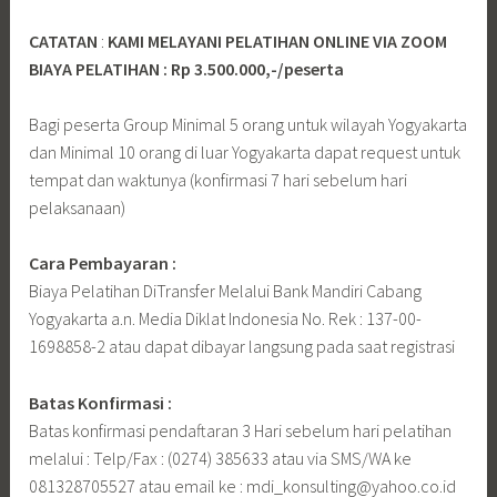
CATATAN
:
KAMI MELAYANI PELATIHAN ONLINE VIA ZOOM
BIAYA PELATIHAN : Rp 3.500.000,-/peserta
Bagi peserta Group Minimal 5 orang untuk wilayah Yogyakarta
dan Minimal 10 orang di luar Yogyakarta dapat request untuk
tempat dan waktunya (konfirmasi 7 hari sebelum hari
pelaksanaan)
Cara Pembayaran :
Biaya Pelatihan DiTransfer Melalui Bank Mandiri Cabang
Yogyakarta a.n. Media Diklat Indonesia No. Rek : 137-00-
1698858-2 atau dapat dibayar langsung pada saat registrasi
Batas Konfirmasi :
Batas konfirmasi pendaftaran 3 Hari sebelum hari pelatihan
melalui : Telp/Fax : (0274) 385633 atau via SMS/WA ke
081328705527 atau email ke : mdi_konsulting@yahoo.co.id