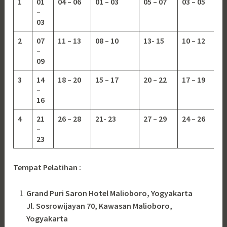
1
01
04 – 06
01 – 03
05 – 07
03 – 05
–
03
2
07
11 – 13
08 – 10
13-
15
10 – 12
–
09
3
14
18 – 20
15 – 17
20 – 22
17 – 19
–
16
4
21
26 – 28
21- 23
27 – 29
24 – 26
–
23
Tempat Pelatihan :
Grand Puri Saron Hotel Malioboro, Yogyakarta
Jl. Sosrowijayan 70, Kawasan Malioboro,
Yogyakarta