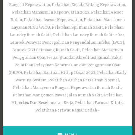
Bangsal Keperawatan, Pelatihan Kepala Bidang Keperawatan,
Pelatihan Manajemen Keperawatan 2025, Pelatihan Asesor
Bidan, Pelatihan Asesor Keperawatan, Pelatihan Manajemen
Layanan NICU/PICU, Pelatihan Spi Rumah Sakit, Pelatihan
Laundry Rumah Sakit, Pelatihan Laundry Rumah Sakit 2025,
Bimtek Perawat Pencegah Dan Pengendalian Infeksi (IPCN),
Bimtek Gizi Seimbang Rumah Sakit, Pelatihan Manajemen
Penggunaan Obat sesuai Standar Akreditasi Rumah Sakit,
Pelatihan Pelayanan Kefarmasian dan Penggunaan Obat
(PKPO), Pelatihan Bantuan Hidup Dasar 2025, Pelatihan Early
Warning System, Pelatihan Asuhan Persalinan Normal,
Pelatihan Manajemen Bangsal Keperawatan Rumah Sakit,
Pelatihan Manajemen Rawat Jalan Rumah Sakit, Pelatihan
Hiperkes Dan Keselamatan Kerja, Pelatihan Farmasi Klinik,
Pelatihan Perawat Kamar Bedah
MENU