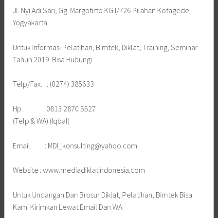
Jl. Nyi Adi Sari, Gg. Margotirto KG.I/726 Pilahan Kotagede
Yogyakarta
Untuk Informasi Pelatihan, Bimtek, Diklat, Training, Seminar
Tahun 2019 Bisa Hubungi
Telp/Fax. : (0274) 385633
Hp. : 0813 2870 5527
(Telp & WA) (Iqbal)
Email. : MDI_konsulting@yahoo.com
Website : www.mediadiklatindonesia.com
Untuk Undangan Dan Brosur Diklat, Pelatihan, Bimtek Bisa
Kami Kirimkan Lewat Email Dan WA.