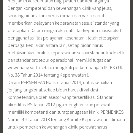
menjamin keselamatan bagi pasien dan keluarganya.
Dengan kompetensi dan kewenangan klinik yang jelas,
seorang bidan akan merasa aman dan yakin dapat
memberikan pelayanan keperawatan sesuai standar yang
ditetapkan. Dalam rangka akuntabilitas kepada masyarakat
pengguna fasilitas pelayanan kesehatan , telah ditetapkan
berbagai kebijakan antara lain, setiap bidan harus
melaksanakan praktik keperawatan sesuai standar, kode etik
dan standar prosedur operasional, memiliki tugas dan
wewenang serta selalu mengikuti perkembangan IPTEK ( UU
No. 38 Tahun 2014 tentang Keperawatan ).
Dalam PERMEN PAN No. 25 Tahun 2014, untuk kenaikan
jenjang fungsional,setiap bidan harus di validasi
kompetensinya oleh asesor yang tersertifikasi. Standar
akreditasi RS tahun 2012 juga mengharuskan perawat
memiliki kompetensi dan suratpenugasan klinik. PERMENKES
Nomor 49 Tahun 2013 tentang Komite Keperawatan, dimana
untuk pemberian kewenangan klinik, perawat harus