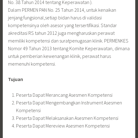
No. 38 Tahun 2014 tentang Keperawatan ).
Dalam PERMEN PAN No. 25 Tahun 2014, untuk kenaikan
jenjang fungsional,setiap bidan harus di validasi
kompetensinya oleh asesor yang tersertifikasi. Standar
akreditasi RS tahun 2012 juga mengharuskan perawat
memiliki kompetensi dan suratpenugasan klinik. PERMENKES
Nomor 49 Tahun 2013 tentang Komite Keperawatan, dimana
untuk pemberian kewenangan klinik, perawat harus
memenuhi kompetensi.
Tujuan
Peserta Dapat Merancang Asesmen Kompetensi
Peserta Dapat Mengembangkan Instrument Asesmen
Kompetensi
Peserta Dapat Melaksanakan Asesmen Kompetensi
Peserta Dapat Mereview Asesmen Kompetensi