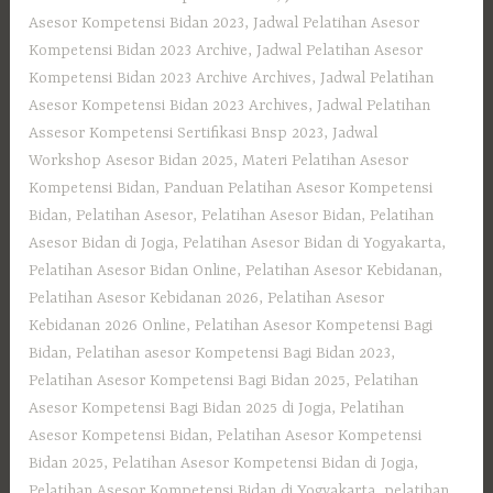
Asesor Kompetensi Bidan 2023
,
Jadwal Pelatihan Asesor
Kompetensi Bidan 2023 Archive
,
Jadwal Pelatihan Asesor
Kompetensi Bidan 2023 Archive Archives
,
Jadwal Pelatihan
Asesor Kompetensi Bidan 2023 Archives
,
Jadwal Pelatihan
Assesor Kompetensi Sertifikasi Bnsp 2023
,
Jadwal
Workshop Asesor Bidan 2025
,
Materi Pelatihan Asesor
Kompetensi Bidan
,
Panduan Pelatihan Asesor Kompetensi
Bidan
,
Pelatihan Asesor
,
Pelatihan Asesor Bidan
,
Pelatihan
Asesor Bidan di Jogja
,
Pelatihan Asesor Bidan di Yogyakarta
,
Pelatihan Asesor Bidan Online
,
Pelatihan Asesor Kebidanan
,
Pelatihan Asesor Kebidanan 2026
,
Pelatihan Asesor
Kebidanan 2026 Online
,
Pelatihan Asesor Kompetensi Bagi
Bidan
,
Pelatihan asesor Kompetensi Bagi Bidan 2023
,
Pelatihan Asesor Kompetensi Bagi Bidan 2025
,
Pelatihan
Asesor Kompetensi Bagi Bidan 2025 di Jogja
,
Pelatihan
Asesor Kompetensi Bidan
,
Pelatihan Asesor Kompetensi
Bidan 2025
,
Pelatihan Asesor Kompetensi Bidan di Jogja
,
Pelatihan Asesor Kompetensi Bidan di Yogyakarta
,
pelatihan