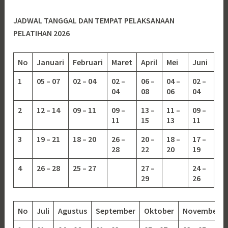
JADWAL TANGGAL DAN TEMPAT PELAKSANAAN
PELATIHAN 2026
No
Januari
Februari
Maret
April
Mei
Juni
1
05 – 07
02 – 04
02 –
06 –
04 –
02 –
04
08
06
04
2
12 – 14
09 – 11
09 –
13 –
11 –
09 –
11
15
13
11
3
19 – 21
18 – 20
26 –
20 –
18 –
17 –
28
22
20
19
4
26 – 28
25 – 27
27 –
24 –
29
26
No
Juli
Agustus
September
Oktober
November