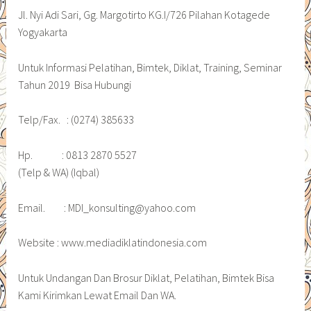
Jl. Nyi Adi Sari, Gg. Margotirto KG.I/726 Pilahan Kotagede
Yogyakarta
Untuk Informasi Pelatihan, Bimtek, Diklat, Training, Seminar
Tahun 2019 Bisa Hubungi
Telp/Fax. : (0274) 385633
Hp. : 0813 2870 5527
(Telp & WA) (Iqbal)
Email. : MDI_konsulting@yahoo.com
Website : www.mediadiklatindonesia.com
Untuk Undangan Dan Brosur Diklat, Pelatihan, Bimtek Bisa
Kami Kirimkan Lewat Email Dan WA.