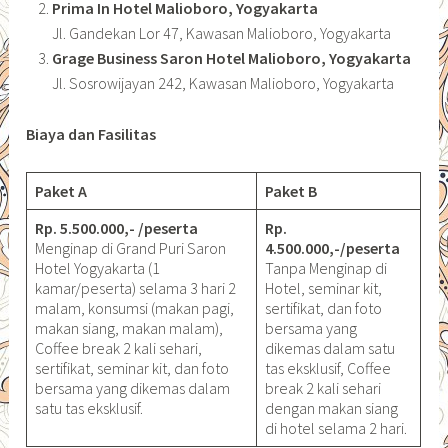
Prima In Hotel Malioboro, Yogyakarta
Jl. Gandekan Lor 47, Kawasan Malioboro, Yogyakarta
Grage Business Saron Hotel Malioboro, Yogyakarta
Jl. Sosrowijayan 242, Kawasan Malioboro, Yogyakarta
Biaya dan Fasilitas
Paket A
Paket B
Rp. 5.500.000,- /peserta
Rp.
Menginap di Grand Puri Saron
4.500.000,-/peserta
Hotel Yogyakarta (1
Tanpa Menginap di
kamar/peserta) selama 3 hari 2
Hotel, seminar kit,
malam, konsumsi (makan pagi,
sertifikat, dan foto
makan siang, makan malam),
bersama yang
Coffee break 2 kali sehari,
dikemas dalam satu
sertifikat, seminar kit, dan foto
tas eksklusif, Coffee
bersama yang dikemas dalam
break 2 kali sehari
satu tas eksklusif.
dengan makan siang
di hotel selama 2 hari.