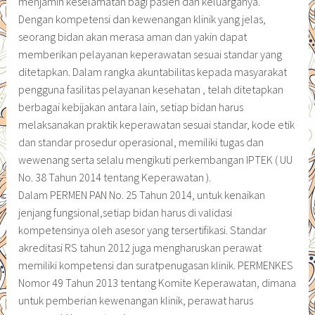
menjamin keselamatan bagi pasien dan keluarganya.
Dengan kompetensi dan kewenangan klinik yang jelas,
seorang bidan akan merasa aman dan yakin dapat
memberikan pelayanan keperawatan sesuai standar yang
ditetapkan. Dalam rangka akuntabilitas kepada masyarakat
pengguna fasilitas pelayanan kesehatan , telah ditetapkan
berbagai kebijakan antara lain, setiap bidan harus
melaksanakan praktik keperawatan sesuai standar, kode etik
dan standar prosedur operasional, memiliki tugas dan
wewenang serta selalu mengikuti perkembangan IPTEK ( UU
No. 38 Tahun 2014 tentang Keperawatan ).
Dalam PERMEN PAN No. 25 Tahun 2014, untuk kenaikan
jenjang fungsional,setiap bidan harus di validasi
kompetensinya oleh asesor yang tersertifikasi. Standar
akreditasi RS tahun 2012 juga mengharuskan perawat
memiliki kompetensi dan suratpenugasan klinik. PERMENKES
Nomor 49 Tahun 2013 tentang Komite Keperawatan, dimana
untuk pemberian kewenangan klinik, perawat harus