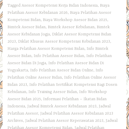
Tagged
Asesor Kompetensi Kerja Bidan Indonesia
,
Biaya
Pelatihan Asesor Kebidanan 2026
,
Biaya Pelatihan Asesor
Kompetensi Bidan
,
Biaya Workshop Asesor Bidan 2025
,
Bimtek Asesor Bidan
,
Bimtek Asesor Kebidanan
,
Bimtek
Asesor Kebidanan Jogja
,
Diklat Asesor Kompetensi Bidan
2023
,
Diklat Khusus Asesor Kompetensi Kebidanan 2023
,
Harga Pelatihan Asesor Kompetensi Bidan
,
Info Bimtek
Asesor Bidan
,
Info Pelatihan Asesor Bidan
,
Info Pelatihan
Asesor Bidan Di Jogja
,
Info Pelatihan Asesor Bidan Di
Yogyakarta
,
Info Pelatihan Asesor Bidan Online
,
Info
Pelatihan Online Asesor Bidan
,
Info Pelatihan Online Asesor
Bidan 2023
,
Info Pelatihan Sertifikat Kompetensi Bagi Dosen
Kebidanan
,
Info Training Asesor Bidan
,
Info Workshop
Asesor Bidan 2025
,
Informasi Pelatihan – Ikatan Bidan
Indonesia
,
Jadwal Bimtek Asesor Kebidanan 2023
,
Jadwal
Pelatihan Asesor
,
Jadwal Pelatihan Asesor Kebidanan 2023
Archives
,
Jadwal Pelatihan Asesor Keperawatan 2023
,
Jadwal
Pelatihan Asesor Kompetensi Bidan
,
Jadwal Pelatihan