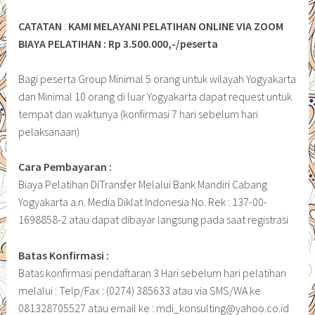
CATATAN
:
KAMI MELAYANI PELATIHAN ONLINE VIA ZOOM
BIAYA PELATIHAN : Rp 3.500.000,-/peserta
Bagi peserta Group Minimal 5 orang untuk wilayah Yogyakarta
dan Minimal 10 orang di luar Yogyakarta dapat request untuk
tempat dan waktunya (konfirmasi 7 hari sebelum hari
pelaksanaan)
Cara Pembayaran :
Biaya Pelatihan DiTransfer Melalui Bank Mandiri Cabang
Yogyakarta a.n. Media Diklat Indonesia No. Rek : 137-00-
1698858-2 atau dapat dibayar langsung pada saat registrasi
Batas Konfirmasi :
Batas konfirmasi pendaftaran 3 Hari sebelum hari pelatihan
melalui : Telp/Fax : (0274) 385633 atau via SMS/WA ke
081328705527 atau email ke : mdi_konsulting@yahoo.co.id