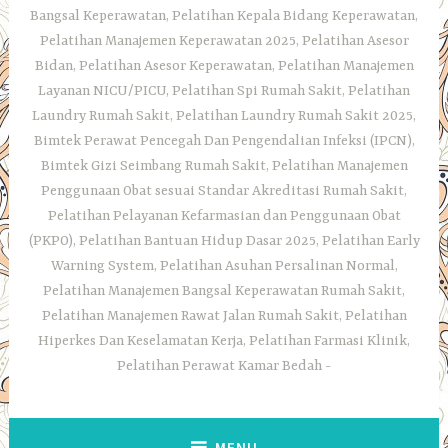
Bangsal Keperawatan, Pelatihan Kepala Bidang Keperawatan,
Pelatihan Manajemen Keperawatan 2025, Pelatihan Asesor
Bidan, Pelatihan Asesor Keperawatan, Pelatihan Manajemen
Layanan NICU/PICU, Pelatihan Spi Rumah Sakit, Pelatihan
Laundry Rumah Sakit, Pelatihan Laundry Rumah Sakit 2025,
Bimtek Perawat Pencegah Dan Pengendalian Infeksi (IPCN),
Bimtek Gizi Seimbang Rumah Sakit, Pelatihan Manajemen
Penggunaan Obat sesuai Standar Akreditasi Rumah Sakit,
Pelatihan Pelayanan Kefarmasian dan Penggunaan Obat
(PKPO), Pelatihan Bantuan Hidup Dasar 2025, Pelatihan Early
Warning System, Pelatihan Asuhan Persalinan Normal,
Pelatihan Manajemen Bangsal Keperawatan Rumah Sakit,
Pelatihan Manajemen Rawat Jalan Rumah Sakit, Pelatihan
Hiperkes Dan Keselamatan Kerja, Pelatihan Farmasi Klinik,
Pelatihan Perawat Kamar Bedah
MENU