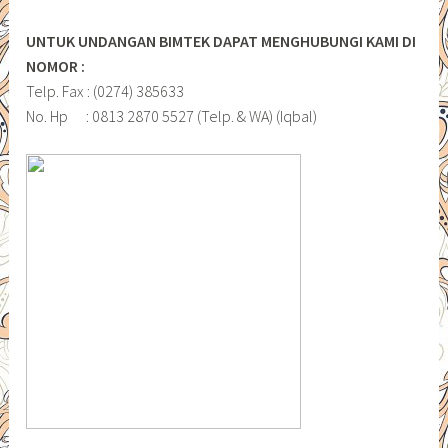
UNTUK UNDANGAN BIMTEK DAPAT MENGHUBUNGI KAMI DI
NOMOR :
Telp. Fax : (0274) 385633
No. Hp : 0813 2870 5527 (Telp. & WA) (Iqbal)