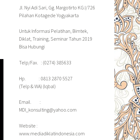
Jl. Nyi Adi Sari, Gg. Margotirto KG.I/726
Pilahan Kotagede Yogyakarta
Untuk Informasi Pelatihan, Bimtek,
Diklat, Training, Seminar Tahun 2019
Bisa Hubungi
Telp/Fax. : (0274) 385633
Hp. : 0813 2870 5527
(Telp & WA) (Iqbal)
Email. :
MDI_konsulting@yahoo.com
Website :
www.mediadiklatindonesia.com