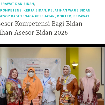
,
PERAWAT DAN BIDAN
,
,
 KOMPETENSI KERJA BIDAN
PELATIHAN WAJIB BIDAN
SESOR BAGI TENAGA KESEHATAN, DOKTER, PERAWAT
sesor Kompetensi Bagi Bidan –
tihan Asesor Bidan 2026