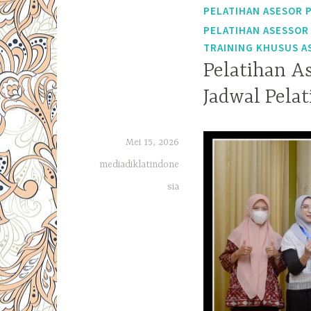
PELATIHAN ASESOR 
PELATIHAN ASESSOR
TRAINING KHUSUS A
Pelatihan A
Jadwal Pela
Mei 15, 2026
mediadiklatindone
sia