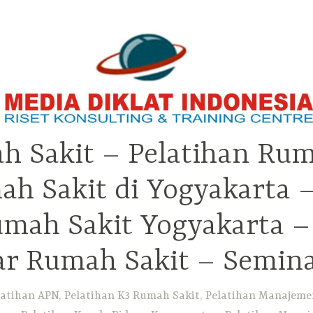
h Sakit – Pelatihan Rum
ah Sakit di Yogyakarta 
Rumah Sakit Yogyakarta 
ar Rumah Sakit – Semin
atihan APN, Pelatihan K3 Rumah Sakit, Pelatihan Manajemen 