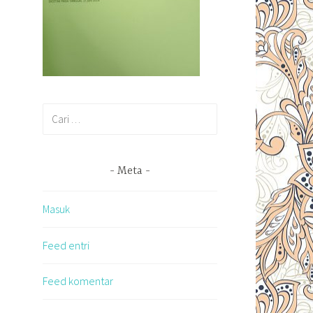
Cari
untuk:
Meta
Masuk
Feed entri
Feed komentar