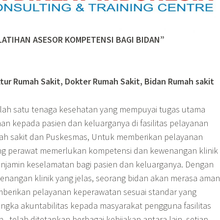
LATIHAN ASESOR KOMPETENSI BAGI BIDAN”
ektur Rumah Sakit, Dokter Rumah Sakit, Bidan Rumah sakit
lah satu tenaga kesehatan yang mempuyai tugas utama
n kepada pasien dan keluarganya di fasilitas pelayanan
mah sakit dan Puskesmas, Untuk memberikan pelayanan
ng perawat memerlukan kompetensi dan kewenangan klinik
enjamin keselamatan bagi pasien dan keluarganya. Dengan
nangan klinik yang jelas, seorang bidan akan merasa aman
mberikan pelayanan keperawatan sesuai standar yang
angka akuntabilitas kepada masyarakat pengguna fasilitas
, telah ditetapkan berbagai kebijakan antara lain, setiap