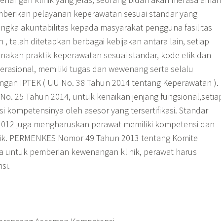
mberikan pelayanan keperawatan sesuai standar yang
angka akuntabilitas kepada masyarakat pengguna fasilitas
, telah ditetapkan berbagai kebijakan antara lain, setiap
nakan praktik keperawatan sesuai standar, kode etik dan
erasional, memiliki tugas dan wewenang serta selalu
gan IPTEK ( UU No. 38 Tahun 2014 tentang Keperawatan ).
. 25 Tahun 2014, untuk kenaikan jenjang fungsional,setia
asi kompetensinya oleh asesor yang tersertifikasi. Standar
 2012 juga mengharuskan perawat memiliki kompetensi dan
nik. PERMENKES Nomor 49 Tahun 2013 tentang Komite
 untuk pemberian kewenangan klinik, perawat harus
si.