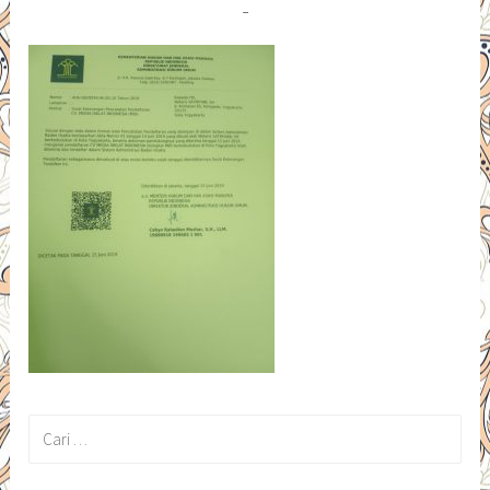
Cari
untuk: