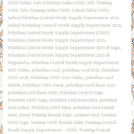
CSSD Online
,
Info Pelatihan Online CSSD
,
Info Training
CSSD
,
Info Training Online CSSD
,
Jadwal Diklat CSSD
,
Jadwal Pelatihan Central Sterile Supply Departement 2025
,
Jadwal Workshop Central Sterile Supply Departement 2025
,
Pelatihan Central Sterile Supply Departement (CSSD)
,
Pelatihan Central Sterile Supply Departement 2025
,
Pelatihan Central Sterile Supply Departement 2025 di Jogja
,
Pelatihan Central Sterile Supply Departement 2025 di
Yogyakarta
,
Pelatihan Central Sterile Supply Departement
2025 Online
,
pelatihan cssd
,
pelatihan cssd 2025
,
Pelatihan
CSSD 2026
,
Pelatihan CSSD 2026 Online
,
pelatihan cssd
adalah
,
Pelatihan CSSD Dasar
,
pelatihan cssd dasar 2025
,
pelatihan cssd dasar 2026
,
Pelatihan Cssd Di Jogja
,
Pelatihan CSSD Jogja
,
pelatihan cssd kemenkes
,
pelatihan
cssd online
,
Pelatihan CSSD Pipsi
,
pelatihan cssd rumah
sakit
,
Pusat Training Rumah Sakit
,
seminar cssd
,
Seminar
CSSD Jogja
,
Seminar CSSD Rumah Sakit
,
Training Central
Sterile Supply Departement – CSSD
,
Training Central