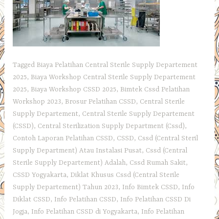
Tagged
Biaya Pelatihan Central Sterile Supply Departement
2025
,
Biaya Workshop Central Sterile Supply Departement
2025
,
Biaya Workshop CSSD 2025
,
Bimtek Cssd Pelatihan
Workshop 2023
,
Brosur Pelatihan CSSD
,
Central Sterile
Supply Departement
,
Central Sterile Supply Departement
(CSSD)
,
Central Sterilization Supply Department (Cssd)
,
Contoh Laporan Pelatihan CSSD
,
CSSD
,
Cssd (Central Steril
Supply Department) Atau Instalasi Pusat
,
Cssd (Central
Sterile Supply Departement) Adalah
,
Cssd Rumah Sakit
,
CSSD Yogyakarta
,
Diklat Khusus Cssd (Central Sterile
Supply Departement) Tahun 2023
,
Info Bimtek CSSD
,
Info
Diklat CSSD
,
Info Pelatihan CSSD
,
Info Pelatihan CSSD Di
Jogja
,
Info Pelatihan CSSD di Yogyakarta
,
Info Pelatihan