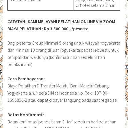
di hotel selama 2 hari.
CATATAN
:
KAMI MELAYANI PELATIHAN ONLINE VIA ZOOM
BIAYA PELATIHAN : Rp 3.500.000,-/peserta
Bagi peserta Group Minimal 5 orang untuk wilayah Yogyakarta
dan Minimal 10 orang di luar Yogyakarta dapat request untuk
tempat dan waktunya (konfirmasi 7 hari sebelum hari
pelaksanaan)
Cara Pembayaran :
Biaya Pelatihan DiTransfer Melalui Bank Mandiri Cabang
Yogyakarta a.n. Media Diklat Indonesia No. Rek : 137-00-
1698858-2 atau dapat dibayar langsung pada saat registrasi
Batas Konfirmasi :
Batas konfirmasi pendaftaran 3 Hari sebelum hari pelatihan