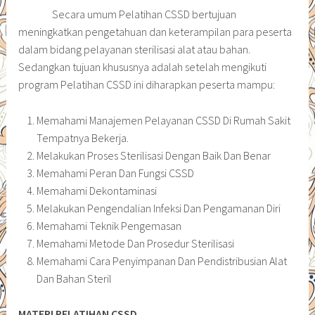
Secara umum Pelatihan CSSD bertujuan
meningkatkan pengetahuan dan keterampilan para peserta
dalam bidang pelayanan sterilisasi alat atau bahan.
Sedangkan tujuan khususnya adalah setelah mengikuti
program Pelatihan CSSD ini diharapkan peserta mampu:
Memahami Manajemen Pelayanan CSSD Di Rumah Sakit
Tempatnya Bekerja.
Melakukan Proses Sterilisasi Dengan Baik Dan Benar
Memahami Peran Dan Fungsi CSSD
Memahami Dekontaminasi
Melakukan Pengendalian Infeksi Dan Pengamanan Diri
Memahami Teknik Pengemasan
Memahami Metode Dan Prosedur Sterilisasi
Memahami Cara Penyimpanan Dan Pendistribusian Alat
Dan Bahan Steril
MATERI
PELATIHAN CSSD