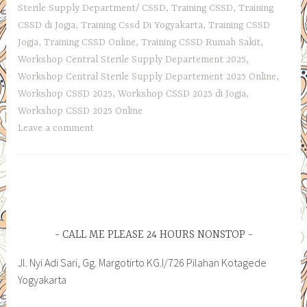
Sterile Supply Department/ CSSD
,
Training CSSD
,
Training
CSSD di Jogja
,
Training Cssd Di Yogyakarta
,
Training CSSD
Jogja
,
Training CSSD Online
,
Training CSSD Rumah Sakit
,
Workshop Central Sterile Supply Departement 2025
,
Workshop Central Sterile Supply Departement 2025 Online
,
Workshop CSSD 2025
,
Workshop CSSD 2025 di Jogja
,
Workshop CSSD 2025 Online
Leave a comment
CALL ME PLEASE 24 HOURS NONSTOP
Jl. Nyi Adi Sari, Gg. Margotirto KG.I/726 Pilahan Kotagede
Yogyakarta