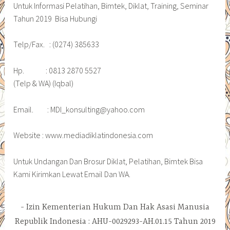
Untuk Informasi Pelatihan, Bimtek, Diklat, Training, Seminar
Tahun 2019 Bisa Hubungi
Telp/Fax. : (0274) 385633
Hp. : 0813 2870 5527
(Telp & WA) (Iqbal)
Email. : MDI_konsulting@yahoo.com
Website : www.mediadiklatindonesia.com
Untuk Undangan Dan Brosur Diklat, Pelatihan, Bimtek Bisa
Kami Kirimkan Lewat Email Dan WA.
Izin Kementerian Hukum Dan Hak Asasi Manusia
Republik Indonesia : AHU-0029293-AH.01.15 Tahun 2019