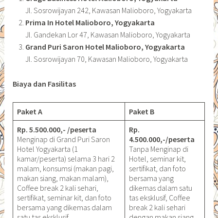
Jl. Sosrowijayan 242, Kawasan Malioboro, Yogyakarta
Prima In Hotel Malioboro, Yogyakarta
Jl. Gandekan Lor 47, Kawasan Malioboro, Yogyakarta
Grand Puri Saron Hotel Malioboro, Yogyakarta
Jl. Sosrowijayan 70, Kawasan Malioboro, Yogyakarta
Biaya dan Fasilitas
Paket A
Paket B
Rp. 5.500.000,- /peserta
Rp.
Menginap di Grand Puri Saron
4.500.000,-/peserta
Hotel Yogyakarta (1
Tanpa Menginap di
kamar/peserta) selama 3 hari 2
Hotel, seminar kit,
malam, konsumsi (makan pagi,
sertifikat, dan foto
makan siang, makan malam),
bersama yang
Coffee break 2 kali sehari,
dikemas dalam satu
sertifikat, seminar kit, dan foto
tas eksklusif, Coffee
bersama yang dikemas dalam
break 2 kali sehari
satu tas eksklusif.
dengan makan siang