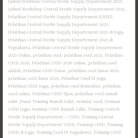
Jadwal Pelatihan Central Sterile Supply Departement 2025
,
Jadwal Workshop Central Sterile Supply Departement 2025
,
Pelatihan Central Sterile Supply Departement (CSSD)
,
Pelatihan Central Sterile Supply Departement 2025
,
Pelatihan Central Sterile Supply Departement 2025 di Jogja
,
Pelatihan Central Sterile Supply Departement 2025 di
Yogyakarta
,
Pelatihan Central Sterile Supply Departement
2025 Online
,
pelatihan cssd
,
pelatihan cssd 2025
,
Pelatihan
CSSD 2026
,
Pelatihan CSSD 2026 Online
,
pelatihan cssd
adalah
,
Pelatihan CSSD Dasar
,
pelatihan cssd dasar 2025
,
pelatihan cssd dasar 2026
,
Pelatihan Cssd Di Jogja
,
Pelatihan CSSD Jogja
,
pelatihan cssd kemenkes
,
pelatihan
cssd online
,
Pelatihan CSSD Pipsi
,
pelatihan cssd rumah
sakit
,
Pusat Training Rumah Sakit
,
seminar cssd
,
Seminar
CSSD Jogja
,
Seminar CSSD Rumah Sakit
,
Training Central
Sterile Supply Departement – CSSD
,
Training Central
Sterile Supply Department/ CSSD
,
Training CSSD
,
Training
CSSD di Jogja
,
Training Cssd Di Yogyakarta
,
Training CSSD