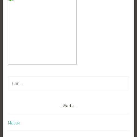
Cari
untuk:
Meta
Masuk