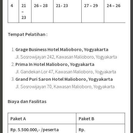
4
21
26 – 28
21- 23
27 – 29
24 – 26
–
23
Tempat Pelatihan :
Grage Business Hotel Malioboro, Yogyakarta
Jl. Sosrowijayan 242, Kawasan Malioboro, Yogyakarta
Prima In Hotel Malioboro, Yogyakarta
Jl. Gandekan Lor 47, Kawasan Malioboro, Yogyakarta
Grand Puri Saron Hotel Malioboro, Yogyakarta
Jl. Sosrowijayan 70, Kawasan Malioboro, Yogyakarta
Biaya dan Fasilitas
Paket A
Paket B
Rp. 5.500.000,- /peserta
Rp.