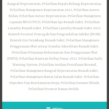
Bangsal Keperawatan, Pelatihan Kepala Bidang Keperawatan,
Pelatihan Manajemen Keperawatan 2025, Pelatihan Asesor
Bidan, Pelatihan Asesor Keperawatan, Pelatihan Manajemen
Layanan NICU/PICU, Pelatihan Spi Rumah Sakit, Pelatihan
Laundry Rumah Sakit, Pelatihan Laundry Rumah Sakit 2025,
Bimtek Perawat Pencegah Dan Pengendalian Infeksi (IPCN),
Bimtek Gizi Seimbang Rumah Sakit, Pelatihan Manajemen
Penggunaan Obat sesuai Standar Akreditasi Rumah Sakit,
Pelatihan Pelayanan Kefarmasian dan Penggunaan Obat
(PKPO), Pelatihan Bantuan Hidup Dasar 2025, Pelatihan Early
Warning System, Pelatihan Asuhan Persalinan Normal,
Pelatihan Manajemen Bangsal Keperawatan Rumah Sakit,
Pelatihan Manajemen Rawat Jalan Rumah Sakit, Pelatihan
Hiperkes Dan Keselamatan Kerja, Pelatihan Farmasi Klinik,
Pelatihan Perawat Kamar Bedah
MENU