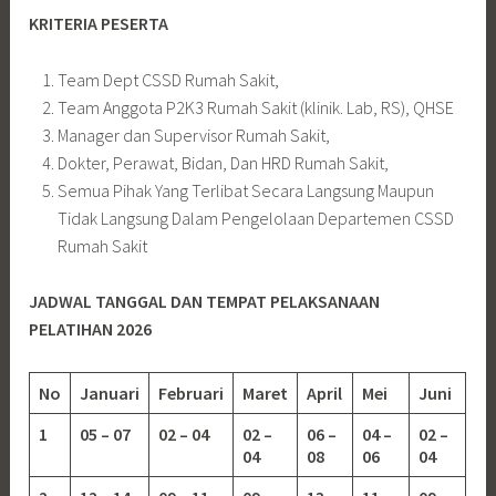
KRITERIA PESERTA
Team Dept CSSD Rumah Sakit,
Team Anggota P2K3 Rumah Sakit (klinik. Lab, RS), QHSE
Manager dan Supervisor Rumah Sakit,
Dokter, Perawat, Bidan, Dan HRD Rumah Sakit,
Semua Pihak Yang Terlibat Secara Langsung Maupun
Tidak Langsung Dalam Pengelolaan Departemen CSSD
Rumah Sakit
JADWAL TANGGAL DAN TEMPAT PELAKSANAAN
PELATIHAN 2026
No
Januari
Februari
Maret
April
Mei
Juni
1
05 – 07
02 – 04
02 –
06 –
04 –
02 –
04
08
06
04