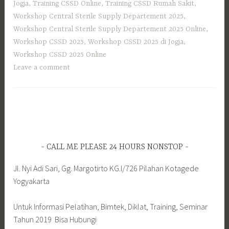
Jogja
,
Training CSSD Online
,
Training CSSD Rumah Sakit
,
Workshop Central Sterile Supply Departement 2025
,
Workshop Central Sterile Supply Departement 2025 Online
,
Workshop CSSD 2025
,
Workshop CSSD 2025 di Jogja
,
Workshop CSSD 2025 Online
Leave a comment
CALL ME PLEASE 24 HOURS NONSTOP
Jl. Nyi Adi Sari, Gg. Margotirto KG.I/726 Pilahan Kotagede
Yogyakarta
Untuk Informasi Pelatihan, Bimtek, Diklat, Training, Seminar
Tahun 2019 Bisa Hubungi