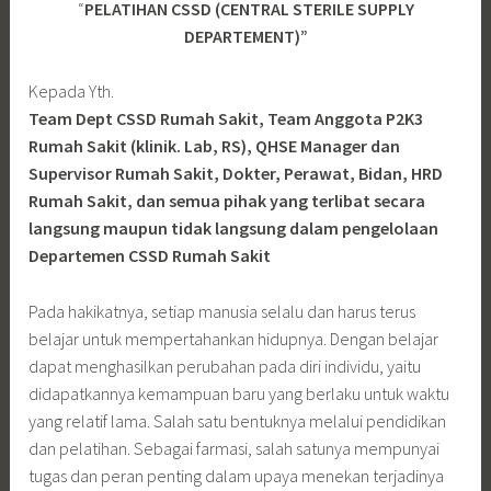
“
PELATIHAN CSSD (CENTRAL STERILE SUPPLY
DEPARTEMENT)”
Kepada Yth.
Team Dept CSSD Rumah Sakit, Team Anggota P2K3
Rumah Sakit (klinik. Lab, RS), QHSE Manager dan
Supervisor Rumah Sakit, Dokter, Perawat, Bidan, HRD
Rumah Sakit, dan semua pihak yang terlibat secara
langsung maupun tidak langsung dalam pengelolaan
Departemen CSSD Rumah Sakit
Pada hakikatnya, setiap manusia selalu dan harus terus
belajar untuk mempertahankan hidupnya. Dengan belajar
dapat menghasilkan perubahan pada diri individu, yaitu
didapatkannya kemampuan baru yang berlaku untuk waktu
yang relatif lama. Salah satu bentuknya melalui pendidikan
dan pelatihan. Sebagai farmasi, salah satunya mempunyai
tugas dan peran penting dalam upaya menekan terjadinya