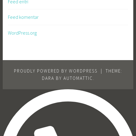
Feed entri
Feed komentar
WordPress.org
PROUDLY POWERED BY WORDPRESS
|
THEME:
DARA BY
AUTOMATTIC
.