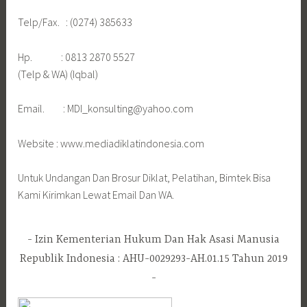
Telp/Fax. : (0274) 385633
Hp. : 0813 2870 5527
(Telp & WA) (Iqbal)
Email. : MDI_konsulting@yahoo.com
Website : www.mediadiklatindonesia.com
Untuk Undangan Dan Brosur Diklat, Pelatihan, Bimtek Bisa
Kami Kirimkan Lewat Email Dan WA.
Izin Kementerian Hukum Dan Hak Asasi Manusia
Republik Indonesia : AHU-0029293-AH.01.15 Tahun 2019