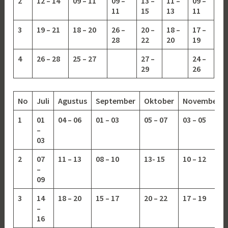
2
12 – 14
09 – 11
09 –
13 –
11 –
09 –
11
15
13
11
3
19 – 21
18 – 20
26 –
20 –
18 –
17 –
28
22
20
19
4
26 – 28
25 – 27
27 –
24 –
29
26
No
Juli
Agustus
September
Oktober
November
1
01
04 – 06
01 – 03
05 – 07
03 – 05
–
03
2
07
11 – 13
08 – 10
13-
15
10 – 12
–
09
3
14
18 – 20
15 – 17
20 – 22
17 – 19
–
16