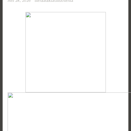
Mei 28, 2026
mediadiklatindonesia