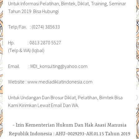
Untuk Informasi Pelatihan, Bimtek, Diklat, Training, Seminar
Tahun 2019 Bisa Hubungi
Telp/Fax. : (0274) 385633
Hp. : 0813 2870 5527
(Telp & WA) (Iqbal)
Email. : MDI_konsulting@yahoo.com
Website : www.mediadiklatindonesia.com
Untuk Undangan Dan Brosur Diklat, Pelatihan, Bimtek Bisa
Kami Kirimkan Lewat Email Dan WA.
Izin Kementerian Hukum Dan Hak Asasi Manusia
Republik Indonesia : AHU-0029293-AH.01.15 Tahun 2019