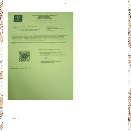
Cari
untuk: