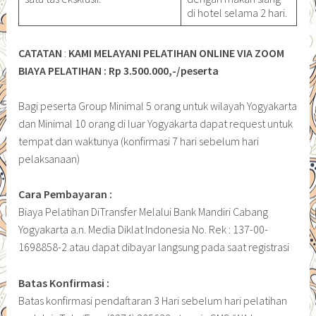
di hotel selama 2 hari.
CATATAN
:
KAMI MELAYANI PELATIHAN ONLINE VIA ZOOM
BIAYA PELATIHAN : Rp 3.500.000,-/peserta
Bagi peserta Group Minimal 5 orang untuk wilayah Yogyakarta
dan Minimal 10 orang di luar Yogyakarta dapat request untuk
tempat dan waktunya (konfirmasi 7 hari sebelum hari
pelaksanaan)
Cara Pembayaran :
Biaya Pelatihan DiTransfer Melalui Bank Mandiri Cabang
Yogyakarta a.n. Media Diklat Indonesia No. Rek : 137-00-
1698858-2 atau dapat dibayar langsung pada saat registrasi
Batas Konfirmasi :
Batas konfirmasi pendaftaran 3 Hari sebelum hari pelatihan