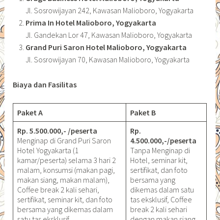
Jl. Sosrowijayan 242, Kawasan Malioboro, Yogyakarta
Prima In Hotel Malioboro, Yogyakarta
Jl. Gandekan Lor 47, Kawasan Malioboro, Yogyakarta
Grand Puri Saron Hotel Malioboro, Yogyakarta
Jl. Sosrowijayan 70, Kawasan Malioboro, Yogyakarta
Biaya dan Fasilitas
Paket A
Paket B
Rp. 5.500.000,- /peserta
Rp.
Menginap di Grand Puri Saron
4.500.000,-/peserta
Hotel Yogyakarta (1
Tanpa Menginap di
kamar/peserta) selama 3 hari 2
Hotel, seminar kit,
malam, konsumsi (makan pagi,
sertifikat, dan foto
makan siang, makan malam),
bersama yang
Coffee break 2 kali sehari,
dikemas dalam satu
sertifikat, seminar kit, dan foto
tas eksklusif, Coffee
bersama yang dikemas dalam
break 2 kali sehari
satu tas eksklusif.
dengan makan siang