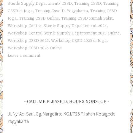
Sterile Supply Department/ CSSD
,
Training CSSD
,
Training
CSSD di Jogja
,
Training Cssd Di Yogyakarta
,
Training CSSD
Jogja
,
Training CSSD Online
,
Training CSSD Rumah Sakit
,
Workshop Central Sterile Supply Departement 2025
,
Workshop Central Sterile Supply Departement 2025 Online
,
Workshop CSSD 2025
,
Workshop CSSD 2025 di Jogja
,
Workshop CSSD 2025 Online
Leave a comment
CALL ME PLEASE 24 HOURS NONSTOP
Jl. Nyi Adi Sari, Gg. Margotirto KG.I/726 Pilahan Kotagede
Yogyakarta