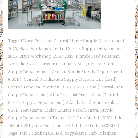
Tagged
Biaya Pelatihan Central Sterile Supply Departement
2025
,
Biaya Workshop Central Sterile Supply Departement
2025
,
Biaya Workshop CSSD 2025
,
Bimtek Cssd Pelatihan
Workshop 2023
,
Brosur Pelatihan CSSD
,
Central Sterile
Supply Departement
,
Central Sterile Supply Departement
(CSSD)
,
Central Sterilization Supply Department (Cssd)
,
Contoh Laporan Pelatihan CSSD
,
CSSD
,
Cssd (Central Steril
Supply Department) Atau Instalasi Pusat
,
Cssd (Central
Sterile Supply Departement) Adalah
,
Cssd Rumah Sakit
,
CSSD Yogyakarta
,
Diklat Khusus Cssd (Central Sterile
Supply Departement) Tahun 2023
,
Info Bimtek CSSD
,
Info
Diklat CSSD
,
Info Pelatihan CSSD
,
Info Pelatihan CSSD Di
Jogja
,
Info Pelatihan CSSD di Yogyakarta
,
Info Pelatihan