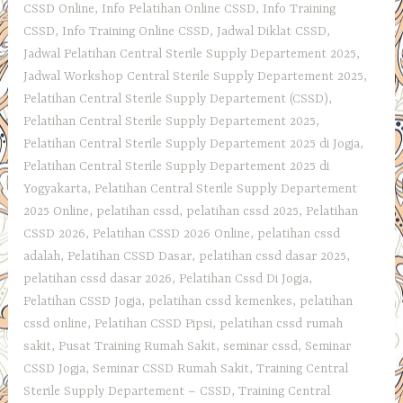
CSSD Online
,
Info Pelatihan Online CSSD
,
Info Training
CSSD
,
Info Training Online CSSD
,
Jadwal Diklat CSSD
,
Jadwal Pelatihan Central Sterile Supply Departement 2025
,
Jadwal Workshop Central Sterile Supply Departement 2025
,
Pelatihan Central Sterile Supply Departement (CSSD)
,
Pelatihan Central Sterile Supply Departement 2025
,
Pelatihan Central Sterile Supply Departement 2025 di Jogja
,
Pelatihan Central Sterile Supply Departement 2025 di
Yogyakarta
,
Pelatihan Central Sterile Supply Departement
2025 Online
,
pelatihan cssd
,
pelatihan cssd 2025
,
Pelatihan
CSSD 2026
,
Pelatihan CSSD 2026 Online
,
pelatihan cssd
adalah
,
Pelatihan CSSD Dasar
,
pelatihan cssd dasar 2025
,
pelatihan cssd dasar 2026
,
Pelatihan Cssd Di Jogja
,
Pelatihan CSSD Jogja
,
pelatihan cssd kemenkes
,
pelatihan
cssd online
,
Pelatihan CSSD Pipsi
,
pelatihan cssd rumah
sakit
,
Pusat Training Rumah Sakit
,
seminar cssd
,
Seminar
CSSD Jogja
,
Seminar CSSD Rumah Sakit
,
Training Central
Sterile Supply Departement – CSSD
,
Training Central