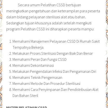
Secara umum Pelatihan CSSD bertujuan
meningkatkan pengetahuan dan keterampilan para peserta
dalam bidang pelayanan sterilisasi alat atau bahan.
Sedangkan tujuan khususnya adalah setelah mengikuti
program Pelatihan CSSD ini diharapkan peserta mampu:
Memahami Manajemen Pelayanan CSSD Di Rumah Sakit
Tempatnya Bekerja.
Melakukan Proses Sterilisasi Dengan Baik Dan Benar
Memahami Peran Dan Fungsi CSSD
Memahami Dekontaminasi
Melakukan Pengendalian Infeksi Dan Pengamanan Diri
Memahami Teknik Pengemasan
Memahami Metode Dan Prosedur Sterilisasi
Memahami Cara Penyimpanan Dan Pendistribusian Alat
Dan Bahan Steril
MATERI
PELATIHAN CSSD